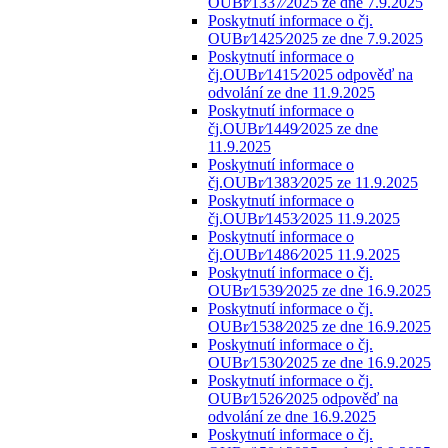
OUBr⁄1337⁄2025 ze dne 7.9.2025
Poskytnutí informace o čj.
OUBr⁄1425⁄2025 ze dne 7.9.2025
Poskytnutí informace o
čj.OUBr⁄1415⁄2025 odpověď na
odvolání ze dne 11.9.2025
Poskytnutí informace o
čj.OUBr⁄1449⁄2025 ze dne
11.9.2025
Poskytnutí informace o
čj.OUBr⁄1383⁄2025 ze 11.9.2025
Poskytnutí informace o
čj.OUBr⁄1453⁄2025 11.9.2025
Poskytnutí informace o
čj.OUBr⁄1486⁄2025 11.9.2025
Poskytnutí informace o čj.
OUBr⁄1539⁄2025 ze dne 16.9.2025
Poskytnutí informace o čj.
OUBr⁄1538⁄2025 ze dne 16.9.2025
Poskytnutí informace o čj.
OUBr⁄1530⁄2025 ze dne 16.9.2025
Poskytnutí informace o čj.
OUBr⁄1526⁄2025 odpověď na
odvolání ze dne 16.9.2025
Poskytnutí informace o čj.