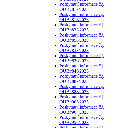
Poskytnutí informace č.j.
OUBr⁄817⁄2023
Poskytnutí informace č.j.
OUBr⁄818⁄2023
Poskytnutí informace č.j.
OUBr⁄832⁄2023
Poskytnutí informace č.j.
OUBr⁄856⁄2023
Poskytnutí informace č.j.
OUBr⁄838⁄2023
Poskytnutí informace č.j.
OUBr⁄839⁄2023
Poskytnutí informace č.j.
OUBr⁄840⁄2023
Poskytnutí informace č.j.
OUBr⁄887⁄2023
Poskytnutí informace č.j.
OUBr⁄888⁄2023
Poskytnutí informace č.j.
OUBr⁄903⁄2023
Poskytnutí informace č.j.
OUBr⁄904⁄2023
Poskytnutí informace č.j.
OUBr⁄956⁄2023
Poskytnutí informace č.j.