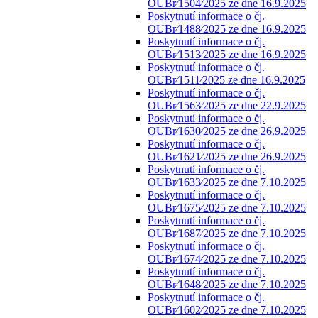
OUBr⁄1504⁄2025 ze dne 16.9.2025
Poskytnutí informace o čj.
OUBr⁄1488⁄2025 ze dne 16.9.2025
Poskytnutí informace o čj.
OUBr⁄1513⁄2025 ze dne 16.9.2025
Poskytnutí informace o čj.
OUBr⁄1511⁄2025 ze dne 16.9.2025
Poskytnutí informace o čj.
OUBr⁄1563⁄2025 ze dne 22.9.2025
Poskytnutí informace o čj.
OUBr⁄1630⁄2025 ze dne 26.9.2025
Poskytnutí informace o čj.
OUBr⁄1621⁄2025 ze dne 26.9.2025
Poskytnutí informace o čj.
OUBr⁄1633⁄2025 ze dne 7.10.2025
Poskytnutí informace o čj.
OUBr⁄1675⁄2025 ze dne 7.10.2025
Poskytnutí informace o čj.
OUBr⁄1687⁄2025 ze dne 7.10.2025
Poskytnutí informace o čj.
OUBr⁄1674⁄2025 ze dne 7.10.2025
Poskytnutí informace o čj.
OUBr⁄1648⁄2025 ze dne 7.10.2025
Poskytnutí informace o čj.
OUBr⁄1602⁄2025 ze dne 7.10.2025