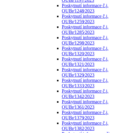
OUBr⁄1197⁄2023
Poskytnutí informace č.j.
OUBr⁄1248⁄2023
Poskytnutí informace č.j.
OUBr⁄1259⁄2023
Poskytnutí informace č.j.
OUBr⁄1285⁄2023
Poskytnutí informace č.j.
OUBr⁄1298⁄2023
Poskytnutí informace č.j.
OUBr⁄1320⁄2023
Poskytnutí informace č.j.
OUBr⁄1321⁄2023
Poskytnutí informace č.j.
OUBr⁄1329⁄2023
Poskytnutí informace č.j.
OUBr⁄1333⁄2023
Poskytnutí informace č.j.
OUBr⁄1342⁄2023
Poskytnutí informace č.j.
OUBr⁄1361⁄2023
Poskytnutí informace č.j.
OUBr⁄1379⁄2023
Poskytnutí informace č.j.
OUBr⁄1382⁄2023