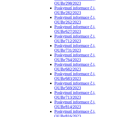
OUBr⁄298⁄2023
Poskytnutí informace č.j.
OUBr⁄282⁄2023
Poskytnutí informace č.j.
OUBr⁄262⁄2023
Poskytnutí informace č.j.
OUBr⁄627⁄2023
Poskytnutí informace č.j.
OUBr⁄712⁄2023
Poskytnutí informace č.j.
OUBr⁄731⁄2023
Poskytnutí informace č.j.
OUBr⁄764⁄2023
Poskytnutí informace č.j.
OUBr⁄682⁄2023
Poskytnutí informace č.j.
OUBr⁄683⁄2023
Poskytnutí informace č.j.
OUBr⁄569⁄2023
Poskytnutí informace č.j.
OUBr⁄713⁄2023
Poskytnutí informace č.j.
OUBr⁄814⁄2023
Poskytnutí informace č.j.
OUBr⁄816⁄2023