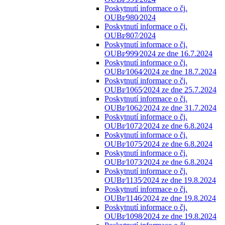
Poskytnutí informace o čj.
OUBr⁄980⁄2024
Poskytnutí informace o čj.
OUBr⁄807⁄2024
Poskytnutí informace o čj.
OUBr⁄999⁄2024 ze dne 16.7.2024
Poskytnutí informace o čj.
OUBr⁄1064⁄2024 ze dne 18.7.2024
Poskytnutí informace o čj.
OUBr⁄1065⁄2024 ze dne 25.7.2024
Poskytnutí informace o čj.
OUBr⁄1062⁄2024 ze dne 31.7.2024
Poskytnutí informace o čj.
OUBr⁄1072⁄2024 ze dne 6.8.2024
Poskytnutí informace o čj.
OUBr⁄1075⁄2024 ze dne 6.8.2024
Poskytnutí informace o čj.
OUBr⁄1073⁄2024 ze dne 6.8.2024
Poskytnutí informace o čj.
OUBr⁄1135⁄2024 ze dne 19.8.2024
Poskytnutí informace o čj.
OUBr⁄1146⁄2024 ze dne 19.8.2024
Poskytnutí informace o čj.
OUBr⁄1098⁄2024 ze dne 19.8.2024