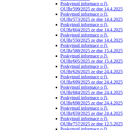
Poskytnutí informace o čj.
OUBr⁄599⁄2025 ze dne 14.4.2025
Poskytnutí informace o čj.
OUBr⁄573⁄2025 ze dne 14.4.2025
Poskytnutí informace o čj.
OUBr⁄604⁄2025 ze dne 14.4.2025
Poskytnutí informace o čj.
OUBr⁄550⁄2025 ze dne 14.4.2025
Poskytnutí informace o čj.
OUBr⁄588⁄2025 ze dne 15.4.2025
Poskytnutí informace o čj.
OUBr⁄605⁄2025 ze dne 15.4.2025
Poskytnutí informace o čj.
OUBr⁄626⁄2025 ze dne 24.4.2025
Poskytnutí informace o čj.
OUBr⁄699⁄2025 ze dne 24.4.2025
Poskytnutí informace o čj.
OUBr⁄684⁄2025 ze dne 24.4.2025
Poskytnutí informace o čj.
OUBr⁄698⁄2025 ze dne 24.4.2025
Poskytnutí informace o čj.
OUBr⁄659⁄2025 ze dne 24.4.2025
Poskytnutí informace o čj.
OUBr⁄757⁄2025 ze dne 12.5.2025
Poskytnutí informace o čj.