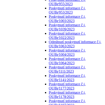
OUBr⁄955⁄2023
Poskytnutí informace č.j.
OUBr⁄953⁄2023
Poskytnutí informace č.j.
OUBr⁄1003⁄2023
Poskytnutí informace č.j.
OUBr⁄1039⁄2023
Poskytnutí informace č.j.
OUBr⁄1022⁄2023
Odmítnutí poskytnutí informace č.j.
OUBr⁄1063⁄2023
Poskytnutí informace č.j.
OUBr⁄1004⁄2023
Poskytnutí informace č.j.
OUBr⁄1064⁄2023
Poskytnutí informace č.j.
OUBr⁄1111⁄2023
Poskytnutí informace č.j.
OUBr⁄1141⁄2023
Poskytnutí informace č.j.
OUBr⁄1177⁄2023
Poskytnutí informace č.j.
OUBr⁄1178⁄2023
Poskytnutí informace č.j.