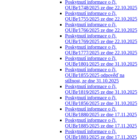
Poskytnutí informace o čj.
OUBr⁄1748⁄2025 ze dne 22.10.2025
Poskytnutí informace o čj.
OUBr⁄1755⁄2025 ze dne 22.10.2025
Poskytnutí informace o čj.
OUBr⁄1766⁄2025 ze dne 22.10.2025
Poskytnutí informace o čj.
OUBr⁄1769⁄2025 ze dne 22.10.2025
Poskytnutí informace o čj.
OUBr⁄1777⁄2025 ze dne 22.10.2025
Poskytnutí informace o čj.
OUBr⁄1801⁄2025 ze dne 31.10.2025
Poskytnutí informace o čj.
OUBr⁄1855⁄2025 odpověď na
stížnost, ze dne 31.10.2025
Poskytnutí informace o čj.
OUBr⁄1819⁄2025 ze dne 31.10.2025
Poskytnutí informace o čj.
OUBr⁄1856⁄2025 ze dne 31.10.2025
Poskytnutí informace o čj.
OUBr⁄1880⁄2025 ze dne 17.11.2025
Poskytnutí informace o čj.
OUBr⁄1885⁄2025 ze dne 17.11.2025
Poskytnutí informace o čj.
OUBr⁄1881⁄2025 ze dne 17.11.2025