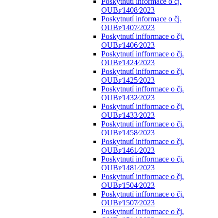
Poskytnutí informace o čj.
OUBr⁄1408⁄2023
Poskytnutí informace o čj.
OUBr⁄1407⁄2023
Poskytnutí infformace o čj.
OUBr⁄1406⁄2023
Poskytnutí infformace o čj.
OUBr⁄1424⁄2023
Poskytnutí infformace o čj.
OUBr⁄1425⁄2023
Poskytnutí infformace o čj.
OUBr⁄1432⁄2023
Poskytnutí infformace o čj.
OUBr⁄1433⁄2023
Poskytnutí infformace o čj.
OUBr⁄1458⁄2023
Poskytnutí infformace o čj.
OUBr⁄1461⁄2023
Poskytnutí infformace o čj.
OUBr⁄1481⁄2023
Poskytnutí infformace o čj.
OUBr⁄1504⁄2023
Poskytnutí infformace o čj.
OUBr⁄1507⁄2023
Poskytnutí infformace o čj.