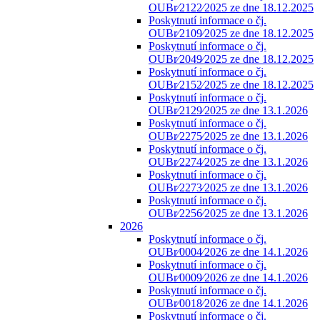
OUBr⁄2122⁄2025 ze dne 18.12.2025
Poskytnutí informace o čj.
OUBr⁄2109⁄2025 ze dne 18.12.2025
Poskytnutí informace o čj.
OUBr⁄2049⁄2025 ze dne 18.12.2025
Poskytnutí informace o čj.
OUBr⁄2152⁄2025 ze dne 18.12.2025
Poskytnutí informace o čj.
OUBr⁄2129⁄2025 ze dne 13.1.2026
Poskytnutí informace o čj.
OUBr⁄2275⁄2025 ze dne 13.1.2026
Poskytnutí informace o čj.
OUBr⁄2274⁄2025 ze dne 13.1.2026
Poskytnutí informace o čj.
OUBr⁄2273⁄2025 ze dne 13.1.2026
Poskytnutí informace o čj.
OUBr⁄2256⁄2025 ze dne 13.1.2026
2026
Poskytnutí informace o čj.
OUBr⁄0004⁄2026 ze dne 14.1.2026
Poskytnutí informace o čj.
OUBr⁄0009⁄2026 ze dne 14.1.2026
Poskytnutí informace o čj.
OUBr⁄0018⁄2026 ze dne 14.1.2026
Poskytnutí informace o čj.