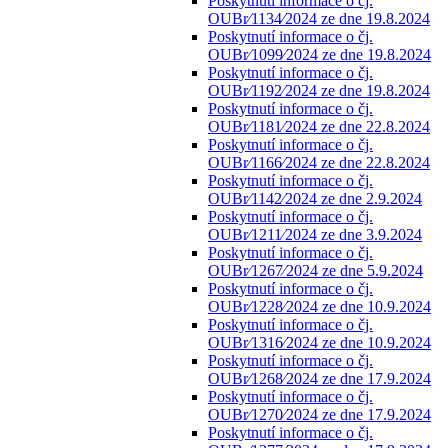
Poskytnutí informace o čj.
OUBr⁄1134⁄2024 ze dne 19.8.2024
Poskytnutí informace o čj.
OUBr⁄1099⁄2024 ze dne 19.8.2024
Poskytnutí informace o čj.
OUBr⁄1192⁄2024 ze dne 19.8.2024
Poskytnutí informace o čj.
OUBr⁄1181⁄2024 ze dne 22.8.2024
Poskytnutí informace o čj.
OUBr⁄1166⁄2024 ze dne 22.8.2024
Poskytnutí informace o čj.
OUBr⁄1142⁄2024 ze dne 2.9.2024
Poskytnutí informace o čj.
OUBr⁄1211⁄2024 ze dne 3.9.2024
Poskytnutí informace o čj.
OUBr⁄1267⁄2024 ze dne 5.9.2024
Poskytnutí informace o čj.
OUBr⁄1228⁄2024 ze dne 10.9.2024
Poskytnutí informace o čj.
OUBr⁄1316⁄2024 ze dne 10.9.2024
Poskytnutí informace o čj.
OUBr⁄1268⁄2024 ze dne 17.9.2024
Poskytnutí informace o čj.
OUBr⁄1270⁄2024 ze dne 17.9.2024
Poskytnutí informace o čj.