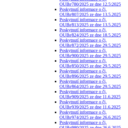
OUBr⁄780⁄2025 ze dne 12.5:2025
Poskytnutí informace o čj.
OUBr⁄807⁄2025 ze dne 13.5.2025
Poskytnutí informace o čj.
OUBr⁄813⁄2025 ze dne 13.5.2025
Poskytnutí informace o čj.
OUBr⁄824⁄2025 ze dne 18.5.2025
Poskytnutí informace o čj.
OUBr⁄872⁄2025 ze dne 29.5.2025
Poskytnutí informace o čj.
OUBr⁄900⁄2025 ze dne 29.5.2025
Poskytnutí informace o čj.
OUBr⁄850⁄2025 ze dne 29.5.2025
Poskytnutí informace o čj.
OUBr⁄896⁄2025 ze dne 29.5.2025
Poskytnutí informace o čj.
OUBr⁄864⁄2025 ze dne 29.5.2025
Poskytnutí informace o čj.
OUBr⁄909⁄2025 ze dne 11.6.2025
Poskytnutí informace o čj.
OUBr⁄939⁄2025 ze dne 11.6.2025
Poskytnutí informace o čj.
OUBr⁄974⁄2025 ze dne 26.6.2025
Poskytnutí informace o čj.
OUBr⁄980⁄2025 ze dne 26.6.2025