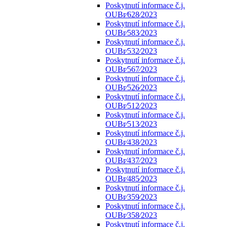
Poskytnutí informace č.j.
OUBr⁄628⁄2023
Poskytnutí informace č.j.
OUBr⁄583⁄2023
Poskytnutí informace č.j.
OUBr⁄532⁄2023
Poskytnutí informace č.j.
OUBr⁄567⁄2023
Poskytnutí informace č.j.
OUBr⁄526⁄2023
Poskytnutí informace č.j.
OUBr⁄512⁄2023
Poskytnutí informace č.j.
OUBr⁄513⁄2023
Poskytnutí informace č.j.
OUBr⁄438⁄2023
Poskytnutí informace č.j.
OUBr⁄437⁄2023
Poskytnutí informace č.j.
OUBr⁄485⁄2023
Poskytnutí informace č.j.
OUBr⁄359⁄2023
Poskytnutí informace č.j.
OUBr⁄358⁄2023
Poskytnutí informace č.j.