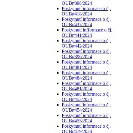
OUBr⁄398⁄2024
Poskytnutí informace o čj.
OUBr⁄418⁄2024
Poskytnutí informace o čj.
OUBr⁄437⁄2024
Poskytnutí infformace o čj.
OUBr⁄441⁄2024
Poskytnutí informace o čj.
OUBr⁄442⁄2024
Poskytnutí informace o čj.
OUBr⁄396⁄2024
Poskytnutí informace o čj.
OUBr⁄381⁄2024
Poskytnutí informace o čj.
OUBr⁄484⁄2024
Poskytnutí informace o čj.
OUBr⁄481⁄2024
Poskytnutí informace o čj.
OUBr⁄453⁄2024
Poskytnutí informace o čj.
OUBr⁄454⁄2024
Poskytnutí informace o čj.
OUBr⁄455⁄2024
Poskytnutí informace o čj.
OUBr⁄479⁄2024