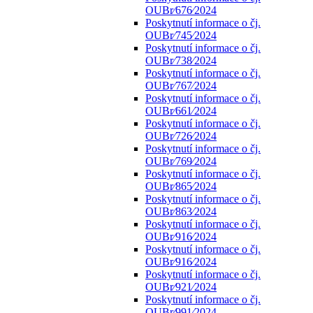
OUBr⁄676⁄2024
Poskytnutí informace o čj.
OUBr⁄745⁄2024
Poskytnutí informace o čj.
OUBr⁄738⁄2024
Poskytnutí informace o čj.
OUBr⁄767⁄2024
Poskytnutí informace o čj.
OUBr⁄661⁄2024
Poskytnutí informace o čj.
OUBr⁄726⁄2024
Poskytnutí informace o čj.
OUBr⁄769⁄2024
Poskytnutí informace o čj.
OUBr⁄865⁄2024
Poskytnutí informace o čj.
OUBr⁄863⁄2024
Poskytnutí informace o čj.
OUBr⁄916⁄2024
Poskytnutí informace o čj.
OUBr⁄916⁄2024
Poskytnutí informace o čj.
OUBr⁄921⁄2024
Poskytnutí informace o čj.
OUBr⁄991⁄2024