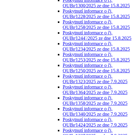
Poskytnutí informace o čj.
OUBr⁄1300⁄2025 ze dne 15.8.2025
Poskytnutí informace o čj.
OUBr⁄1228⁄2025 ze dne 15.8.2025
Poskytnutí informace o čj.
OUBr⁄1258⁄2025 ze dne 15.8.2025
Poskytnutí informace o čj.
OUBr⁄1244¨⁄2025 ze dne 15.8.2025
Poskytnutí informace o čj.
OUBr⁄1234⁄2025 ze dne 15.8.2025
Poskytnutí informace o čj.
OUBr⁄1253⁄2025 ze dne 15.8.2025
Poskytnutí informace o čj.
OUBr⁄1250⁄2025 ze dne 15.8.2025
Poskytnutí informace o čj.
OUBr⁄1323⁄2025 ze dne 7.9.2025
Poskytnutí informace o čj.
OUBr⁄1364⁄2025 ze dne 7.9.2025
Poskytnutí informace o čj.
OUBr⁄1358⁄2025 ze dne 7.9.2025
Poskytnutí informace o čj.
OUBr⁄1340⁄2025 ze dne 7.9.2025
Poskytnutí informace o čj.
OUBr⁄1424⁄2025 ze dne 7.9.2025
Poskytnutí informace o čj.