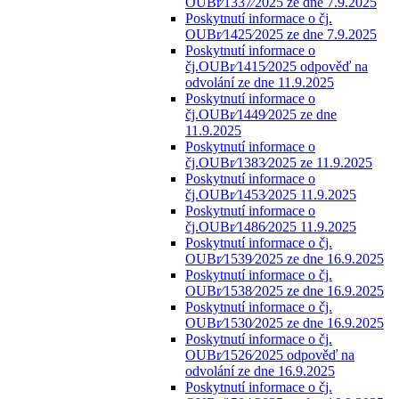
OUBr⁄1337⁄2025 ze dne 7.9.2025
Poskytnutí informace o čj.
OUBr⁄1425⁄2025 ze dne 7.9.2025
Poskytnutí informace o
čj.OUBr⁄1415⁄2025 odpověď na
odvolání ze dne 11.9.2025
Poskytnutí informace o
čj.OUBr⁄1449⁄2025 ze dne
11.9.2025
Poskytnutí informace o
čj.OUBr⁄1383⁄2025 ze 11.9.2025
Poskytnutí informace o
čj.OUBr⁄1453⁄2025 11.9.2025
Poskytnutí informace o
čj.OUBr⁄1486⁄2025 11.9.2025
Poskytnutí informace o čj.
OUBr⁄1539⁄2025 ze dne 16.9.2025
Poskytnutí informace o čj.
OUBr⁄1538⁄2025 ze dne 16.9.2025
Poskytnutí informace o čj.
OUBr⁄1530⁄2025 ze dne 16.9.2025
Poskytnutí informace o čj.
OUBr⁄1526⁄2025 odpověď na
odvolání ze dne 16.9.2025
Poskytnutí informace o čj.