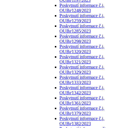
OUBr⁄1197⁄2023
Poskytnutí informace č.j.
OUBr⁄1248⁄2023
Poskytnutí informace č.j.
OUBr⁄1259⁄2023
Poskytnutí informace č.j.
OUBr⁄1285⁄2023
Poskytnutí informace č.j.
OUBr⁄1298⁄2023
Poskytnutí informace č.j.
OUBr⁄1320⁄2023
Poskytnutí informace č.j.
OUBr⁄1321⁄2023
Poskytnutí informace č.j.
OUBr⁄1329⁄2023
Poskytnutí informace č.j.
OUBr⁄1333⁄2023
Poskytnutí informace č.j.
OUBr⁄1342⁄2023
Poskytnutí informace č.j.
OUBr⁄1361⁄2023
Poskytnutí informace č.j.
OUBr⁄1379⁄2023
Poskytnutí informace č.j.
OUBr⁄1382⁄2023