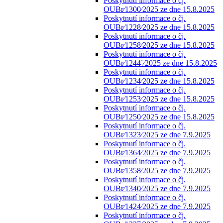
Poskytnutí informace o čj.
OUBr⁄1300⁄2025 ze dne 15.8.2025
Poskytnutí informace o čj.
OUBr⁄1228⁄2025 ze dne 15.8.2025
Poskytnutí informace o čj.
OUBr⁄1258⁄2025 ze dne 15.8.2025
Poskytnutí informace o čj.
OUBr⁄1244¨⁄2025 ze dne 15.8.2025
Poskytnutí informace o čj.
OUBr⁄1234⁄2025 ze dne 15.8.2025
Poskytnutí informace o čj.
OUBr⁄1253⁄2025 ze dne 15.8.2025
Poskytnutí informace o čj.
OUBr⁄1250⁄2025 ze dne 15.8.2025
Poskytnutí informace o čj.
OUBr⁄1323⁄2025 ze dne 7.9.2025
Poskytnutí informace o čj.
OUBr⁄1364⁄2025 ze dne 7.9.2025
Poskytnutí informace o čj.
OUBr⁄1358⁄2025 ze dne 7.9.2025
Poskytnutí informace o čj.
OUBr⁄1340⁄2025 ze dne 7.9.2025
Poskytnutí informace o čj.
OUBr⁄1424⁄2025 ze dne 7.9.2025
Poskytnutí informace o čj.