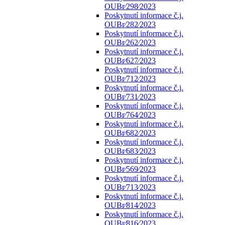
OUBr⁄298⁄2023
Poskytnutí informace č.j.
OUBr⁄282⁄2023
Poskytnutí informace č.j.
OUBr⁄262⁄2023
Poskytnutí informace č.j.
OUBr⁄627⁄2023
Poskytnutí informace č.j.
OUBr⁄712⁄2023
Poskytnutí informace č.j.
OUBr⁄731⁄2023
Poskytnutí informace č.j.
OUBr⁄764⁄2023
Poskytnutí informace č.j.
OUBr⁄682⁄2023
Poskytnutí informace č.j.
OUBr⁄683⁄2023
Poskytnutí informace č.j.
OUBr⁄569⁄2023
Poskytnutí informace č.j.
OUBr⁄713⁄2023
Poskytnutí informace č.j.
OUBr⁄814⁄2023
Poskytnutí informace č.j.
OUBr⁄816⁄2023