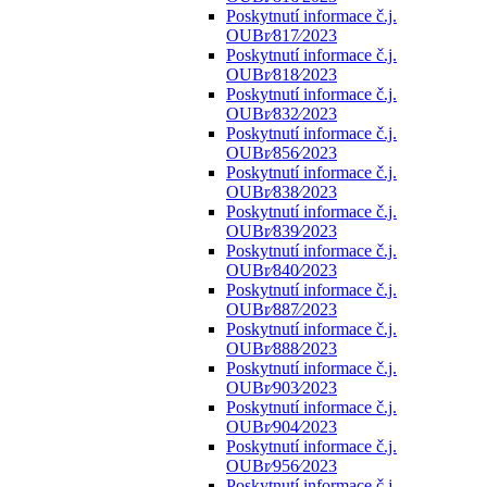
Poskytnutí informace č.j.
OUBr⁄817⁄2023
Poskytnutí informace č.j.
OUBr⁄818⁄2023
Poskytnutí informace č.j.
OUBr⁄832⁄2023
Poskytnutí informace č.j.
OUBr⁄856⁄2023
Poskytnutí informace č.j.
OUBr⁄838⁄2023
Poskytnutí informace č.j.
OUBr⁄839⁄2023
Poskytnutí informace č.j.
OUBr⁄840⁄2023
Poskytnutí informace č.j.
OUBr⁄887⁄2023
Poskytnutí informace č.j.
OUBr⁄888⁄2023
Poskytnutí informace č.j.
OUBr⁄903⁄2023
Poskytnutí informace č.j.
OUBr⁄904⁄2023
Poskytnutí informace č.j.
OUBr⁄956⁄2023
Poskytnutí informace č.j.