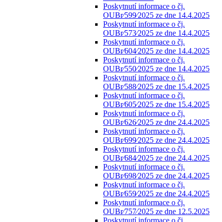
Poskytnutí informace o čj.
OUBr⁄599⁄2025 ze dne 14.4.2025
Poskytnutí informace o čj.
OUBr⁄573⁄2025 ze dne 14.4.2025
Poskytnutí informace o čj.
OUBr⁄604⁄2025 ze dne 14.4.2025
Poskytnutí informace o čj.
OUBr⁄550⁄2025 ze dne 14.4.2025
Poskytnutí informace o čj.
OUBr⁄588⁄2025 ze dne 15.4.2025
Poskytnutí informace o čj.
OUBr⁄605⁄2025 ze dne 15.4.2025
Poskytnutí informace o čj.
OUBr⁄626⁄2025 ze dne 24.4.2025
Poskytnutí informace o čj.
OUBr⁄699⁄2025 ze dne 24.4.2025
Poskytnutí informace o čj.
OUBr⁄684⁄2025 ze dne 24.4.2025
Poskytnutí informace o čj.
OUBr⁄698⁄2025 ze dne 24.4.2025
Poskytnutí informace o čj.
OUBr⁄659⁄2025 ze dne 24.4.2025
Poskytnutí informace o čj.
OUBr⁄757⁄2025 ze dne 12.5.2025
Poskytnutí informace o čj.