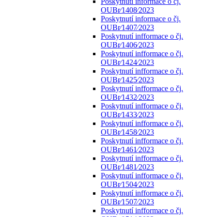
Poskytnutí informace o čj.
OUBr⁄1408⁄2023
Poskytnutí informace o čj.
OUBr⁄1407⁄2023
Poskytnutí infformace o čj.
OUBr⁄1406⁄2023
Poskytnutí infformace o čj.
OUBr⁄1424⁄2023
Poskytnutí infformace o čj.
OUBr⁄1425⁄2023
Poskytnutí infformace o čj.
OUBr⁄1432⁄2023
Poskytnutí infformace o čj.
OUBr⁄1433⁄2023
Poskytnutí infformace o čj.
OUBr⁄1458⁄2023
Poskytnutí infformace o čj.
OUBr⁄1461⁄2023
Poskytnutí infformace o čj.
OUBr⁄1481⁄2023
Poskytnutí infformace o čj.
OUBr⁄1504⁄2023
Poskytnutí infformace o čj.
OUBr⁄1507⁄2023
Poskytnutí infformace o čj.