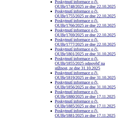
Poskytnutí informace o čj.
OUBr⁄1748⁄2025 ze dne 22.10.2025
Poskytnutí informace o čj.
OUBr⁄1755⁄2025 ze dne 22.10.2025
Poskytnutí informace o čj.
OUBr⁄1766⁄2025 ze dne 22.10.2025
Poskytnutí informace o čj.
OUBr⁄1769⁄2025 ze dne 22.10.2025
Poskytnutí informace o čj.
OUBr⁄1777⁄2025 ze dne 22.10.2025
Poskytnutí informace o čj.
OUBr⁄1801⁄2025 ze dne 31.10.2025
Poskytnutí informace o čj.
OUBr⁄1855⁄2025 odpověď na
stížnost, ze dne 31.10.2025
Poskytnutí informace o čj.
OUBr⁄1819⁄2025 ze dne 31.10.2025
Poskytnutí informace o čj.
OUBr⁄1856⁄2025 ze dne 31.10.2025
Poskytnutí informace o čj.
OUBr⁄1880⁄2025 ze dne 17.11.2025
Poskytnutí informace o čj.
OUBr⁄1885⁄2025 ze dne 17.11.2025
Poskytnutí informace o čj.
OUBr⁄1881⁄2025 ze dne 17.11.2025