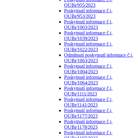
OUBr⁄955⁄2023
Poskytnutí informace č.j.
OUBr⁄953⁄2023
Poskytnutí informace č.j.
OUBr⁄1003⁄2023
Poskytnutí informace č.j.
OUBr⁄1039⁄2023
Poskytnutí informace č.j.
OUBr⁄1022⁄2023
Odmítnutí poskytnutí informace č.j.
OUBr⁄1063⁄2023
Poskytnutí informace č.j.
OUBr⁄1004⁄2023
Poskytnutí informace č.j.
OUBr⁄1064⁄2023
Poskytnutí informace č.j.
OUBr⁄1111⁄2023
Poskytnutí informace č.j.
OUBr⁄1141⁄2023
Poskytnutí informace č.j.
OUBr⁄1177⁄2023
Poskytnutí informace č.j.
OUBr⁄1178⁄2023
Poskytnutí informace č.j.