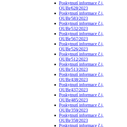
Poskytnutí informace č.j.
OUBr⁄628⁄2023
Poskytnutí informace č.j.
OUBr⁄583⁄2023
Poskytnutí informace č.j.
OUBr⁄532⁄2023
Poskytnutí informace č.j.
OUBr⁄567⁄2023
Poskytnutí informace č.j.
OUBr⁄526⁄2023
Poskytnutí informace č.j.
OUBr⁄512⁄2023
Poskytnutí informace č.j.
OUBr⁄513⁄2023
Poskytnutí informace č.j.
OUBr⁄438⁄2023
Poskytnutí informace č.j.
OUBr⁄437⁄2023
Poskytnutí informace č.j.
OUBr⁄485⁄2023
Poskytnutí informace č.j.
OUBr⁄359⁄2023
Poskytnutí informace č.j.
OUBr⁄358⁄2023
Poskytnutí informace č.j.