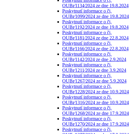
Poskytnutí informace o čj.
OUBr⁄1134⁄2024 ze dne 19.8.2024
Poskytnutí informace o čj.
OUBr⁄1099⁄2024 ze dne 19.8.2024
Poskytnutí informace o čj.
OUBr⁄1192⁄2024 ze dne 19.8.2024
Poskytnutí informace o čj.
OUBr⁄1181⁄2024 ze dne 22.8.2024
Poskytnutí informace o čj.
OUBr⁄1166⁄2024 ze dne 22.8.2024
Poskytnutí informace o čj.
OUBr⁄1142⁄2024 ze dne 2.9.2024
Poskytnutí informace o čj.
OUBr⁄1211⁄2024 ze dne 3.9.2024
Poskytnutí informace o čj.
OUBr⁄1267⁄2024 ze dne 5.9.2024
Poskytnutí informace o čj.
OUBr⁄1228⁄2024 ze dne 10.9.2024
Poskytnutí informace o čj.
OUBr⁄1316⁄2024 ze dne 10.9.2024
Poskytnutí informace o čj.
OUBr⁄1268⁄2024 ze dne 17.9.2024
Poskytnutí informace o čj.
OUBr⁄1270⁄2024 ze dne 17.9.2024
Poskytnutí informace o čj.