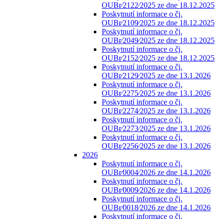
OUBr⁄2122⁄2025 ze dne 18.12.2025
Poskytnutí informace o čj.
OUBr⁄2109⁄2025 ze dne 18.12.2025
Poskytnutí informace o čj.
OUBr⁄2049⁄2025 ze dne 18.12.2025
Poskytnutí informace o čj.
OUBr⁄2152⁄2025 ze dne 18.12.2025
Poskytnutí informace o čj.
OUBr⁄2129⁄2025 ze dne 13.1.2026
Poskytnutí informace o čj.
OUBr⁄2275⁄2025 ze dne 13.1.2026
Poskytnutí informace o čj.
OUBr⁄2274⁄2025 ze dne 13.1.2026
Poskytnutí informace o čj.
OUBr⁄2273⁄2025 ze dne 13.1.2026
Poskytnutí informace o čj.
OUBr⁄2256⁄2025 ze dne 13.1.2026
2026
Poskytnutí informace o čj.
OUBr⁄0004⁄2026 ze dne 14.1.2026
Poskytnutí informace o čj.
OUBr⁄0009⁄2026 ze dne 14.1.2026
Poskytnutí informace o čj.
OUBr⁄0018⁄2026 ze dne 14.1.2026
Poskytnutí informace o čj.