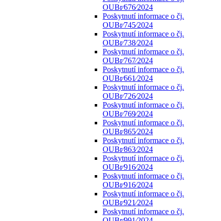
OUBr⁄676⁄2024
Poskytnutí informace o čj.
OUBr⁄745⁄2024
Poskytnutí informace o čj.
OUBr⁄738⁄2024
Poskytnutí informace o čj.
OUBr⁄767⁄2024
Poskytnutí informace o čj.
OUBr⁄661⁄2024
Poskytnutí informace o čj.
OUBr⁄726⁄2024
Poskytnutí informace o čj.
OUBr⁄769⁄2024
Poskytnutí informace o čj.
OUBr⁄865⁄2024
Poskytnutí informace o čj.
OUBr⁄863⁄2024
Poskytnutí informace o čj.
OUBr⁄916⁄2024
Poskytnutí informace o čj.
OUBr⁄916⁄2024
Poskytnutí informace o čj.
OUBr⁄921⁄2024
Poskytnutí informace o čj.
OUBr⁄991⁄2024