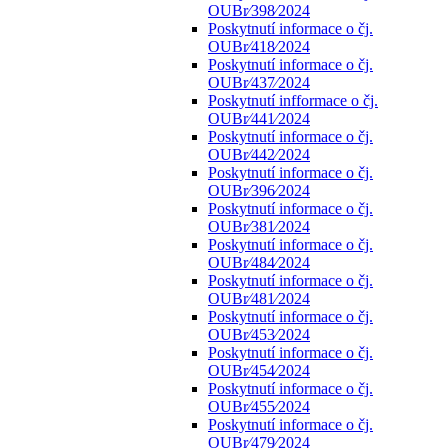
OUBr⁄398⁄2024
Poskytnutí informace o čj.
OUBr⁄418⁄2024
Poskytnutí informace o čj.
OUBr⁄437⁄2024
Poskytnutí infformace o čj.
OUBr⁄441⁄2024
Poskytnutí informace o čj.
OUBr⁄442⁄2024
Poskytnutí informace o čj.
OUBr⁄396⁄2024
Poskytnutí informace o čj.
OUBr⁄381⁄2024
Poskytnutí informace o čj.
OUBr⁄484⁄2024
Poskytnutí informace o čj.
OUBr⁄481⁄2024
Poskytnutí informace o čj.
OUBr⁄453⁄2024
Poskytnutí informace o čj.
OUBr⁄454⁄2024
Poskytnutí informace o čj.
OUBr⁄455⁄2024
Poskytnutí informace o čj.
OUBr⁄479⁄2024