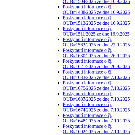
OUBr⁄1504⁄2025 ze dne 16.9.2025
Poskytnutí informace o čj.
OUBr⁄1488⁄2025 ze dne 16.9.2025
Poskytnutí informace o čj.
OUBr⁄1513⁄2025 ze dne 16.9.2025
Poskytnutí informace o čj.
OUBr⁄1511⁄2025 ze dne 16.9.2025
Poskytnutí informace o čj.
OUBr⁄1563⁄2025 ze dne 22.9.2025
Poskytnutí informace o čj.
OUBr⁄1630⁄2025 ze dne 26.9.2025
Poskytnutí informace o čj.
OUBr⁄1621⁄2025 ze dne 26.9.2025
Poskytnutí informace o čj.
OUBr⁄1633⁄2025 ze dne 7.10.2025
Poskytnutí informace o čj.
OUBr⁄1675⁄2025 ze dne 7.10.2025
Poskytnutí informace o čj.
OUBr⁄1687⁄2025 ze dne 7.10.2025
Poskytnutí informace o čj.
OUBr⁄1674⁄2025 ze dne 7.10.2025
Poskytnutí informace o čj.
OUBr⁄1648⁄2025 ze dne 7.10.2025
Poskytnutí informace o čj.
OUBr⁄1602⁄2025 ze dne 7.10.2025