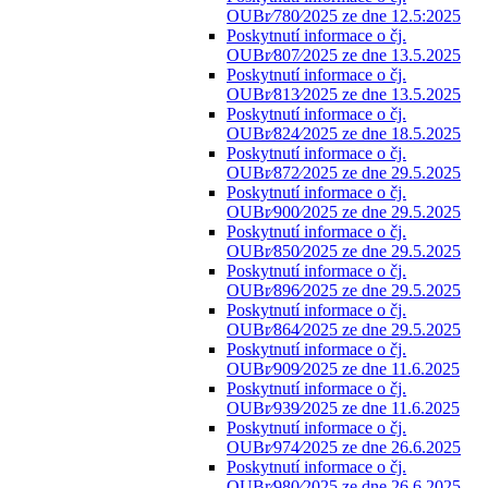
OUBr⁄780⁄2025 ze dne 12.5:2025
Poskytnutí informace o čj.
OUBr⁄807⁄2025 ze dne 13.5.2025
Poskytnutí informace o čj.
OUBr⁄813⁄2025 ze dne 13.5.2025
Poskytnutí informace o čj.
OUBr⁄824⁄2025 ze dne 18.5.2025
Poskytnutí informace o čj.
OUBr⁄872⁄2025 ze dne 29.5.2025
Poskytnutí informace o čj.
OUBr⁄900⁄2025 ze dne 29.5.2025
Poskytnutí informace o čj.
OUBr⁄850⁄2025 ze dne 29.5.2025
Poskytnutí informace o čj.
OUBr⁄896⁄2025 ze dne 29.5.2025
Poskytnutí informace o čj.
OUBr⁄864⁄2025 ze dne 29.5.2025
Poskytnutí informace o čj.
OUBr⁄909⁄2025 ze dne 11.6.2025
Poskytnutí informace o čj.
OUBr⁄939⁄2025 ze dne 11.6.2025
Poskytnutí informace o čj.
OUBr⁄974⁄2025 ze dne 26.6.2025
Poskytnutí informace o čj.
OUBr⁄980⁄2025 ze dne 26.6.2025