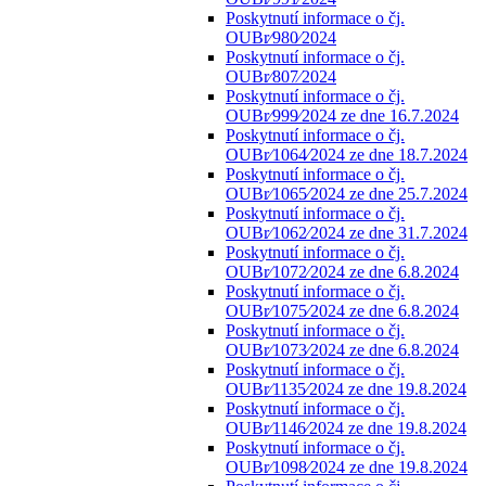
Poskytnutí informace o čj.
OUBr⁄980⁄2024
Poskytnutí informace o čj.
OUBr⁄807⁄2024
Poskytnutí informace o čj.
OUBr⁄999⁄2024 ze dne 16.7.2024
Poskytnutí informace o čj.
OUBr⁄1064⁄2024 ze dne 18.7.2024
Poskytnutí informace o čj.
OUBr⁄1065⁄2024 ze dne 25.7.2024
Poskytnutí informace o čj.
OUBr⁄1062⁄2024 ze dne 31.7.2024
Poskytnutí informace o čj.
OUBr⁄1072⁄2024 ze dne 6.8.2024
Poskytnutí informace o čj.
OUBr⁄1075⁄2024 ze dne 6.8.2024
Poskytnutí informace o čj.
OUBr⁄1073⁄2024 ze dne 6.8.2024
Poskytnutí informace o čj.
OUBr⁄1135⁄2024 ze dne 19.8.2024
Poskytnutí informace o čj.
OUBr⁄1146⁄2024 ze dne 19.8.2024
Poskytnutí informace o čj.
OUBr⁄1098⁄2024 ze dne 19.8.2024