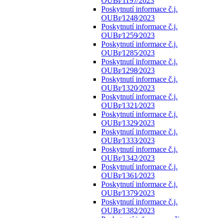
OUBr⁄1197⁄2023
Poskytnutí informace č.j.
OUBr⁄1248⁄2023
Poskytnutí informace č.j.
OUBr⁄1259⁄2023
Poskytnutí informace č.j.
OUBr⁄1285⁄2023
Poskytnutí informace č.j.
OUBr⁄1298⁄2023
Poskytnutí informace č.j.
OUBr⁄1320⁄2023
Poskytnutí informace č.j.
OUBr⁄1321⁄2023
Poskytnutí informace č.j.
OUBr⁄1329⁄2023
Poskytnutí informace č.j.
OUBr⁄1333⁄2023
Poskytnutí informace č.j.
OUBr⁄1342⁄2023
Poskytnutí informace č.j.
OUBr⁄1361⁄2023
Poskytnutí informace č.j.
OUBr⁄1379⁄2023
Poskytnutí informace č.j.
OUBr⁄1382⁄2023