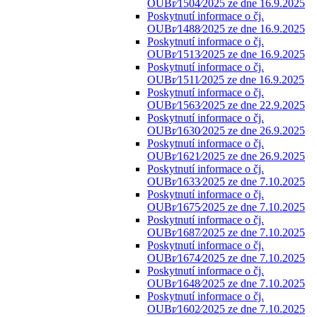
OUBr⁄1504⁄2025 ze dne 16.9.2025
Poskytnutí informace o čj.
OUBr⁄1488⁄2025 ze dne 16.9.2025
Poskytnutí informace o čj.
OUBr⁄1513⁄2025 ze dne 16.9.2025
Poskytnutí informace o čj.
OUBr⁄1511⁄2025 ze dne 16.9.2025
Poskytnutí informace o čj.
OUBr⁄1563⁄2025 ze dne 22.9.2025
Poskytnutí informace o čj.
OUBr⁄1630⁄2025 ze dne 26.9.2025
Poskytnutí informace o čj.
OUBr⁄1621⁄2025 ze dne 26.9.2025
Poskytnutí informace o čj.
OUBr⁄1633⁄2025 ze dne 7.10.2025
Poskytnutí informace o čj.
OUBr⁄1675⁄2025 ze dne 7.10.2025
Poskytnutí informace o čj.
OUBr⁄1687⁄2025 ze dne 7.10.2025
Poskytnutí informace o čj.
OUBr⁄1674⁄2025 ze dne 7.10.2025
Poskytnutí informace o čj.
OUBr⁄1648⁄2025 ze dne 7.10.2025
Poskytnutí informace o čj.
OUBr⁄1602⁄2025 ze dne 7.10.2025