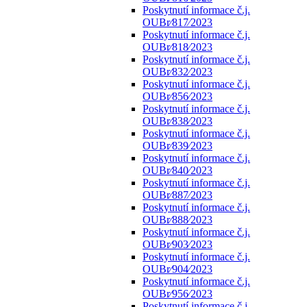
Poskytnutí informace č.j.
OUBr⁄817⁄2023
Poskytnutí informace č.j.
OUBr⁄818⁄2023
Poskytnutí informace č.j.
OUBr⁄832⁄2023
Poskytnutí informace č.j.
OUBr⁄856⁄2023
Poskytnutí informace č.j.
OUBr⁄838⁄2023
Poskytnutí informace č.j.
OUBr⁄839⁄2023
Poskytnutí informace č.j.
OUBr⁄840⁄2023
Poskytnutí informace č.j.
OUBr⁄887⁄2023
Poskytnutí informace č.j.
OUBr⁄888⁄2023
Poskytnutí informace č.j.
OUBr⁄903⁄2023
Poskytnutí informace č.j.
OUBr⁄904⁄2023
Poskytnutí informace č.j.
OUBr⁄956⁄2023
Poskytnutí informace č.j.