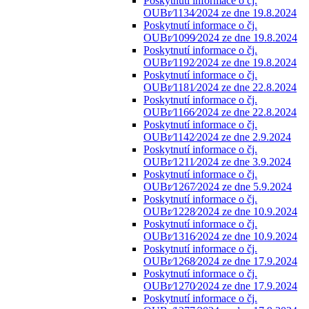
Poskytnutí informace o čj.
OUBr⁄1134⁄2024 ze dne 19.8.2024
Poskytnutí informace o čj.
OUBr⁄1099⁄2024 ze dne 19.8.2024
Poskytnutí informace o čj.
OUBr⁄1192⁄2024 ze dne 19.8.2024
Poskytnutí informace o čj.
OUBr⁄1181⁄2024 ze dne 22.8.2024
Poskytnutí informace o čj.
OUBr⁄1166⁄2024 ze dne 22.8.2024
Poskytnutí informace o čj.
OUBr⁄1142⁄2024 ze dne 2.9.2024
Poskytnutí informace o čj.
OUBr⁄1211⁄2024 ze dne 3.9.2024
Poskytnutí informace o čj.
OUBr⁄1267⁄2024 ze dne 5.9.2024
Poskytnutí informace o čj.
OUBr⁄1228⁄2024 ze dne 10.9.2024
Poskytnutí informace o čj.
OUBr⁄1316⁄2024 ze dne 10.9.2024
Poskytnutí informace o čj.
OUBr⁄1268⁄2024 ze dne 17.9.2024
Poskytnutí informace o čj.
OUBr⁄1270⁄2024 ze dne 17.9.2024
Poskytnutí informace o čj.