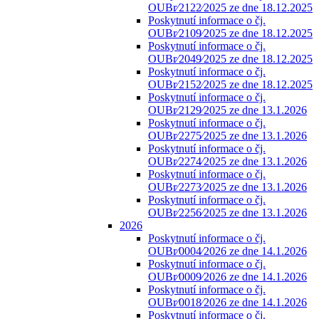
OUBr⁄2122⁄2025 ze dne 18.12.2025
Poskytnutí informace o čj.
OUBr⁄2109⁄2025 ze dne 18.12.2025
Poskytnutí informace o čj.
OUBr⁄2049⁄2025 ze dne 18.12.2025
Poskytnutí informace o čj.
OUBr⁄2152⁄2025 ze dne 18.12.2025
Poskytnutí informace o čj.
OUBr⁄2129⁄2025 ze dne 13.1.2026
Poskytnutí informace o čj.
OUBr⁄2275⁄2025 ze dne 13.1.2026
Poskytnutí informace o čj.
OUBr⁄2274⁄2025 ze dne 13.1.2026
Poskytnutí informace o čj.
OUBr⁄2273⁄2025 ze dne 13.1.2026
Poskytnutí informace o čj.
OUBr⁄2256⁄2025 ze dne 13.1.2026
2026
Poskytnutí informace o čj.
OUBr⁄0004⁄2026 ze dne 14.1.2026
Poskytnutí informace o čj.
OUBr⁄0009⁄2026 ze dne 14.1.2026
Poskytnutí informace o čj.
OUBr⁄0018⁄2026 ze dne 14.1.2026
Poskytnutí informace o čj.