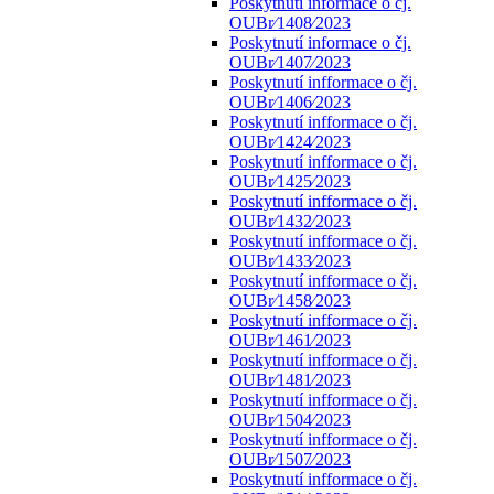
Poskytnutí informace o čj.
OUBr⁄1408⁄2023
Poskytnutí informace o čj.
OUBr⁄1407⁄2023
Poskytnutí infformace o čj.
OUBr⁄1406⁄2023
Poskytnutí infformace o čj.
OUBr⁄1424⁄2023
Poskytnutí infformace o čj.
OUBr⁄1425⁄2023
Poskytnutí infformace o čj.
OUBr⁄1432⁄2023
Poskytnutí infformace o čj.
OUBr⁄1433⁄2023
Poskytnutí infformace o čj.
OUBr⁄1458⁄2023
Poskytnutí infformace o čj.
OUBr⁄1461⁄2023
Poskytnutí infformace o čj.
OUBr⁄1481⁄2023
Poskytnutí infformace o čj.
OUBr⁄1504⁄2023
Poskytnutí infformace o čj.
OUBr⁄1507⁄2023
Poskytnutí infformace o čj.