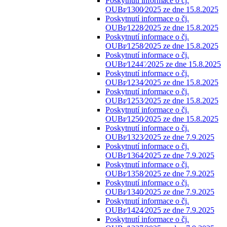
Poskytnutí informace o čj.
OUBr⁄1300⁄2025 ze dne 15.8.2025
Poskytnutí informace o čj.
OUBr⁄1228⁄2025 ze dne 15.8.2025
Poskytnutí informace o čj.
OUBr⁄1258⁄2025 ze dne 15.8.2025
Poskytnutí informace o čj.
OUBr⁄1244¨⁄2025 ze dne 15.8.2025
Poskytnutí informace o čj.
OUBr⁄1234⁄2025 ze dne 15.8.2025
Poskytnutí informace o čj.
OUBr⁄1253⁄2025 ze dne 15.8.2025
Poskytnutí informace o čj.
OUBr⁄1250⁄2025 ze dne 15.8.2025
Poskytnutí informace o čj.
OUBr⁄1323⁄2025 ze dne 7.9.2025
Poskytnutí informace o čj.
OUBr⁄1364⁄2025 ze dne 7.9.2025
Poskytnutí informace o čj.
OUBr⁄1358⁄2025 ze dne 7.9.2025
Poskytnutí informace o čj.
OUBr⁄1340⁄2025 ze dne 7.9.2025
Poskytnutí informace o čj.
OUBr⁄1424⁄2025 ze dne 7.9.2025
Poskytnutí informace o čj.