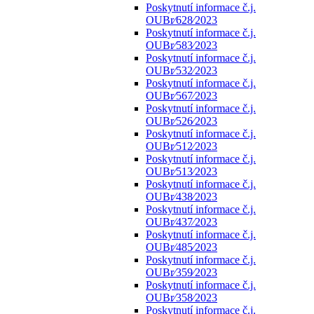
Poskytnutí informace č.j.
OUBr⁄628⁄2023
Poskytnutí informace č.j.
OUBr⁄583⁄2023
Poskytnutí informace č.j.
OUBr⁄532⁄2023
Poskytnutí informace č.j.
OUBr⁄567⁄2023
Poskytnutí informace č.j.
OUBr⁄526⁄2023
Poskytnutí informace č.j.
OUBr⁄512⁄2023
Poskytnutí informace č.j.
OUBr⁄513⁄2023
Poskytnutí informace č.j.
OUBr⁄438⁄2023
Poskytnutí informace č.j.
OUBr⁄437⁄2023
Poskytnutí informace č.j.
OUBr⁄485⁄2023
Poskytnutí informace č.j.
OUBr⁄359⁄2023
Poskytnutí informace č.j.
OUBr⁄358⁄2023
Poskytnutí informace č.j.