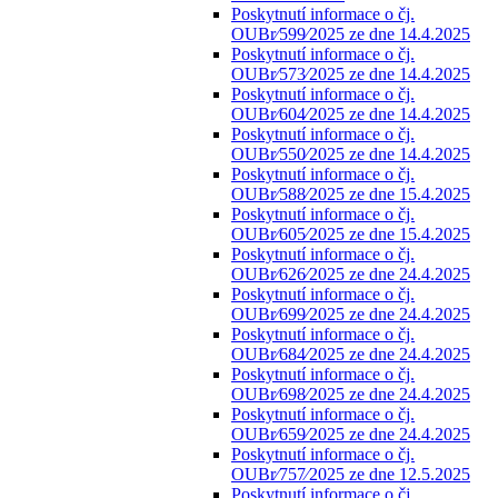
Poskytnutí informace o čj.
OUBr⁄599⁄2025 ze dne 14.4.2025
Poskytnutí informace o čj.
OUBr⁄573⁄2025 ze dne 14.4.2025
Poskytnutí informace o čj.
OUBr⁄604⁄2025 ze dne 14.4.2025
Poskytnutí informace o čj.
OUBr⁄550⁄2025 ze dne 14.4.2025
Poskytnutí informace o čj.
OUBr⁄588⁄2025 ze dne 15.4.2025
Poskytnutí informace o čj.
OUBr⁄605⁄2025 ze dne 15.4.2025
Poskytnutí informace o čj.
OUBr⁄626⁄2025 ze dne 24.4.2025
Poskytnutí informace o čj.
OUBr⁄699⁄2025 ze dne 24.4.2025
Poskytnutí informace o čj.
OUBr⁄684⁄2025 ze dne 24.4.2025
Poskytnutí informace o čj.
OUBr⁄698⁄2025 ze dne 24.4.2025
Poskytnutí informace o čj.
OUBr⁄659⁄2025 ze dne 24.4.2025
Poskytnutí informace o čj.
OUBr⁄757⁄2025 ze dne 12.5.2025
Poskytnutí informace o čj.