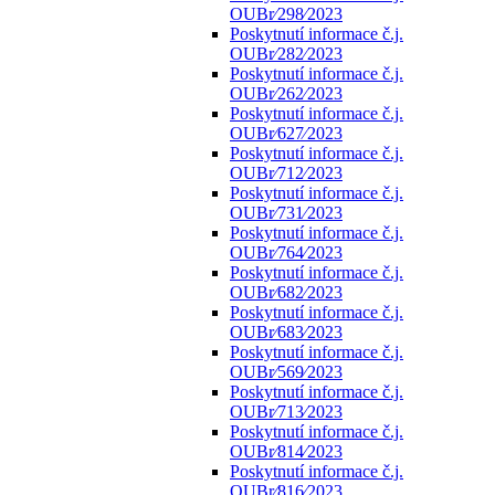
OUBr⁄298⁄2023
Poskytnutí informace č.j.
OUBr⁄282⁄2023
Poskytnutí informace č.j.
OUBr⁄262⁄2023
Poskytnutí informace č.j.
OUBr⁄627⁄2023
Poskytnutí informace č.j.
OUBr⁄712⁄2023
Poskytnutí informace č.j.
OUBr⁄731⁄2023
Poskytnutí informace č.j.
OUBr⁄764⁄2023
Poskytnutí informace č.j.
OUBr⁄682⁄2023
Poskytnutí informace č.j.
OUBr⁄683⁄2023
Poskytnutí informace č.j.
OUBr⁄569⁄2023
Poskytnutí informace č.j.
OUBr⁄713⁄2023
Poskytnutí informace č.j.
OUBr⁄814⁄2023
Poskytnutí informace č.j.
OUBr⁄816⁄2023