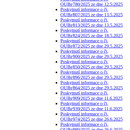
OUBr⁄780⁄2025 ze dne 12.5:2025
Poskytnutí informace o čj.
OUBr⁄807⁄2025 ze dne 13.5.2025
Poskytnutí informace o čj.
OUBr⁄813⁄2025 ze dne 13.5.2025
Poskytnutí informace o čj.
OUBr⁄824⁄2025 ze dne 18.5.2025
Poskytnutí informace o čj.
OUBr⁄872⁄2025 ze dne 29.5.2025
Poskytnutí informace o čj.
OUBr⁄900⁄2025 ze dne 29.5.2025
Poskytnutí informace o čj.
OUBr⁄850⁄2025 ze dne 29.5.2025
Poskytnutí informace o čj.
OUBr⁄896⁄2025 ze dne 29.5.2025
Poskytnutí informace o čj.
OUBr⁄864⁄2025 ze dne 29.5.2025
Poskytnutí informace o čj.
OUBr⁄909⁄2025 ze dne 11.6.2025
Poskytnutí informace o čj.
OUBr⁄939⁄2025 ze dne 11.6.2025
Poskytnutí informace o čj.
OUBr⁄974⁄2025 ze dne 26.6.2025
Poskytnutí informace o čj.
OUBr⁄980⁄2025 ze dne 26.6.2025