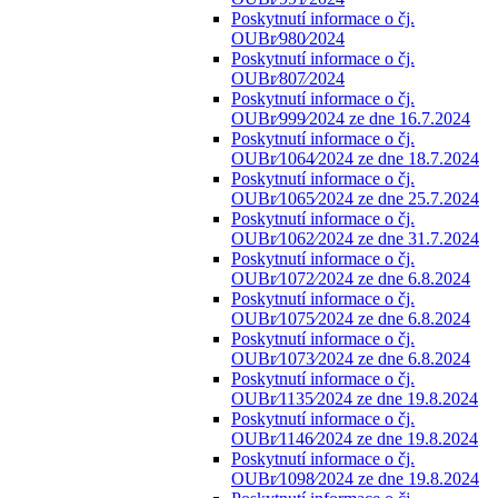
Poskytnutí informace o čj.
OUBr⁄980⁄2024
Poskytnutí informace o čj.
OUBr⁄807⁄2024
Poskytnutí informace o čj.
OUBr⁄999⁄2024 ze dne 16.7.2024
Poskytnutí informace o čj.
OUBr⁄1064⁄2024 ze dne 18.7.2024
Poskytnutí informace o čj.
OUBr⁄1065⁄2024 ze dne 25.7.2024
Poskytnutí informace o čj.
OUBr⁄1062⁄2024 ze dne 31.7.2024
Poskytnutí informace o čj.
OUBr⁄1072⁄2024 ze dne 6.8.2024
Poskytnutí informace o čj.
OUBr⁄1075⁄2024 ze dne 6.8.2024
Poskytnutí informace o čj.
OUBr⁄1073⁄2024 ze dne 6.8.2024
Poskytnutí informace o čj.
OUBr⁄1135⁄2024 ze dne 19.8.2024
Poskytnutí informace o čj.
OUBr⁄1146⁄2024 ze dne 19.8.2024
Poskytnutí informace o čj.
OUBr⁄1098⁄2024 ze dne 19.8.2024