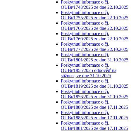
Poskytnutí informace o čj.
OUBr⁄1748⁄2025 ze dne 22.10.2025
Poskytnutí informace o čj.
OUBr⁄1755⁄2025 ze dne 22.10.2025
Poskytnutí informace o čj.
OUBr⁄1766⁄2025 ze dne 22.10.2025
Poskytnutí informace o čj.
OUBr⁄1769⁄2025 ze dne 22.10.2025
Poskytnutí informace o čj.
OUBr⁄1777⁄2025 ze dne 22.10.2025
Poskytnutí informace o čj.
OUBr⁄1801⁄2025 ze dne 31.10.2025
Poskytnutí informace o čj.
OUBr⁄1855⁄2025 odpověď na
stížnost, ze dne 31.10.2025
Poskytnutí informace o čj.
OUBr⁄1819⁄2025 ze dne 31.10.2025
Poskytnutí informace o čj.
OUBr⁄1856⁄2025 ze dne 31.10.2025
Poskytnutí informace o čj.
OUBr⁄1880⁄2025 ze dne 17.11.2025
Poskytnutí informace o čj.
OUBr⁄1885⁄2025 ze dne 17.11.2025
Poskytnutí informace o čj.
OUBr⁄1881⁄2025 ze dne 17.11.2025