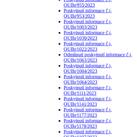
OUBr⁄955⁄2023
Poskytnutí informace č.j.
OUBr⁄953⁄2023
Poskytnutí informace č.j.
OUBr⁄1003⁄2023
Poskytnutí informace č.j.
OUBr⁄1039⁄2023
Poskytnutí informace č.j.
OUBr⁄1022⁄2023
Odmítnutí poskytnutí informace č.j.
OUBr⁄1063⁄2023
Poskytnutí informace č.j.
OUBr⁄1004⁄2023
Poskytnutí informace č.j.
OUBr⁄1064⁄2023
Poskytnutí informace č.j.
OUBr⁄1111⁄2023
Poskytnutí informace č.j.
OUBr⁄1141⁄2023
Poskytnutí informace č.j.
OUBr⁄1177⁄2023
Poskytnutí informace č.j.
OUBr⁄1178⁄2023
Poskytnutí informace č.j.