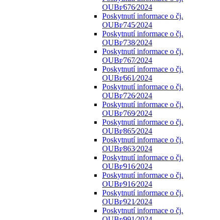
OUBr⁄676⁄2024
Poskytnutí informace o čj.
OUBr⁄745⁄2024
Poskytnutí informace o čj.
OUBr⁄738⁄2024
Poskytnutí informace o čj.
OUBr⁄767⁄2024
Poskytnutí informace o čj.
OUBr⁄661⁄2024
Poskytnutí informace o čj.
OUBr⁄726⁄2024
Poskytnutí informace o čj.
OUBr⁄769⁄2024
Poskytnutí informace o čj.
OUBr⁄865⁄2024
Poskytnutí informace o čj.
OUBr⁄863⁄2024
Poskytnutí informace o čj.
OUBr⁄916⁄2024
Poskytnutí informace o čj.
OUBr⁄916⁄2024
Poskytnutí informace o čj.
OUBr⁄921⁄2024
Poskytnutí informace o čj.
OUBr⁄991⁄2024