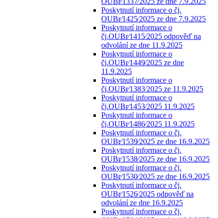
OUBr⁄1337⁄2025 ze dne 7.9.2025
Poskytnutí informace o čj.
OUBr⁄1425⁄2025 ze dne 7.9.2025
Poskytnutí informace o
čj.OUBr⁄1415⁄2025 odpověď na
odvolání ze dne 11.9.2025
Poskytnutí informace o
čj.OUBr⁄1449⁄2025 ze dne
11.9.2025
Poskytnutí informace o
čj.OUBr⁄1383⁄2025 ze 11.9.2025
Poskytnutí informace o
čj.OUBr⁄1453⁄2025 11.9.2025
Poskytnutí informace o
čj.OUBr⁄1486⁄2025 11.9.2025
Poskytnutí informace o čj.
OUBr⁄1539⁄2025 ze dne 16.9.2025
Poskytnutí informace o čj.
OUBr⁄1538⁄2025 ze dne 16.9.2025
Poskytnutí informace o čj.
OUBr⁄1530⁄2025 ze dne 16.9.2025
Poskytnutí informace o čj.
OUBr⁄1526⁄2025 odpověď na
odvolání ze dne 16.9.2025
Poskytnutí informace o čj.