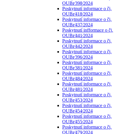
OUBr⁄398⁄2024
Poskytnutí informace o čj.
OUBr⁄418⁄2024
Poskytnutí informace o čj.
OUBr⁄437⁄2024
Poskytnutí infformace o čj.
OUBr⁄441⁄2024
Poskytnutí informace o čj.
OUBr⁄442⁄2024
Poskytnutí informace o čj.
OUBr⁄396⁄2024
Poskytnutí informace o čj.
OUBr⁄381⁄2024
Poskytnutí informace o čj.
OUBr⁄484⁄2024
Poskytnutí informace o čj.
OUBr⁄481⁄2024
Poskytnutí informace o čj.
OUBr⁄453⁄2024
Poskytnutí informace o čj.
OUBr⁄454⁄2024
Poskytnutí informace o čj.
OUBr⁄455⁄2024
Poskytnutí informace o čj.
OUBr⁄479⁄2024