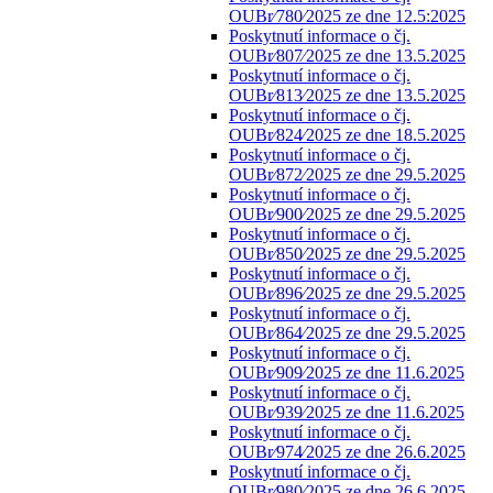
OUBr⁄780⁄2025 ze dne 12.5:2025
Poskytnutí informace o čj.
OUBr⁄807⁄2025 ze dne 13.5.2025
Poskytnutí informace o čj.
OUBr⁄813⁄2025 ze dne 13.5.2025
Poskytnutí informace o čj.
OUBr⁄824⁄2025 ze dne 18.5.2025
Poskytnutí informace o čj.
OUBr⁄872⁄2025 ze dne 29.5.2025
Poskytnutí informace o čj.
OUBr⁄900⁄2025 ze dne 29.5.2025
Poskytnutí informace o čj.
OUBr⁄850⁄2025 ze dne 29.5.2025
Poskytnutí informace o čj.
OUBr⁄896⁄2025 ze dne 29.5.2025
Poskytnutí informace o čj.
OUBr⁄864⁄2025 ze dne 29.5.2025
Poskytnutí informace o čj.
OUBr⁄909⁄2025 ze dne 11.6.2025
Poskytnutí informace o čj.
OUBr⁄939⁄2025 ze dne 11.6.2025
Poskytnutí informace o čj.
OUBr⁄974⁄2025 ze dne 26.6.2025
Poskytnutí informace o čj.
OUBr⁄980⁄2025 ze dne 26.6.2025