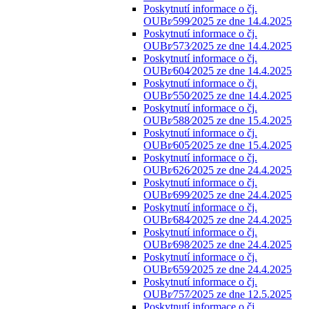
Poskytnutí informace o čj.
OUBr⁄599⁄2025 ze dne 14.4.2025
Poskytnutí informace o čj.
OUBr⁄573⁄2025 ze dne 14.4.2025
Poskytnutí informace o čj.
OUBr⁄604⁄2025 ze dne 14.4.2025
Poskytnutí informace o čj.
OUBr⁄550⁄2025 ze dne 14.4.2025
Poskytnutí informace o čj.
OUBr⁄588⁄2025 ze dne 15.4.2025
Poskytnutí informace o čj.
OUBr⁄605⁄2025 ze dne 15.4.2025
Poskytnutí informace o čj.
OUBr⁄626⁄2025 ze dne 24.4.2025
Poskytnutí informace o čj.
OUBr⁄699⁄2025 ze dne 24.4.2025
Poskytnutí informace o čj.
OUBr⁄684⁄2025 ze dne 24.4.2025
Poskytnutí informace o čj.
OUBr⁄698⁄2025 ze dne 24.4.2025
Poskytnutí informace o čj.
OUBr⁄659⁄2025 ze dne 24.4.2025
Poskytnutí informace o čj.
OUBr⁄757⁄2025 ze dne 12.5.2025
Poskytnutí informace o čj.