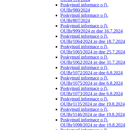
Poskytnutí informace o čj.
OUBr⁄980⁄2024
Poskytnutí informace o čj.
OUBr⁄807⁄2024
Poskytnutí informace o čj.
OUBr⁄999⁄2024 ze dne 16.7.2024
Poskytnutí informace o čj.
OUBr⁄1064⁄2024 ze dne 18.7.2024
Poskytnutí informace o čj.
OUBr⁄1065⁄2024 ze dne 25.7.2024
Poskytnutí informace o čj.
OUBr⁄1062⁄2024 ze dne 31.7.2024
Poskytnutí informace o čj.
OUBr⁄1072⁄2024 ze dne 6.8.2024
Poskytnutí informace o čj.
OUBr⁄1075⁄2024 ze dne 6.8.2024
Poskytnutí informace o čj.
OUBr⁄1073⁄2024 ze dne 6.8.2024
Poskytnutí informace o čj.
OUBr⁄1135⁄2024 ze dne 19.8.2024
Poskytnutí informace o čj.
OUBr⁄1146⁄2024 ze dne 19.8.2024
Poskytnutí informace o čj.
OUBr⁄1098⁄2024 ze dne 19.8.2024