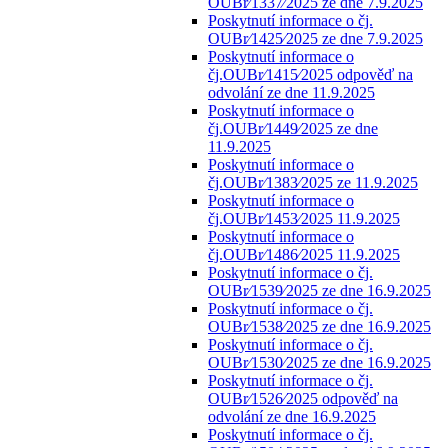
OUBr⁄1337⁄2025 ze dne 7.9.2025
Poskytnutí informace o čj.
OUBr⁄1425⁄2025 ze dne 7.9.2025
Poskytnutí informace o
čj.OUBr⁄1415⁄2025 odpověď na
odvolání ze dne 11.9.2025
Poskytnutí informace o
čj.OUBr⁄1449⁄2025 ze dne
11.9.2025
Poskytnutí informace o
čj.OUBr⁄1383⁄2025 ze 11.9.2025
Poskytnutí informace o
čj.OUBr⁄1453⁄2025 11.9.2025
Poskytnutí informace o
čj.OUBr⁄1486⁄2025 11.9.2025
Poskytnutí informace o čj.
OUBr⁄1539⁄2025 ze dne 16.9.2025
Poskytnutí informace o čj.
OUBr⁄1538⁄2025 ze dne 16.9.2025
Poskytnutí informace o čj.
OUBr⁄1530⁄2025 ze dne 16.9.2025
Poskytnutí informace o čj.
OUBr⁄1526⁄2025 odpověď na
odvolání ze dne 16.9.2025
Poskytnutí informace o čj.