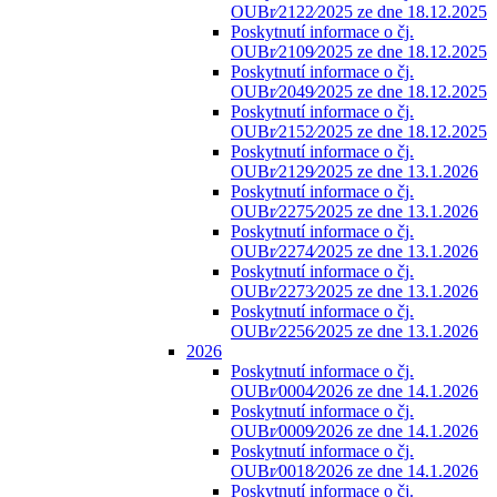
OUBr⁄2122⁄2025 ze dne 18.12.2025
Poskytnutí informace o čj.
OUBr⁄2109⁄2025 ze dne 18.12.2025
Poskytnutí informace o čj.
OUBr⁄2049⁄2025 ze dne 18.12.2025
Poskytnutí informace o čj.
OUBr⁄2152⁄2025 ze dne 18.12.2025
Poskytnutí informace o čj.
OUBr⁄2129⁄2025 ze dne 13.1.2026
Poskytnutí informace o čj.
OUBr⁄2275⁄2025 ze dne 13.1.2026
Poskytnutí informace o čj.
OUBr⁄2274⁄2025 ze dne 13.1.2026
Poskytnutí informace o čj.
OUBr⁄2273⁄2025 ze dne 13.1.2026
Poskytnutí informace o čj.
OUBr⁄2256⁄2025 ze dne 13.1.2026
2026
Poskytnutí informace o čj.
OUBr⁄0004⁄2026 ze dne 14.1.2026
Poskytnutí informace o čj.
OUBr⁄0009⁄2026 ze dne 14.1.2026
Poskytnutí informace o čj.
OUBr⁄0018⁄2026 ze dne 14.1.2026
Poskytnutí informace o čj.