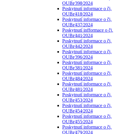
OUBr⁄398⁄2024
Poskytnutí informace o čj.
OUBr⁄418⁄2024
Poskytnutí informace o čj.
OUBr⁄437⁄2024
Poskytnutí infformace o čj.
OUBr⁄441⁄2024
Poskytnutí informace o čj.
OUBr⁄442⁄2024
Poskytnutí informace o čj.
OUBr⁄396⁄2024
Poskytnutí informace o čj.
OUBr⁄381⁄2024
Poskytnutí informace o čj.
OUBr⁄484⁄2024
Poskytnutí informace o čj.
OUBr⁄481⁄2024
Poskytnutí informace o čj.
OUBr⁄453⁄2024
Poskytnutí informace o čj.
OUBr⁄454⁄2024
Poskytnutí informace o čj.
OUBr⁄455⁄2024
Poskytnutí informace o čj.
OUBr⁄479⁄2024