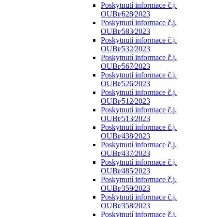
Poskytnutí informace č.j.
OUBr⁄628⁄2023
Poskytnutí informace č.j.
OUBr⁄583⁄2023
Poskytnutí informace č.j.
OUBr⁄532⁄2023
Poskytnutí informace č.j.
OUBr⁄567⁄2023
Poskytnutí informace č.j.
OUBr⁄526⁄2023
Poskytnutí informace č.j.
OUBr⁄512⁄2023
Poskytnutí informace č.j.
OUBr⁄513⁄2023
Poskytnutí informace č.j.
OUBr⁄438⁄2023
Poskytnutí informace č.j.
OUBr⁄437⁄2023
Poskytnutí informace č.j.
OUBr⁄485⁄2023
Poskytnutí informace č.j.
OUBr⁄359⁄2023
Poskytnutí informace č.j.
OUBr⁄358⁄2023
Poskytnutí informace č.j.