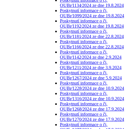
Poskytnutí informace o čj.
OUBr⁄1134⁄2024 ze dne 19.8.2024
Poskytnutí informace o čj.
OUBr⁄1099⁄2024 ze dne 19.8.2024
Poskytnutí informace o čj.
OUBr⁄1192⁄2024 ze dne 19.8.2024
Poskytnutí informace o čj.
OUBr⁄1181⁄2024 ze dne 22.8.2024
Poskytnutí informace o čj.
OUBr⁄1166⁄2024 ze dne 22.8.2024
Poskytnutí informace o čj.
OUBr⁄1142⁄2024 ze dne 2.9.2024
Poskytnutí informace o čj.
OUBr⁄1211⁄2024 ze dne 3.9.2024
Poskytnutí informace o čj.
OUBr⁄1267⁄2024 ze dne 5.9.2024
Poskytnutí informace o čj.
OUBr⁄1228⁄2024 ze dne 10.9.2024
Poskytnutí informace o čj.
OUBr⁄1316⁄2024 ze dne 10.9.2024
Poskytnutí informace o čj.
OUBr⁄1268⁄2024 ze dne 17.9.2024
Poskytnutí informace o čj.
OUBr⁄1270⁄2024 ze dne 17.9.2024
Poskytnutí informace o čj.