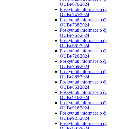
OUBr⁄676⁄2024
Poskytnutí informace o čj.
OUBr⁄745⁄2024
Poskytnutí informace o čj.
OUBr⁄738⁄2024
Poskytnutí informace o čj.
OUBr⁄767⁄2024
Poskytnutí informace o čj.
OUBr⁄661⁄2024
Poskytnutí informace o čj.
OUBr⁄726⁄2024
Poskytnutí informace o čj.
OUBr⁄769⁄2024
Poskytnutí informace o čj.
OUBr⁄865⁄2024
Poskytnutí informace o čj.
OUBr⁄863⁄2024
Poskytnutí informace o čj.
OUBr⁄916⁄2024
Poskytnutí informace o čj.
OUBr⁄916⁄2024
Poskytnutí informace o čj.
OUBr⁄921⁄2024
Poskytnutí informace o čj.
OUBr⁄991⁄2024