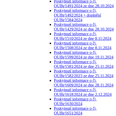
Poskytnutí informace o čj.
OUBr⁄1491⁄2024 ze dne 28.10.2024
Poskytnutí informace o čj.
OUBr⁄1492⁄2024 + doplnění
OUBr⁄1584⁄2024
Poskytnutí informace o čj.
OUBr⁄1429⁄2024 ze dne 28.10.2024
Poskytnutí informace o čj.
OUBr⁄1510⁄2024 ze dne 8.11:2024
Poskytnutí informace o čj.
OUBr⁄1508⁄2024 ze dne 8.11.2024
Poskytnutí informace o čj.
OUBr⁄1599⁄2024 ze dne 19.11.2024
Poskytnutí informace o čj.
OUBr⁄1581⁄2024 ze dne 25.11.2024
Poskytnutí informace o čj.
OUBr⁄1582⁄2023 ze dne 25.11.2024
Poskytnutí informace o čj.
OUBr⁄1609⁄2024 ze dne 28.11.2024
Poskytnutí informace o čj.
OUBr⁄1618⁄2024 ze dne 2.12.2024
Poskytnutí informace o čj.
OUBr⁄1630⁄2024
Poskytnutí informace o čj.
OUBr⁄1651⁄2024