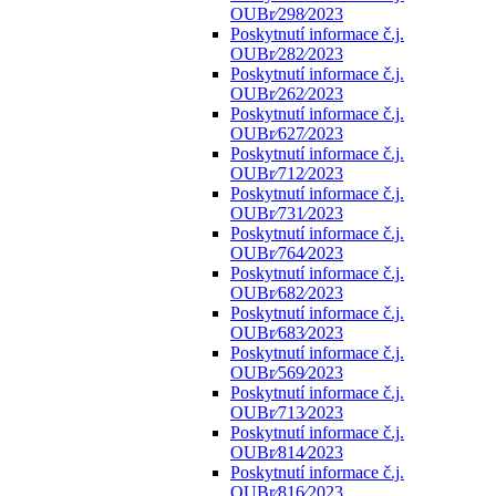
OUBr⁄298⁄2023
Poskytnutí informace č.j.
OUBr⁄282⁄2023
Poskytnutí informace č.j.
OUBr⁄262⁄2023
Poskytnutí informace č.j.
OUBr⁄627⁄2023
Poskytnutí informace č.j.
OUBr⁄712⁄2023
Poskytnutí informace č.j.
OUBr⁄731⁄2023
Poskytnutí informace č.j.
OUBr⁄764⁄2023
Poskytnutí informace č.j.
OUBr⁄682⁄2023
Poskytnutí informace č.j.
OUBr⁄683⁄2023
Poskytnutí informace č.j.
OUBr⁄569⁄2023
Poskytnutí informace č.j.
OUBr⁄713⁄2023
Poskytnutí informace č.j.
OUBr⁄814⁄2023
Poskytnutí informace č.j.
OUBr⁄816⁄2023