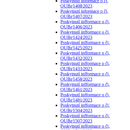
Poskytnutí informace o čj.
OUBr⁄1408⁄2023
Poskytnutí informace o čj.
OUBr⁄1407⁄2023
Poskytnutí infformace o čj.
OUBr⁄1406⁄2023
Poskytnutí infformace o čj.
OUBr⁄1424⁄2023
Poskytnutí infformace o čj.
OUBr⁄1425⁄2023
Poskytnutí infformace o čj.
OUBr⁄1432⁄2023
Poskytnutí infformace o čj.
OUBr⁄1433⁄2023
Poskytnutí infformace o čj.
OUBr⁄1458⁄2023
Poskytnutí infformace o čj.
OUBr⁄1461⁄2023
Poskytnutí infformace o čj.
OUBr⁄1481⁄2023
Poskytnutí infformace o čj.
OUBr⁄1504⁄2023
Poskytnutí infformace o čj.
OUBr⁄1507⁄2023
Poskytnutí infformace o čj.