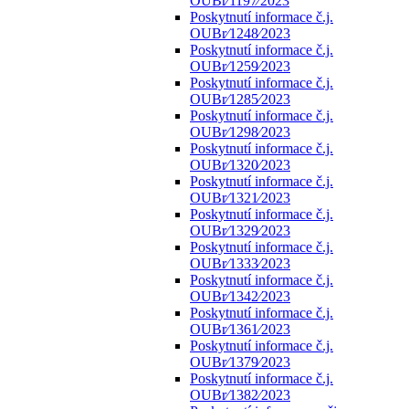
OUBr⁄1197⁄2023
Poskytnutí informace č.j.
OUBr⁄1248⁄2023
Poskytnutí informace č.j.
OUBr⁄1259⁄2023
Poskytnutí informace č.j.
OUBr⁄1285⁄2023
Poskytnutí informace č.j.
OUBr⁄1298⁄2023
Poskytnutí informace č.j.
OUBr⁄1320⁄2023
Poskytnutí informace č.j.
OUBr⁄1321⁄2023
Poskytnutí informace č.j.
OUBr⁄1329⁄2023
Poskytnutí informace č.j.
OUBr⁄1333⁄2023
Poskytnutí informace č.j.
OUBr⁄1342⁄2023
Poskytnutí informace č.j.
OUBr⁄1361⁄2023
Poskytnutí informace č.j.
OUBr⁄1379⁄2023
Poskytnutí informace č.j.
OUBr⁄1382⁄2023