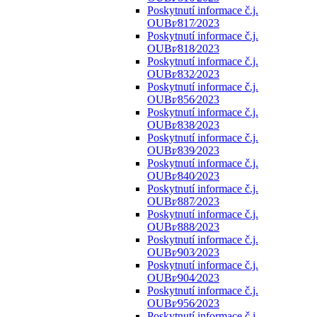
Poskytnutí informace č.j.
OUBr⁄817⁄2023
Poskytnutí informace č.j.
OUBr⁄818⁄2023
Poskytnutí informace č.j.
OUBr⁄832⁄2023
Poskytnutí informace č.j.
OUBr⁄856⁄2023
Poskytnutí informace č.j.
OUBr⁄838⁄2023
Poskytnutí informace č.j.
OUBr⁄839⁄2023
Poskytnutí informace č.j.
OUBr⁄840⁄2023
Poskytnutí informace č.j.
OUBr⁄887⁄2023
Poskytnutí informace č.j.
OUBr⁄888⁄2023
Poskytnutí informace č.j.
OUBr⁄903⁄2023
Poskytnutí informace č.j.
OUBr⁄904⁄2023
Poskytnutí informace č.j.
OUBr⁄956⁄2023
Poskytnutí informace č.j.