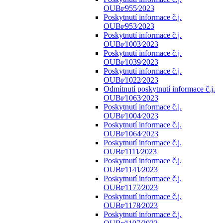
OUBr⁄955⁄2023
Poskytnutí informace č.j.
OUBr⁄953⁄2023
Poskytnutí informace č.j.
OUBr⁄1003⁄2023
Poskytnutí informace č.j.
OUBr⁄1039⁄2023
Poskytnutí informace č.j.
OUBr⁄1022⁄2023
Odmítnutí poskytnutí informace č.j.
OUBr⁄1063⁄2023
Poskytnutí informace č.j.
OUBr⁄1004⁄2023
Poskytnutí informace č.j.
OUBr⁄1064⁄2023
Poskytnutí informace č.j.
OUBr⁄1111⁄2023
Poskytnutí informace č.j.
OUBr⁄1141⁄2023
Poskytnutí informace č.j.
OUBr⁄1177⁄2023
Poskytnutí informace č.j.
OUBr⁄1178⁄2023
Poskytnutí informace č.j.