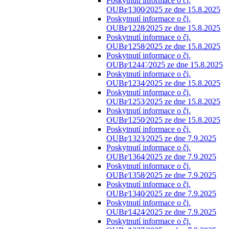
Poskytnutí informace o čj.
OUBr⁄1300⁄2025 ze dne 15.8.2025
Poskytnutí informace o čj.
OUBr⁄1228⁄2025 ze dne 15.8.2025
Poskytnutí informace o čj.
OUBr⁄1258⁄2025 ze dne 15.8.2025
Poskytnutí informace o čj.
OUBr⁄1244¨⁄2025 ze dne 15.8.2025
Poskytnutí informace o čj.
OUBr⁄1234⁄2025 ze dne 15.8.2025
Poskytnutí informace o čj.
OUBr⁄1253⁄2025 ze dne 15.8.2025
Poskytnutí informace o čj.
OUBr⁄1250⁄2025 ze dne 15.8.2025
Poskytnutí informace o čj.
OUBr⁄1323⁄2025 ze dne 7.9.2025
Poskytnutí informace o čj.
OUBr⁄1364⁄2025 ze dne 7.9.2025
Poskytnutí informace o čj.
OUBr⁄1358⁄2025 ze dne 7.9.2025
Poskytnutí informace o čj.
OUBr⁄1340⁄2025 ze dne 7.9.2025
Poskytnutí informace o čj.
OUBr⁄1424⁄2025 ze dne 7.9.2025
Poskytnutí informace o čj.