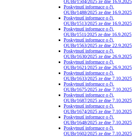
OUBr⁄1504⁄2025 ze dne 16.9.2025
Poskytnutí informace o čj.
OUBr⁄1488⁄2025 ze dne 16.9.2025
Poskytnutí informace o čj.
OUBr⁄1513⁄2025 ze dne 16.9.2025
Poskytnutí informace o čj.
OUBr⁄1511⁄2025 ze dne 16.9.2025
Poskytnutí informace o čj.
OUBr⁄1563⁄2025 ze dne 22.9.2025
Poskytnutí informace o čj.
OUBr⁄1630⁄2025 ze dne 26.9.2025
Poskytnutí informace o čj.
OUBr⁄1621⁄2025 ze dne 26.9.2025
Poskytnutí informace o čj.
OUBr⁄1633⁄2025 ze dne 7.10.2025
Poskytnutí informace o čj.
OUBr⁄1675⁄2025 ze dne 7.10.2025
Poskytnutí informace o čj.
OUBr⁄1687⁄2025 ze dne 7.10.2025
Poskytnutí informace o čj.
OUBr⁄1674⁄2025 ze dne 7.10.2025
Poskytnutí informace o čj.
OUBr⁄1648⁄2025 ze dne 7.10.2025
Poskytnutí informace o čj.
OUBr⁄1602⁄2025 ze dne 7.10.2025