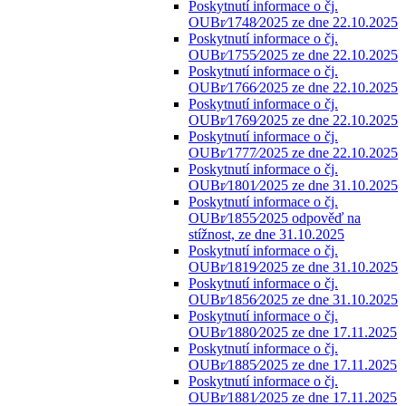
Poskytnutí informace o čj.
OUBr⁄1748⁄2025 ze dne 22.10.2025
Poskytnutí informace o čj.
OUBr⁄1755⁄2025 ze dne 22.10.2025
Poskytnutí informace o čj.
OUBr⁄1766⁄2025 ze dne 22.10.2025
Poskytnutí informace o čj.
OUBr⁄1769⁄2025 ze dne 22.10.2025
Poskytnutí informace o čj.
OUBr⁄1777⁄2025 ze dne 22.10.2025
Poskytnutí informace o čj.
OUBr⁄1801⁄2025 ze dne 31.10.2025
Poskytnutí informace o čj.
OUBr⁄1855⁄2025 odpověď na
stížnost, ze dne 31.10.2025
Poskytnutí informace o čj.
OUBr⁄1819⁄2025 ze dne 31.10.2025
Poskytnutí informace o čj.
OUBr⁄1856⁄2025 ze dne 31.10.2025
Poskytnutí informace o čj.
OUBr⁄1880⁄2025 ze dne 17.11.2025
Poskytnutí informace o čj.
OUBr⁄1885⁄2025 ze dne 17.11.2025
Poskytnutí informace o čj.
OUBr⁄1881⁄2025 ze dne 17.11.2025