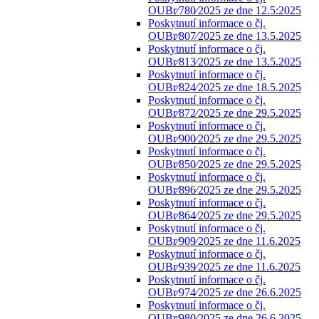
OUBr⁄780⁄2025 ze dne 12.5:2025
Poskytnutí informace o čj.
OUBr⁄807⁄2025 ze dne 13.5.2025
Poskytnutí informace o čj.
OUBr⁄813⁄2025 ze dne 13.5.2025
Poskytnutí informace o čj.
OUBr⁄824⁄2025 ze dne 18.5.2025
Poskytnutí informace o čj.
OUBr⁄872⁄2025 ze dne 29.5.2025
Poskytnutí informace o čj.
OUBr⁄900⁄2025 ze dne 29.5.2025
Poskytnutí informace o čj.
OUBr⁄850⁄2025 ze dne 29.5.2025
Poskytnutí informace o čj.
OUBr⁄896⁄2025 ze dne 29.5.2025
Poskytnutí informace o čj.
OUBr⁄864⁄2025 ze dne 29.5.2025
Poskytnutí informace o čj.
OUBr⁄909⁄2025 ze dne 11.6.2025
Poskytnutí informace o čj.
OUBr⁄939⁄2025 ze dne 11.6.2025
Poskytnutí informace o čj.
OUBr⁄974⁄2025 ze dne 26.6.2025
Poskytnutí informace o čj.
OUBr⁄980⁄2025 ze dne 26.6.2025