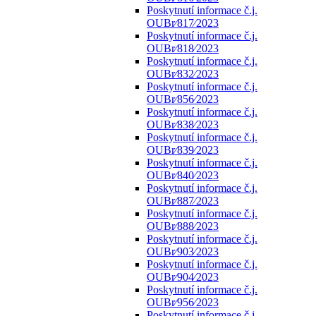
Poskytnutí informace č.j.
OUBr⁄817⁄2023
Poskytnutí informace č.j.
OUBr⁄818⁄2023
Poskytnutí informace č.j.
OUBr⁄832⁄2023
Poskytnutí informace č.j.
OUBr⁄856⁄2023
Poskytnutí informace č.j.
OUBr⁄838⁄2023
Poskytnutí informace č.j.
OUBr⁄839⁄2023
Poskytnutí informace č.j.
OUBr⁄840⁄2023
Poskytnutí informace č.j.
OUBr⁄887⁄2023
Poskytnutí informace č.j.
OUBr⁄888⁄2023
Poskytnutí informace č.j.
OUBr⁄903⁄2023
Poskytnutí informace č.j.
OUBr⁄904⁄2023
Poskytnutí informace č.j.
OUBr⁄956⁄2023
Poskytnutí informace č.j.