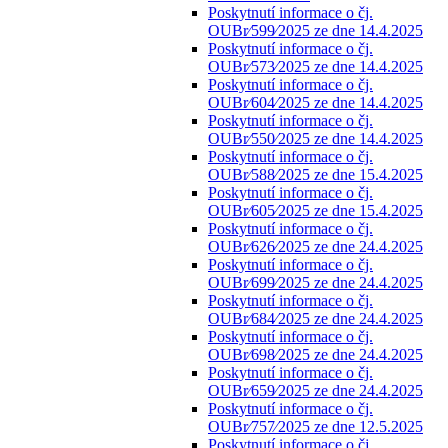
Poskytnutí informace o čj.
OUBr⁄599⁄2025 ze dne 14.4.2025
Poskytnutí informace o čj.
OUBr⁄573⁄2025 ze dne 14.4.2025
Poskytnutí informace o čj.
OUBr⁄604⁄2025 ze dne 14.4.2025
Poskytnutí informace o čj.
OUBr⁄550⁄2025 ze dne 14.4.2025
Poskytnutí informace o čj.
OUBr⁄588⁄2025 ze dne 15.4.2025
Poskytnutí informace o čj.
OUBr⁄605⁄2025 ze dne 15.4.2025
Poskytnutí informace o čj.
OUBr⁄626⁄2025 ze dne 24.4.2025
Poskytnutí informace o čj.
OUBr⁄699⁄2025 ze dne 24.4.2025
Poskytnutí informace o čj.
OUBr⁄684⁄2025 ze dne 24.4.2025
Poskytnutí informace o čj.
OUBr⁄698⁄2025 ze dne 24.4.2025
Poskytnutí informace o čj.
OUBr⁄659⁄2025 ze dne 24.4.2025
Poskytnutí informace o čj.
OUBr⁄757⁄2025 ze dne 12.5.2025
Poskytnutí informace o čj.