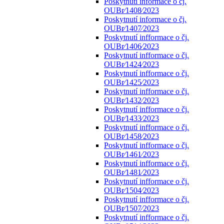
Poskytnutí informace o čj.
OUBr⁄1408⁄2023
Poskytnutí informace o čj.
OUBr⁄1407⁄2023
Poskytnutí infformace o čj.
OUBr⁄1406⁄2023
Poskytnutí infformace o čj.
OUBr⁄1424⁄2023
Poskytnutí infformace o čj.
OUBr⁄1425⁄2023
Poskytnutí infformace o čj.
OUBr⁄1432⁄2023
Poskytnutí infformace o čj.
OUBr⁄1433⁄2023
Poskytnutí infformace o čj.
OUBr⁄1458⁄2023
Poskytnutí infformace o čj.
OUBr⁄1461⁄2023
Poskytnutí infformace o čj.
OUBr⁄1481⁄2023
Poskytnutí infformace o čj.
OUBr⁄1504⁄2023
Poskytnutí infformace o čj.
OUBr⁄1507⁄2023
Poskytnutí infformace o čj.