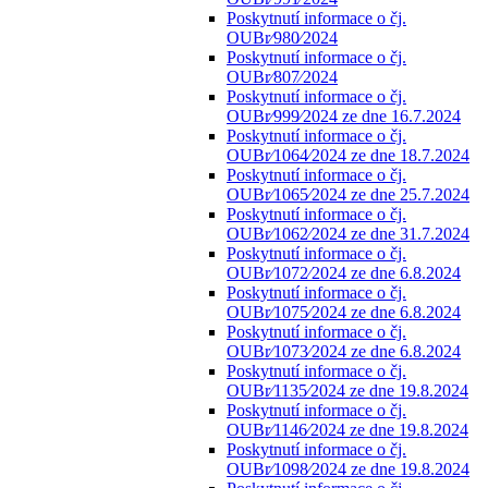
Poskytnutí informace o čj.
OUBr⁄980⁄2024
Poskytnutí informace o čj.
OUBr⁄807⁄2024
Poskytnutí informace o čj.
OUBr⁄999⁄2024 ze dne 16.7.2024
Poskytnutí informace o čj.
OUBr⁄1064⁄2024 ze dne 18.7.2024
Poskytnutí informace o čj.
OUBr⁄1065⁄2024 ze dne 25.7.2024
Poskytnutí informace o čj.
OUBr⁄1062⁄2024 ze dne 31.7.2024
Poskytnutí informace o čj.
OUBr⁄1072⁄2024 ze dne 6.8.2024
Poskytnutí informace o čj.
OUBr⁄1075⁄2024 ze dne 6.8.2024
Poskytnutí informace o čj.
OUBr⁄1073⁄2024 ze dne 6.8.2024
Poskytnutí informace o čj.
OUBr⁄1135⁄2024 ze dne 19.8.2024
Poskytnutí informace o čj.
OUBr⁄1146⁄2024 ze dne 19.8.2024
Poskytnutí informace o čj.
OUBr⁄1098⁄2024 ze dne 19.8.2024