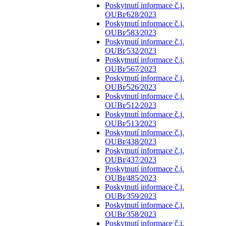
Poskytnutí informace č.j.
OUBr⁄628⁄2023
Poskytnutí informace č.j.
OUBr⁄583⁄2023
Poskytnutí informace č.j.
OUBr⁄532⁄2023
Poskytnutí informace č.j.
OUBr⁄567⁄2023
Poskytnutí informace č.j.
OUBr⁄526⁄2023
Poskytnutí informace č.j.
OUBr⁄512⁄2023
Poskytnutí informace č.j.
OUBr⁄513⁄2023
Poskytnutí informace č.j.
OUBr⁄438⁄2023
Poskytnutí informace č.j.
OUBr⁄437⁄2023
Poskytnutí informace č.j.
OUBr⁄485⁄2023
Poskytnutí informace č.j.
OUBr⁄359⁄2023
Poskytnutí informace č.j.
OUBr⁄358⁄2023
Poskytnutí informace č.j.