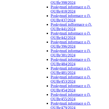
OUBr⁄398⁄2024
Poskytnutí informace o čj.
OUBr⁄418⁄2024
Poskytnutí informace o čj.
OUBr⁄437⁄2024
Poskytnutí infformace o čj.
OUBr⁄441⁄2024
Poskytnutí informace o čj.
OUBr⁄442⁄2024
Poskytnutí informace o čj.
OUBr⁄396⁄2024
Poskytnutí informace o čj.
OUBr⁄381⁄2024
Poskytnutí informace o čj.
OUBr⁄484⁄2024
Poskytnutí informace o čj.
OUBr⁄481⁄2024
Poskytnutí informace o čj.
OUBr⁄453⁄2024
Poskytnutí informace o čj.
OUBr⁄454⁄2024
Poskytnutí informace o čj.
OUBr⁄455⁄2024
Poskytnutí informace o čj.
OUBr⁄479⁄2024