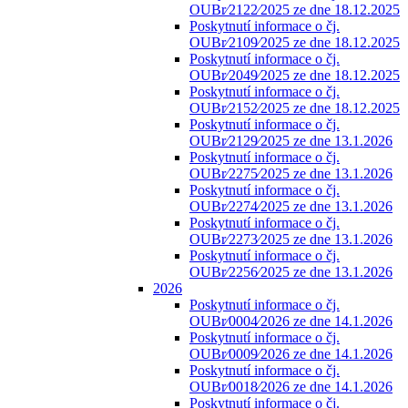
OUBr⁄2122⁄2025 ze dne 18.12.2025
Poskytnutí informace o čj.
OUBr⁄2109⁄2025 ze dne 18.12.2025
Poskytnutí informace o čj.
OUBr⁄2049⁄2025 ze dne 18.12.2025
Poskytnutí informace o čj.
OUBr⁄2152⁄2025 ze dne 18.12.2025
Poskytnutí informace o čj.
OUBr⁄2129⁄2025 ze dne 13.1.2026
Poskytnutí informace o čj.
OUBr⁄2275⁄2025 ze dne 13.1.2026
Poskytnutí informace o čj.
OUBr⁄2274⁄2025 ze dne 13.1.2026
Poskytnutí informace o čj.
OUBr⁄2273⁄2025 ze dne 13.1.2026
Poskytnutí informace o čj.
OUBr⁄2256⁄2025 ze dne 13.1.2026
2026
Poskytnutí informace o čj.
OUBr⁄0004⁄2026 ze dne 14.1.2026
Poskytnutí informace o čj.
OUBr⁄0009⁄2026 ze dne 14.1.2026
Poskytnutí informace o čj.
OUBr⁄0018⁄2026 ze dne 14.1.2026
Poskytnutí informace o čj.