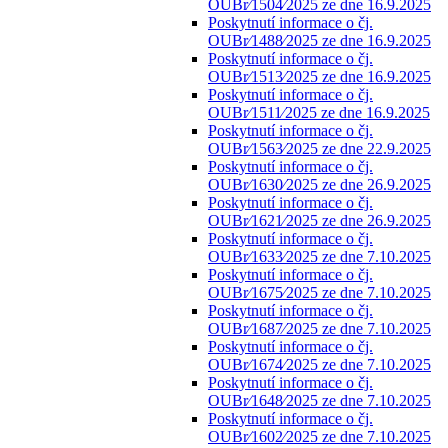
OUBr⁄1504⁄2025 ze dne 16.9.2025
Poskytnutí informace o čj.
OUBr⁄1488⁄2025 ze dne 16.9.2025
Poskytnutí informace o čj.
OUBr⁄1513⁄2025 ze dne 16.9.2025
Poskytnutí informace o čj.
OUBr⁄1511⁄2025 ze dne 16.9.2025
Poskytnutí informace o čj.
OUBr⁄1563⁄2025 ze dne 22.9.2025
Poskytnutí informace o čj.
OUBr⁄1630⁄2025 ze dne 26.9.2025
Poskytnutí informace o čj.
OUBr⁄1621⁄2025 ze dne 26.9.2025
Poskytnutí informace o čj.
OUBr⁄1633⁄2025 ze dne 7.10.2025
Poskytnutí informace o čj.
OUBr⁄1675⁄2025 ze dne 7.10.2025
Poskytnutí informace o čj.
OUBr⁄1687⁄2025 ze dne 7.10.2025
Poskytnutí informace o čj.
OUBr⁄1674⁄2025 ze dne 7.10.2025
Poskytnutí informace o čj.
OUBr⁄1648⁄2025 ze dne 7.10.2025
Poskytnutí informace o čj.
OUBr⁄1602⁄2025 ze dne 7.10.2025