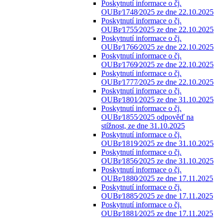
Poskytnutí informace o čj.
OUBr⁄1748⁄2025 ze dne 22.10.2025
Poskytnutí informace o čj.
OUBr⁄1755⁄2025 ze dne 22.10.2025
Poskytnutí informace o čj.
OUBr⁄1766⁄2025 ze dne 22.10.2025
Poskytnutí informace o čj.
OUBr⁄1769⁄2025 ze dne 22.10.2025
Poskytnutí informace o čj.
OUBr⁄1777⁄2025 ze dne 22.10.2025
Poskytnutí informace o čj.
OUBr⁄1801⁄2025 ze dne 31.10.2025
Poskytnutí informace o čj.
OUBr⁄1855⁄2025 odpověď na
stížnost, ze dne 31.10.2025
Poskytnutí informace o čj.
OUBr⁄1819⁄2025 ze dne 31.10.2025
Poskytnutí informace o čj.
OUBr⁄1856⁄2025 ze dne 31.10.2025
Poskytnutí informace o čj.
OUBr⁄1880⁄2025 ze dne 17.11.2025
Poskytnutí informace o čj.
OUBr⁄1885⁄2025 ze dne 17.11.2025
Poskytnutí informace o čj.
OUBr⁄1881⁄2025 ze dne 17.11.2025