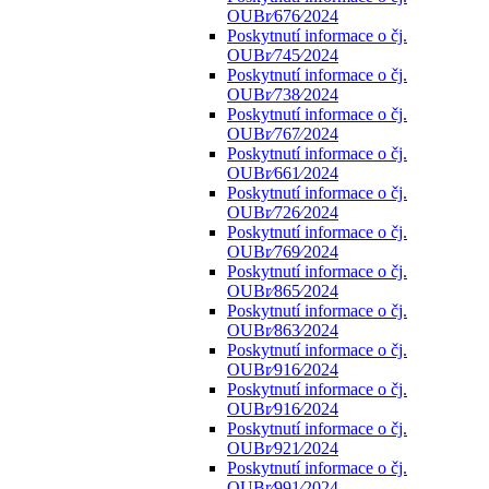
OUBr⁄676⁄2024
Poskytnutí informace o čj.
OUBr⁄745⁄2024
Poskytnutí informace o čj.
OUBr⁄738⁄2024
Poskytnutí informace o čj.
OUBr⁄767⁄2024
Poskytnutí informace o čj.
OUBr⁄661⁄2024
Poskytnutí informace o čj.
OUBr⁄726⁄2024
Poskytnutí informace o čj.
OUBr⁄769⁄2024
Poskytnutí informace o čj.
OUBr⁄865⁄2024
Poskytnutí informace o čj.
OUBr⁄863⁄2024
Poskytnutí informace o čj.
OUBr⁄916⁄2024
Poskytnutí informace o čj.
OUBr⁄916⁄2024
Poskytnutí informace o čj.
OUBr⁄921⁄2024
Poskytnutí informace o čj.
OUBr⁄991⁄2024