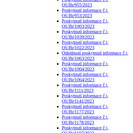
OUBr⁄955⁄2023
Poskytnutí informace č.j.
OUBr⁄953⁄2023
Poskytnutí informace č.j.
OUBr⁄1003⁄2023
Poskytnutí informace č.j.
OUBr⁄1039⁄2023
Poskytnutí informace č.j.
OUBr⁄1022⁄2023
Odmítnutí poskytnutí informace č.j.
OUBr⁄1063⁄2023
Poskytnutí informace č.j.
OUBr⁄1004⁄2023
Poskytnutí informace č.j.
OUBr⁄1064⁄2023
Poskytnutí informace č.j.
OUBr⁄1111⁄2023
Poskytnutí informace č.j.
OUBr⁄1141⁄2023
Poskytnutí informace č.j.
OUBr⁄1177⁄2023
Poskytnutí informace č.j.
OUBr⁄1178⁄2023
Poskytnutí informace č.j.