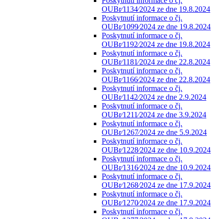
Poskytnutí informace o čj.
OUBr⁄1134⁄2024 ze dne 19.8.2024
Poskytnutí informace o čj.
OUBr⁄1099⁄2024 ze dne 19.8.2024
Poskytnutí informace o čj.
OUBr⁄1192⁄2024 ze dne 19.8.2024
Poskytnutí informace o čj.
OUBr⁄1181⁄2024 ze dne 22.8.2024
Poskytnutí informace o čj.
OUBr⁄1166⁄2024 ze dne 22.8.2024
Poskytnutí informace o čj.
OUBr⁄1142⁄2024 ze dne 2.9.2024
Poskytnutí informace o čj.
OUBr⁄1211⁄2024 ze dne 3.9.2024
Poskytnutí informace o čj.
OUBr⁄1267⁄2024 ze dne 5.9.2024
Poskytnutí informace o čj.
OUBr⁄1228⁄2024 ze dne 10.9.2024
Poskytnutí informace o čj.
OUBr⁄1316⁄2024 ze dne 10.9.2024
Poskytnutí informace o čj.
OUBr⁄1268⁄2024 ze dne 17.9.2024
Poskytnutí informace o čj.
OUBr⁄1270⁄2024 ze dne 17.9.2024
Poskytnutí informace o čj.