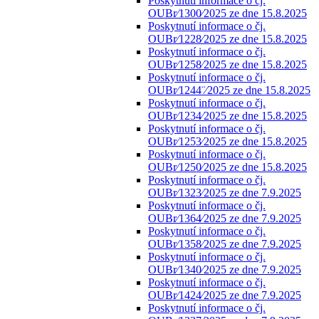
Poskytnutí informace o čj.
OUBr⁄1300⁄2025 ze dne 15.8.2025
Poskytnutí informace o čj.
OUBr⁄1228⁄2025 ze dne 15.8.2025
Poskytnutí informace o čj.
OUBr⁄1258⁄2025 ze dne 15.8.2025
Poskytnutí informace o čj.
OUBr⁄1244¨⁄2025 ze dne 15.8.2025
Poskytnutí informace o čj.
OUBr⁄1234⁄2025 ze dne 15.8.2025
Poskytnutí informace o čj.
OUBr⁄1253⁄2025 ze dne 15.8.2025
Poskytnutí informace o čj.
OUBr⁄1250⁄2025 ze dne 15.8.2025
Poskytnutí informace o čj.
OUBr⁄1323⁄2025 ze dne 7.9.2025
Poskytnutí informace o čj.
OUBr⁄1364⁄2025 ze dne 7.9.2025
Poskytnutí informace o čj.
OUBr⁄1358⁄2025 ze dne 7.9.2025
Poskytnutí informace o čj.
OUBr⁄1340⁄2025 ze dne 7.9.2025
Poskytnutí informace o čj.
OUBr⁄1424⁄2025 ze dne 7.9.2025
Poskytnutí informace o čj.