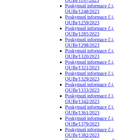
OUBr⁄1197⁄2023
Poskytnutí informace č.j.
OUBr⁄1248⁄2023
Poskytnutí informace č.j.
OUBr⁄1259⁄2023
Poskytnutí informace č.j.
OUBr⁄1285⁄2023
Poskytnutí informace č.j.
OUBr⁄1298⁄2023
Poskytnutí informace č.j.
OUBr⁄1320⁄2023
Poskytnutí informace č.j.
OUBr⁄1321⁄2023
Poskytnutí informace č.j.
OUBr⁄1329⁄2023
Poskytnutí informace č.j.
OUBr⁄1333⁄2023
Poskytnutí informace č.j.
OUBr⁄1342⁄2023
Poskytnutí informace č.j.
OUBr⁄1361⁄2023
Poskytnutí informace č.j.
OUBr⁄1379⁄2023
Poskytnutí informace č.j.
OUBr⁄1382⁄2023