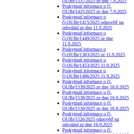
OUBr⁄1337⁄2025 ze dne 7.9.2025
Poskytnutí informace o čj.
OUBr⁄1425⁄2025 ze dne 7.9.2025
Poskytnutí informace o
čj.OUBr⁄1415⁄2025 odpověď na
odvolání ze dne 11.9.2025
Poskytnutí informace o
čj.OUBr⁄1449⁄2025 ze dne
11.9.2025
Poskytnutí informace o
čj.OUBr⁄1383⁄2025 ze 11.9.2025
Poskytnutí informace o
čj.OUBr⁄1453⁄2025 11.9.2025
Poskytnutí informace o
čj.OUBr⁄1486⁄2025 11.9.2025
Poskytnutí informace o čj.
OUBr⁄1539⁄2025 ze dne 16.9.2025
Poskytnutí informace o čj.
OUBr⁄1538⁄2025 ze dne 16.9.2025
Poskytnutí informace o čj.
OUBr⁄1530⁄2025 ze dne 16.9.2025
Poskytnutí informace o čj.
OUBr⁄1526⁄2025 odpověď na
odvolání ze dne 16.9.2025
Poskytnutí informace o čj.