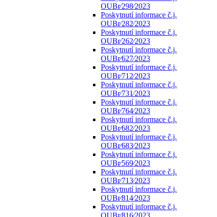
OUBr⁄298⁄2023
Poskytnutí informace č.j.
OUBr⁄282⁄2023
Poskytnutí informace č.j.
OUBr⁄262⁄2023
Poskytnutí informace č.j.
OUBr⁄627⁄2023
Poskytnutí informace č.j.
OUBr⁄712⁄2023
Poskytnutí informace č.j.
OUBr⁄731⁄2023
Poskytnutí informace č.j.
OUBr⁄764⁄2023
Poskytnutí informace č.j.
OUBr⁄682⁄2023
Poskytnutí informace č.j.
OUBr⁄683⁄2023
Poskytnutí informace č.j.
OUBr⁄569⁄2023
Poskytnutí informace č.j.
OUBr⁄713⁄2023
Poskytnutí informace č.j.
OUBr⁄814⁄2023
Poskytnutí informace č.j.
OUBr⁄816⁄2023