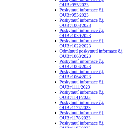
OUBr⁄955⁄2023
Poskytnutí informace č.j.
OUBr⁄953⁄2023
Poskytnutí informace č.j.
OUBr⁄1003⁄2023
Poskytnutí informace č.j.
OUBr⁄1039⁄2023
Poskytnutí informace č.j.
OUBr⁄1022⁄2023
Odmítnutí poskytnutí informace č.j.
OUBr⁄1063⁄2023
Poskytnutí informace č.j.
OUBr⁄1004⁄2023
Poskytnutí informace č.j.
OUBr⁄1064⁄2023
Poskytnutí informace č.j.
OUBr⁄1111⁄2023
Poskytnutí informace č.j.
OUBr⁄1141⁄2023
Poskytnutí informace č.j.
OUBr⁄1177⁄2023
Poskytnutí informace č.j.
OUBr⁄1178⁄2023
Poskytnutí informace č.j.