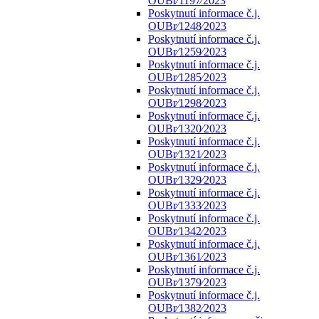
OUBr⁄1197⁄2023
Poskytnutí informace č.j.
OUBr⁄1248⁄2023
Poskytnutí informace č.j.
OUBr⁄1259⁄2023
Poskytnutí informace č.j.
OUBr⁄1285⁄2023
Poskytnutí informace č.j.
OUBr⁄1298⁄2023
Poskytnutí informace č.j.
OUBr⁄1320⁄2023
Poskytnutí informace č.j.
OUBr⁄1321⁄2023
Poskytnutí informace č.j.
OUBr⁄1329⁄2023
Poskytnutí informace č.j.
OUBr⁄1333⁄2023
Poskytnutí informace č.j.
OUBr⁄1342⁄2023
Poskytnutí informace č.j.
OUBr⁄1361⁄2023
Poskytnutí informace č.j.
OUBr⁄1379⁄2023
Poskytnutí informace č.j.
OUBr⁄1382⁄2023