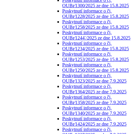
Poskytnutí informace o čj.
OUBr⁄1300⁄2025 ze dne 15.8.2025
Poskytnutí informace o čj.
OUBr⁄1228⁄2025 ze dne 15.8.2025
Poskytnutí informace o čj.
OUBr⁄1258⁄2025 ze dne 15.8.2025
Poskytnutí informace o čj.
OUBr⁄1244¨⁄2025 ze dne 15.8.2025
Poskytnutí informace o čj.
OUBr⁄1234⁄2025 ze dne 15.8.2025
Poskytnutí informace o čj.
OUBr⁄1253⁄2025 ze dne 15.8.2025
Poskytnutí informace o čj.
OUBr⁄1250⁄2025 ze dne 15.8.2025
Poskytnutí informace o čj.
OUBr⁄1323⁄2025 ze dne 7.9.2025
Poskytnutí informace o čj.
OUBr⁄1364⁄2025 ze dne 7.9.2025
Poskytnutí informace o čj.
OUBr⁄1358⁄2025 ze dne 7.9.2025
Poskytnutí informace o čj.
OUBr⁄1340⁄2025 ze dne 7.9.2025
Poskytnutí informace o čj.
OUBr⁄1424⁄2025 ze dne 7.9.2025
Poskytnutí informace o čj.