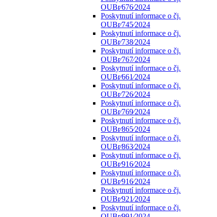
OUBr⁄676⁄2024
Poskytnutí informace o čj.
OUBr⁄745⁄2024
Poskytnutí informace o čj.
OUBr⁄738⁄2024
Poskytnutí informace o čj.
OUBr⁄767⁄2024
Poskytnutí informace o čj.
OUBr⁄661⁄2024
Poskytnutí informace o čj.
OUBr⁄726⁄2024
Poskytnutí informace o čj.
OUBr⁄769⁄2024
Poskytnutí informace o čj.
OUBr⁄865⁄2024
Poskytnutí informace o čj.
OUBr⁄863⁄2024
Poskytnutí informace o čj.
OUBr⁄916⁄2024
Poskytnutí informace o čj.
OUBr⁄916⁄2024
Poskytnutí informace o čj.
OUBr⁄921⁄2024
Poskytnutí informace o čj.
OUBr⁄991⁄2024