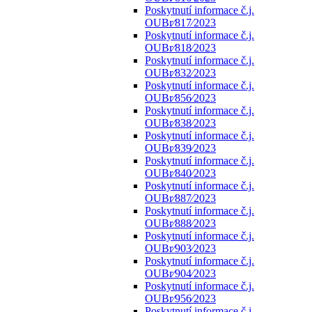
Poskytnutí informace č.j.
OUBr⁄817⁄2023
Poskytnutí informace č.j.
OUBr⁄818⁄2023
Poskytnutí informace č.j.
OUBr⁄832⁄2023
Poskytnutí informace č.j.
OUBr⁄856⁄2023
Poskytnutí informace č.j.
OUBr⁄838⁄2023
Poskytnutí informace č.j.
OUBr⁄839⁄2023
Poskytnutí informace č.j.
OUBr⁄840⁄2023
Poskytnutí informace č.j.
OUBr⁄887⁄2023
Poskytnutí informace č.j.
OUBr⁄888⁄2023
Poskytnutí informace č.j.
OUBr⁄903⁄2023
Poskytnutí informace č.j.
OUBr⁄904⁄2023
Poskytnutí informace č.j.
OUBr⁄956⁄2023
Poskytnutí informace č.j.