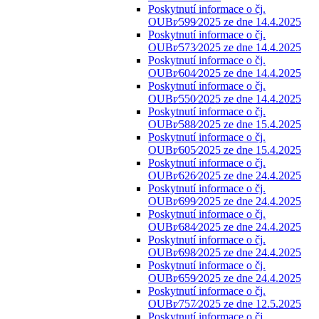
Poskytnutí informace o čj.
OUBr⁄599⁄2025 ze dne 14.4.2025
Poskytnutí informace o čj.
OUBr⁄573⁄2025 ze dne 14.4.2025
Poskytnutí informace o čj.
OUBr⁄604⁄2025 ze dne 14.4.2025
Poskytnutí informace o čj.
OUBr⁄550⁄2025 ze dne 14.4.2025
Poskytnutí informace o čj.
OUBr⁄588⁄2025 ze dne 15.4.2025
Poskytnutí informace o čj.
OUBr⁄605⁄2025 ze dne 15.4.2025
Poskytnutí informace o čj.
OUBr⁄626⁄2025 ze dne 24.4.2025
Poskytnutí informace o čj.
OUBr⁄699⁄2025 ze dne 24.4.2025
Poskytnutí informace o čj.
OUBr⁄684⁄2025 ze dne 24.4.2025
Poskytnutí informace o čj.
OUBr⁄698⁄2025 ze dne 24.4.2025
Poskytnutí informace o čj.
OUBr⁄659⁄2025 ze dne 24.4.2025
Poskytnutí informace o čj.
OUBr⁄757⁄2025 ze dne 12.5.2025
Poskytnutí informace o čj.