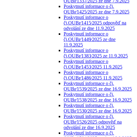
OUBr⁄1337⁄2025 ze dne 7.9.2025
Poskytnutí informace o čj.
OUBr⁄1425⁄2025 ze dne 7.9.2025
Poskytnutí informace o
čj.OUBr⁄1415⁄2025 odpověď na
odvolání ze dne 11.9.2025
Poskytnutí informace o
čj.OUBr⁄1449⁄2025 ze dne
11.9.2025
Poskytnutí informace o
čj.OUBr⁄1383⁄2025 ze 11.9.2025
Poskytnutí informace o
čj.OUBr⁄1453⁄2025 11.9.2025
Poskytnutí informace o
čj.OUBr⁄1486⁄2025 11.9.2025
Poskytnutí informace o čj.
OUBr⁄1539⁄2025 ze dne 16.9.2025
Poskytnutí informace o čj.
OUBr⁄1538⁄2025 ze dne 16.9.2025
Poskytnutí informace o čj.
OUBr⁄1530⁄2025 ze dne 16.9.2025
Poskytnutí informace o čj.
OUBr⁄1526⁄2025 odpověď na
odvolání ze dne 16.9.2025
Poskytnutí informace o čj.