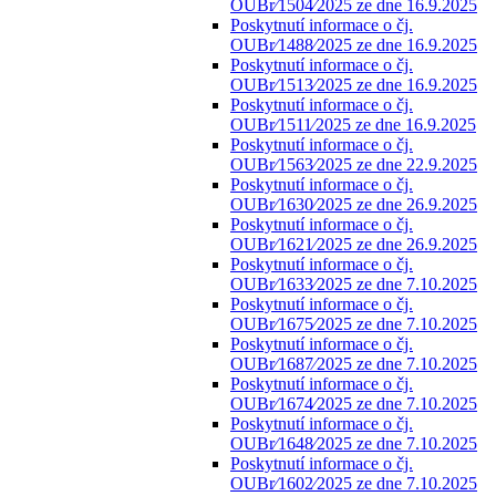
OUBr⁄1504⁄2025 ze dne 16.9.2025
Poskytnutí informace o čj.
OUBr⁄1488⁄2025 ze dne 16.9.2025
Poskytnutí informace o čj.
OUBr⁄1513⁄2025 ze dne 16.9.2025
Poskytnutí informace o čj.
OUBr⁄1511⁄2025 ze dne 16.9.2025
Poskytnutí informace o čj.
OUBr⁄1563⁄2025 ze dne 22.9.2025
Poskytnutí informace o čj.
OUBr⁄1630⁄2025 ze dne 26.9.2025
Poskytnutí informace o čj.
OUBr⁄1621⁄2025 ze dne 26.9.2025
Poskytnutí informace o čj.
OUBr⁄1633⁄2025 ze dne 7.10.2025
Poskytnutí informace o čj.
OUBr⁄1675⁄2025 ze dne 7.10.2025
Poskytnutí informace o čj.
OUBr⁄1687⁄2025 ze dne 7.10.2025
Poskytnutí informace o čj.
OUBr⁄1674⁄2025 ze dne 7.10.2025
Poskytnutí informace o čj.
OUBr⁄1648⁄2025 ze dne 7.10.2025
Poskytnutí informace o čj.
OUBr⁄1602⁄2025 ze dne 7.10.2025