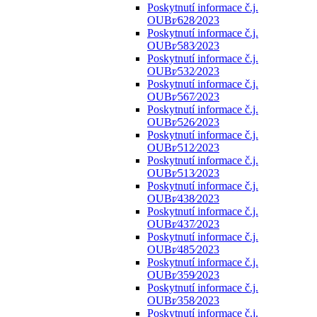
Poskytnutí informace č.j.
OUBr⁄628⁄2023
Poskytnutí informace č.j.
OUBr⁄583⁄2023
Poskytnutí informace č.j.
OUBr⁄532⁄2023
Poskytnutí informace č.j.
OUBr⁄567⁄2023
Poskytnutí informace č.j.
OUBr⁄526⁄2023
Poskytnutí informace č.j.
OUBr⁄512⁄2023
Poskytnutí informace č.j.
OUBr⁄513⁄2023
Poskytnutí informace č.j.
OUBr⁄438⁄2023
Poskytnutí informace č.j.
OUBr⁄437⁄2023
Poskytnutí informace č.j.
OUBr⁄485⁄2023
Poskytnutí informace č.j.
OUBr⁄359⁄2023
Poskytnutí informace č.j.
OUBr⁄358⁄2023
Poskytnutí informace č.j.