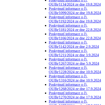
Poskytnutí informace o čj.
OUBr⁄1134⁄2024 ze dne 19.8.2024
Poskytnutí informace o čj.
OUBr⁄1099⁄2024 ze dne 19.8.2024
Poskytnutí informace o čj.
OUBr⁄1192⁄2024 ze dne 19.8.2024
Poskytnutí informace o čj.
OUBr⁄1181⁄2024 ze dne 22.8.2024
Poskytnutí informace o čj.
OUBr⁄1166⁄2024 ze dne 22.8.2024
Poskytnutí informace o čj.
OUBr⁄1142⁄2024 ze dne 2.9.2024
Poskytnutí informace o čj.
OUBr⁄1211⁄2024 ze dne 3.9.2024
Poskytnutí informace o čj.
OUBr⁄1267⁄2024 ze dne 5.9.2024
Poskytnutí informace o čj.
OUBr⁄1228⁄2024 ze dne 10.9.2024
Poskytnutí informace o čj.
OUBr⁄1316⁄2024 ze dne 10.9.2024
Poskytnutí informace o čj.
OUBr⁄1268⁄2024 ze dne 17.9.2024
Poskytnutí informace o čj.
OUBr⁄1270⁄2024 ze dne 17.9.2024
Poskytnutí informace o čj.