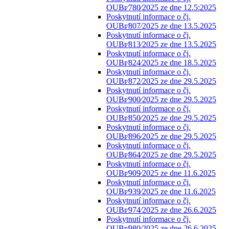
OUBr⁄780⁄2025 ze dne 12.5:2025
Poskytnutí informace o čj.
OUBr⁄807⁄2025 ze dne 13.5.2025
Poskytnutí informace o čj.
OUBr⁄813⁄2025 ze dne 13.5.2025
Poskytnutí informace o čj.
OUBr⁄824⁄2025 ze dne 18.5.2025
Poskytnutí informace o čj.
OUBr⁄872⁄2025 ze dne 29.5.2025
Poskytnutí informace o čj.
OUBr⁄900⁄2025 ze dne 29.5.2025
Poskytnutí informace o čj.
OUBr⁄850⁄2025 ze dne 29.5.2025
Poskytnutí informace o čj.
OUBr⁄896⁄2025 ze dne 29.5.2025
Poskytnutí informace o čj.
OUBr⁄864⁄2025 ze dne 29.5.2025
Poskytnutí informace o čj.
OUBr⁄909⁄2025 ze dne 11.6.2025
Poskytnutí informace o čj.
OUBr⁄939⁄2025 ze dne 11.6.2025
Poskytnutí informace o čj.
OUBr⁄974⁄2025 ze dne 26.6.2025
Poskytnutí informace o čj.
OUBr⁄980⁄2025 ze dne 26.6.2025