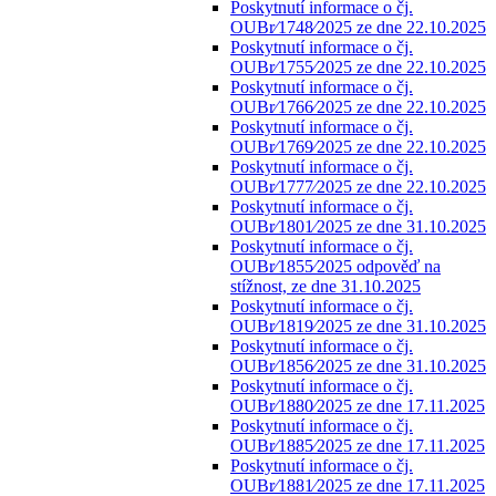
Poskytnutí informace o čj.
OUBr⁄1748⁄2025 ze dne 22.10.2025
Poskytnutí informace o čj.
OUBr⁄1755⁄2025 ze dne 22.10.2025
Poskytnutí informace o čj.
OUBr⁄1766⁄2025 ze dne 22.10.2025
Poskytnutí informace o čj.
OUBr⁄1769⁄2025 ze dne 22.10.2025
Poskytnutí informace o čj.
OUBr⁄1777⁄2025 ze dne 22.10.2025
Poskytnutí informace o čj.
OUBr⁄1801⁄2025 ze dne 31.10.2025
Poskytnutí informace o čj.
OUBr⁄1855⁄2025 odpověď na
stížnost, ze dne 31.10.2025
Poskytnutí informace o čj.
OUBr⁄1819⁄2025 ze dne 31.10.2025
Poskytnutí informace o čj.
OUBr⁄1856⁄2025 ze dne 31.10.2025
Poskytnutí informace o čj.
OUBr⁄1880⁄2025 ze dne 17.11.2025
Poskytnutí informace o čj.
OUBr⁄1885⁄2025 ze dne 17.11.2025
Poskytnutí informace o čj.
OUBr⁄1881⁄2025 ze dne 17.11.2025