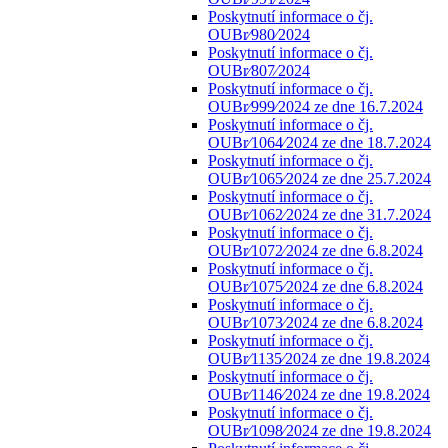
Poskytnutí informace o čj.
OUBr⁄980⁄2024
Poskytnutí informace o čj.
OUBr⁄807⁄2024
Poskytnutí informace o čj.
OUBr⁄999⁄2024 ze dne 16.7.2024
Poskytnutí informace o čj.
OUBr⁄1064⁄2024 ze dne 18.7.2024
Poskytnutí informace o čj.
OUBr⁄1065⁄2024 ze dne 25.7.2024
Poskytnutí informace o čj.
OUBr⁄1062⁄2024 ze dne 31.7.2024
Poskytnutí informace o čj.
OUBr⁄1072⁄2024 ze dne 6.8.2024
Poskytnutí informace o čj.
OUBr⁄1075⁄2024 ze dne 6.8.2024
Poskytnutí informace o čj.
OUBr⁄1073⁄2024 ze dne 6.8.2024
Poskytnutí informace o čj.
OUBr⁄1135⁄2024 ze dne 19.8.2024
Poskytnutí informace o čj.
OUBr⁄1146⁄2024 ze dne 19.8.2024
Poskytnutí informace o čj.
OUBr⁄1098⁄2024 ze dne 19.8.2024