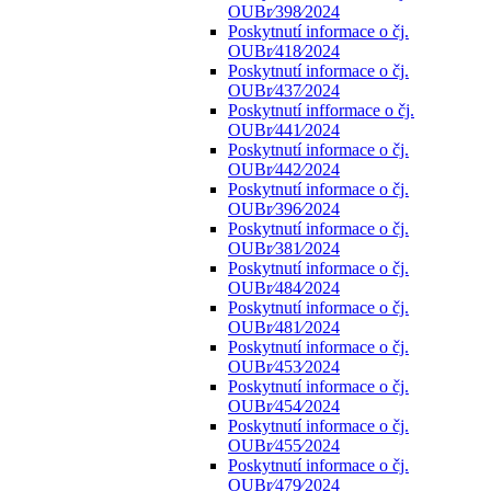
OUBr⁄398⁄2024
Poskytnutí informace o čj.
OUBr⁄418⁄2024
Poskytnutí informace o čj.
OUBr⁄437⁄2024
Poskytnutí infformace o čj.
OUBr⁄441⁄2024
Poskytnutí informace o čj.
OUBr⁄442⁄2024
Poskytnutí informace o čj.
OUBr⁄396⁄2024
Poskytnutí informace o čj.
OUBr⁄381⁄2024
Poskytnutí informace o čj.
OUBr⁄484⁄2024
Poskytnutí informace o čj.
OUBr⁄481⁄2024
Poskytnutí informace o čj.
OUBr⁄453⁄2024
Poskytnutí informace o čj.
OUBr⁄454⁄2024
Poskytnutí informace o čj.
OUBr⁄455⁄2024
Poskytnutí informace o čj.
OUBr⁄479⁄2024