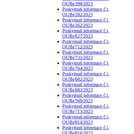
OUBr⁄298⁄2023
Poskytnutí informace č.j.
OUBr⁄282⁄2023
Poskytnutí informace č.j.
OUBr⁄262⁄2023
Poskytnutí informace č.j.
OUBr⁄627⁄2023
Poskytnutí informace č.j.
OUBr⁄712⁄2023
Poskytnutí informace č.j.
OUBr⁄731⁄2023
Poskytnutí informace č.j.
OUBr⁄764⁄2023
Poskytnutí informace č.j.
OUBr⁄682⁄2023
Poskytnutí informace č.j.
OUBr⁄683⁄2023
Poskytnutí informace č.j.
OUBr⁄569⁄2023
Poskytnutí informace č.j.
OUBr⁄713⁄2023
Poskytnutí informace č.j.
OUBr⁄814⁄2023
Poskytnutí informace č.j.
OUBr⁄816⁄2023