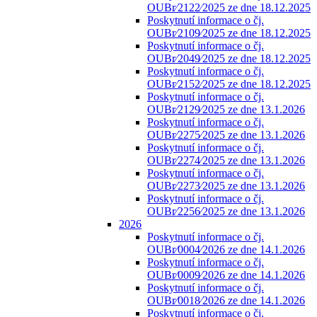
OUBr⁄2122⁄2025 ze dne 18.12.2025
Poskytnutí informace o čj.
OUBr⁄2109⁄2025 ze dne 18.12.2025
Poskytnutí informace o čj.
OUBr⁄2049⁄2025 ze dne 18.12.2025
Poskytnutí informace o čj.
OUBr⁄2152⁄2025 ze dne 18.12.2025
Poskytnutí informace o čj.
OUBr⁄2129⁄2025 ze dne 13.1.2026
Poskytnutí informace o čj.
OUBr⁄2275⁄2025 ze dne 13.1.2026
Poskytnutí informace o čj.
OUBr⁄2274⁄2025 ze dne 13.1.2026
Poskytnutí informace o čj.
OUBr⁄2273⁄2025 ze dne 13.1.2026
Poskytnutí informace o čj.
OUBr⁄2256⁄2025 ze dne 13.1.2026
2026
Poskytnutí informace o čj.
OUBr⁄0004⁄2026 ze dne 14.1.2026
Poskytnutí informace o čj.
OUBr⁄0009⁄2026 ze dne 14.1.2026
Poskytnutí informace o čj.
OUBr⁄0018⁄2026 ze dne 14.1.2026
Poskytnutí informace o čj.