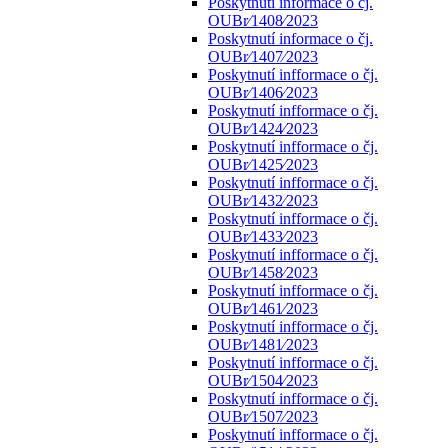
Poskytnutí informace o čj.
OUBr⁄1408⁄2023
Poskytnutí informace o čj.
OUBr⁄1407⁄2023
Poskytnutí infformace o čj.
OUBr⁄1406⁄2023
Poskytnutí infformace o čj.
OUBr⁄1424⁄2023
Poskytnutí infformace o čj.
OUBr⁄1425⁄2023
Poskytnutí infformace o čj.
OUBr⁄1432⁄2023
Poskytnutí infformace o čj.
OUBr⁄1433⁄2023
Poskytnutí infformace o čj.
OUBr⁄1458⁄2023
Poskytnutí infformace o čj.
OUBr⁄1461⁄2023
Poskytnutí infformace o čj.
OUBr⁄1481⁄2023
Poskytnutí infformace o čj.
OUBr⁄1504⁄2023
Poskytnutí infformace o čj.
OUBr⁄1507⁄2023
Poskytnutí infformace o čj.