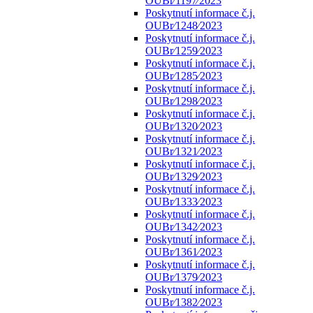
OUBr⁄1197⁄2023
Poskytnutí informace č.j.
OUBr⁄1248⁄2023
Poskytnutí informace č.j.
OUBr⁄1259⁄2023
Poskytnutí informace č.j.
OUBr⁄1285⁄2023
Poskytnutí informace č.j.
OUBr⁄1298⁄2023
Poskytnutí informace č.j.
OUBr⁄1320⁄2023
Poskytnutí informace č.j.
OUBr⁄1321⁄2023
Poskytnutí informace č.j.
OUBr⁄1329⁄2023
Poskytnutí informace č.j.
OUBr⁄1333⁄2023
Poskytnutí informace č.j.
OUBr⁄1342⁄2023
Poskytnutí informace č.j.
OUBr⁄1361⁄2023
Poskytnutí informace č.j.
OUBr⁄1379⁄2023
Poskytnutí informace č.j.
OUBr⁄1382⁄2023