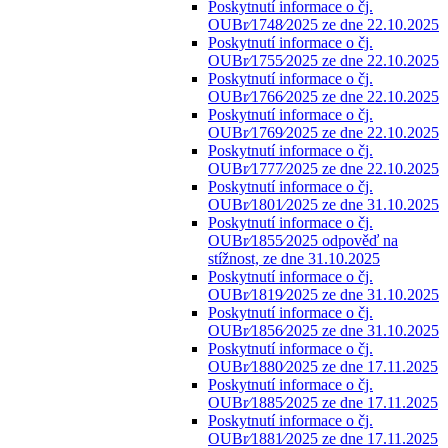
Poskytnutí informace o čj.
OUBr⁄1748⁄2025 ze dne 22.10.2025
Poskytnutí informace o čj.
OUBr⁄1755⁄2025 ze dne 22.10.2025
Poskytnutí informace o čj.
OUBr⁄1766⁄2025 ze dne 22.10.2025
Poskytnutí informace o čj.
OUBr⁄1769⁄2025 ze dne 22.10.2025
Poskytnutí informace o čj.
OUBr⁄1777⁄2025 ze dne 22.10.2025
Poskytnutí informace o čj.
OUBr⁄1801⁄2025 ze dne 31.10.2025
Poskytnutí informace o čj.
OUBr⁄1855⁄2025 odpověď na
stížnost, ze dne 31.10.2025
Poskytnutí informace o čj.
OUBr⁄1819⁄2025 ze dne 31.10.2025
Poskytnutí informace o čj.
OUBr⁄1856⁄2025 ze dne 31.10.2025
Poskytnutí informace o čj.
OUBr⁄1880⁄2025 ze dne 17.11.2025
Poskytnutí informace o čj.
OUBr⁄1885⁄2025 ze dne 17.11.2025
Poskytnutí informace o čj.
OUBr⁄1881⁄2025 ze dne 17.11.2025