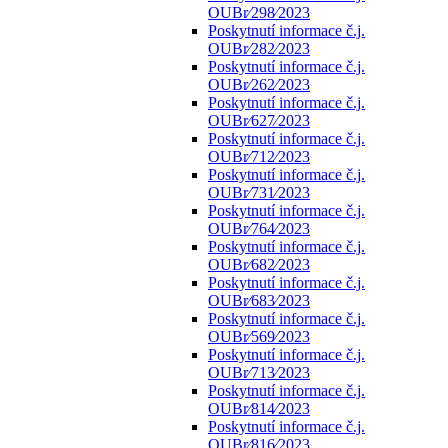
OUBr⁄298⁄2023
Poskytnutí informace č.j.
OUBr⁄282⁄2023
Poskytnutí informace č.j.
OUBr⁄262⁄2023
Poskytnutí informace č.j.
OUBr⁄627⁄2023
Poskytnutí informace č.j.
OUBr⁄712⁄2023
Poskytnutí informace č.j.
OUBr⁄731⁄2023
Poskytnutí informace č.j.
OUBr⁄764⁄2023
Poskytnutí informace č.j.
OUBr⁄682⁄2023
Poskytnutí informace č.j.
OUBr⁄683⁄2023
Poskytnutí informace č.j.
OUBr⁄569⁄2023
Poskytnutí informace č.j.
OUBr⁄713⁄2023
Poskytnutí informace č.j.
OUBr⁄814⁄2023
Poskytnutí informace č.j.
OUBr⁄816⁄2023