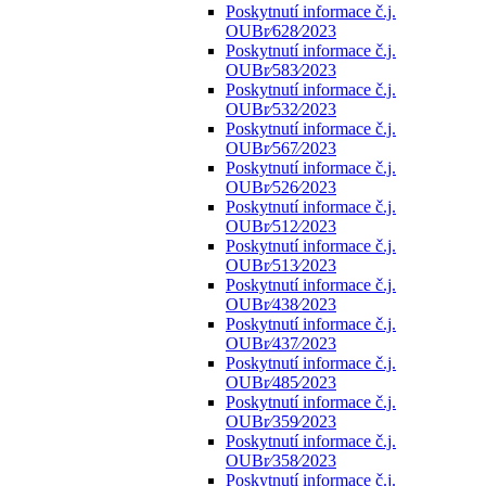
Poskytnutí informace č.j.
OUBr⁄628⁄2023
Poskytnutí informace č.j.
OUBr⁄583⁄2023
Poskytnutí informace č.j.
OUBr⁄532⁄2023
Poskytnutí informace č.j.
OUBr⁄567⁄2023
Poskytnutí informace č.j.
OUBr⁄526⁄2023
Poskytnutí informace č.j.
OUBr⁄512⁄2023
Poskytnutí informace č.j.
OUBr⁄513⁄2023
Poskytnutí informace č.j.
OUBr⁄438⁄2023
Poskytnutí informace č.j.
OUBr⁄437⁄2023
Poskytnutí informace č.j.
OUBr⁄485⁄2023
Poskytnutí informace č.j.
OUBr⁄359⁄2023
Poskytnutí informace č.j.
OUBr⁄358⁄2023
Poskytnutí informace č.j.