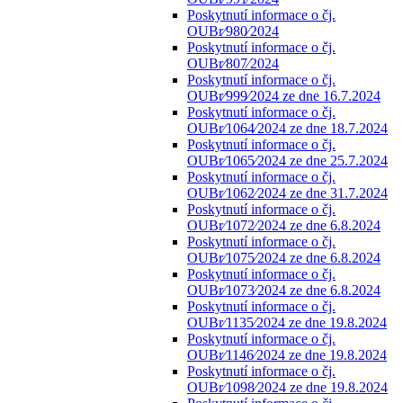
Poskytnutí informace o čj.
OUBr⁄980⁄2024
Poskytnutí informace o čj.
OUBr⁄807⁄2024
Poskytnutí informace o čj.
OUBr⁄999⁄2024 ze dne 16.7.2024
Poskytnutí informace o čj.
OUBr⁄1064⁄2024 ze dne 18.7.2024
Poskytnutí informace o čj.
OUBr⁄1065⁄2024 ze dne 25.7.2024
Poskytnutí informace o čj.
OUBr⁄1062⁄2024 ze dne 31.7.2024
Poskytnutí informace o čj.
OUBr⁄1072⁄2024 ze dne 6.8.2024
Poskytnutí informace o čj.
OUBr⁄1075⁄2024 ze dne 6.8.2024
Poskytnutí informace o čj.
OUBr⁄1073⁄2024 ze dne 6.8.2024
Poskytnutí informace o čj.
OUBr⁄1135⁄2024 ze dne 19.8.2024
Poskytnutí informace o čj.
OUBr⁄1146⁄2024 ze dne 19.8.2024
Poskytnutí informace o čj.
OUBr⁄1098⁄2024 ze dne 19.8.2024