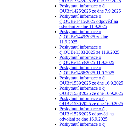
OUBr⁄1337⁄2025 ze dne 7.9.2025
Poskytnutí informace o čj.
OUBr⁄1425⁄2025 ze dne 7.9.2025
Poskytnutí informace o
čj.OUBr⁄1415⁄2025 odpověď na
odvolání ze dne 11.9.2025
Poskytnutí informace o
čj.OUBr⁄1449⁄2025 ze dne
11.9.2025
Poskytnutí informace o
čj.OUBr⁄1383⁄2025 ze 11.9.2025
Poskytnutí informace o
čj.OUBr⁄1453⁄2025 11.9.2025
Poskytnutí informace o
čj.OUBr⁄1486⁄2025 11.9.2025
Poskytnutí informace o čj.
OUBr⁄1539⁄2025 ze dne 16.9.2025
Poskytnutí informace o čj.
OUBr⁄1538⁄2025 ze dne 16.9.2025
Poskytnutí informace o čj.
OUBr⁄1530⁄2025 ze dne 16.9.2025
Poskytnutí informace o čj.
OUBr⁄1526⁄2025 odpověď na
odvolání ze dne 16.9.2025
Poskytnutí informace o čj.