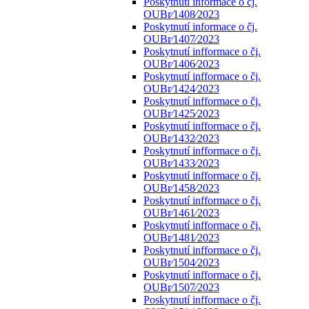
Poskytnutí informace o čj.
OUBr⁄1408⁄2023
Poskytnutí informace o čj.
OUBr⁄1407⁄2023
Poskytnutí infformace o čj.
OUBr⁄1406⁄2023
Poskytnutí infformace o čj.
OUBr⁄1424⁄2023
Poskytnutí infformace o čj.
OUBr⁄1425⁄2023
Poskytnutí infformace o čj.
OUBr⁄1432⁄2023
Poskytnutí infformace o čj.
OUBr⁄1433⁄2023
Poskytnutí infformace o čj.
OUBr⁄1458⁄2023
Poskytnutí infformace o čj.
OUBr⁄1461⁄2023
Poskytnutí infformace o čj.
OUBr⁄1481⁄2023
Poskytnutí infformace o čj.
OUBr⁄1504⁄2023
Poskytnutí infformace o čj.
OUBr⁄1507⁄2023
Poskytnutí infformace o čj.