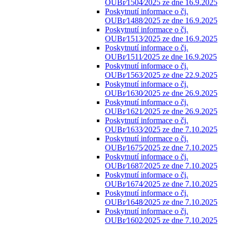
OUBr⁄1504⁄2025 ze dne 16.9.2025
Poskytnutí informace o čj.
OUBr⁄1488⁄2025 ze dne 16.9.2025
Poskytnutí informace o čj.
OUBr⁄1513⁄2025 ze dne 16.9.2025
Poskytnutí informace o čj.
OUBr⁄1511⁄2025 ze dne 16.9.2025
Poskytnutí informace o čj.
OUBr⁄1563⁄2025 ze dne 22.9.2025
Poskytnutí informace o čj.
OUBr⁄1630⁄2025 ze dne 26.9.2025
Poskytnutí informace o čj.
OUBr⁄1621⁄2025 ze dne 26.9.2025
Poskytnutí informace o čj.
OUBr⁄1633⁄2025 ze dne 7.10.2025
Poskytnutí informace o čj.
OUBr⁄1675⁄2025 ze dne 7.10.2025
Poskytnutí informace o čj.
OUBr⁄1687⁄2025 ze dne 7.10.2025
Poskytnutí informace o čj.
OUBr⁄1674⁄2025 ze dne 7.10.2025
Poskytnutí informace o čj.
OUBr⁄1648⁄2025 ze dne 7.10.2025
Poskytnutí informace o čj.
OUBr⁄1602⁄2025 ze dne 7.10.2025