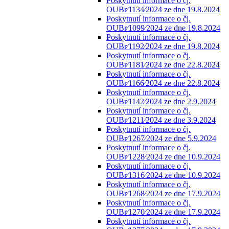
Poskytnutí informace o čj.
OUBr⁄1134⁄2024 ze dne 19.8.2024
Poskytnutí informace o čj.
OUBr⁄1099⁄2024 ze dne 19.8.2024
Poskytnutí informace o čj.
OUBr⁄1192⁄2024 ze dne 19.8.2024
Poskytnutí informace o čj.
OUBr⁄1181⁄2024 ze dne 22.8.2024
Poskytnutí informace o čj.
OUBr⁄1166⁄2024 ze dne 22.8.2024
Poskytnutí informace o čj.
OUBr⁄1142⁄2024 ze dne 2.9.2024
Poskytnutí informace o čj.
OUBr⁄1211⁄2024 ze dne 3.9.2024
Poskytnutí informace o čj.
OUBr⁄1267⁄2024 ze dne 5.9.2024
Poskytnutí informace o čj.
OUBr⁄1228⁄2024 ze dne 10.9.2024
Poskytnutí informace o čj.
OUBr⁄1316⁄2024 ze dne 10.9.2024
Poskytnutí informace o čj.
OUBr⁄1268⁄2024 ze dne 17.9.2024
Poskytnutí informace o čj.
OUBr⁄1270⁄2024 ze dne 17.9.2024
Poskytnutí informace o čj.