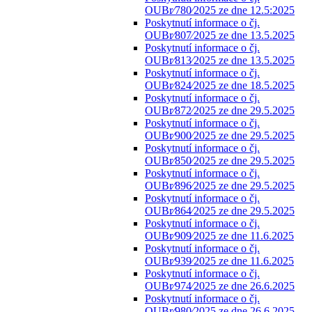
OUBr⁄780⁄2025 ze dne 12.5:2025
Poskytnutí informace o čj.
OUBr⁄807⁄2025 ze dne 13.5.2025
Poskytnutí informace o čj.
OUBr⁄813⁄2025 ze dne 13.5.2025
Poskytnutí informace o čj.
OUBr⁄824⁄2025 ze dne 18.5.2025
Poskytnutí informace o čj.
OUBr⁄872⁄2025 ze dne 29.5.2025
Poskytnutí informace o čj.
OUBr⁄900⁄2025 ze dne 29.5.2025
Poskytnutí informace o čj.
OUBr⁄850⁄2025 ze dne 29.5.2025
Poskytnutí informace o čj.
OUBr⁄896⁄2025 ze dne 29.5.2025
Poskytnutí informace o čj.
OUBr⁄864⁄2025 ze dne 29.5.2025
Poskytnutí informace o čj.
OUBr⁄909⁄2025 ze dne 11.6.2025
Poskytnutí informace o čj.
OUBr⁄939⁄2025 ze dne 11.6.2025
Poskytnutí informace o čj.
OUBr⁄974⁄2025 ze dne 26.6.2025
Poskytnutí informace o čj.
OUBr⁄980⁄2025 ze dne 26.6.2025