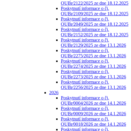
OUBr⁄2122⁄2025 ze dne 18.12.2025
Poskytnutí informace o čj.
OUBr⁄2109⁄2025 ze dne 18.12.2025
Poskytnutí informace o čj.
OUBr⁄2049⁄2025 ze dne 18.12.2025
Poskytnutí informace o čj.
OUBr⁄2152⁄2025 ze dne 18.12.2025
Poskytnutí informace o čj.
OUBr⁄2129⁄2025 ze dne 13.1.2026
Poskytnutí informace o čj.
OUBr⁄2275⁄2025 ze dne 13.1.2026
Poskytnutí informace o čj.
OUBr⁄2274⁄2025 ze dne 13.1.2026
Poskytnutí informace o čj.
OUBr⁄2273⁄2025 ze dne 13.1.2026
Poskytnutí informace o čj.
OUBr⁄2256⁄2025 ze dne 13.1.2026
2026
Poskytnutí informace o čj.
OUBr⁄0004⁄2026 ze dne 14.1.2026
Poskytnutí informace o čj.
OUBr⁄0009⁄2026 ze dne 14.1.2026
Poskytnutí informace o čj.
OUBr⁄0018⁄2026 ze dne 14.1.2026
Poskytnutí informace o čj.