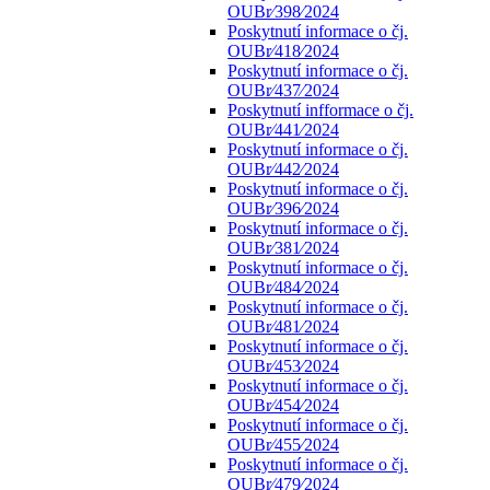
OUBr⁄398⁄2024
Poskytnutí informace o čj.
OUBr⁄418⁄2024
Poskytnutí informace o čj.
OUBr⁄437⁄2024
Poskytnutí infformace o čj.
OUBr⁄441⁄2024
Poskytnutí informace o čj.
OUBr⁄442⁄2024
Poskytnutí informace o čj.
OUBr⁄396⁄2024
Poskytnutí informace o čj.
OUBr⁄381⁄2024
Poskytnutí informace o čj.
OUBr⁄484⁄2024
Poskytnutí informace o čj.
OUBr⁄481⁄2024
Poskytnutí informace o čj.
OUBr⁄453⁄2024
Poskytnutí informace o čj.
OUBr⁄454⁄2024
Poskytnutí informace o čj.
OUBr⁄455⁄2024
Poskytnutí informace o čj.
OUBr⁄479⁄2024