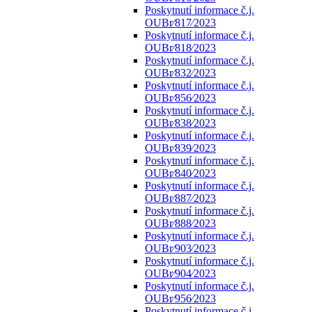
Poskytnutí informace č.j.
OUBr⁄817⁄2023
Poskytnutí informace č.j.
OUBr⁄818⁄2023
Poskytnutí informace č.j.
OUBr⁄832⁄2023
Poskytnutí informace č.j.
OUBr⁄856⁄2023
Poskytnutí informace č.j.
OUBr⁄838⁄2023
Poskytnutí informace č.j.
OUBr⁄839⁄2023
Poskytnutí informace č.j.
OUBr⁄840⁄2023
Poskytnutí informace č.j.
OUBr⁄887⁄2023
Poskytnutí informace č.j.
OUBr⁄888⁄2023
Poskytnutí informace č.j.
OUBr⁄903⁄2023
Poskytnutí informace č.j.
OUBr⁄904⁄2023
Poskytnutí informace č.j.
OUBr⁄956⁄2023
Poskytnutí informace č.j.