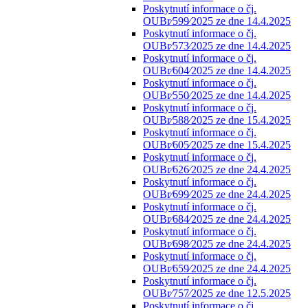
Poskytnutí informace o čj.
OUBr⁄599⁄2025 ze dne 14.4.2025
Poskytnutí informace o čj.
OUBr⁄573⁄2025 ze dne 14.4.2025
Poskytnutí informace o čj.
OUBr⁄604⁄2025 ze dne 14.4.2025
Poskytnutí informace o čj.
OUBr⁄550⁄2025 ze dne 14.4.2025
Poskytnutí informace o čj.
OUBr⁄588⁄2025 ze dne 15.4.2025
Poskytnutí informace o čj.
OUBr⁄605⁄2025 ze dne 15.4.2025
Poskytnutí informace o čj.
OUBr⁄626⁄2025 ze dne 24.4.2025
Poskytnutí informace o čj.
OUBr⁄699⁄2025 ze dne 24.4.2025
Poskytnutí informace o čj.
OUBr⁄684⁄2025 ze dne 24.4.2025
Poskytnutí informace o čj.
OUBr⁄698⁄2025 ze dne 24.4.2025
Poskytnutí informace o čj.
OUBr⁄659⁄2025 ze dne 24.4.2025
Poskytnutí informace o čj.
OUBr⁄757⁄2025 ze dne 12.5.2025
Poskytnutí informace o čj.