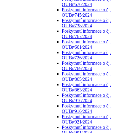
OUBr⁄676⁄2024
Poskytnutí informace o čj.
OUBr⁄745⁄2024
Poskytnutí informace o čj.
OUBr⁄738⁄2024
Poskytnutí informace o čj.
OUBr⁄767⁄2024
Poskytnutí informace o čj.
OUBr⁄661⁄2024
Poskytnutí informace o čj.
OUBr⁄726⁄2024
Poskytnutí informace o čj.
OUBr⁄769⁄2024
Poskytnutí informace o čj.
OUBr⁄865⁄2024
Poskytnutí informace o čj.
OUBr⁄863⁄2024
Poskytnutí informace o čj.
OUBr⁄916⁄2024
Poskytnutí informace o čj.
OUBr⁄916⁄2024
Poskytnutí informace o čj.
OUBr⁄921⁄2024
Poskytnutí informace o čj.
OUBr⁄991⁄2024