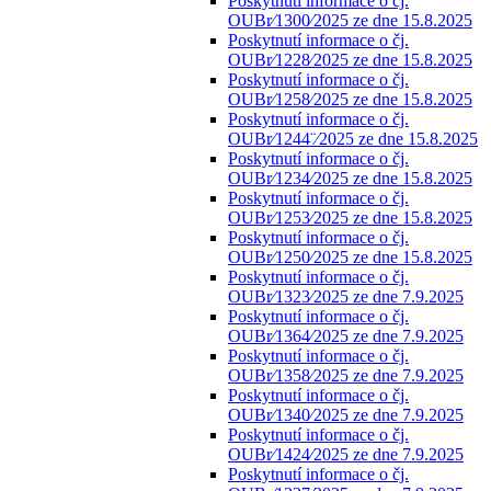
Poskytnutí informace o čj.
OUBr⁄1300⁄2025 ze dne 15.8.2025
Poskytnutí informace o čj.
OUBr⁄1228⁄2025 ze dne 15.8.2025
Poskytnutí informace o čj.
OUBr⁄1258⁄2025 ze dne 15.8.2025
Poskytnutí informace o čj.
OUBr⁄1244¨⁄2025 ze dne 15.8.2025
Poskytnutí informace o čj.
OUBr⁄1234⁄2025 ze dne 15.8.2025
Poskytnutí informace o čj.
OUBr⁄1253⁄2025 ze dne 15.8.2025
Poskytnutí informace o čj.
OUBr⁄1250⁄2025 ze dne 15.8.2025
Poskytnutí informace o čj.
OUBr⁄1323⁄2025 ze dne 7.9.2025
Poskytnutí informace o čj.
OUBr⁄1364⁄2025 ze dne 7.9.2025
Poskytnutí informace o čj.
OUBr⁄1358⁄2025 ze dne 7.9.2025
Poskytnutí informace o čj.
OUBr⁄1340⁄2025 ze dne 7.9.2025
Poskytnutí informace o čj.
OUBr⁄1424⁄2025 ze dne 7.9.2025
Poskytnutí informace o čj.