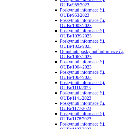
OUBr⁄955⁄2023
Poskytnutí informace č.j.
OUBr⁄953⁄2023
Poskytnutí informace č.j.
OUBr⁄1003⁄2023
Poskytnutí informace č.j.
OUBr⁄1039⁄2023
Poskytnutí informace č.j.
OUBr⁄1022⁄2023
Odmítnutí poskytnutí informace č.j.
OUBr⁄1063⁄2023
Poskytnutí informace č.j.
OUBr⁄1004⁄2023
Poskytnutí informace č.j.
OUBr⁄1064⁄2023
Poskytnutí informace č.j.
OUBr⁄1111⁄2023
Poskytnutí informace č.j.
OUBr⁄1141⁄2023
Poskytnutí informace č.j.
OUBr⁄1177⁄2023
Poskytnutí informace č.j.
OUBr⁄1178⁄2023
Poskytnutí informace č.j.