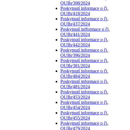
OUBr⁄398⁄2024
Poskytnutí informace o čj.
OUBr⁄418⁄2024
Poskytnutí informace o čj.
OUBr⁄437⁄2024
Poskytnutí infformace o čj.
OUBr⁄441⁄2024
Poskytnutí informace o čj.
OUBr⁄442⁄2024
Poskytnutí informace o čj.
OUBr⁄396⁄2024
Poskytnutí informace o čj.
OUBr⁄381⁄2024
Poskytnutí informace o čj.
OUBr⁄484⁄2024
Poskytnutí informace o čj.
OUBr⁄481⁄2024
Poskytnutí informace o čj.
OUBr⁄453⁄2024
Poskytnutí informace o čj.
OUBr⁄454⁄2024
Poskytnutí informace o čj.
OUBr⁄455⁄2024
Poskytnutí informace o čj.
OUBr⁄479⁄2024