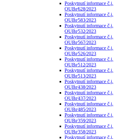
Poskytnutí informace č.j.
OUBr⁄628⁄2023
Poskytnutí informace č.j.
OUBr⁄583⁄2023
Poskytnutí informace č.j.
OUBr⁄532⁄2023
Poskytnutí informace č.j.
OUBr⁄567⁄2023
Poskytnutí informace č.j.
OUBr⁄526⁄2023
Poskytnutí informace č.j.
OUBr⁄512⁄2023
Poskytnutí informace č.j.
OUBr⁄513⁄2023
Poskytnutí informace č.j.
OUBr⁄438⁄2023
Poskytnutí informace č.j.
OUBr⁄437⁄2023
Poskytnutí informace č.j.
OUBr⁄485⁄2023
Poskytnutí informace č.j.
OUBr⁄359⁄2023
Poskytnutí informace č.j.
OUBr⁄358⁄2023
Poskytnutí informace č.j.