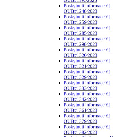
OUBr⁄1197⁄2023
Poskytnutí informace č.j.
OUBr⁄1248⁄2023
Poskytnutí informace č.j.
OUBr⁄1259⁄2023
Poskytnutí informace č.j.
OUBr⁄1285⁄2023
Poskytnutí informace č.j.
OUBr⁄1298⁄2023
Poskytnutí informace č.j.
OUBr⁄1320⁄2023
Poskytnutí informace č.j.
OUBr⁄1321⁄2023
Poskytnutí informace č.j.
OUBr⁄1329⁄2023
Poskytnutí informace č.j.
OUBr⁄1333⁄2023
Poskytnutí informace č.j.
OUBr⁄1342⁄2023
Poskytnutí informace č.j.
OUBr⁄1361⁄2023
Poskytnutí informace č.j.
OUBr⁄1379⁄2023
Poskytnutí informace č.j.
OUBr⁄1382⁄2023