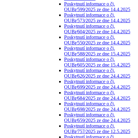
Poskytnutí informace o čj.
OUBr⁄599⁄2025 ze dne 14.4.2025
Poskytnutí informace o čj.
OUBr⁄573⁄2025 ze dne 14.4.2025
Poskytnutí informace o čj.
OUBr⁄604⁄2025 ze dne 14.4.2025
Poskytnutí informace o čj.
OUBr⁄550⁄2025 ze dne 14.4.2025
Poskytnutí informace o čj.
OUBr⁄588⁄2025 ze dne 15.4.2025
Poskytnutí informace o čj.
OUBr⁄605⁄2025 ze dne 15.4.2025
Poskytnutí informace o čj.
OUBr⁄626⁄2025 ze dne 24.4.2025
Poskytnutí informace o čj.
OUBr⁄699⁄2025 ze dne 24.4.2025
Poskytnutí informace o čj.
OUBr⁄684⁄2025 ze dne 24.4.2025
Poskytnutí informace o čj.
OUBr⁄698⁄2025 ze dne 24.4.2025
Poskytnutí informace o čj.
OUBr⁄659⁄2025 ze dne 24.4.2025
Poskytnutí informace o čj.
OUBr⁄757⁄2025 ze dne 12.5.2025
Poskytnutí informace o čj.