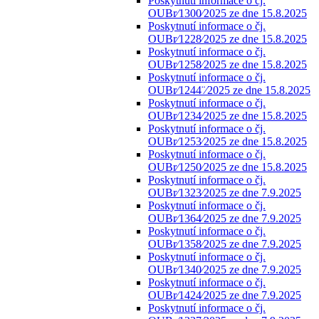
Poskytnutí informace o čj.
OUBr⁄1300⁄2025 ze dne 15.8.2025
Poskytnutí informace o čj.
OUBr⁄1228⁄2025 ze dne 15.8.2025
Poskytnutí informace o čj.
OUBr⁄1258⁄2025 ze dne 15.8.2025
Poskytnutí informace o čj.
OUBr⁄1244¨⁄2025 ze dne 15.8.2025
Poskytnutí informace o čj.
OUBr⁄1234⁄2025 ze dne 15.8.2025
Poskytnutí informace o čj.
OUBr⁄1253⁄2025 ze dne 15.8.2025
Poskytnutí informace o čj.
OUBr⁄1250⁄2025 ze dne 15.8.2025
Poskytnutí informace o čj.
OUBr⁄1323⁄2025 ze dne 7.9.2025
Poskytnutí informace o čj.
OUBr⁄1364⁄2025 ze dne 7.9.2025
Poskytnutí informace o čj.
OUBr⁄1358⁄2025 ze dne 7.9.2025
Poskytnutí informace o čj.
OUBr⁄1340⁄2025 ze dne 7.9.2025
Poskytnutí informace o čj.
OUBr⁄1424⁄2025 ze dne 7.9.2025
Poskytnutí informace o čj.