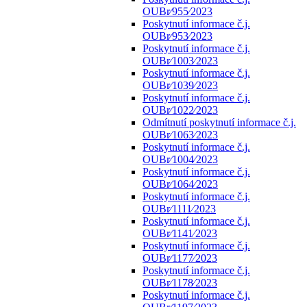
OUBr⁄955⁄2023
Poskytnutí informace č.j.
OUBr⁄953⁄2023
Poskytnutí informace č.j.
OUBr⁄1003⁄2023
Poskytnutí informace č.j.
OUBr⁄1039⁄2023
Poskytnutí informace č.j.
OUBr⁄1022⁄2023
Odmítnutí poskytnutí informace č.j.
OUBr⁄1063⁄2023
Poskytnutí informace č.j.
OUBr⁄1004⁄2023
Poskytnutí informace č.j.
OUBr⁄1064⁄2023
Poskytnutí informace č.j.
OUBr⁄1111⁄2023
Poskytnutí informace č.j.
OUBr⁄1141⁄2023
Poskytnutí informace č.j.
OUBr⁄1177⁄2023
Poskytnutí informace č.j.
OUBr⁄1178⁄2023
Poskytnutí informace č.j.