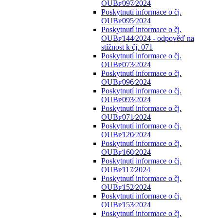
OUBr⁄097⁄2024
Poskytnutí informace o čj.
OUBr⁄095⁄2024
Poskytnutí informace o čj.
OUBr⁄144⁄2024 - odpověď na
stížnost k čj. 071
Poskytnutí informace o čj.
OUBr⁄073⁄2024
Poskytnutí informace o čj.
OUBr⁄096⁄2024
Poskytnutí informace o čj.
OUBr⁄093⁄2024
Poskytnutí informace o čj.
OUBr⁄071⁄2024
Poskytnutí informace o čj.
OUBr⁄120⁄2024
Poskytnutí informace o čj.
OUBr⁄160⁄2024
Poskytnutí informace o čj.
OUBr⁄117⁄2024
Poskytnutí informace o čj.
OUBr⁄152⁄2024
Poskytnutí informace o čj.
OUBr⁄153⁄2024
Poskytnutí informace o čj.