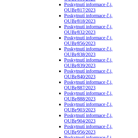
Poskytnutí informace č.j.
OUBr⁄817⁄2023
Poskytnutí informace č.j.
OUBr⁄818⁄2023
Poskytnutí informace č.j.
OUBr⁄832⁄2023
Poskytnutí informace č.j.
OUBr⁄856⁄2023
Poskytnutí informace č.j.
OUBr⁄838⁄2023
Poskytnutí informace č.j.
OUBr⁄839⁄2023
Poskytnutí informace č.j.
OUBr⁄840⁄2023
Poskytnutí informace č.j.
OUBr⁄887⁄2023
Poskytnutí informace č.j.
OUBr⁄888⁄2023
Poskytnutí informace č.j.
OUBr⁄903⁄2023
Poskytnutí informace č.j.
OUBr⁄904⁄2023
Poskytnutí informace č.j.
OUBr⁄956⁄2023
Poskytnutí informace č.j.