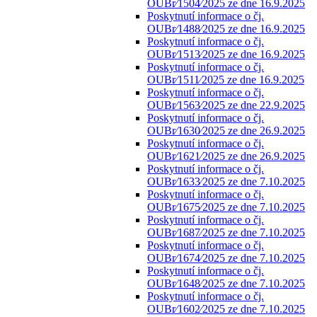
OUBr⁄1504⁄2025 ze dne 16.9.2025
Poskytnutí informace o čj.
OUBr⁄1488⁄2025 ze dne 16.9.2025
Poskytnutí informace o čj.
OUBr⁄1513⁄2025 ze dne 16.9.2025
Poskytnutí informace o čj.
OUBr⁄1511⁄2025 ze dne 16.9.2025
Poskytnutí informace o čj.
OUBr⁄1563⁄2025 ze dne 22.9.2025
Poskytnutí informace o čj.
OUBr⁄1630⁄2025 ze dne 26.9.2025
Poskytnutí informace o čj.
OUBr⁄1621⁄2025 ze dne 26.9.2025
Poskytnutí informace o čj.
OUBr⁄1633⁄2025 ze dne 7.10.2025
Poskytnutí informace o čj.
OUBr⁄1675⁄2025 ze dne 7.10.2025
Poskytnutí informace o čj.
OUBr⁄1687⁄2025 ze dne 7.10.2025
Poskytnutí informace o čj.
OUBr⁄1674⁄2025 ze dne 7.10.2025
Poskytnutí informace o čj.
OUBr⁄1648⁄2025 ze dne 7.10.2025
Poskytnutí informace o čj.
OUBr⁄1602⁄2025 ze dne 7.10.2025