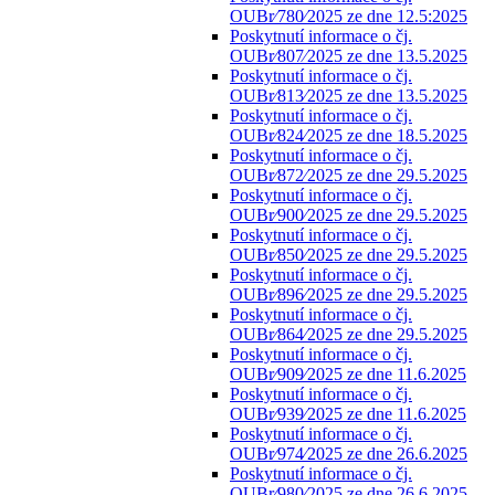
OUBr⁄780⁄2025 ze dne 12.5:2025
Poskytnutí informace o čj.
OUBr⁄807⁄2025 ze dne 13.5.2025
Poskytnutí informace o čj.
OUBr⁄813⁄2025 ze dne 13.5.2025
Poskytnutí informace o čj.
OUBr⁄824⁄2025 ze dne 18.5.2025
Poskytnutí informace o čj.
OUBr⁄872⁄2025 ze dne 29.5.2025
Poskytnutí informace o čj.
OUBr⁄900⁄2025 ze dne 29.5.2025
Poskytnutí informace o čj.
OUBr⁄850⁄2025 ze dne 29.5.2025
Poskytnutí informace o čj.
OUBr⁄896⁄2025 ze dne 29.5.2025
Poskytnutí informace o čj.
OUBr⁄864⁄2025 ze dne 29.5.2025
Poskytnutí informace o čj.
OUBr⁄909⁄2025 ze dne 11.6.2025
Poskytnutí informace o čj.
OUBr⁄939⁄2025 ze dne 11.6.2025
Poskytnutí informace o čj.
OUBr⁄974⁄2025 ze dne 26.6.2025
Poskytnutí informace o čj.
OUBr⁄980⁄2025 ze dne 26.6.2025