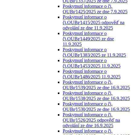
OUBr⁄1337⁄2025 ze dne 7.9.2025
Poskytnutí informace o čj.
OUBr⁄1425⁄2025 ze dne 7.9.2025
Poskytnutí informace o
čj.OUBr⁄1415⁄2025 odpověď na
odvolání ze dne 11.9.2025
Poskytnutí informace o
čj.OUBr⁄1449⁄2025 ze dne
11.9.2025
Poskytnutí informace o
čj.OUBr⁄1383⁄2025 ze 11.9.2025
Poskytnutí informace o
čj.OUBr⁄1453⁄2025 11.9.2025
Poskytnutí informace o
čj.OUBr⁄1486⁄2025 11.9.2025
Poskytnutí informace o čj.
OUBr⁄1539⁄2025 ze dne 16.9.2025
Poskytnutí informace o čj.
OUBr⁄1538⁄2025 ze dne 16.9.2025
Poskytnutí informace o čj.
OUBr⁄1530⁄2025 ze dne 16.9.2025
Poskytnutí informace o čj.
OUBr⁄1526⁄2025 odpověď na
odvolání ze dne 16.9.2025
Poskytnutí informace o čj.