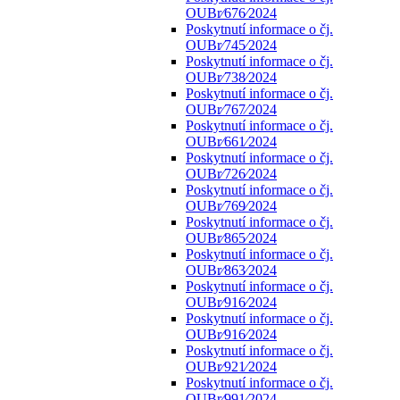
OUBr⁄676⁄2024
Poskytnutí informace o čj.
OUBr⁄745⁄2024
Poskytnutí informace o čj.
OUBr⁄738⁄2024
Poskytnutí informace o čj.
OUBr⁄767⁄2024
Poskytnutí informace o čj.
OUBr⁄661⁄2024
Poskytnutí informace o čj.
OUBr⁄726⁄2024
Poskytnutí informace o čj.
OUBr⁄769⁄2024
Poskytnutí informace o čj.
OUBr⁄865⁄2024
Poskytnutí informace o čj.
OUBr⁄863⁄2024
Poskytnutí informace o čj.
OUBr⁄916⁄2024
Poskytnutí informace o čj.
OUBr⁄916⁄2024
Poskytnutí informace o čj.
OUBr⁄921⁄2024
Poskytnutí informace o čj.
OUBr⁄991⁄2024