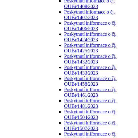
Poskytnutí informace o čj.
OUBr⁄1408⁄2023
Poskytnutí informace o čj.
OUBr⁄1407⁄2023
Poskytnutí infformace o čj.
OUBr⁄1406⁄2023
Poskytnutí infformace o čj.
OUBr⁄1424⁄2023
Poskytnutí infformace o čj.
OUBr⁄1425⁄2023
Poskytnutí infformace o čj.
OUBr⁄1432⁄2023
Poskytnutí infformace o čj.
OUBr⁄1433⁄2023
Poskytnutí infformace o čj.
OUBr⁄1458⁄2023
Poskytnutí infformace o čj.
OUBr⁄1461⁄2023
Poskytnutí infformace o čj.
OUBr⁄1481⁄2023
Poskytnutí infformace o čj.
OUBr⁄1504⁄2023
Poskytnutí infformace o čj.
OUBr⁄1507⁄2023
Poskytnutí infformace o čj.