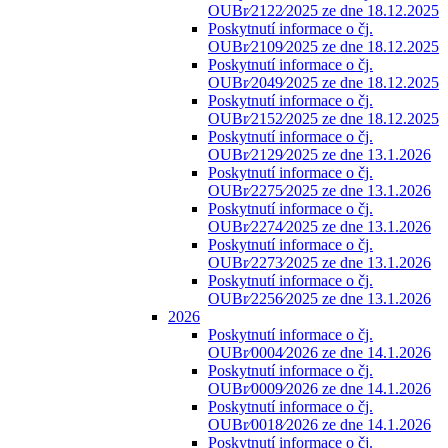
OUBr⁄2122⁄2025 ze dne 18.12.2025
Poskytnutí informace o čj.
OUBr⁄2109⁄2025 ze dne 18.12.2025
Poskytnutí informace o čj.
OUBr⁄2049⁄2025 ze dne 18.12.2025
Poskytnutí informace o čj.
OUBr⁄2152⁄2025 ze dne 18.12.2025
Poskytnutí informace o čj.
OUBr⁄2129⁄2025 ze dne 13.1.2026
Poskytnutí informace o čj.
OUBr⁄2275⁄2025 ze dne 13.1.2026
Poskytnutí informace o čj.
OUBr⁄2274⁄2025 ze dne 13.1.2026
Poskytnutí informace o čj.
OUBr⁄2273⁄2025 ze dne 13.1.2026
Poskytnutí informace o čj.
OUBr⁄2256⁄2025 ze dne 13.1.2026
2026
Poskytnutí informace o čj.
OUBr⁄0004⁄2026 ze dne 14.1.2026
Poskytnutí informace o čj.
OUBr⁄0009⁄2026 ze dne 14.1.2026
Poskytnutí informace o čj.
OUBr⁄0018⁄2026 ze dne 14.1.2026
Poskytnutí informace o čj.