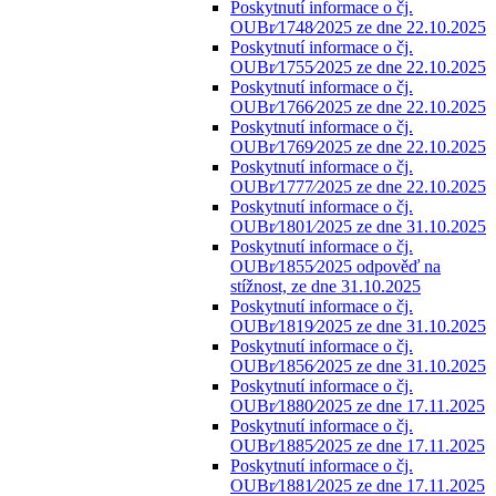
Poskytnutí informace o čj.
OUBr⁄1748⁄2025 ze dne 22.10.2025
Poskytnutí informace o čj.
OUBr⁄1755⁄2025 ze dne 22.10.2025
Poskytnutí informace o čj.
OUBr⁄1766⁄2025 ze dne 22.10.2025
Poskytnutí informace o čj.
OUBr⁄1769⁄2025 ze dne 22.10.2025
Poskytnutí informace o čj.
OUBr⁄1777⁄2025 ze dne 22.10.2025
Poskytnutí informace o čj.
OUBr⁄1801⁄2025 ze dne 31.10.2025
Poskytnutí informace o čj.
OUBr⁄1855⁄2025 odpověď na
stížnost, ze dne 31.10.2025
Poskytnutí informace o čj.
OUBr⁄1819⁄2025 ze dne 31.10.2025
Poskytnutí informace o čj.
OUBr⁄1856⁄2025 ze dne 31.10.2025
Poskytnutí informace o čj.
OUBr⁄1880⁄2025 ze dne 17.11.2025
Poskytnutí informace o čj.
OUBr⁄1885⁄2025 ze dne 17.11.2025
Poskytnutí informace o čj.
OUBr⁄1881⁄2025 ze dne 17.11.2025