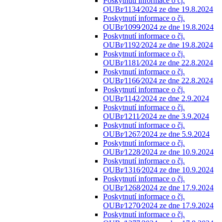
Poskytnutí informace o čj.
OUBr⁄1134⁄2024 ze dne 19.8.2024
Poskytnutí informace o čj.
OUBr⁄1099⁄2024 ze dne 19.8.2024
Poskytnutí informace o čj.
OUBr⁄1192⁄2024 ze dne 19.8.2024
Poskytnutí informace o čj.
OUBr⁄1181⁄2024 ze dne 22.8.2024
Poskytnutí informace o čj.
OUBr⁄1166⁄2024 ze dne 22.8.2024
Poskytnutí informace o čj.
OUBr⁄1142⁄2024 ze dne 2.9.2024
Poskytnutí informace o čj.
OUBr⁄1211⁄2024 ze dne 3.9.2024
Poskytnutí informace o čj.
OUBr⁄1267⁄2024 ze dne 5.9.2024
Poskytnutí informace o čj.
OUBr⁄1228⁄2024 ze dne 10.9.2024
Poskytnutí informace o čj.
OUBr⁄1316⁄2024 ze dne 10.9.2024
Poskytnutí informace o čj.
OUBr⁄1268⁄2024 ze dne 17.9.2024
Poskytnutí informace o čj.
OUBr⁄1270⁄2024 ze dne 17.9.2024
Poskytnutí informace o čj.