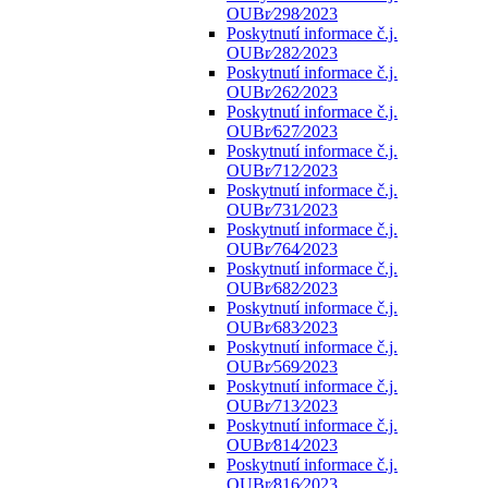
OUBr⁄298⁄2023
Poskytnutí informace č.j.
OUBr⁄282⁄2023
Poskytnutí informace č.j.
OUBr⁄262⁄2023
Poskytnutí informace č.j.
OUBr⁄627⁄2023
Poskytnutí informace č.j.
OUBr⁄712⁄2023
Poskytnutí informace č.j.
OUBr⁄731⁄2023
Poskytnutí informace č.j.
OUBr⁄764⁄2023
Poskytnutí informace č.j.
OUBr⁄682⁄2023
Poskytnutí informace č.j.
OUBr⁄683⁄2023
Poskytnutí informace č.j.
OUBr⁄569⁄2023
Poskytnutí informace č.j.
OUBr⁄713⁄2023
Poskytnutí informace č.j.
OUBr⁄814⁄2023
Poskytnutí informace č.j.
OUBr⁄816⁄2023