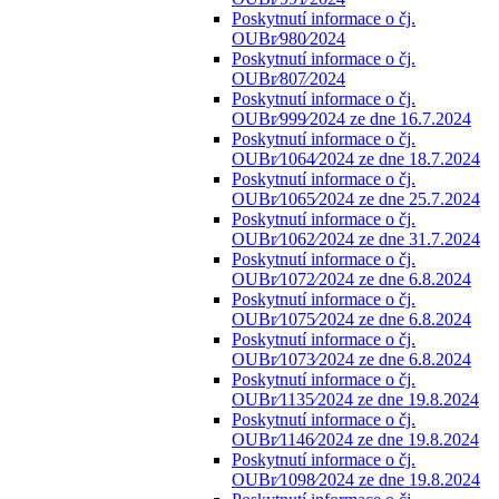
Poskytnutí informace o čj.
OUBr⁄980⁄2024
Poskytnutí informace o čj.
OUBr⁄807⁄2024
Poskytnutí informace o čj.
OUBr⁄999⁄2024 ze dne 16.7.2024
Poskytnutí informace o čj.
OUBr⁄1064⁄2024 ze dne 18.7.2024
Poskytnutí informace o čj.
OUBr⁄1065⁄2024 ze dne 25.7.2024
Poskytnutí informace o čj.
OUBr⁄1062⁄2024 ze dne 31.7.2024
Poskytnutí informace o čj.
OUBr⁄1072⁄2024 ze dne 6.8.2024
Poskytnutí informace o čj.
OUBr⁄1075⁄2024 ze dne 6.8.2024
Poskytnutí informace o čj.
OUBr⁄1073⁄2024 ze dne 6.8.2024
Poskytnutí informace o čj.
OUBr⁄1135⁄2024 ze dne 19.8.2024
Poskytnutí informace o čj.
OUBr⁄1146⁄2024 ze dne 19.8.2024
Poskytnutí informace o čj.
OUBr⁄1098⁄2024 ze dne 19.8.2024