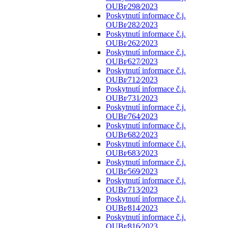
OUBr⁄298⁄2023
Poskytnutí informace č.j.
OUBr⁄282⁄2023
Poskytnutí informace č.j.
OUBr⁄262⁄2023
Poskytnutí informace č.j.
OUBr⁄627⁄2023
Poskytnutí informace č.j.
OUBr⁄712⁄2023
Poskytnutí informace č.j.
OUBr⁄731⁄2023
Poskytnutí informace č.j.
OUBr⁄764⁄2023
Poskytnutí informace č.j.
OUBr⁄682⁄2023
Poskytnutí informace č.j.
OUBr⁄683⁄2023
Poskytnutí informace č.j.
OUBr⁄569⁄2023
Poskytnutí informace č.j.
OUBr⁄713⁄2023
Poskytnutí informace č.j.
OUBr⁄814⁄2023
Poskytnutí informace č.j.
OUBr⁄816⁄2023