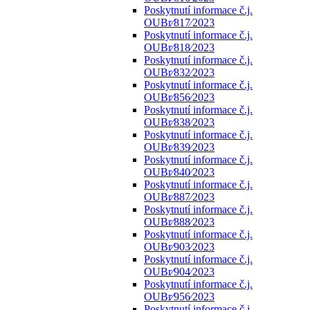
Poskytnutí informace č.j.
OUBr⁄817⁄2023
Poskytnutí informace č.j.
OUBr⁄818⁄2023
Poskytnutí informace č.j.
OUBr⁄832⁄2023
Poskytnutí informace č.j.
OUBr⁄856⁄2023
Poskytnutí informace č.j.
OUBr⁄838⁄2023
Poskytnutí informace č.j.
OUBr⁄839⁄2023
Poskytnutí informace č.j.
OUBr⁄840⁄2023
Poskytnutí informace č.j.
OUBr⁄887⁄2023
Poskytnutí informace č.j.
OUBr⁄888⁄2023
Poskytnutí informace č.j.
OUBr⁄903⁄2023
Poskytnutí informace č.j.
OUBr⁄904⁄2023
Poskytnutí informace č.j.
OUBr⁄956⁄2023
Poskytnutí informace č.j.