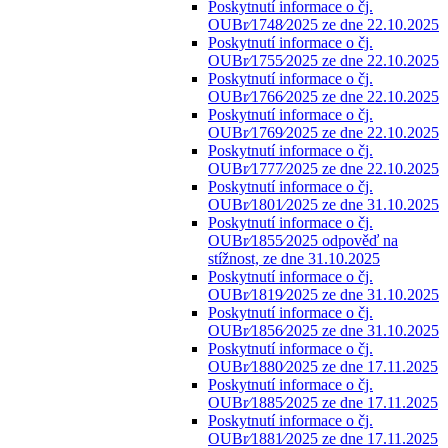
Poskytnutí informace o čj.
OUBr⁄1748⁄2025 ze dne 22.10.2025
Poskytnutí informace o čj.
OUBr⁄1755⁄2025 ze dne 22.10.2025
Poskytnutí informace o čj.
OUBr⁄1766⁄2025 ze dne 22.10.2025
Poskytnutí informace o čj.
OUBr⁄1769⁄2025 ze dne 22.10.2025
Poskytnutí informace o čj.
OUBr⁄1777⁄2025 ze dne 22.10.2025
Poskytnutí informace o čj.
OUBr⁄1801⁄2025 ze dne 31.10.2025
Poskytnutí informace o čj.
OUBr⁄1855⁄2025 odpověď na
stížnost, ze dne 31.10.2025
Poskytnutí informace o čj.
OUBr⁄1819⁄2025 ze dne 31.10.2025
Poskytnutí informace o čj.
OUBr⁄1856⁄2025 ze dne 31.10.2025
Poskytnutí informace o čj.
OUBr⁄1880⁄2025 ze dne 17.11.2025
Poskytnutí informace o čj.
OUBr⁄1885⁄2025 ze dne 17.11.2025
Poskytnutí informace o čj.
OUBr⁄1881⁄2025 ze dne 17.11.2025