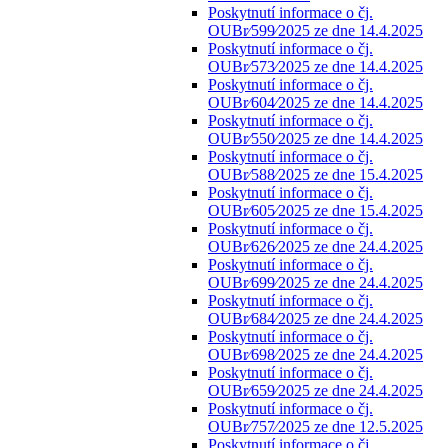
Poskytnutí informace o čj.
OUBr⁄599⁄2025 ze dne 14.4.2025
Poskytnutí informace o čj.
OUBr⁄573⁄2025 ze dne 14.4.2025
Poskytnutí informace o čj.
OUBr⁄604⁄2025 ze dne 14.4.2025
Poskytnutí informace o čj.
OUBr⁄550⁄2025 ze dne 14.4.2025
Poskytnutí informace o čj.
OUBr⁄588⁄2025 ze dne 15.4.2025
Poskytnutí informace o čj.
OUBr⁄605⁄2025 ze dne 15.4.2025
Poskytnutí informace o čj.
OUBr⁄626⁄2025 ze dne 24.4.2025
Poskytnutí informace o čj.
OUBr⁄699⁄2025 ze dne 24.4.2025
Poskytnutí informace o čj.
OUBr⁄684⁄2025 ze dne 24.4.2025
Poskytnutí informace o čj.
OUBr⁄698⁄2025 ze dne 24.4.2025
Poskytnutí informace o čj.
OUBr⁄659⁄2025 ze dne 24.4.2025
Poskytnutí informace o čj.
OUBr⁄757⁄2025 ze dne 12.5.2025
Poskytnutí informace o čj.