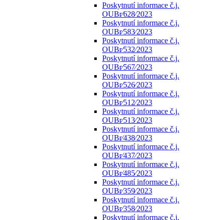
Poskytnutí informace č.j.
OUBr⁄628⁄2023
Poskytnutí informace č.j.
OUBr⁄583⁄2023
Poskytnutí informace č.j.
OUBr⁄532⁄2023
Poskytnutí informace č.j.
OUBr⁄567⁄2023
Poskytnutí informace č.j.
OUBr⁄526⁄2023
Poskytnutí informace č.j.
OUBr⁄512⁄2023
Poskytnutí informace č.j.
OUBr⁄513⁄2023
Poskytnutí informace č.j.
OUBr⁄438⁄2023
Poskytnutí informace č.j.
OUBr⁄437⁄2023
Poskytnutí informace č.j.
OUBr⁄485⁄2023
Poskytnutí informace č.j.
OUBr⁄359⁄2023
Poskytnutí informace č.j.
OUBr⁄358⁄2023
Poskytnutí informace č.j.