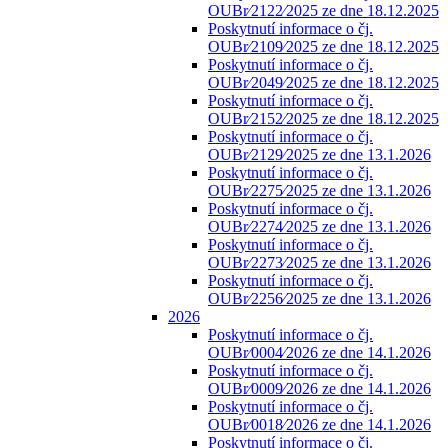
OUBr⁄2122⁄2025 ze dne 18.12.2025
Poskytnutí informace o čj.
OUBr⁄2109⁄2025 ze dne 18.12.2025
Poskytnutí informace o čj.
OUBr⁄2049⁄2025 ze dne 18.12.2025
Poskytnutí informace o čj.
OUBr⁄2152⁄2025 ze dne 18.12.2025
Poskytnutí informace o čj.
OUBr⁄2129⁄2025 ze dne 13.1.2026
Poskytnutí informace o čj.
OUBr⁄2275⁄2025 ze dne 13.1.2026
Poskytnutí informace o čj.
OUBr⁄2274⁄2025 ze dne 13.1.2026
Poskytnutí informace o čj.
OUBr⁄2273⁄2025 ze dne 13.1.2026
Poskytnutí informace o čj.
OUBr⁄2256⁄2025 ze dne 13.1.2026
2026
Poskytnutí informace o čj.
OUBr⁄0004⁄2026 ze dne 14.1.2026
Poskytnutí informace o čj.
OUBr⁄0009⁄2026 ze dne 14.1.2026
Poskytnutí informace o čj.
OUBr⁄0018⁄2026 ze dne 14.1.2026
Poskytnutí informace o čj.