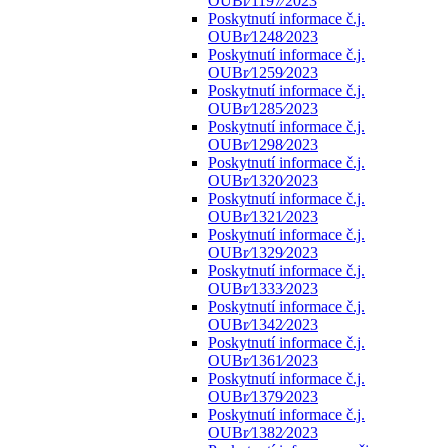
OUBr⁄1197⁄2023
Poskytnutí informace č.j.
OUBr⁄1248⁄2023
Poskytnutí informace č.j.
OUBr⁄1259⁄2023
Poskytnutí informace č.j.
OUBr⁄1285⁄2023
Poskytnutí informace č.j.
OUBr⁄1298⁄2023
Poskytnutí informace č.j.
OUBr⁄1320⁄2023
Poskytnutí informace č.j.
OUBr⁄1321⁄2023
Poskytnutí informace č.j.
OUBr⁄1329⁄2023
Poskytnutí informace č.j.
OUBr⁄1333⁄2023
Poskytnutí informace č.j.
OUBr⁄1342⁄2023
Poskytnutí informace č.j.
OUBr⁄1361⁄2023
Poskytnutí informace č.j.
OUBr⁄1379⁄2023
Poskytnutí informace č.j.
OUBr⁄1382⁄2023