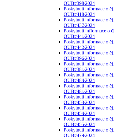
OUBr⁄398⁄2024
Poskytnutí informace o čj.
OUBr⁄418⁄2024
Poskytnutí informace o čj.
OUBr⁄437⁄2024
Poskytnutí infformace o čj.
OUBr⁄441⁄2024
Poskytnutí informace o čj.
OUBr⁄442⁄2024
Poskytnutí informace o čj.
OUBr⁄396⁄2024
Poskytnutí informace o čj.
OUBr⁄381⁄2024
Poskytnutí informace o čj.
OUBr⁄484⁄2024
Poskytnutí informace o čj.
OUBr⁄481⁄2024
Poskytnutí informace o čj.
OUBr⁄453⁄2024
Poskytnutí informace o čj.
OUBr⁄454⁄2024
Poskytnutí informace o čj.
OUBr⁄455⁄2024
Poskytnutí informace o čj.
OUBr⁄479⁄2024