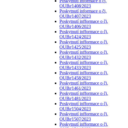
Poskytnutí informace o čj.
OUBr⁄1408⁄2023
Poskytnutí informace o čj.
OUBr⁄1407⁄2023
Poskytnutí infformace o čj.
OUBr⁄1406⁄2023
Poskytnutí infformace o čj.
OUBr⁄1424⁄2023
Poskytnutí infformace o čj.
OUBr⁄1425⁄2023
Poskytnutí infformace o čj.
OUBr⁄1432⁄2023
Poskytnutí infformace o čj.
OUBr⁄1433⁄2023
Poskytnutí infformace o čj.
OUBr⁄1458⁄2023
Poskytnutí infformace o čj.
OUBr⁄1461⁄2023
Poskytnutí infformace o čj.
OUBr⁄1481⁄2023
Poskytnutí infformace o čj.
OUBr⁄1504⁄2023
Poskytnutí infformace o čj.
OUBr⁄1507⁄2023
Poskytnutí infformace o čj.