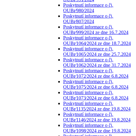
Poskytnutí informace o čj.
OUBr⁄980⁄2024
Poskytnutí informace o čj.
OUBr⁄807⁄2024
Poskytnutí informace o čj.
OUBr⁄999⁄2024 ze dne 16.7.2024
Poskytnutí informace o čj.
OUBr⁄1064⁄2024 ze dne 18.7.2024
Poskytnutí informace o čj.
OUBr⁄1065⁄2024 ze dne 25.7.2024
Poskytnutí informace o čj.
OUBr⁄1062⁄2024 ze dne 31.7.2024
Poskytnutí informace o čj.
OUBr⁄1072⁄2024 ze dne 6.8.2024
Poskytnutí informace o čj.
OUBr⁄1075⁄2024 ze dne 6.8.2024
Poskytnutí informace o čj.
OUBr⁄1073⁄2024 ze dne 6.8.2024
Poskytnutí informace o čj.
OUBr⁄1135⁄2024 ze dne 19.8.2024
Poskytnutí informace o čj.
OUBr⁄1146⁄2024 ze dne 19.8.2024
Poskytnutí informace o čj.
OUBr⁄1098⁄2024 ze dne 19.8.2024