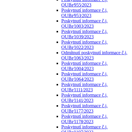
OUBr⁄955⁄2023
Poskytnutí informace č.j.
OUBr⁄953⁄2023
Poskytnutí informace č.j.
OUBr⁄1003⁄2023
Poskytnutí informace č.j.
OUBr⁄1039⁄2023
Poskytnutí informace č.j.
OUBr⁄1022⁄2023
Odmítnutí poskytnutí informace č.j.
OUBr⁄1063⁄2023
Poskytnutí informace č.j.
OUBr⁄1004⁄2023
Poskytnutí informace č.j.
OUBr⁄1064⁄2023
Poskytnutí informace č.j.
OUBr⁄1111⁄2023
Poskytnutí informace č.j.
OUBr⁄1141⁄2023
Poskytnutí informace č.j.
OUBr⁄1177⁄2023
Poskytnutí informace č.j.
OUBr⁄1178⁄2023
Poskytnutí informace č.j.