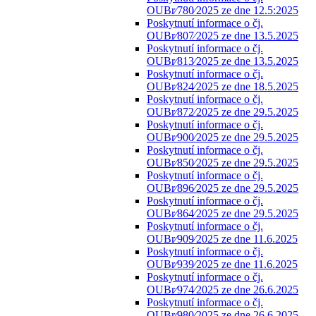
OUBr⁄780⁄2025 ze dne 12.5:2025
Poskytnutí informace o čj.
OUBr⁄807⁄2025 ze dne 13.5.2025
Poskytnutí informace o čj.
OUBr⁄813⁄2025 ze dne 13.5.2025
Poskytnutí informace o čj.
OUBr⁄824⁄2025 ze dne 18.5.2025
Poskytnutí informace o čj.
OUBr⁄872⁄2025 ze dne 29.5.2025
Poskytnutí informace o čj.
OUBr⁄900⁄2025 ze dne 29.5.2025
Poskytnutí informace o čj.
OUBr⁄850⁄2025 ze dne 29.5.2025
Poskytnutí informace o čj.
OUBr⁄896⁄2025 ze dne 29.5.2025
Poskytnutí informace o čj.
OUBr⁄864⁄2025 ze dne 29.5.2025
Poskytnutí informace o čj.
OUBr⁄909⁄2025 ze dne 11.6.2025
Poskytnutí informace o čj.
OUBr⁄939⁄2025 ze dne 11.6.2025
Poskytnutí informace o čj.
OUBr⁄974⁄2025 ze dne 26.6.2025
Poskytnutí informace o čj.
OUBr⁄980⁄2025 ze dne 26.6.2025