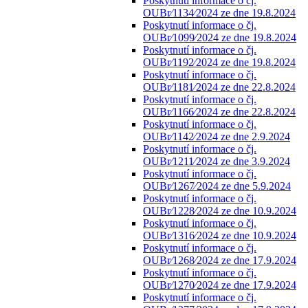
Poskytnutí informace o čj.
OUBr⁄1134⁄2024 ze dne 19.8.2024
Poskytnutí informace o čj.
OUBr⁄1099⁄2024 ze dne 19.8.2024
Poskytnutí informace o čj.
OUBr⁄1192⁄2024 ze dne 19.8.2024
Poskytnutí informace o čj.
OUBr⁄1181⁄2024 ze dne 22.8.2024
Poskytnutí informace o čj.
OUBr⁄1166⁄2024 ze dne 22.8.2024
Poskytnutí informace o čj.
OUBr⁄1142⁄2024 ze dne 2.9.2024
Poskytnutí informace o čj.
OUBr⁄1211⁄2024 ze dne 3.9.2024
Poskytnutí informace o čj.
OUBr⁄1267⁄2024 ze dne 5.9.2024
Poskytnutí informace o čj.
OUBr⁄1228⁄2024 ze dne 10.9.2024
Poskytnutí informace o čj.
OUBr⁄1316⁄2024 ze dne 10.9.2024
Poskytnutí informace o čj.
OUBr⁄1268⁄2024 ze dne 17.9.2024
Poskytnutí informace o čj.
OUBr⁄1270⁄2024 ze dne 17.9.2024
Poskytnutí informace o čj.