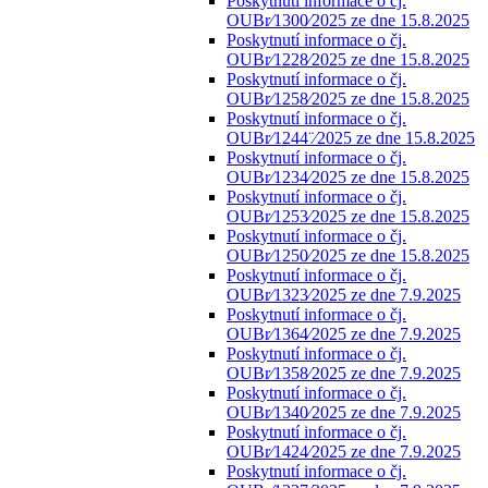
Poskytnutí informace o čj.
OUBr⁄1300⁄2025 ze dne 15.8.2025
Poskytnutí informace o čj.
OUBr⁄1228⁄2025 ze dne 15.8.2025
Poskytnutí informace o čj.
OUBr⁄1258⁄2025 ze dne 15.8.2025
Poskytnutí informace o čj.
OUBr⁄1244¨⁄2025 ze dne 15.8.2025
Poskytnutí informace o čj.
OUBr⁄1234⁄2025 ze dne 15.8.2025
Poskytnutí informace o čj.
OUBr⁄1253⁄2025 ze dne 15.8.2025
Poskytnutí informace o čj.
OUBr⁄1250⁄2025 ze dne 15.8.2025
Poskytnutí informace o čj.
OUBr⁄1323⁄2025 ze dne 7.9.2025
Poskytnutí informace o čj.
OUBr⁄1364⁄2025 ze dne 7.9.2025
Poskytnutí informace o čj.
OUBr⁄1358⁄2025 ze dne 7.9.2025
Poskytnutí informace o čj.
OUBr⁄1340⁄2025 ze dne 7.9.2025
Poskytnutí informace o čj.
OUBr⁄1424⁄2025 ze dne 7.9.2025
Poskytnutí informace o čj.