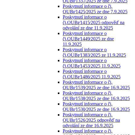
OUBr⁄1337⁄2025 ze dne 7.9.2025
Poskytnutí informace o čj.
OUBr⁄1425⁄2025 ze dne 7.9.2025
Poskytnutí informace o
čj.OUBr⁄1415⁄2025 odpověď na
odvolání ze dne 11.9.2025
Poskytnutí informace o
čj.OUBr⁄1449⁄2025 ze dne
11.9.2025
Poskytnutí informace o
čj.OUBr⁄1383⁄2025 ze 11.9.2025
Poskytnutí informace o
čj.OUBr⁄1453⁄2025 11.9.2025
Poskytnutí informace o
čj.OUBr⁄1486⁄2025 11.9.2025
Poskytnutí informace o čj.
OUBr⁄1539⁄2025 ze dne 16.9.2025
Poskytnutí informace o čj.
OUBr⁄1538⁄2025 ze dne 16.9.2025
Poskytnutí informace o čj.
OUBr⁄1530⁄2025 ze dne 16.9.2025
Poskytnutí informace o čj.
OUBr⁄1526⁄2025 odpověď na
odvolání ze dne 16.9.2025
Poskytnutí informace o čj.