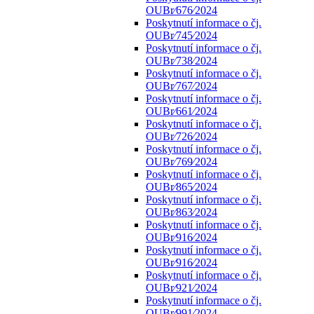
OUBr⁄676⁄2024
Poskytnutí informace o čj.
OUBr⁄745⁄2024
Poskytnutí informace o čj.
OUBr⁄738⁄2024
Poskytnutí informace o čj.
OUBr⁄767⁄2024
Poskytnutí informace o čj.
OUBr⁄661⁄2024
Poskytnutí informace o čj.
OUBr⁄726⁄2024
Poskytnutí informace o čj.
OUBr⁄769⁄2024
Poskytnutí informace o čj.
OUBr⁄865⁄2024
Poskytnutí informace o čj.
OUBr⁄863⁄2024
Poskytnutí informace o čj.
OUBr⁄916⁄2024
Poskytnutí informace o čj.
OUBr⁄916⁄2024
Poskytnutí informace o čj.
OUBr⁄921⁄2024
Poskytnutí informace o čj.
OUBr⁄991⁄2024