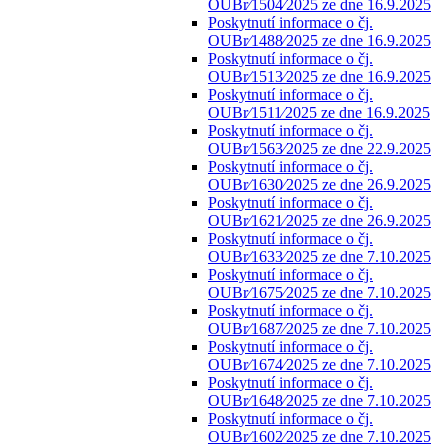
OUBr⁄1504⁄2025 ze dne 16.9.2025
Poskytnutí informace o čj.
OUBr⁄1488⁄2025 ze dne 16.9.2025
Poskytnutí informace o čj.
OUBr⁄1513⁄2025 ze dne 16.9.2025
Poskytnutí informace o čj.
OUBr⁄1511⁄2025 ze dne 16.9.2025
Poskytnutí informace o čj.
OUBr⁄1563⁄2025 ze dne 22.9.2025
Poskytnutí informace o čj.
OUBr⁄1630⁄2025 ze dne 26.9.2025
Poskytnutí informace o čj.
OUBr⁄1621⁄2025 ze dne 26.9.2025
Poskytnutí informace o čj.
OUBr⁄1633⁄2025 ze dne 7.10.2025
Poskytnutí informace o čj.
OUBr⁄1675⁄2025 ze dne 7.10.2025
Poskytnutí informace o čj.
OUBr⁄1687⁄2025 ze dne 7.10.2025
Poskytnutí informace o čj.
OUBr⁄1674⁄2025 ze dne 7.10.2025
Poskytnutí informace o čj.
OUBr⁄1648⁄2025 ze dne 7.10.2025
Poskytnutí informace o čj.
OUBr⁄1602⁄2025 ze dne 7.10.2025