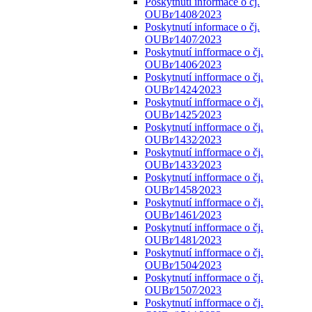
Poskytnutí informace o čj.
OUBr⁄1408⁄2023
Poskytnutí informace o čj.
OUBr⁄1407⁄2023
Poskytnutí infformace o čj.
OUBr⁄1406⁄2023
Poskytnutí infformace o čj.
OUBr⁄1424⁄2023
Poskytnutí infformace o čj.
OUBr⁄1425⁄2023
Poskytnutí infformace o čj.
OUBr⁄1432⁄2023
Poskytnutí infformace o čj.
OUBr⁄1433⁄2023
Poskytnutí infformace o čj.
OUBr⁄1458⁄2023
Poskytnutí infformace o čj.
OUBr⁄1461⁄2023
Poskytnutí infformace o čj.
OUBr⁄1481⁄2023
Poskytnutí infformace o čj.
OUBr⁄1504⁄2023
Poskytnutí infformace o čj.
OUBr⁄1507⁄2023
Poskytnutí infformace o čj.