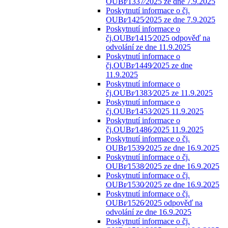
OUBr⁄1337⁄2025 ze dne 7.9.2025
Poskytnutí informace o čj.
OUBr⁄1425⁄2025 ze dne 7.9.2025
Poskytnutí informace o
čj.OUBr⁄1415⁄2025 odpověď na
odvolání ze dne 11.9.2025
Poskytnutí informace o
čj.OUBr⁄1449⁄2025 ze dne
11.9.2025
Poskytnutí informace o
čj.OUBr⁄1383⁄2025 ze 11.9.2025
Poskytnutí informace o
čj.OUBr⁄1453⁄2025 11.9.2025
Poskytnutí informace o
čj.OUBr⁄1486⁄2025 11.9.2025
Poskytnutí informace o čj.
OUBr⁄1539⁄2025 ze dne 16.9.2025
Poskytnutí informace o čj.
OUBr⁄1538⁄2025 ze dne 16.9.2025
Poskytnutí informace o čj.
OUBr⁄1530⁄2025 ze dne 16.9.2025
Poskytnutí informace o čj.
OUBr⁄1526⁄2025 odpověď na
odvolání ze dne 16.9.2025
Poskytnutí informace o čj.