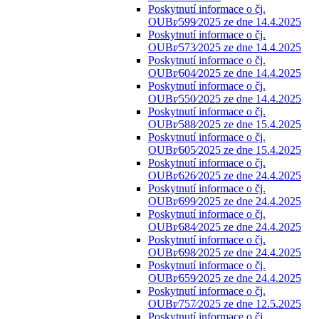
Poskytnutí informace o čj.
OUBr⁄599⁄2025 ze dne 14.4.2025
Poskytnutí informace o čj.
OUBr⁄573⁄2025 ze dne 14.4.2025
Poskytnutí informace o čj.
OUBr⁄604⁄2025 ze dne 14.4.2025
Poskytnutí informace o čj.
OUBr⁄550⁄2025 ze dne 14.4.2025
Poskytnutí informace o čj.
OUBr⁄588⁄2025 ze dne 15.4.2025
Poskytnutí informace o čj.
OUBr⁄605⁄2025 ze dne 15.4.2025
Poskytnutí informace o čj.
OUBr⁄626⁄2025 ze dne 24.4.2025
Poskytnutí informace o čj.
OUBr⁄699⁄2025 ze dne 24.4.2025
Poskytnutí informace o čj.
OUBr⁄684⁄2025 ze dne 24.4.2025
Poskytnutí informace o čj.
OUBr⁄698⁄2025 ze dne 24.4.2025
Poskytnutí informace o čj.
OUBr⁄659⁄2025 ze dne 24.4.2025
Poskytnutí informace o čj.
OUBr⁄757⁄2025 ze dne 12.5.2025
Poskytnutí informace o čj.