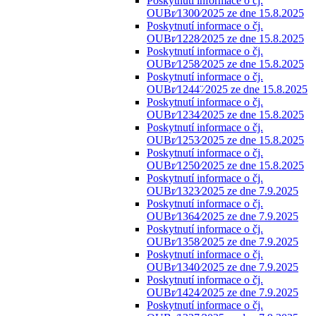
Poskytnutí informace o čj.
OUBr⁄1300⁄2025 ze dne 15.8.2025
Poskytnutí informace o čj.
OUBr⁄1228⁄2025 ze dne 15.8.2025
Poskytnutí informace o čj.
OUBr⁄1258⁄2025 ze dne 15.8.2025
Poskytnutí informace o čj.
OUBr⁄1244¨⁄2025 ze dne 15.8.2025
Poskytnutí informace o čj.
OUBr⁄1234⁄2025 ze dne 15.8.2025
Poskytnutí informace o čj.
OUBr⁄1253⁄2025 ze dne 15.8.2025
Poskytnutí informace o čj.
OUBr⁄1250⁄2025 ze dne 15.8.2025
Poskytnutí informace o čj.
OUBr⁄1323⁄2025 ze dne 7.9.2025
Poskytnutí informace o čj.
OUBr⁄1364⁄2025 ze dne 7.9.2025
Poskytnutí informace o čj.
OUBr⁄1358⁄2025 ze dne 7.9.2025
Poskytnutí informace o čj.
OUBr⁄1340⁄2025 ze dne 7.9.2025
Poskytnutí informace o čj.
OUBr⁄1424⁄2025 ze dne 7.9.2025
Poskytnutí informace o čj.