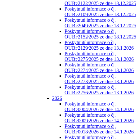
OUBr⁄2122⁄2025 ze dne 18.12.2025
Poskytnutí informace o čj.
OUBr⁄2109⁄2025 ze dne 18.12.2025
Poskytnutí informace o čj.
OUBr⁄2049⁄2025 ze dne 18.12.2025
Poskytnutí informace o čj.
OUBr⁄2152⁄2025 ze dne 18.12.2025
Poskytnutí informace o čj.
OUBr⁄2129⁄2025 ze dne 13.1.2026
Poskytnutí informace o čj.
OUBr⁄2275⁄2025 ze dne 13.1.2026
Poskytnutí informace o čj.
OUBr⁄2274⁄2025 ze dne 13.1.2026
Poskytnutí informace o čj.
OUBr⁄2273⁄2025 ze dne 13.1.2026
Poskytnutí informace o čj.
OUBr⁄2256⁄2025 ze dne 13.1.2026
2026
Poskytnutí informace o čj.
OUBr⁄0004⁄2026 ze dne 14.1.2026
Poskytnutí informace o čj.
OUBr⁄0009⁄2026 ze dne 14.1.2026
Poskytnutí informace o čj.
OUBr⁄0018⁄2026 ze dne 14.1.2026
Poskytnutí informace o čj.