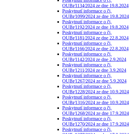
Poskytnutí informace o čj.
OUBr⁄1134⁄2024 ze dne 19.8.2024
Poskytnutí informace o čj.
OUBr⁄1099⁄2024 ze dne 19.8.2024
Poskytnutí informace o čj.
OUBr⁄1192⁄2024 ze dne 19.8.2024
Poskytnutí informace o čj.
OUBr⁄1181⁄2024 ze dne 22.8.2024
Poskytnutí informace o čj.
OUBr⁄1166⁄2024 ze dne 22.8.2024
Poskytnutí informace o čj.
OUBr⁄1142⁄2024 ze dne 2.9.2024
Poskytnutí informace o čj.
OUBr⁄1211⁄2024 ze dne 3.9.2024
Poskytnutí informace o čj.
OUBr⁄1267⁄2024 ze dne 5.9.2024
Poskytnutí informace o čj.
OUBr⁄1228⁄2024 ze dne 10.9.2024
Poskytnutí informace o čj.
OUBr⁄1316⁄2024 ze dne 10.9.2024
Poskytnutí informace o čj.
OUBr⁄1268⁄2024 ze dne 17.9.2024
Poskytnutí informace o čj.
OUBr⁄1270⁄2024 ze dne 17.9.2024
Poskytnutí informace o čj.