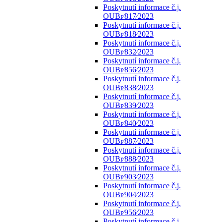
Poskytnutí informace č.j.
OUBr⁄817⁄2023
Poskytnutí informace č.j.
OUBr⁄818⁄2023
Poskytnutí informace č.j.
OUBr⁄832⁄2023
Poskytnutí informace č.j.
OUBr⁄856⁄2023
Poskytnutí informace č.j.
OUBr⁄838⁄2023
Poskytnutí informace č.j.
OUBr⁄839⁄2023
Poskytnutí informace č.j.
OUBr⁄840⁄2023
Poskytnutí informace č.j.
OUBr⁄887⁄2023
Poskytnutí informace č.j.
OUBr⁄888⁄2023
Poskytnutí informace č.j.
OUBr⁄903⁄2023
Poskytnutí informace č.j.
OUBr⁄904⁄2023
Poskytnutí informace č.j.
OUBr⁄956⁄2023
Poskytnutí informace č.j.