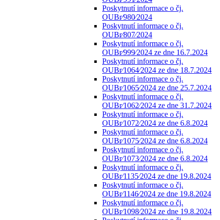
Poskytnutí informace o čj.
OUBr⁄980⁄2024
Poskytnutí informace o čj.
OUBr⁄807⁄2024
Poskytnutí informace o čj.
OUBr⁄999⁄2024 ze dne 16.7.2024
Poskytnutí informace o čj.
OUBr⁄1064⁄2024 ze dne 18.7.2024
Poskytnutí informace o čj.
OUBr⁄1065⁄2024 ze dne 25.7.2024
Poskytnutí informace o čj.
OUBr⁄1062⁄2024 ze dne 31.7.2024
Poskytnutí informace o čj.
OUBr⁄1072⁄2024 ze dne 6.8.2024
Poskytnutí informace o čj.
OUBr⁄1075⁄2024 ze dne 6.8.2024
Poskytnutí informace o čj.
OUBr⁄1073⁄2024 ze dne 6.8.2024
Poskytnutí informace o čj.
OUBr⁄1135⁄2024 ze dne 19.8.2024
Poskytnutí informace o čj.
OUBr⁄1146⁄2024 ze dne 19.8.2024
Poskytnutí informace o čj.
OUBr⁄1098⁄2024 ze dne 19.8.2024