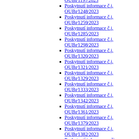
OUBr⁄1197⁄2023
Poskytnutí informace č.j.
OUBr⁄1248⁄2023
Poskytnutí informace č.j.
OUBr⁄1259⁄2023
Poskytnutí informace č.j.
OUBr⁄1285⁄2023
Poskytnutí informace č.j.
OUBr⁄1298⁄2023
Poskytnutí informace č.j.
OUBr⁄1320⁄2023
Poskytnutí informace č.j.
OUBr⁄1321⁄2023
Poskytnutí informace č.j.
OUBr⁄1329⁄2023
Poskytnutí informace č.j.
OUBr⁄1333⁄2023
Poskytnutí informace č.j.
OUBr⁄1342⁄2023
Poskytnutí informace č.j.
OUBr⁄1361⁄2023
Poskytnutí informace č.j.
OUBr⁄1379⁄2023
Poskytnutí informace č.j.
OUBr⁄1382⁄2023