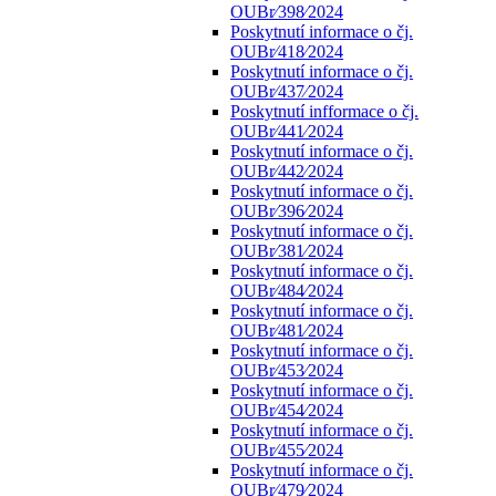
OUBr⁄398⁄2024
Poskytnutí informace o čj.
OUBr⁄418⁄2024
Poskytnutí informace o čj.
OUBr⁄437⁄2024
Poskytnutí infformace o čj.
OUBr⁄441⁄2024
Poskytnutí informace o čj.
OUBr⁄442⁄2024
Poskytnutí informace o čj.
OUBr⁄396⁄2024
Poskytnutí informace o čj.
OUBr⁄381⁄2024
Poskytnutí informace o čj.
OUBr⁄484⁄2024
Poskytnutí informace o čj.
OUBr⁄481⁄2024
Poskytnutí informace o čj.
OUBr⁄453⁄2024
Poskytnutí informace o čj.
OUBr⁄454⁄2024
Poskytnutí informace o čj.
OUBr⁄455⁄2024
Poskytnutí informace o čj.
OUBr⁄479⁄2024