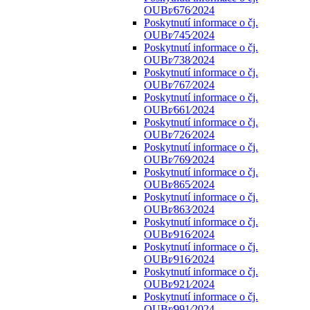
OUBr⁄676⁄2024
Poskytnutí informace o čj.
OUBr⁄745⁄2024
Poskytnutí informace o čj.
OUBr⁄738⁄2024
Poskytnutí informace o čj.
OUBr⁄767⁄2024
Poskytnutí informace o čj.
OUBr⁄661⁄2024
Poskytnutí informace o čj.
OUBr⁄726⁄2024
Poskytnutí informace o čj.
OUBr⁄769⁄2024
Poskytnutí informace o čj.
OUBr⁄865⁄2024
Poskytnutí informace o čj.
OUBr⁄863⁄2024
Poskytnutí informace o čj.
OUBr⁄916⁄2024
Poskytnutí informace o čj.
OUBr⁄916⁄2024
Poskytnutí informace o čj.
OUBr⁄921⁄2024
Poskytnutí informace o čj.
OUBr⁄991⁄2024