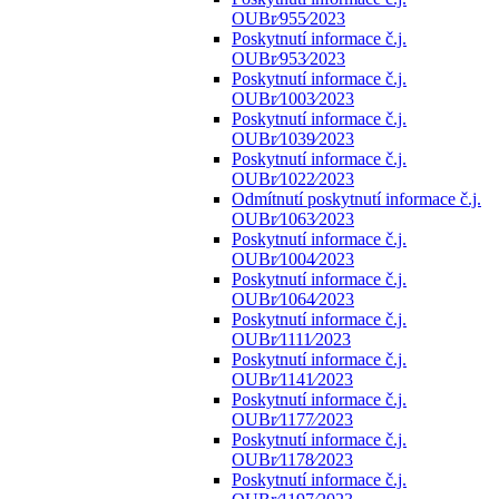
OUBr⁄955⁄2023
Poskytnutí informace č.j.
OUBr⁄953⁄2023
Poskytnutí informace č.j.
OUBr⁄1003⁄2023
Poskytnutí informace č.j.
OUBr⁄1039⁄2023
Poskytnutí informace č.j.
OUBr⁄1022⁄2023
Odmítnutí poskytnutí informace č.j.
OUBr⁄1063⁄2023
Poskytnutí informace č.j.
OUBr⁄1004⁄2023
Poskytnutí informace č.j.
OUBr⁄1064⁄2023
Poskytnutí informace č.j.
OUBr⁄1111⁄2023
Poskytnutí informace č.j.
OUBr⁄1141⁄2023
Poskytnutí informace č.j.
OUBr⁄1177⁄2023
Poskytnutí informace č.j.
OUBr⁄1178⁄2023
Poskytnutí informace č.j.