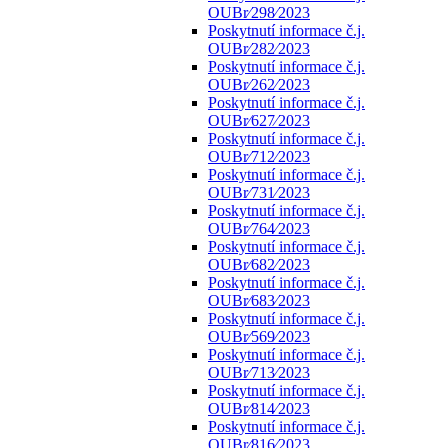
OUBr⁄298⁄2023
Poskytnutí informace č.j.
OUBr⁄282⁄2023
Poskytnutí informace č.j.
OUBr⁄262⁄2023
Poskytnutí informace č.j.
OUBr⁄627⁄2023
Poskytnutí informace č.j.
OUBr⁄712⁄2023
Poskytnutí informace č.j.
OUBr⁄731⁄2023
Poskytnutí informace č.j.
OUBr⁄764⁄2023
Poskytnutí informace č.j.
OUBr⁄682⁄2023
Poskytnutí informace č.j.
OUBr⁄683⁄2023
Poskytnutí informace č.j.
OUBr⁄569⁄2023
Poskytnutí informace č.j.
OUBr⁄713⁄2023
Poskytnutí informace č.j.
OUBr⁄814⁄2023
Poskytnutí informace č.j.
OUBr⁄816⁄2023