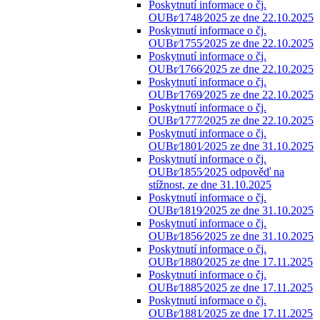
Poskytnutí informace o čj.
OUBr⁄1748⁄2025 ze dne 22.10.2025
Poskytnutí informace o čj.
OUBr⁄1755⁄2025 ze dne 22.10.2025
Poskytnutí informace o čj.
OUBr⁄1766⁄2025 ze dne 22.10.2025
Poskytnutí informace o čj.
OUBr⁄1769⁄2025 ze dne 22.10.2025
Poskytnutí informace o čj.
OUBr⁄1777⁄2025 ze dne 22.10.2025
Poskytnutí informace o čj.
OUBr⁄1801⁄2025 ze dne 31.10.2025
Poskytnutí informace o čj.
OUBr⁄1855⁄2025 odpověď na
stížnost, ze dne 31.10.2025
Poskytnutí informace o čj.
OUBr⁄1819⁄2025 ze dne 31.10.2025
Poskytnutí informace o čj.
OUBr⁄1856⁄2025 ze dne 31.10.2025
Poskytnutí informace o čj.
OUBr⁄1880⁄2025 ze dne 17.11.2025
Poskytnutí informace o čj.
OUBr⁄1885⁄2025 ze dne 17.11.2025
Poskytnutí informace o čj.
OUBr⁄1881⁄2025 ze dne 17.11.2025