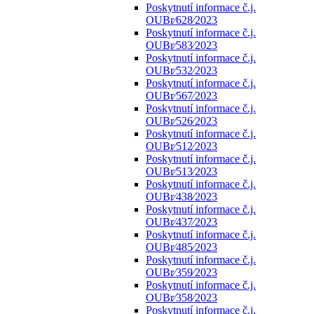
Poskytnutí informace č.j.
OUBr⁄628⁄2023
Poskytnutí informace č.j.
OUBr⁄583⁄2023
Poskytnutí informace č.j.
OUBr⁄532⁄2023
Poskytnutí informace č.j.
OUBr⁄567⁄2023
Poskytnutí informace č.j.
OUBr⁄526⁄2023
Poskytnutí informace č.j.
OUBr⁄512⁄2023
Poskytnutí informace č.j.
OUBr⁄513⁄2023
Poskytnutí informace č.j.
OUBr⁄438⁄2023
Poskytnutí informace č.j.
OUBr⁄437⁄2023
Poskytnutí informace č.j.
OUBr⁄485⁄2023
Poskytnutí informace č.j.
OUBr⁄359⁄2023
Poskytnutí informace č.j.
OUBr⁄358⁄2023
Poskytnutí informace č.j.