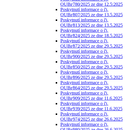
OUBr⁄780⁄2025 ze dne 12.5:2025
Poskytnutí informace o čj.
OUBr⁄807⁄2025 ze dne 13.5.2025
Poskytnutí informace o čj.
OUBr⁄813⁄2025 ze dne 13.5.2025
Poskytnutí informace o čj.
OUBr⁄824⁄2025 ze dne 18.5.2025
Poskytnutí informace o čj.
OUBr⁄872⁄2025 ze dne 29.5.2025
Poskytnutí informace o čj.
OUBr⁄900⁄2025 ze dne 29.5.2025
Poskytnutí informace o čj.
OUBr⁄850⁄2025 ze dne 29.5.2025
Poskytnutí informace o čj.
OUBr⁄896⁄2025 ze dne 29.5.2025
Poskytnutí informace o čj.
OUBr⁄864⁄2025 ze dne 29.5.2025
Poskytnutí informace o čj.
OUBr⁄909⁄2025 ze dne 11.6.2025
Poskytnutí informace o čj.
OUBr⁄939⁄2025 ze dne 11.6.2025
Poskytnutí informace o čj.
OUBr⁄974⁄2025 ze dne 26.6.2025
Poskytnutí informace o čj.
OUBr⁄980⁄2025 ze dne 26.6.2025