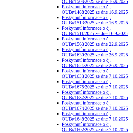
OUBr⁄1504⁄2025 ze dne 16.9.2025
Poskytnutí informace o čj.
OUBr⁄1488⁄2025 ze dne 16.9.2025
Poskytnutí informace o čj.
OUBr⁄1513⁄2025 ze dne 16.9.2025
Poskytnutí informace o čj.
OUBr⁄1511⁄2025 ze dne 16.9.2025
Poskytnutí informace o čj.
OUBr⁄1563⁄2025 ze dne 22.9.2025
Poskytnutí informace o čj.
OUBr⁄1630⁄2025 ze dne 26.9.2025
Poskytnutí informace o čj.
OUBr⁄1621⁄2025 ze dne 26.9.2025
Poskytnutí informace o čj.
OUBr⁄1633⁄2025 ze dne 7.10.2025
Poskytnutí informace o čj.
OUBr⁄1675⁄2025 ze dne 7.10.2025
Poskytnutí informace o čj.
OUBr⁄1687⁄2025 ze dne 7.10.2025
Poskytnutí informace o čj.
OUBr⁄1674⁄2025 ze dne 7.10.2025
Poskytnutí informace o čj.
OUBr⁄1648⁄2025 ze dne 7.10.2025
Poskytnutí informace o čj.
OUBr⁄1602⁄2025 ze dne 7.10.2025