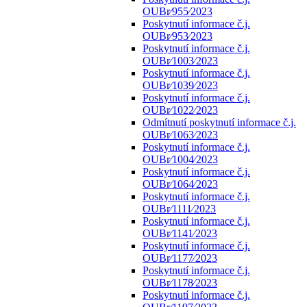
OUBr⁄955⁄2023
Poskytnutí informace č.j.
OUBr⁄953⁄2023
Poskytnutí informace č.j.
OUBr⁄1003⁄2023
Poskytnutí informace č.j.
OUBr⁄1039⁄2023
Poskytnutí informace č.j.
OUBr⁄1022⁄2023
Odmítnutí poskytnutí informace č.j.
OUBr⁄1063⁄2023
Poskytnutí informace č.j.
OUBr⁄1004⁄2023
Poskytnutí informace č.j.
OUBr⁄1064⁄2023
Poskytnutí informace č.j.
OUBr⁄1111⁄2023
Poskytnutí informace č.j.
OUBr⁄1141⁄2023
Poskytnutí informace č.j.
OUBr⁄1177⁄2023
Poskytnutí informace č.j.
OUBr⁄1178⁄2023
Poskytnutí informace č.j.