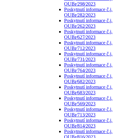
OUBr⁄298⁄2023
Poskytnutí informace č.j.
OUBr⁄282⁄2023
Poskytnutí informace č.j.
OUBr⁄262⁄2023
Poskytnutí informace č.j.
OUBr⁄627⁄2023
Poskytnutí informace č.j.
OUBr⁄712⁄2023
Poskytnutí informace č.j.
OUBr⁄731⁄2023
Poskytnutí informace č.j.
OUBr⁄764⁄2023
Poskytnutí informace č.j.
OUBr⁄682⁄2023
Poskytnutí informace č.j.
OUBr⁄683⁄2023
Poskytnutí informace č.j.
OUBr⁄569⁄2023
Poskytnutí informace č.j.
OUBr⁄713⁄2023
Poskytnutí informace č.j.
OUBr⁄814⁄2023
Poskytnutí informace č.j.
OUBr⁄816⁄2023