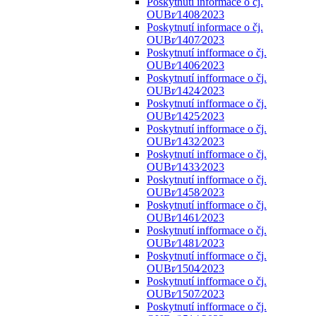
Poskytnutí informace o čj.
OUBr⁄1408⁄2023
Poskytnutí informace o čj.
OUBr⁄1407⁄2023
Poskytnutí infformace o čj.
OUBr⁄1406⁄2023
Poskytnutí infformace o čj.
OUBr⁄1424⁄2023
Poskytnutí infformace o čj.
OUBr⁄1425⁄2023
Poskytnutí infformace o čj.
OUBr⁄1432⁄2023
Poskytnutí infformace o čj.
OUBr⁄1433⁄2023
Poskytnutí infformace o čj.
OUBr⁄1458⁄2023
Poskytnutí infformace o čj.
OUBr⁄1461⁄2023
Poskytnutí infformace o čj.
OUBr⁄1481⁄2023
Poskytnutí infformace o čj.
OUBr⁄1504⁄2023
Poskytnutí infformace o čj.
OUBr⁄1507⁄2023
Poskytnutí infformace o čj.