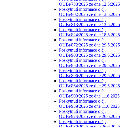
OUBr⁄780⁄2025 ze dne 12.5:2025
Poskytnutí informace o čj.
OUBr⁄807⁄2025 ze dne 13.5.2025
Poskytnutí informace o čj.
OUBr⁄813⁄2025 ze dne 13.5.2025
Poskytnutí informace o čj.
OUBr⁄824⁄2025 ze dne 18.5.2025
Poskytnutí informace o čj.
OUBr⁄872⁄2025 ze dne 29.5.2025
Poskytnutí informace o čj.
OUBr⁄900⁄2025 ze dne 29.5.2025
Poskytnutí informace o čj.
OUBr⁄850⁄2025 ze dne 29.5.2025
Poskytnutí informace o čj.
OUBr⁄896⁄2025 ze dne 29.5.2025
Poskytnutí informace o čj.
OUBr⁄864⁄2025 ze dne 29.5.2025
Poskytnutí informace o čj.
OUBr⁄909⁄2025 ze dne 11.6.2025
Poskytnutí informace o čj.
OUBr⁄939⁄2025 ze dne 11.6.2025
Poskytnutí informace o čj.
OUBr⁄974⁄2025 ze dne 26.6.2025
Poskytnutí informace o čj.
OUBr⁄980⁄2025 ze dne 26.6.2025