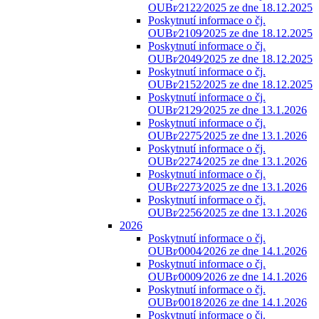
OUBr⁄2122⁄2025 ze dne 18.12.2025
Poskytnutí informace o čj.
OUBr⁄2109⁄2025 ze dne 18.12.2025
Poskytnutí informace o čj.
OUBr⁄2049⁄2025 ze dne 18.12.2025
Poskytnutí informace o čj.
OUBr⁄2152⁄2025 ze dne 18.12.2025
Poskytnutí informace o čj.
OUBr⁄2129⁄2025 ze dne 13.1.2026
Poskytnutí informace o čj.
OUBr⁄2275⁄2025 ze dne 13.1.2026
Poskytnutí informace o čj.
OUBr⁄2274⁄2025 ze dne 13.1.2026
Poskytnutí informace o čj.
OUBr⁄2273⁄2025 ze dne 13.1.2026
Poskytnutí informace o čj.
OUBr⁄2256⁄2025 ze dne 13.1.2026
2026
Poskytnutí informace o čj.
OUBr⁄0004⁄2026 ze dne 14.1.2026
Poskytnutí informace o čj.
OUBr⁄0009⁄2026 ze dne 14.1.2026
Poskytnutí informace o čj.
OUBr⁄0018⁄2026 ze dne 14.1.2026
Poskytnutí informace o čj.