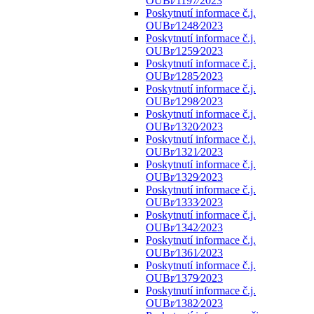
OUBr⁄1197⁄2023
Poskytnutí informace č.j.
OUBr⁄1248⁄2023
Poskytnutí informace č.j.
OUBr⁄1259⁄2023
Poskytnutí informace č.j.
OUBr⁄1285⁄2023
Poskytnutí informace č.j.
OUBr⁄1298⁄2023
Poskytnutí informace č.j.
OUBr⁄1320⁄2023
Poskytnutí informace č.j.
OUBr⁄1321⁄2023
Poskytnutí informace č.j.
OUBr⁄1329⁄2023
Poskytnutí informace č.j.
OUBr⁄1333⁄2023
Poskytnutí informace č.j.
OUBr⁄1342⁄2023
Poskytnutí informace č.j.
OUBr⁄1361⁄2023
Poskytnutí informace č.j.
OUBr⁄1379⁄2023
Poskytnutí informace č.j.
OUBr⁄1382⁄2023