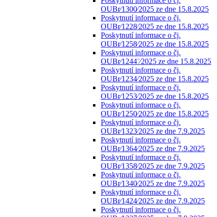
Poskytnutí informace o čj.
OUBr⁄1300⁄2025 ze dne 15.8.2025
Poskytnutí informace o čj.
OUBr⁄1228⁄2025 ze dne 15.8.2025
Poskytnutí informace o čj.
OUBr⁄1258⁄2025 ze dne 15.8.2025
Poskytnutí informace o čj.
OUBr⁄1244¨⁄2025 ze dne 15.8.2025
Poskytnutí informace o čj.
OUBr⁄1234⁄2025 ze dne 15.8.2025
Poskytnutí informace o čj.
OUBr⁄1253⁄2025 ze dne 15.8.2025
Poskytnutí informace o čj.
OUBr⁄1250⁄2025 ze dne 15.8.2025
Poskytnutí informace o čj.
OUBr⁄1323⁄2025 ze dne 7.9.2025
Poskytnutí informace o čj.
OUBr⁄1364⁄2025 ze dne 7.9.2025
Poskytnutí informace o čj.
OUBr⁄1358⁄2025 ze dne 7.9.2025
Poskytnutí informace o čj.
OUBr⁄1340⁄2025 ze dne 7.9.2025
Poskytnutí informace o čj.
OUBr⁄1424⁄2025 ze dne 7.9.2025
Poskytnutí informace o čj.