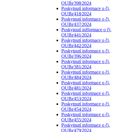
OUBr⁄398⁄2024
Poskytnutí informace o čj.
OUBr⁄418⁄2024
Poskytnutí informace o čj.
OUBr⁄437⁄2024
Poskytnutí infformace o čj.
OUBr⁄441⁄2024
Poskytnutí informace o čj.
OUBr⁄442⁄2024
Poskytnutí informace o čj.
OUBr⁄396⁄2024
Poskytnutí informace o čj.
OUBr⁄381⁄2024
Poskytnutí informace o čj.
OUBr⁄484⁄2024
Poskytnutí informace o čj.
OUBr⁄481⁄2024
Poskytnutí informace o čj.
OUBr⁄453⁄2024
Poskytnutí informace o čj.
OUBr⁄454⁄2024
Poskytnutí informace o čj.
OUBr⁄455⁄2024
Poskytnutí informace o čj.
OUBr⁄479⁄2024