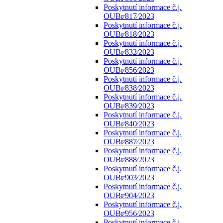
Poskytnutí informace č.j.
OUBr⁄817⁄2023
Poskytnutí informace č.j.
OUBr⁄818⁄2023
Poskytnutí informace č.j.
OUBr⁄832⁄2023
Poskytnutí informace č.j.
OUBr⁄856⁄2023
Poskytnutí informace č.j.
OUBr⁄838⁄2023
Poskytnutí informace č.j.
OUBr⁄839⁄2023
Poskytnutí informace č.j.
OUBr⁄840⁄2023
Poskytnutí informace č.j.
OUBr⁄887⁄2023
Poskytnutí informace č.j.
OUBr⁄888⁄2023
Poskytnutí informace č.j.
OUBr⁄903⁄2023
Poskytnutí informace č.j.
OUBr⁄904⁄2023
Poskytnutí informace č.j.
OUBr⁄956⁄2023
Poskytnutí informace č.j.