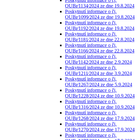
Poskytnutí informace o čj.
OUBr⁄1134⁄2024 ze dne 19.8.2024
Poskytnutí informace o čj.
OUBr⁄1099⁄2024 ze dne 19.8.2024
Poskytnutí informace o čj.
OUBr⁄1192⁄2024 ze dne 19.8.2024
Poskytnutí informace o čj.
OUBr⁄1181⁄2024 ze dne 22.8.2024
Poskytnutí informace o čj.
OUBr⁄1166⁄2024 ze dne 22.8.2024
Poskytnutí informace o čj.
OUBr⁄1142⁄2024 ze dne 2.9.2024
Poskytnutí informace o čj.
OUBr⁄1211⁄2024 ze dne 3.9.2024
Poskytnutí informace o čj.
OUBr⁄1267⁄2024 ze dne 5.9.2024
Poskytnutí informace o čj.
OUBr⁄1228⁄2024 ze dne 10.9.2024
Poskytnutí informace o čj.
OUBr⁄1316⁄2024 ze dne 10.9.2024
Poskytnutí informace o čj.
OUBr⁄1268⁄2024 ze dne 17.9.2024
Poskytnutí informace o čj.
OUBr⁄1270⁄2024 ze dne 17.9.2024
Poskytnutí informace o čj.