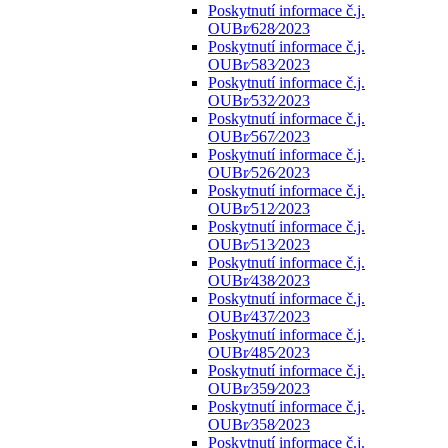
Poskytnutí informace č.j.
OUBr⁄628⁄2023
Poskytnutí informace č.j.
OUBr⁄583⁄2023
Poskytnutí informace č.j.
OUBr⁄532⁄2023
Poskytnutí informace č.j.
OUBr⁄567⁄2023
Poskytnutí informace č.j.
OUBr⁄526⁄2023
Poskytnutí informace č.j.
OUBr⁄512⁄2023
Poskytnutí informace č.j.
OUBr⁄513⁄2023
Poskytnutí informace č.j.
OUBr⁄438⁄2023
Poskytnutí informace č.j.
OUBr⁄437⁄2023
Poskytnutí informace č.j.
OUBr⁄485⁄2023
Poskytnutí informace č.j.
OUBr⁄359⁄2023
Poskytnutí informace č.j.
OUBr⁄358⁄2023
Poskytnutí informace č.j.