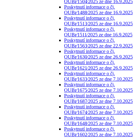
OUBr⁄1504⁄2025 ze dne 16.9.2025
Poskytnutí informace o čj.
OUBr⁄1488⁄2025 ze dne 16.9.2025
Poskytnutí informace o čj.
OUBr⁄1513⁄2025 ze dne 16.9.2025
Poskytnutí informace o čj.
OUBr⁄1511⁄2025 ze dne 16.9.2025
Poskytnutí informace o čj.
OUBr⁄1563⁄2025 ze dne 22.9.2025
Poskytnutí informace o čj.
OUBr⁄1630⁄2025 ze dne 26.9.2025
Poskytnutí informace o čj.
OUBr⁄1621⁄2025 ze dne 26.9.2025
Poskytnutí informace o čj.
OUBr⁄1633⁄2025 ze dne 7.10.2025
Poskytnutí informace o čj.
OUBr⁄1675⁄2025 ze dne 7.10.2025
Poskytnutí informace o čj.
OUBr⁄1687⁄2025 ze dne 7.10.2025
Poskytnutí informace o čj.
OUBr⁄1674⁄2025 ze dne 7.10.2025
Poskytnutí informace o čj.
OUBr⁄1648⁄2025 ze dne 7.10.2025
Poskytnutí informace o čj.
OUBr⁄1602⁄2025 ze dne 7.10.2025