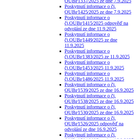
OUBr⁄1337⁄2025 ze dne 7.9.2025
Poskytnutí informace o čj.
OUBr⁄1425⁄2025 ze dne 7.9.2025
Poskytnutí informace o
čj.OUBr⁄1415⁄2025 odpověď na
odvolání ze dne 11.9.2025
Poskytnutí informace o
čj.OUBr⁄1449⁄2025 ze dne
11.9.2025
Poskytnutí informace o
čj.OUBr⁄1383⁄2025 ze 11.9.2025
Poskytnutí informace o
čj.OUBr⁄1453⁄2025 11.9.2025
Poskytnutí informace o
čj.OUBr⁄1486⁄2025 11.9.2025
Poskytnutí informace o čj.
OUBr⁄1539⁄2025 ze dne 16.9.2025
Poskytnutí informace o čj.
OUBr⁄1538⁄2025 ze dne 16.9.2025
Poskytnutí informace o čj.
OUBr⁄1530⁄2025 ze dne 16.9.2025
Poskytnutí informace o čj.
OUBr⁄1526⁄2025 odpověď na
odvolání ze dne 16.9.2025
Poskytnutí informace o čj.