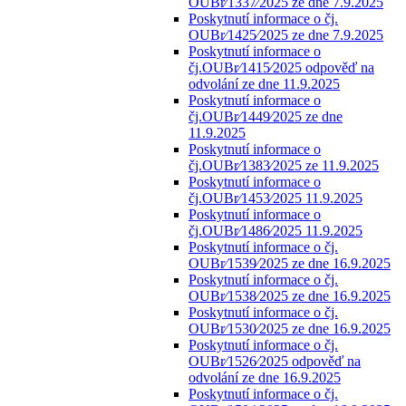
OUBr⁄1337⁄2025 ze dne 7.9.2025
Poskytnutí informace o čj.
OUBr⁄1425⁄2025 ze dne 7.9.2025
Poskytnutí informace o
čj.OUBr⁄1415⁄2025 odpověď na
odvolání ze dne 11.9.2025
Poskytnutí informace o
čj.OUBr⁄1449⁄2025 ze dne
11.9.2025
Poskytnutí informace o
čj.OUBr⁄1383⁄2025 ze 11.9.2025
Poskytnutí informace o
čj.OUBr⁄1453⁄2025 11.9.2025
Poskytnutí informace o
čj.OUBr⁄1486⁄2025 11.9.2025
Poskytnutí informace o čj.
OUBr⁄1539⁄2025 ze dne 16.9.2025
Poskytnutí informace o čj.
OUBr⁄1538⁄2025 ze dne 16.9.2025
Poskytnutí informace o čj.
OUBr⁄1530⁄2025 ze dne 16.9.2025
Poskytnutí informace o čj.
OUBr⁄1526⁄2025 odpověď na
odvolání ze dne 16.9.2025
Poskytnutí informace o čj.