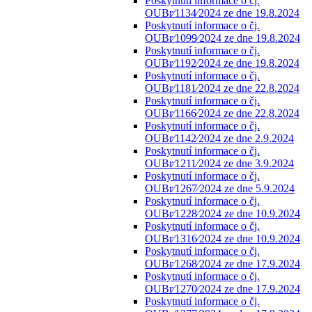
Poskytnutí informace o čj.
OUBr⁄1134⁄2024 ze dne 19.8.2024
Poskytnutí informace o čj.
OUBr⁄1099⁄2024 ze dne 19.8.2024
Poskytnutí informace o čj.
OUBr⁄1192⁄2024 ze dne 19.8.2024
Poskytnutí informace o čj.
OUBr⁄1181⁄2024 ze dne 22.8.2024
Poskytnutí informace o čj.
OUBr⁄1166⁄2024 ze dne 22.8.2024
Poskytnutí informace o čj.
OUBr⁄1142⁄2024 ze dne 2.9.2024
Poskytnutí informace o čj.
OUBr⁄1211⁄2024 ze dne 3.9.2024
Poskytnutí informace o čj.
OUBr⁄1267⁄2024 ze dne 5.9.2024
Poskytnutí informace o čj.
OUBr⁄1228⁄2024 ze dne 10.9.2024
Poskytnutí informace o čj.
OUBr⁄1316⁄2024 ze dne 10.9.2024
Poskytnutí informace o čj.
OUBr⁄1268⁄2024 ze dne 17.9.2024
Poskytnutí informace o čj.
OUBr⁄1270⁄2024 ze dne 17.9.2024
Poskytnutí informace o čj.