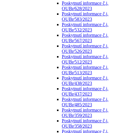
Poskytnutí informace č.j.
OUBr⁄628⁄2023
Poskytnutí informace č.j.
OUBr⁄583⁄2023
Poskytnutí informace č.j.
OUBr⁄532⁄2023
Poskytnutí informace č.j.
OUBr⁄567⁄2023
Poskytnutí informace č.j.
OUBr⁄526⁄2023
Poskytnutí informace č.j.
OUBr⁄512⁄2023
Poskytnutí informace č.j.
OUBr⁄513⁄2023
Poskytnutí informace č.j.
OUBr⁄438⁄2023
Poskytnutí informace č.j.
OUBr⁄437⁄2023
Poskytnutí informace č.j.
OUBr⁄485⁄2023
Poskytnutí informace č.j.
OUBr⁄359⁄2023
Poskytnutí informace č.j.
OUBr⁄358⁄2023
Poskytnutí informace č.j.