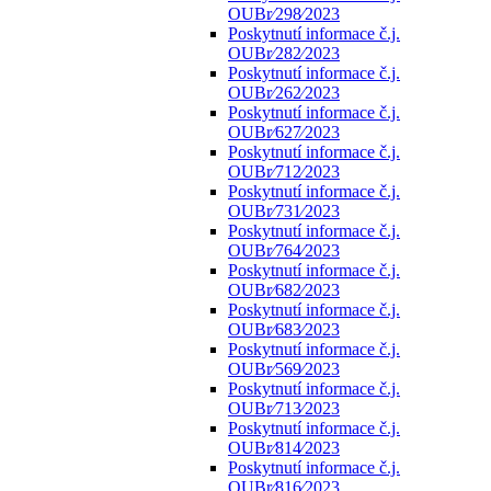
OUBr⁄298⁄2023
Poskytnutí informace č.j.
OUBr⁄282⁄2023
Poskytnutí informace č.j.
OUBr⁄262⁄2023
Poskytnutí informace č.j.
OUBr⁄627⁄2023
Poskytnutí informace č.j.
OUBr⁄712⁄2023
Poskytnutí informace č.j.
OUBr⁄731⁄2023
Poskytnutí informace č.j.
OUBr⁄764⁄2023
Poskytnutí informace č.j.
OUBr⁄682⁄2023
Poskytnutí informace č.j.
OUBr⁄683⁄2023
Poskytnutí informace č.j.
OUBr⁄569⁄2023
Poskytnutí informace č.j.
OUBr⁄713⁄2023
Poskytnutí informace č.j.
OUBr⁄814⁄2023
Poskytnutí informace č.j.
OUBr⁄816⁄2023