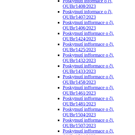
Poskytnutí informace o čj.
OUBr⁄1408⁄2023
Poskytnutí informace o čj.
OUBr⁄1407⁄2023
Poskytnutí infformace o čj.
OUBr⁄1406⁄2023
Poskytnutí infformace o čj.
OUBr⁄1424⁄2023
Poskytnutí infformace o čj.
OUBr⁄1425⁄2023
Poskytnutí infformace o čj.
OUBr⁄1432⁄2023
Poskytnutí infformace o čj.
OUBr⁄1433⁄2023
Poskytnutí infformace o čj.
OUBr⁄1458⁄2023
Poskytnutí infformace o čj.
OUBr⁄1461⁄2023
Poskytnutí infformace o čj.
OUBr⁄1481⁄2023
Poskytnutí infformace o čj.
OUBr⁄1504⁄2023
Poskytnutí infformace o čj.
OUBr⁄1507⁄2023
Poskytnutí infformace o čj.