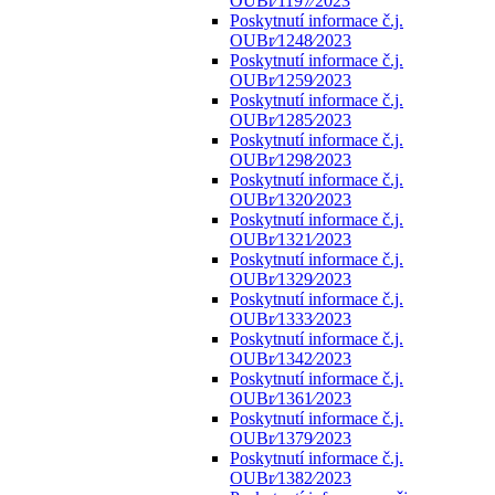
OUBr⁄1197⁄2023
Poskytnutí informace č.j.
OUBr⁄1248⁄2023
Poskytnutí informace č.j.
OUBr⁄1259⁄2023
Poskytnutí informace č.j.
OUBr⁄1285⁄2023
Poskytnutí informace č.j.
OUBr⁄1298⁄2023
Poskytnutí informace č.j.
OUBr⁄1320⁄2023
Poskytnutí informace č.j.
OUBr⁄1321⁄2023
Poskytnutí informace č.j.
OUBr⁄1329⁄2023
Poskytnutí informace č.j.
OUBr⁄1333⁄2023
Poskytnutí informace č.j.
OUBr⁄1342⁄2023
Poskytnutí informace č.j.
OUBr⁄1361⁄2023
Poskytnutí informace č.j.
OUBr⁄1379⁄2023
Poskytnutí informace č.j.
OUBr⁄1382⁄2023