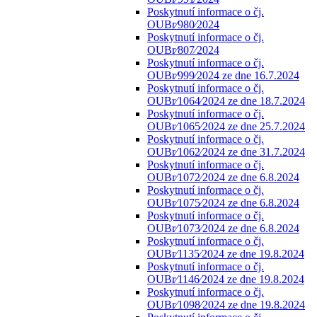
Poskytnutí informace o čj.
OUBr⁄980⁄2024
Poskytnutí informace o čj.
OUBr⁄807⁄2024
Poskytnutí informace o čj.
OUBr⁄999⁄2024 ze dne 16.7.2024
Poskytnutí informace o čj.
OUBr⁄1064⁄2024 ze dne 18.7.2024
Poskytnutí informace o čj.
OUBr⁄1065⁄2024 ze dne 25.7.2024
Poskytnutí informace o čj.
OUBr⁄1062⁄2024 ze dne 31.7.2024
Poskytnutí informace o čj.
OUBr⁄1072⁄2024 ze dne 6.8.2024
Poskytnutí informace o čj.
OUBr⁄1075⁄2024 ze dne 6.8.2024
Poskytnutí informace o čj.
OUBr⁄1073⁄2024 ze dne 6.8.2024
Poskytnutí informace o čj.
OUBr⁄1135⁄2024 ze dne 19.8.2024
Poskytnutí informace o čj.
OUBr⁄1146⁄2024 ze dne 19.8.2024
Poskytnutí informace o čj.
OUBr⁄1098⁄2024 ze dne 19.8.2024