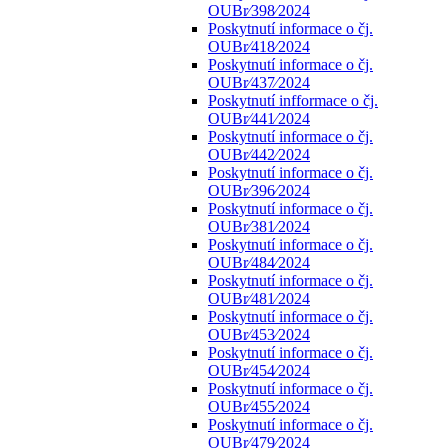
OUBr⁄398⁄2024
Poskytnutí informace o čj.
OUBr⁄418⁄2024
Poskytnutí informace o čj.
OUBr⁄437⁄2024
Poskytnutí infformace o čj.
OUBr⁄441⁄2024
Poskytnutí informace o čj.
OUBr⁄442⁄2024
Poskytnutí informace o čj.
OUBr⁄396⁄2024
Poskytnutí informace o čj.
OUBr⁄381⁄2024
Poskytnutí informace o čj.
OUBr⁄484⁄2024
Poskytnutí informace o čj.
OUBr⁄481⁄2024
Poskytnutí informace o čj.
OUBr⁄453⁄2024
Poskytnutí informace o čj.
OUBr⁄454⁄2024
Poskytnutí informace o čj.
OUBr⁄455⁄2024
Poskytnutí informace o čj.
OUBr⁄479⁄2024