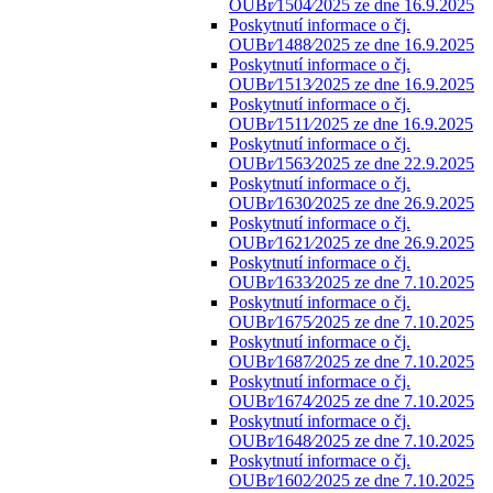
OUBr⁄1504⁄2025 ze dne 16.9.2025
Poskytnutí informace o čj.
OUBr⁄1488⁄2025 ze dne 16.9.2025
Poskytnutí informace o čj.
OUBr⁄1513⁄2025 ze dne 16.9.2025
Poskytnutí informace o čj.
OUBr⁄1511⁄2025 ze dne 16.9.2025
Poskytnutí informace o čj.
OUBr⁄1563⁄2025 ze dne 22.9.2025
Poskytnutí informace o čj.
OUBr⁄1630⁄2025 ze dne 26.9.2025
Poskytnutí informace o čj.
OUBr⁄1621⁄2025 ze dne 26.9.2025
Poskytnutí informace o čj.
OUBr⁄1633⁄2025 ze dne 7.10.2025
Poskytnutí informace o čj.
OUBr⁄1675⁄2025 ze dne 7.10.2025
Poskytnutí informace o čj.
OUBr⁄1687⁄2025 ze dne 7.10.2025
Poskytnutí informace o čj.
OUBr⁄1674⁄2025 ze dne 7.10.2025
Poskytnutí informace o čj.
OUBr⁄1648⁄2025 ze dne 7.10.2025
Poskytnutí informace o čj.
OUBr⁄1602⁄2025 ze dne 7.10.2025