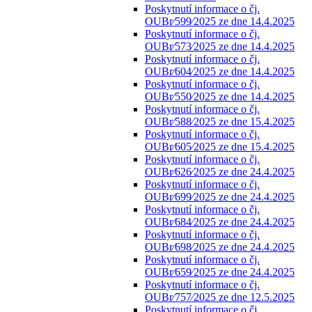
Poskytnutí informace o čj.
OUBr⁄599⁄2025 ze dne 14.4.2025
Poskytnutí informace o čj.
OUBr⁄573⁄2025 ze dne 14.4.2025
Poskytnutí informace o čj.
OUBr⁄604⁄2025 ze dne 14.4.2025
Poskytnutí informace o čj.
OUBr⁄550⁄2025 ze dne 14.4.2025
Poskytnutí informace o čj.
OUBr⁄588⁄2025 ze dne 15.4.2025
Poskytnutí informace o čj.
OUBr⁄605⁄2025 ze dne 15.4.2025
Poskytnutí informace o čj.
OUBr⁄626⁄2025 ze dne 24.4.2025
Poskytnutí informace o čj.
OUBr⁄699⁄2025 ze dne 24.4.2025
Poskytnutí informace o čj.
OUBr⁄684⁄2025 ze dne 24.4.2025
Poskytnutí informace o čj.
OUBr⁄698⁄2025 ze dne 24.4.2025
Poskytnutí informace o čj.
OUBr⁄659⁄2025 ze dne 24.4.2025
Poskytnutí informace o čj.
OUBr⁄757⁄2025 ze dne 12.5.2025
Poskytnutí informace o čj.