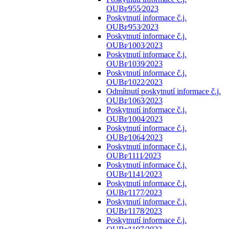
OUBr⁄955⁄2023
Poskytnutí informace č.j.
OUBr⁄953⁄2023
Poskytnutí informace č.j.
OUBr⁄1003⁄2023
Poskytnutí informace č.j.
OUBr⁄1039⁄2023
Poskytnutí informace č.j.
OUBr⁄1022⁄2023
Odmítnutí poskytnutí informace č.j.
OUBr⁄1063⁄2023
Poskytnutí informace č.j.
OUBr⁄1004⁄2023
Poskytnutí informace č.j.
OUBr⁄1064⁄2023
Poskytnutí informace č.j.
OUBr⁄1111⁄2023
Poskytnutí informace č.j.
OUBr⁄1141⁄2023
Poskytnutí informace č.j.
OUBr⁄1177⁄2023
Poskytnutí informace č.j.
OUBr⁄1178⁄2023
Poskytnutí informace č.j.