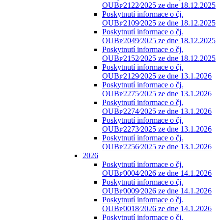
OUBr⁄2122⁄2025 ze dne 18.12.2025
Poskytnutí informace o čj.
OUBr⁄2109⁄2025 ze dne 18.12.2025
Poskytnutí informace o čj.
OUBr⁄2049⁄2025 ze dne 18.12.2025
Poskytnutí informace o čj.
OUBr⁄2152⁄2025 ze dne 18.12.2025
Poskytnutí informace o čj.
OUBr⁄2129⁄2025 ze dne 13.1.2026
Poskytnutí informace o čj.
OUBr⁄2275⁄2025 ze dne 13.1.2026
Poskytnutí informace o čj.
OUBr⁄2274⁄2025 ze dne 13.1.2026
Poskytnutí informace o čj.
OUBr⁄2273⁄2025 ze dne 13.1.2026
Poskytnutí informace o čj.
OUBr⁄2256⁄2025 ze dne 13.1.2026
2026
Poskytnutí informace o čj.
OUBr⁄0004⁄2026 ze dne 14.1.2026
Poskytnutí informace o čj.
OUBr⁄0009⁄2026 ze dne 14.1.2026
Poskytnutí informace o čj.
OUBr⁄0018⁄2026 ze dne 14.1.2026
Poskytnutí informace o čj.