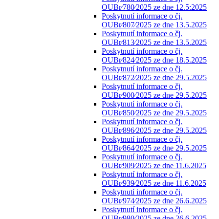
OUBr⁄780⁄2025 ze dne 12.5:2025
Poskytnutí informace o čj.
OUBr⁄807⁄2025 ze dne 13.5.2025
Poskytnutí informace o čj.
OUBr⁄813⁄2025 ze dne 13.5.2025
Poskytnutí informace o čj.
OUBr⁄824⁄2025 ze dne 18.5.2025
Poskytnutí informace o čj.
OUBr⁄872⁄2025 ze dne 29.5.2025
Poskytnutí informace o čj.
OUBr⁄900⁄2025 ze dne 29.5.2025
Poskytnutí informace o čj.
OUBr⁄850⁄2025 ze dne 29.5.2025
Poskytnutí informace o čj.
OUBr⁄896⁄2025 ze dne 29.5.2025
Poskytnutí informace o čj.
OUBr⁄864⁄2025 ze dne 29.5.2025
Poskytnutí informace o čj.
OUBr⁄909⁄2025 ze dne 11.6.2025
Poskytnutí informace o čj.
OUBr⁄939⁄2025 ze dne 11.6.2025
Poskytnutí informace o čj.
OUBr⁄974⁄2025 ze dne 26.6.2025
Poskytnutí informace o čj.
OUBr⁄980⁄2025 ze dne 26.6.2025