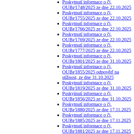
Poskytnutí informace o čj.
OUBr⁄1748⁄2025 ze dne 22.10.2025
Poskytnutí informace o čj.
OUBr⁄1755⁄2025 ze dne 22.10.2025
Poskytnutí informace o čj.
OUBr⁄1766⁄2025 ze dne 22.10.2025
Poskytnutí informace o čj.
OUBr⁄1769⁄2025 ze dne 22.10.2025
Poskytnutí informace o čj.
OUBr⁄1777⁄2025 ze dne 22.10.2025
Poskytnutí informace o čj.
OUBr⁄1801⁄2025 ze dne 31.10.2025
Poskytnutí informace o čj.
OUBr⁄1855⁄2025 odpověď na
stížnost, ze dne 31.10.2025
Poskytnutí informace o čj.
OUBr⁄1819⁄2025 ze dne 31.10.2025
Poskytnutí informace o čj.
OUBr⁄1856⁄2025 ze dne 31.10.2025
Poskytnutí informace o čj.
OUBr⁄1880⁄2025 ze dne 17.11.2025
Poskytnutí informace o čj.
OUBr⁄1885⁄2025 ze dne 17.11.2025
Poskytnutí informace o čj.
OUBr⁄1881⁄2025 ze dne 17.11.2025