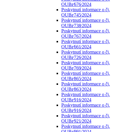
OUBr⁄676⁄2024
Poskytnutí informace o čj.
OUBr⁄745⁄2024
Poskytnutí informace o čj.
OUBr⁄738⁄2024
Poskytnutí informace o čj.
OUBr⁄767⁄2024
Poskytnutí informace o čj.
OUBr⁄661⁄2024
Poskytnutí informace o čj.
OUBr⁄726⁄2024
Poskytnutí informace o čj.
OUBr⁄769⁄2024
Poskytnutí informace o čj.
OUBr⁄865⁄2024
Poskytnutí informace o čj.
OUBr⁄863⁄2024
Poskytnutí informace o čj.
OUBr⁄916⁄2024
Poskytnutí informace o čj.
OUBr⁄916⁄2024
Poskytnutí informace o čj.
OUBr⁄921⁄2024
Poskytnutí informace o čj.
OUBr⁄991⁄2024