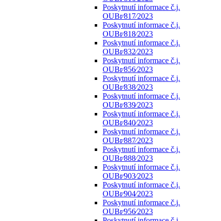
Poskytnutí informace č.j.
OUBr⁄817⁄2023
Poskytnutí informace č.j.
OUBr⁄818⁄2023
Poskytnutí informace č.j.
OUBr⁄832⁄2023
Poskytnutí informace č.j.
OUBr⁄856⁄2023
Poskytnutí informace č.j.
OUBr⁄838⁄2023
Poskytnutí informace č.j.
OUBr⁄839⁄2023
Poskytnutí informace č.j.
OUBr⁄840⁄2023
Poskytnutí informace č.j.
OUBr⁄887⁄2023
Poskytnutí informace č.j.
OUBr⁄888⁄2023
Poskytnutí informace č.j.
OUBr⁄903⁄2023
Poskytnutí informace č.j.
OUBr⁄904⁄2023
Poskytnutí informace č.j.
OUBr⁄956⁄2023
Poskytnutí informace č.j.