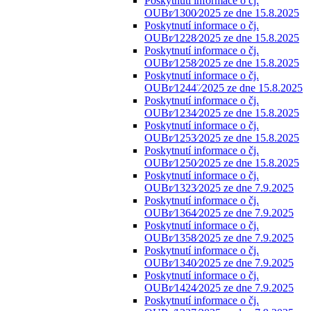
Poskytnutí informace o čj.
OUBr⁄1300⁄2025 ze dne 15.8.2025
Poskytnutí informace o čj.
OUBr⁄1228⁄2025 ze dne 15.8.2025
Poskytnutí informace o čj.
OUBr⁄1258⁄2025 ze dne 15.8.2025
Poskytnutí informace o čj.
OUBr⁄1244¨⁄2025 ze dne 15.8.2025
Poskytnutí informace o čj.
OUBr⁄1234⁄2025 ze dne 15.8.2025
Poskytnutí informace o čj.
OUBr⁄1253⁄2025 ze dne 15.8.2025
Poskytnutí informace o čj.
OUBr⁄1250⁄2025 ze dne 15.8.2025
Poskytnutí informace o čj.
OUBr⁄1323⁄2025 ze dne 7.9.2025
Poskytnutí informace o čj.
OUBr⁄1364⁄2025 ze dne 7.9.2025
Poskytnutí informace o čj.
OUBr⁄1358⁄2025 ze dne 7.9.2025
Poskytnutí informace o čj.
OUBr⁄1340⁄2025 ze dne 7.9.2025
Poskytnutí informace o čj.
OUBr⁄1424⁄2025 ze dne 7.9.2025
Poskytnutí informace o čj.