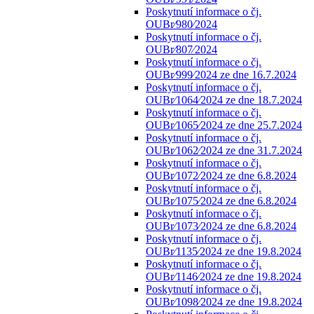
Poskytnutí informace o čj.
OUBr⁄980⁄2024
Poskytnutí informace o čj.
OUBr⁄807⁄2024
Poskytnutí informace o čj.
OUBr⁄999⁄2024 ze dne 16.7.2024
Poskytnutí informace o čj.
OUBr⁄1064⁄2024 ze dne 18.7.2024
Poskytnutí informace o čj.
OUBr⁄1065⁄2024 ze dne 25.7.2024
Poskytnutí informace o čj.
OUBr⁄1062⁄2024 ze dne 31.7.2024
Poskytnutí informace o čj.
OUBr⁄1072⁄2024 ze dne 6.8.2024
Poskytnutí informace o čj.
OUBr⁄1075⁄2024 ze dne 6.8.2024
Poskytnutí informace o čj.
OUBr⁄1073⁄2024 ze dne 6.8.2024
Poskytnutí informace o čj.
OUBr⁄1135⁄2024 ze dne 19.8.2024
Poskytnutí informace o čj.
OUBr⁄1146⁄2024 ze dne 19.8.2024
Poskytnutí informace o čj.
OUBr⁄1098⁄2024 ze dne 19.8.2024