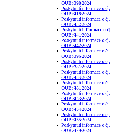
OUBr⁄398⁄2024
Poskytnutí informace o čj.
OUBr⁄418⁄2024
Poskytnutí informace o čj.
OUBr⁄437⁄2024
Poskytnutí infformace o čj.
OUBr⁄441⁄2024
Poskytnutí informace o čj.
OUBr⁄442⁄2024
Poskytnutí informace o čj.
OUBr⁄396⁄2024
Poskytnutí informace o čj.
OUBr⁄381⁄2024
Poskytnutí informace o čj.
OUBr⁄484⁄2024
Poskytnutí informace o čj.
OUBr⁄481⁄2024
Poskytnutí informace o čj.
OUBr⁄453⁄2024
Poskytnutí informace o čj.
OUBr⁄454⁄2024
Poskytnutí informace o čj.
OUBr⁄455⁄2024
Poskytnutí informace o čj.
OUBr⁄479⁄2024