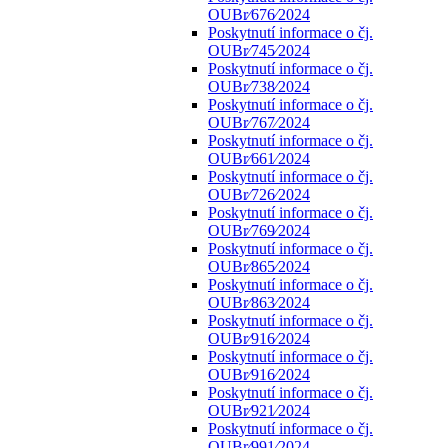
OUBr⁄676⁄2024
Poskytnutí informace o čj.
OUBr⁄745⁄2024
Poskytnutí informace o čj.
OUBr⁄738⁄2024
Poskytnutí informace o čj.
OUBr⁄767⁄2024
Poskytnutí informace o čj.
OUBr⁄661⁄2024
Poskytnutí informace o čj.
OUBr⁄726⁄2024
Poskytnutí informace o čj.
OUBr⁄769⁄2024
Poskytnutí informace o čj.
OUBr⁄865⁄2024
Poskytnutí informace o čj.
OUBr⁄863⁄2024
Poskytnutí informace o čj.
OUBr⁄916⁄2024
Poskytnutí informace o čj.
OUBr⁄916⁄2024
Poskytnutí informace o čj.
OUBr⁄921⁄2024
Poskytnutí informace o čj.
OUBr⁄991⁄2024