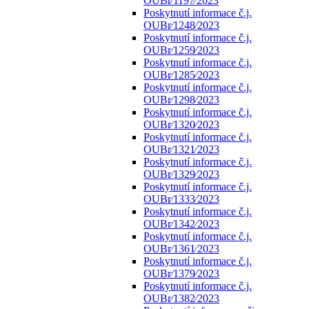
OUBr⁄1197⁄2023
Poskytnutí informace č.j.
OUBr⁄1248⁄2023
Poskytnutí informace č.j.
OUBr⁄1259⁄2023
Poskytnutí informace č.j.
OUBr⁄1285⁄2023
Poskytnutí informace č.j.
OUBr⁄1298⁄2023
Poskytnutí informace č.j.
OUBr⁄1320⁄2023
Poskytnutí informace č.j.
OUBr⁄1321⁄2023
Poskytnutí informace č.j.
OUBr⁄1329⁄2023
Poskytnutí informace č.j.
OUBr⁄1333⁄2023
Poskytnutí informace č.j.
OUBr⁄1342⁄2023
Poskytnutí informace č.j.
OUBr⁄1361⁄2023
Poskytnutí informace č.j.
OUBr⁄1379⁄2023
Poskytnutí informace č.j.
OUBr⁄1382⁄2023