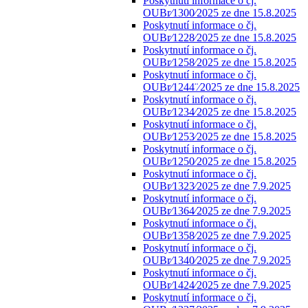
Poskytnutí informace o čj.
OUBr⁄1300⁄2025 ze dne 15.8.2025
Poskytnutí informace o čj.
OUBr⁄1228⁄2025 ze dne 15.8.2025
Poskytnutí informace o čj.
OUBr⁄1258⁄2025 ze dne 15.8.2025
Poskytnutí informace o čj.
OUBr⁄1244¨⁄2025 ze dne 15.8.2025
Poskytnutí informace o čj.
OUBr⁄1234⁄2025 ze dne 15.8.2025
Poskytnutí informace o čj.
OUBr⁄1253⁄2025 ze dne 15.8.2025
Poskytnutí informace o čj.
OUBr⁄1250⁄2025 ze dne 15.8.2025
Poskytnutí informace o čj.
OUBr⁄1323⁄2025 ze dne 7.9.2025
Poskytnutí informace o čj.
OUBr⁄1364⁄2025 ze dne 7.9.2025
Poskytnutí informace o čj.
OUBr⁄1358⁄2025 ze dne 7.9.2025
Poskytnutí informace o čj.
OUBr⁄1340⁄2025 ze dne 7.9.2025
Poskytnutí informace o čj.
OUBr⁄1424⁄2025 ze dne 7.9.2025
Poskytnutí informace o čj.