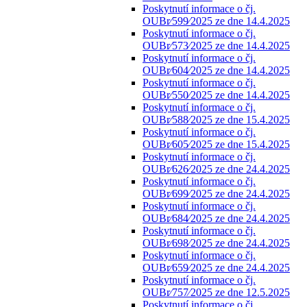
Poskytnutí informace o čj.
OUBr⁄599⁄2025 ze dne 14.4.2025
Poskytnutí informace o čj.
OUBr⁄573⁄2025 ze dne 14.4.2025
Poskytnutí informace o čj.
OUBr⁄604⁄2025 ze dne 14.4.2025
Poskytnutí informace o čj.
OUBr⁄550⁄2025 ze dne 14.4.2025
Poskytnutí informace o čj.
OUBr⁄588⁄2025 ze dne 15.4.2025
Poskytnutí informace o čj.
OUBr⁄605⁄2025 ze dne 15.4.2025
Poskytnutí informace o čj.
OUBr⁄626⁄2025 ze dne 24.4.2025
Poskytnutí informace o čj.
OUBr⁄699⁄2025 ze dne 24.4.2025
Poskytnutí informace o čj.
OUBr⁄684⁄2025 ze dne 24.4.2025
Poskytnutí informace o čj.
OUBr⁄698⁄2025 ze dne 24.4.2025
Poskytnutí informace o čj.
OUBr⁄659⁄2025 ze dne 24.4.2025
Poskytnutí informace o čj.
OUBr⁄757⁄2025 ze dne 12.5.2025
Poskytnutí informace o čj.