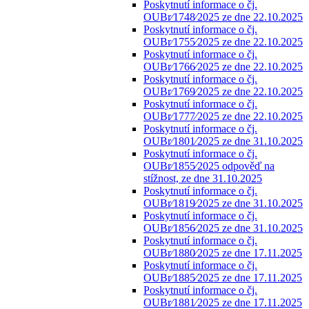
Poskytnutí informace o čj.
OUBr⁄1748⁄2025 ze dne 22.10.2025
Poskytnutí informace o čj.
OUBr⁄1755⁄2025 ze dne 22.10.2025
Poskytnutí informace o čj.
OUBr⁄1766⁄2025 ze dne 22.10.2025
Poskytnutí informace o čj.
OUBr⁄1769⁄2025 ze dne 22.10.2025
Poskytnutí informace o čj.
OUBr⁄1777⁄2025 ze dne 22.10.2025
Poskytnutí informace o čj.
OUBr⁄1801⁄2025 ze dne 31.10.2025
Poskytnutí informace o čj.
OUBr⁄1855⁄2025 odpověď na
stížnost, ze dne 31.10.2025
Poskytnutí informace o čj.
OUBr⁄1819⁄2025 ze dne 31.10.2025
Poskytnutí informace o čj.
OUBr⁄1856⁄2025 ze dne 31.10.2025
Poskytnutí informace o čj.
OUBr⁄1880⁄2025 ze dne 17.11.2025
Poskytnutí informace o čj.
OUBr⁄1885⁄2025 ze dne 17.11.2025
Poskytnutí informace o čj.
OUBr⁄1881⁄2025 ze dne 17.11.2025