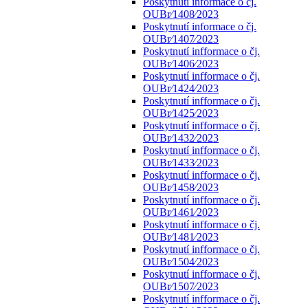
Poskytnutí informace o čj.
OUBr⁄1408⁄2023
Poskytnutí informace o čj.
OUBr⁄1407⁄2023
Poskytnutí infformace o čj.
OUBr⁄1406⁄2023
Poskytnutí infformace o čj.
OUBr⁄1424⁄2023
Poskytnutí infformace o čj.
OUBr⁄1425⁄2023
Poskytnutí infformace o čj.
OUBr⁄1432⁄2023
Poskytnutí infformace o čj.
OUBr⁄1433⁄2023
Poskytnutí infformace o čj.
OUBr⁄1458⁄2023
Poskytnutí infformace o čj.
OUBr⁄1461⁄2023
Poskytnutí infformace o čj.
OUBr⁄1481⁄2023
Poskytnutí infformace o čj.
OUBr⁄1504⁄2023
Poskytnutí infformace o čj.
OUBr⁄1507⁄2023
Poskytnutí infformace o čj.