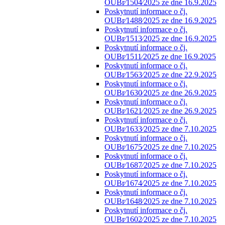
OUBr⁄1504⁄2025 ze dne 16.9.2025
Poskytnutí informace o čj.
OUBr⁄1488⁄2025 ze dne 16.9.2025
Poskytnutí informace o čj.
OUBr⁄1513⁄2025 ze dne 16.9.2025
Poskytnutí informace o čj.
OUBr⁄1511⁄2025 ze dne 16.9.2025
Poskytnutí informace o čj.
OUBr⁄1563⁄2025 ze dne 22.9.2025
Poskytnutí informace o čj.
OUBr⁄1630⁄2025 ze dne 26.9.2025
Poskytnutí informace o čj.
OUBr⁄1621⁄2025 ze dne 26.9.2025
Poskytnutí informace o čj.
OUBr⁄1633⁄2025 ze dne 7.10.2025
Poskytnutí informace o čj.
OUBr⁄1675⁄2025 ze dne 7.10.2025
Poskytnutí informace o čj.
OUBr⁄1687⁄2025 ze dne 7.10.2025
Poskytnutí informace o čj.
OUBr⁄1674⁄2025 ze dne 7.10.2025
Poskytnutí informace o čj.
OUBr⁄1648⁄2025 ze dne 7.10.2025
Poskytnutí informace o čj.
OUBr⁄1602⁄2025 ze dne 7.10.2025