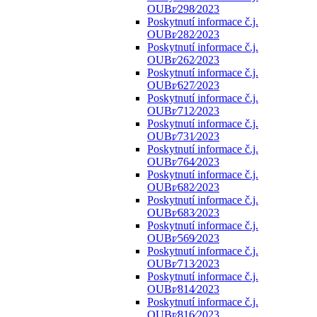
OUBr⁄298⁄2023
Poskytnutí informace č.j.
OUBr⁄282⁄2023
Poskytnutí informace č.j.
OUBr⁄262⁄2023
Poskytnutí informace č.j.
OUBr⁄627⁄2023
Poskytnutí informace č.j.
OUBr⁄712⁄2023
Poskytnutí informace č.j.
OUBr⁄731⁄2023
Poskytnutí informace č.j.
OUBr⁄764⁄2023
Poskytnutí informace č.j.
OUBr⁄682⁄2023
Poskytnutí informace č.j.
OUBr⁄683⁄2023
Poskytnutí informace č.j.
OUBr⁄569⁄2023
Poskytnutí informace č.j.
OUBr⁄713⁄2023
Poskytnutí informace č.j.
OUBr⁄814⁄2023
Poskytnutí informace č.j.
OUBr⁄816⁄2023