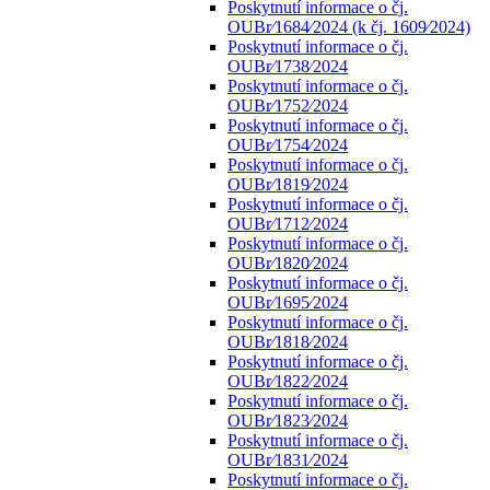
Poskytnutí informace o čj.
OUBr⁄1684⁄2024 (k čj. 1609⁄2024)
Poskytnutí informace o čj.
OUBr⁄1738⁄2024
Poskytnutí informace o čj.
OUBr⁄1752⁄2024
Poskytnutí informace o čj.
OUBr⁄1754⁄2024
Poskytnutí informace o čj.
OUBr⁄1819⁄2024
Poskytnutí informace o čj.
OUBr⁄1712⁄2024
Poskytnutí informace o čj.
OUBr⁄1820⁄2024
Poskytnutí informace o čj.
OUBr⁄1695⁄2024
Poskytnutí informace o čj.
OUBr⁄1818⁄2024
Poskytnutí informace o čj.
OUBr⁄1822⁄2024
Poskytnutí informace o čj.
OUBr⁄1823⁄2024
Poskytnutí informace o čj.
OUBr⁄1831⁄2024
Poskytnutí informace o čj.