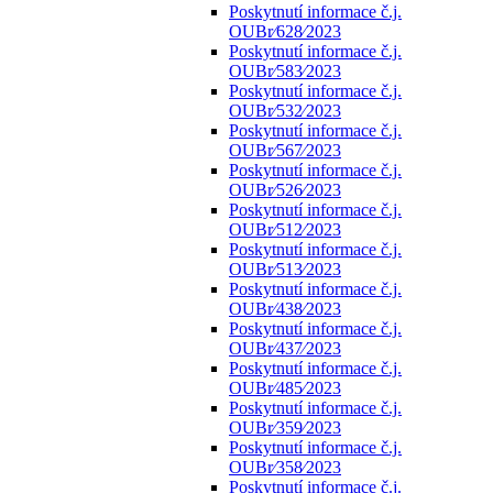
Poskytnutí informace č.j.
OUBr⁄628⁄2023
Poskytnutí informace č.j.
OUBr⁄583⁄2023
Poskytnutí informace č.j.
OUBr⁄532⁄2023
Poskytnutí informace č.j.
OUBr⁄567⁄2023
Poskytnutí informace č.j.
OUBr⁄526⁄2023
Poskytnutí informace č.j.
OUBr⁄512⁄2023
Poskytnutí informace č.j.
OUBr⁄513⁄2023
Poskytnutí informace č.j.
OUBr⁄438⁄2023
Poskytnutí informace č.j.
OUBr⁄437⁄2023
Poskytnutí informace č.j.
OUBr⁄485⁄2023
Poskytnutí informace č.j.
OUBr⁄359⁄2023
Poskytnutí informace č.j.
OUBr⁄358⁄2023
Poskytnutí informace č.j.