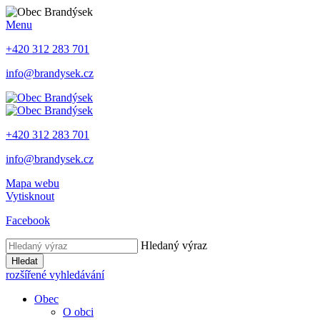
Menu
+420 312 283 701
info@brandysek.cz
+420 312 283 701
info@brandysek.cz
Mapa webu
Vytisknout
Facebook
Hledaný výraz
Hledat
rozšířené vyhledávání
Obec
O obci