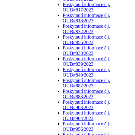
Poskytnutí informace č.j.
OUBr⁄817⁄2023
Poskytnutí informace č.j.
OUBr⁄818⁄2023
Poskytnutí informace č.j.
OUBr⁄832⁄2023
Poskytnutí informace č.j.
OUBr⁄856⁄2023
Poskytnutí informace č.j.
OUBr⁄838⁄2023
Poskytnutí informace č.j.
OUBr⁄839⁄2023
Poskytnutí informace č.j.
OUBr⁄840⁄2023
Poskytnutí informace č.j.
OUBr⁄887⁄2023
Poskytnutí informace č.j.
OUBr⁄888⁄2023
Poskytnutí informace č.j.
OUBr⁄903⁄2023
Poskytnutí informace č.j.
OUBr⁄904⁄2023
Poskytnutí informace č.j.
OUBr⁄956⁄2023
Poskytnutí informace č.j.