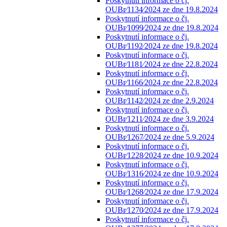
Poskytnutí informace o čj.
OUBr⁄1134⁄2024 ze dne 19.8.2024
Poskytnutí informace o čj.
OUBr⁄1099⁄2024 ze dne 19.8.2024
Poskytnutí informace o čj.
OUBr⁄1192⁄2024 ze dne 19.8.2024
Poskytnutí informace o čj.
OUBr⁄1181⁄2024 ze dne 22.8.2024
Poskytnutí informace o čj.
OUBr⁄1166⁄2024 ze dne 22.8.2024
Poskytnutí informace o čj.
OUBr⁄1142⁄2024 ze dne 2.9.2024
Poskytnutí informace o čj.
OUBr⁄1211⁄2024 ze dne 3.9.2024
Poskytnutí informace o čj.
OUBr⁄1267⁄2024 ze dne 5.9.2024
Poskytnutí informace o čj.
OUBr⁄1228⁄2024 ze dne 10.9.2024
Poskytnutí informace o čj.
OUBr⁄1316⁄2024 ze dne 10.9.2024
Poskytnutí informace o čj.
OUBr⁄1268⁄2024 ze dne 17.9.2024
Poskytnutí informace o čj.
OUBr⁄1270⁄2024 ze dne 17.9.2024
Poskytnutí informace o čj.