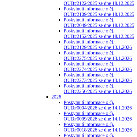
OUBr⁄2122⁄2025 ze dne 18.12.2025
Poskytnutí informace o čj.
OUBr⁄2109⁄2025 ze dne 18.12.2025
Poskytnutí informace o čj.
OUBr⁄2049⁄2025 ze dne 18.12.2025
Poskytnutí informace o čj.
OUBr⁄2152⁄2025 ze dne 18.12.2025
Poskytnutí informace o čj.
OUBr⁄2129⁄2025 ze dne 13.1.2026
Poskytnutí informace o čj.
OUBr⁄2275⁄2025 ze dne 13.1.2026
Poskytnutí informace o čj.
OUBr⁄2274⁄2025 ze dne 13.1.2026
Poskytnutí informace o čj.
OUBr⁄2273⁄2025 ze dne 13.1.2026
Poskytnutí informace o čj.
OUBr⁄2256⁄2025 ze dne 13.1.2026
2026
Poskytnutí informace o čj.
OUBr⁄0004⁄2026 ze dne 14.1.2026
Poskytnutí informace o čj.
OUBr⁄0009⁄2026 ze dne 14.1.2026
Poskytnutí informace o čj.
OUBr⁄0018⁄2026 ze dne 14.1.2026
Poskytnutí informace o čj.