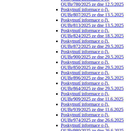
OUBr⁄780⁄2025 ze dne 12.5:2025
Poskytnutí informace o čj.
OUBr⁄807⁄2025 ze dne 13.5.2025
Poskytnutí informace o čj.
OUBr⁄813⁄2025 ze dne 13.5.2025
Poskytnutí informace o čj.
OUBr⁄824⁄2025 ze dne 18.5.2025
Poskytnutí informace o čj.
OUBr⁄872⁄2025 ze dne 29.5.2025
Poskytnutí informace o čj.
OUBr⁄900⁄2025 ze dne 29.5.2025
Poskytnutí informace o čj.
OUBr⁄850⁄2025 ze dne 29.5.2025
Poskytnutí informace o čj.
OUBr⁄896⁄2025 ze dne 29.5.2025
Poskytnutí informace o čj.
OUBr⁄864⁄2025 ze dne 29.5.2025
Poskytnutí informace o čj.
OUBr⁄909⁄2025 ze dne 11.6.2025
Poskytnutí informace o čj.
OUBr⁄939⁄2025 ze dne 11.6.2025
Poskytnutí informace o čj.
OUBr⁄974⁄2025 ze dne 26.6.2025
Poskytnutí informace o čj.
OUBr⁄980⁄2025 ze dne 26.6.2025