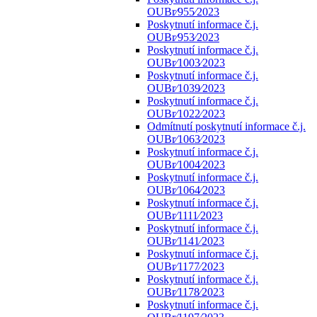
OUBr⁄955⁄2023
Poskytnutí informace č.j.
OUBr⁄953⁄2023
Poskytnutí informace č.j.
OUBr⁄1003⁄2023
Poskytnutí informace č.j.
OUBr⁄1039⁄2023
Poskytnutí informace č.j.
OUBr⁄1022⁄2023
Odmítnutí poskytnutí informace č.j.
OUBr⁄1063⁄2023
Poskytnutí informace č.j.
OUBr⁄1004⁄2023
Poskytnutí informace č.j.
OUBr⁄1064⁄2023
Poskytnutí informace č.j.
OUBr⁄1111⁄2023
Poskytnutí informace č.j.
OUBr⁄1141⁄2023
Poskytnutí informace č.j.
OUBr⁄1177⁄2023
Poskytnutí informace č.j.
OUBr⁄1178⁄2023
Poskytnutí informace č.j.