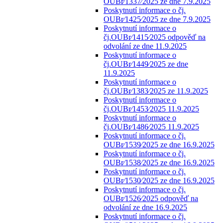
OUBr⁄1337⁄2025 ze dne 7.9.2025
Poskytnutí informace o čj.
OUBr⁄1425⁄2025 ze dne 7.9.2025
Poskytnutí informace o
čj.OUBr⁄1415⁄2025 odpověď na
odvolání ze dne 11.9.2025
Poskytnutí informace o
čj.OUBr⁄1449⁄2025 ze dne
11.9.2025
Poskytnutí informace o
čj.OUBr⁄1383⁄2025 ze 11.9.2025
Poskytnutí informace o
čj.OUBr⁄1453⁄2025 11.9.2025
Poskytnutí informace o
čj.OUBr⁄1486⁄2025 11.9.2025
Poskytnutí informace o čj.
OUBr⁄1539⁄2025 ze dne 16.9.2025
Poskytnutí informace o čj.
OUBr⁄1538⁄2025 ze dne 16.9.2025
Poskytnutí informace o čj.
OUBr⁄1530⁄2025 ze dne 16.9.2025
Poskytnutí informace o čj.
OUBr⁄1526⁄2025 odpověď na
odvolání ze dne 16.9.2025
Poskytnutí informace o čj.