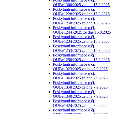
Poskytnutí informace o čj.
OUBr⁄1300⁄2025 ze dne 15.8.2025
Poskytnutí informace o čj.
OUBr⁄1228⁄2025 ze dne 15.8.2025
Poskytnutí informace o čj.
OUBr⁄1258⁄2025 ze dne 15.8.2025
Poskytnutí informace o čj.
OUBr⁄1244¨⁄2025 ze dne 15.8.2025
Poskytnutí informace o čj.
OUBr⁄1234⁄2025 ze dne 15.8.2025
Poskytnutí informace o čj.
OUBr⁄1253⁄2025 ze dne 15.8.2025
Poskytnutí informace o čj.
OUBr⁄1250⁄2025 ze dne 15.8.2025
Poskytnutí informace o čj.
OUBr⁄1323⁄2025 ze dne 7.9.2025
Poskytnutí informace o čj.
OUBr⁄1364⁄2025 ze dne 7.9.2025
Poskytnutí informace o čj.
OUBr⁄1358⁄2025 ze dne 7.9.2025
Poskytnutí informace o čj.
OUBr⁄1340⁄2025 ze dne 7.9.2025
Poskytnutí informace o čj.
OUBr⁄1424⁄2025 ze dne 7.9.2025
Poskytnutí informace o čj.