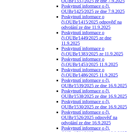
OUBr⁄1337⁄2025 ze dne 7.9.2025
Poskytnutí informace o čj.
OUBr⁄1425⁄2025 ze dne 7.9.2025
Poskytnutí informace o
čj.OUBr⁄1415⁄2025 odpověď na
odvolání ze dne 11.9.2025
Poskytnutí informace o
čj.OUBr⁄1449⁄2025 ze dne
11.9.2025
Poskytnutí informace o
čj.OUBr⁄1383⁄2025 ze 11.9.2025
Poskytnutí informace o
čj.OUBr⁄1453⁄2025 11.9.2025
Poskytnutí informace o
čj.OUBr⁄1486⁄2025 11.9.2025
Poskytnutí informace o čj.
OUBr⁄1539⁄2025 ze dne 16.9.2025
Poskytnutí informace o čj.
OUBr⁄1538⁄2025 ze dne 16.9.2025
Poskytnutí informace o čj.
OUBr⁄1530⁄2025 ze dne 16.9.2025
Poskytnutí informace o čj.
OUBr⁄1526⁄2025 odpověď na
odvolání ze dne 16.9.2025
Poskytnutí informace o čj.