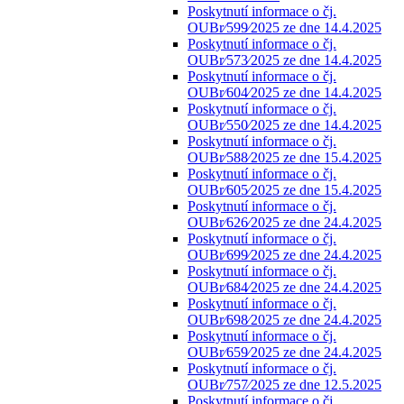
Poskytnutí informace o čj.
OUBr⁄599⁄2025 ze dne 14.4.2025
Poskytnutí informace o čj.
OUBr⁄573⁄2025 ze dne 14.4.2025
Poskytnutí informace o čj.
OUBr⁄604⁄2025 ze dne 14.4.2025
Poskytnutí informace o čj.
OUBr⁄550⁄2025 ze dne 14.4.2025
Poskytnutí informace o čj.
OUBr⁄588⁄2025 ze dne 15.4.2025
Poskytnutí informace o čj.
OUBr⁄605⁄2025 ze dne 15.4.2025
Poskytnutí informace o čj.
OUBr⁄626⁄2025 ze dne 24.4.2025
Poskytnutí informace o čj.
OUBr⁄699⁄2025 ze dne 24.4.2025
Poskytnutí informace o čj.
OUBr⁄684⁄2025 ze dne 24.4.2025
Poskytnutí informace o čj.
OUBr⁄698⁄2025 ze dne 24.4.2025
Poskytnutí informace o čj.
OUBr⁄659⁄2025 ze dne 24.4.2025
Poskytnutí informace o čj.
OUBr⁄757⁄2025 ze dne 12.5.2025
Poskytnutí informace o čj.