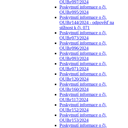
OUBr⁄097⁄2024
Poskytnutí informace o čj.
OUBr⁄095⁄2024
Poskytnutí informace o čj.
OUBr⁄144⁄2024 - odpověď na
stížnost k čj. 071
Poskytnutí informace o čj.
OUBr⁄073⁄2024
Poskytnutí informace o čj.
OUBr⁄096⁄2024
Poskytnutí informace o čj.
OUBr⁄093⁄2024
Poskytnutí informace o čj.
OUBr⁄071⁄2024
Poskytnutí informace o čj.
OUBr⁄120⁄2024
Poskytnutí informace o čj.
OUBr⁄160⁄2024
Poskytnutí informace o čj.
OUBr⁄117⁄2024
Poskytnutí informace o čj.
OUBr⁄152⁄2024
Poskytnutí informace o čj.
OUBr⁄153⁄2024
Poskytnutí informace o čj.