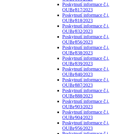
Poskytnutí informace č.j.
OUBr⁄817⁄2023
Poskytnutí informace č.j.
OUBr⁄818⁄2023
Poskytnutí informace č.j.
OUBr⁄832⁄2023
Poskytnutí informace č.j.
OUBr⁄856⁄2023
Poskytnutí informace č.j.
OUBr⁄838⁄2023
Poskytnutí informace č.j.
OUBr⁄839⁄2023
Poskytnutí informace č.j.
OUBr⁄840⁄2023
Poskytnutí informace č.j.
OUBr⁄887⁄2023
Poskytnutí informace č.j.
OUBr⁄888⁄2023
Poskytnutí informace č.j.
OUBr⁄903⁄2023
Poskytnutí informace č.j.
OUBr⁄904⁄2023
Poskytnutí informace č.j.
OUBr⁄956⁄2023
Poskytnutí informace č.j.