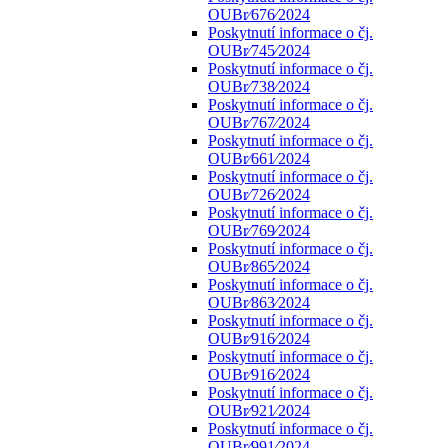
OUBr⁄676⁄2024
Poskytnutí informace o čj.
OUBr⁄745⁄2024
Poskytnutí informace o čj.
OUBr⁄738⁄2024
Poskytnutí informace o čj.
OUBr⁄767⁄2024
Poskytnutí informace o čj.
OUBr⁄661⁄2024
Poskytnutí informace o čj.
OUBr⁄726⁄2024
Poskytnutí informace o čj.
OUBr⁄769⁄2024
Poskytnutí informace o čj.
OUBr⁄865⁄2024
Poskytnutí informace o čj.
OUBr⁄863⁄2024
Poskytnutí informace o čj.
OUBr⁄916⁄2024
Poskytnutí informace o čj.
OUBr⁄916⁄2024
Poskytnutí informace o čj.
OUBr⁄921⁄2024
Poskytnutí informace o čj.
OUBr⁄991⁄2024