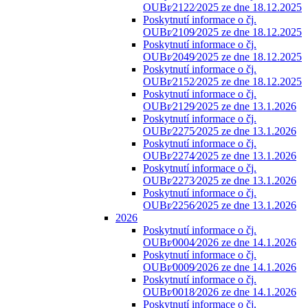
OUBr⁄2122⁄2025 ze dne 18.12.2025
Poskytnutí informace o čj.
OUBr⁄2109⁄2025 ze dne 18.12.2025
Poskytnutí informace o čj.
OUBr⁄2049⁄2025 ze dne 18.12.2025
Poskytnutí informace o čj.
OUBr⁄2152⁄2025 ze dne 18.12.2025
Poskytnutí informace o čj.
OUBr⁄2129⁄2025 ze dne 13.1.2026
Poskytnutí informace o čj.
OUBr⁄2275⁄2025 ze dne 13.1.2026
Poskytnutí informace o čj.
OUBr⁄2274⁄2025 ze dne 13.1.2026
Poskytnutí informace o čj.
OUBr⁄2273⁄2025 ze dne 13.1.2026
Poskytnutí informace o čj.
OUBr⁄2256⁄2025 ze dne 13.1.2026
2026
Poskytnutí informace o čj.
OUBr⁄0004⁄2026 ze dne 14.1.2026
Poskytnutí informace o čj.
OUBr⁄0009⁄2026 ze dne 14.1.2026
Poskytnutí informace o čj.
OUBr⁄0018⁄2026 ze dne 14.1.2026
Poskytnutí informace o čj.