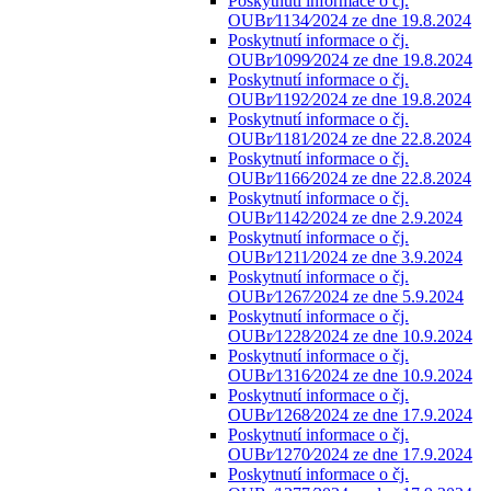
Poskytnutí informace o čj.
OUBr⁄1134⁄2024 ze dne 19.8.2024
Poskytnutí informace o čj.
OUBr⁄1099⁄2024 ze dne 19.8.2024
Poskytnutí informace o čj.
OUBr⁄1192⁄2024 ze dne 19.8.2024
Poskytnutí informace o čj.
OUBr⁄1181⁄2024 ze dne 22.8.2024
Poskytnutí informace o čj.
OUBr⁄1166⁄2024 ze dne 22.8.2024
Poskytnutí informace o čj.
OUBr⁄1142⁄2024 ze dne 2.9.2024
Poskytnutí informace o čj.
OUBr⁄1211⁄2024 ze dne 3.9.2024
Poskytnutí informace o čj.
OUBr⁄1267⁄2024 ze dne 5.9.2024
Poskytnutí informace o čj.
OUBr⁄1228⁄2024 ze dne 10.9.2024
Poskytnutí informace o čj.
OUBr⁄1316⁄2024 ze dne 10.9.2024
Poskytnutí informace o čj.
OUBr⁄1268⁄2024 ze dne 17.9.2024
Poskytnutí informace o čj.
OUBr⁄1270⁄2024 ze dne 17.9.2024
Poskytnutí informace o čj.