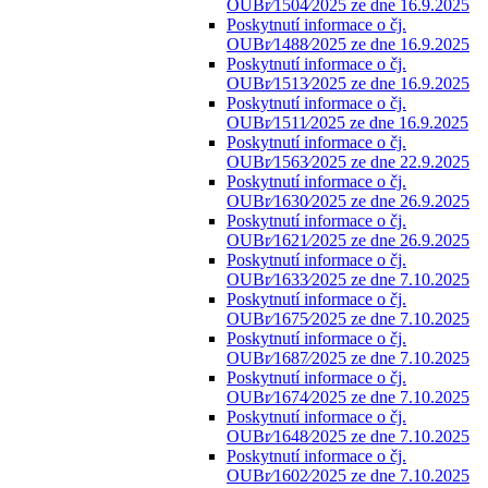
OUBr⁄1504⁄2025 ze dne 16.9.2025
Poskytnutí informace o čj.
OUBr⁄1488⁄2025 ze dne 16.9.2025
Poskytnutí informace o čj.
OUBr⁄1513⁄2025 ze dne 16.9.2025
Poskytnutí informace o čj.
OUBr⁄1511⁄2025 ze dne 16.9.2025
Poskytnutí informace o čj.
OUBr⁄1563⁄2025 ze dne 22.9.2025
Poskytnutí informace o čj.
OUBr⁄1630⁄2025 ze dne 26.9.2025
Poskytnutí informace o čj.
OUBr⁄1621⁄2025 ze dne 26.9.2025
Poskytnutí informace o čj.
OUBr⁄1633⁄2025 ze dne 7.10.2025
Poskytnutí informace o čj.
OUBr⁄1675⁄2025 ze dne 7.10.2025
Poskytnutí informace o čj.
OUBr⁄1687⁄2025 ze dne 7.10.2025
Poskytnutí informace o čj.
OUBr⁄1674⁄2025 ze dne 7.10.2025
Poskytnutí informace o čj.
OUBr⁄1648⁄2025 ze dne 7.10.2025
Poskytnutí informace o čj.
OUBr⁄1602⁄2025 ze dne 7.10.2025