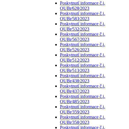
Poskytnutí informace č.j.
OUBr⁄628⁄2023
Poskytnutí informace č.j.
OUBr⁄583⁄2023
Poskytnutí informace č.j.
OUBr⁄532⁄2023
Poskytnutí informace č.j.
OUBr⁄567⁄2023
Poskytnutí informace č.j.
OUBr⁄526⁄2023
Poskytnutí informace č.j.
OUBr⁄512⁄2023
Poskytnutí informace č.j.
OUBr⁄513⁄2023
Poskytnutí informace č.j.
OUBr⁄438⁄2023
Poskytnutí informace č.j.
OUBr⁄437⁄2023
Poskytnutí informace č.j.
OUBr⁄485⁄2023
Poskytnutí informace č.j.
OUBr⁄359⁄2023
Poskytnutí informace č.j.
OUBr⁄358⁄2023
Poskytnutí informace č.j.