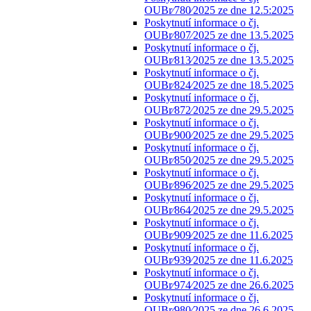
OUBr⁄780⁄2025 ze dne 12.5:2025
Poskytnutí informace o čj.
OUBr⁄807⁄2025 ze dne 13.5.2025
Poskytnutí informace o čj.
OUBr⁄813⁄2025 ze dne 13.5.2025
Poskytnutí informace o čj.
OUBr⁄824⁄2025 ze dne 18.5.2025
Poskytnutí informace o čj.
OUBr⁄872⁄2025 ze dne 29.5.2025
Poskytnutí informace o čj.
OUBr⁄900⁄2025 ze dne 29.5.2025
Poskytnutí informace o čj.
OUBr⁄850⁄2025 ze dne 29.5.2025
Poskytnutí informace o čj.
OUBr⁄896⁄2025 ze dne 29.5.2025
Poskytnutí informace o čj.
OUBr⁄864⁄2025 ze dne 29.5.2025
Poskytnutí informace o čj.
OUBr⁄909⁄2025 ze dne 11.6.2025
Poskytnutí informace o čj.
OUBr⁄939⁄2025 ze dne 11.6.2025
Poskytnutí informace o čj.
OUBr⁄974⁄2025 ze dne 26.6.2025
Poskytnutí informace o čj.
OUBr⁄980⁄2025 ze dne 26.6.2025