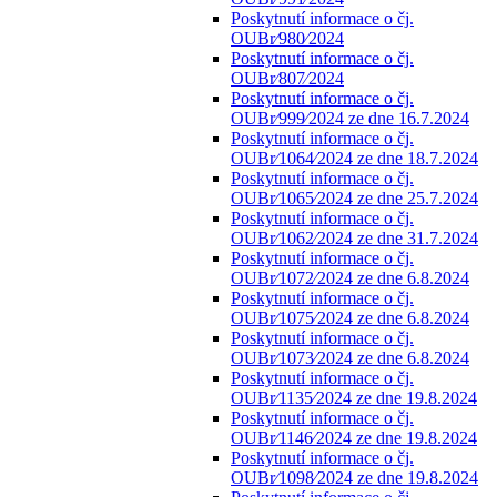
Poskytnutí informace o čj.
OUBr⁄980⁄2024
Poskytnutí informace o čj.
OUBr⁄807⁄2024
Poskytnutí informace o čj.
OUBr⁄999⁄2024 ze dne 16.7.2024
Poskytnutí informace o čj.
OUBr⁄1064⁄2024 ze dne 18.7.2024
Poskytnutí informace o čj.
OUBr⁄1065⁄2024 ze dne 25.7.2024
Poskytnutí informace o čj.
OUBr⁄1062⁄2024 ze dne 31.7.2024
Poskytnutí informace o čj.
OUBr⁄1072⁄2024 ze dne 6.8.2024
Poskytnutí informace o čj.
OUBr⁄1075⁄2024 ze dne 6.8.2024
Poskytnutí informace o čj.
OUBr⁄1073⁄2024 ze dne 6.8.2024
Poskytnutí informace o čj.
OUBr⁄1135⁄2024 ze dne 19.8.2024
Poskytnutí informace o čj.
OUBr⁄1146⁄2024 ze dne 19.8.2024
Poskytnutí informace o čj.
OUBr⁄1098⁄2024 ze dne 19.8.2024