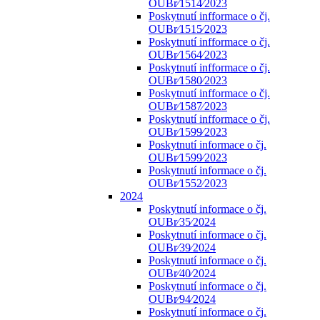
OUBr⁄1514⁄2023
Poskytnutí infformace o čj.
OUBr⁄1515⁄2023
Poskytnutí infformace o čj.
OUBr⁄1564⁄2023
Poskytnutí infformace o čj.
OUBr⁄1580⁄2023
Poskytnutí infformace o čj.
OUBr⁄1587⁄2023
Poskytnutí infformace o čj.
OUBr⁄1599⁄2023
Poskytnutí informace o čj.
OUBr⁄1599⁄2023
Poskytnutí informace o čj.
OUBr⁄1552⁄2023
2024
Poskytnutí informace o čj.
OUBr⁄35⁄2024
Poskytnutí informace o čj.
OUBr⁄39⁄2024
Poskytnutí informace o čj.
OUBr⁄40⁄2024
Poskytnutí informace o čj.
OUBr⁄94⁄2024
Poskytnutí informace o čj.