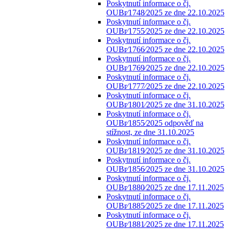
Poskytnutí informace o čj.
OUBr⁄1748⁄2025 ze dne 22.10.2025
Poskytnutí informace o čj.
OUBr⁄1755⁄2025 ze dne 22.10.2025
Poskytnutí informace o čj.
OUBr⁄1766⁄2025 ze dne 22.10.2025
Poskytnutí informace o čj.
OUBr⁄1769⁄2025 ze dne 22.10.2025
Poskytnutí informace o čj.
OUBr⁄1777⁄2025 ze dne 22.10.2025
Poskytnutí informace o čj.
OUBr⁄1801⁄2025 ze dne 31.10.2025
Poskytnutí informace o čj.
OUBr⁄1855⁄2025 odpověď na
stížnost, ze dne 31.10.2025
Poskytnutí informace o čj.
OUBr⁄1819⁄2025 ze dne 31.10.2025
Poskytnutí informace o čj.
OUBr⁄1856⁄2025 ze dne 31.10.2025
Poskytnutí informace o čj.
OUBr⁄1880⁄2025 ze dne 17.11.2025
Poskytnutí informace o čj.
OUBr⁄1885⁄2025 ze dne 17.11.2025
Poskytnutí informace o čj.
OUBr⁄1881⁄2025 ze dne 17.11.2025