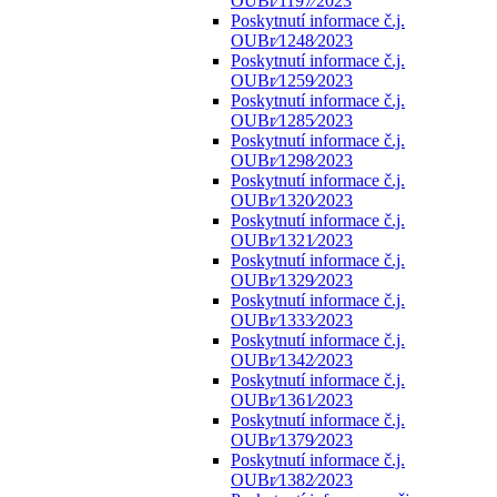
OUBr⁄1197⁄2023
Poskytnutí informace č.j.
OUBr⁄1248⁄2023
Poskytnutí informace č.j.
OUBr⁄1259⁄2023
Poskytnutí informace č.j.
OUBr⁄1285⁄2023
Poskytnutí informace č.j.
OUBr⁄1298⁄2023
Poskytnutí informace č.j.
OUBr⁄1320⁄2023
Poskytnutí informace č.j.
OUBr⁄1321⁄2023
Poskytnutí informace č.j.
OUBr⁄1329⁄2023
Poskytnutí informace č.j.
OUBr⁄1333⁄2023
Poskytnutí informace č.j.
OUBr⁄1342⁄2023
Poskytnutí informace č.j.
OUBr⁄1361⁄2023
Poskytnutí informace č.j.
OUBr⁄1379⁄2023
Poskytnutí informace č.j.
OUBr⁄1382⁄2023