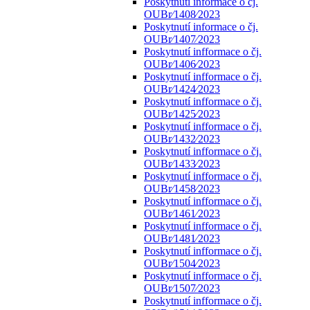
Poskytnutí informace o čj.
OUBr⁄1408⁄2023
Poskytnutí informace o čj.
OUBr⁄1407⁄2023
Poskytnutí infformace o čj.
OUBr⁄1406⁄2023
Poskytnutí infformace o čj.
OUBr⁄1424⁄2023
Poskytnutí infformace o čj.
OUBr⁄1425⁄2023
Poskytnutí infformace o čj.
OUBr⁄1432⁄2023
Poskytnutí infformace o čj.
OUBr⁄1433⁄2023
Poskytnutí infformace o čj.
OUBr⁄1458⁄2023
Poskytnutí infformace o čj.
OUBr⁄1461⁄2023
Poskytnutí infformace o čj.
OUBr⁄1481⁄2023
Poskytnutí infformace o čj.
OUBr⁄1504⁄2023
Poskytnutí infformace o čj.
OUBr⁄1507⁄2023
Poskytnutí infformace o čj.