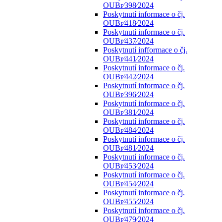
OUBr⁄398⁄2024
Poskytnutí informace o čj.
OUBr⁄418⁄2024
Poskytnutí informace o čj.
OUBr⁄437⁄2024
Poskytnutí infformace o čj.
OUBr⁄441⁄2024
Poskytnutí informace o čj.
OUBr⁄442⁄2024
Poskytnutí informace o čj.
OUBr⁄396⁄2024
Poskytnutí informace o čj.
OUBr⁄381⁄2024
Poskytnutí informace o čj.
OUBr⁄484⁄2024
Poskytnutí informace o čj.
OUBr⁄481⁄2024
Poskytnutí informace o čj.
OUBr⁄453⁄2024
Poskytnutí informace o čj.
OUBr⁄454⁄2024
Poskytnutí informace o čj.
OUBr⁄455⁄2024
Poskytnutí informace o čj.
OUBr⁄479⁄2024