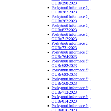
OUBr⁄298⁄2023
Poskytnutí informace č.j.
OUBr⁄282⁄2023
Poskytnutí informace č.j.
OUBr⁄262⁄2023
Poskytnutí informace č.j.
OUBr⁄627⁄2023
Poskytnutí informace č.j.
OUBr⁄712⁄2023
Poskytnutí informace č.j.
OUBr⁄731⁄2023
Poskytnutí informace č.j.
OUBr⁄764⁄2023
Poskytnutí informace č.j.
OUBr⁄682⁄2023
Poskytnutí informace č.j.
OUBr⁄683⁄2023
Poskytnutí informace č.j.
OUBr⁄569⁄2023
Poskytnutí informace č.j.
OUBr⁄713⁄2023
Poskytnutí informace č.j.
OUBr⁄814⁄2023
Poskytnutí informace č.j.
OUBr⁄816⁄2023