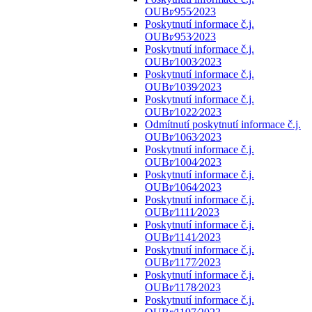
OUBr⁄955⁄2023
Poskytnutí informace č.j.
OUBr⁄953⁄2023
Poskytnutí informace č.j.
OUBr⁄1003⁄2023
Poskytnutí informace č.j.
OUBr⁄1039⁄2023
Poskytnutí informace č.j.
OUBr⁄1022⁄2023
Odmítnutí poskytnutí informace č.j.
OUBr⁄1063⁄2023
Poskytnutí informace č.j.
OUBr⁄1004⁄2023
Poskytnutí informace č.j.
OUBr⁄1064⁄2023
Poskytnutí informace č.j.
OUBr⁄1111⁄2023
Poskytnutí informace č.j.
OUBr⁄1141⁄2023
Poskytnutí informace č.j.
OUBr⁄1177⁄2023
Poskytnutí informace č.j.
OUBr⁄1178⁄2023
Poskytnutí informace č.j.