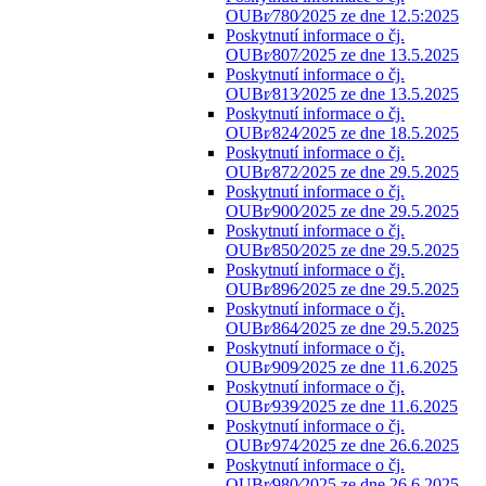
OUBr⁄780⁄2025 ze dne 12.5:2025
Poskytnutí informace o čj.
OUBr⁄807⁄2025 ze dne 13.5.2025
Poskytnutí informace o čj.
OUBr⁄813⁄2025 ze dne 13.5.2025
Poskytnutí informace o čj.
OUBr⁄824⁄2025 ze dne 18.5.2025
Poskytnutí informace o čj.
OUBr⁄872⁄2025 ze dne 29.5.2025
Poskytnutí informace o čj.
OUBr⁄900⁄2025 ze dne 29.5.2025
Poskytnutí informace o čj.
OUBr⁄850⁄2025 ze dne 29.5.2025
Poskytnutí informace o čj.
OUBr⁄896⁄2025 ze dne 29.5.2025
Poskytnutí informace o čj.
OUBr⁄864⁄2025 ze dne 29.5.2025
Poskytnutí informace o čj.
OUBr⁄909⁄2025 ze dne 11.6.2025
Poskytnutí informace o čj.
OUBr⁄939⁄2025 ze dne 11.6.2025
Poskytnutí informace o čj.
OUBr⁄974⁄2025 ze dne 26.6.2025
Poskytnutí informace o čj.
OUBr⁄980⁄2025 ze dne 26.6.2025