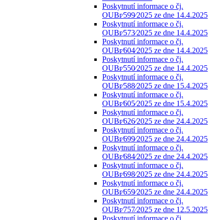
Poskytnutí informace o čj.
OUBr⁄599⁄2025 ze dne 14.4.2025
Poskytnutí informace o čj.
OUBr⁄573⁄2025 ze dne 14.4.2025
Poskytnutí informace o čj.
OUBr⁄604⁄2025 ze dne 14.4.2025
Poskytnutí informace o čj.
OUBr⁄550⁄2025 ze dne 14.4.2025
Poskytnutí informace o čj.
OUBr⁄588⁄2025 ze dne 15.4.2025
Poskytnutí informace o čj.
OUBr⁄605⁄2025 ze dne 15.4.2025
Poskytnutí informace o čj.
OUBr⁄626⁄2025 ze dne 24.4.2025
Poskytnutí informace o čj.
OUBr⁄699⁄2025 ze dne 24.4.2025
Poskytnutí informace o čj.
OUBr⁄684⁄2025 ze dne 24.4.2025
Poskytnutí informace o čj.
OUBr⁄698⁄2025 ze dne 24.4.2025
Poskytnutí informace o čj.
OUBr⁄659⁄2025 ze dne 24.4.2025
Poskytnutí informace o čj.
OUBr⁄757⁄2025 ze dne 12.5.2025
Poskytnutí informace o čj.