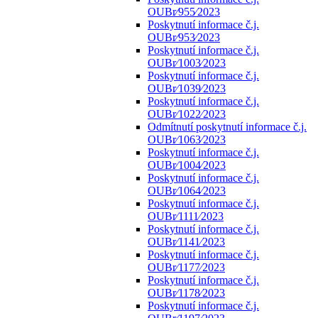
OUBr⁄955⁄2023
Poskytnutí informace č.j.
OUBr⁄953⁄2023
Poskytnutí informace č.j.
OUBr⁄1003⁄2023
Poskytnutí informace č.j.
OUBr⁄1039⁄2023
Poskytnutí informace č.j.
OUBr⁄1022⁄2023
Odmítnutí poskytnutí informace č.j.
OUBr⁄1063⁄2023
Poskytnutí informace č.j.
OUBr⁄1004⁄2023
Poskytnutí informace č.j.
OUBr⁄1064⁄2023
Poskytnutí informace č.j.
OUBr⁄1111⁄2023
Poskytnutí informace č.j.
OUBr⁄1141⁄2023
Poskytnutí informace č.j.
OUBr⁄1177⁄2023
Poskytnutí informace č.j.
OUBr⁄1178⁄2023
Poskytnutí informace č.j.