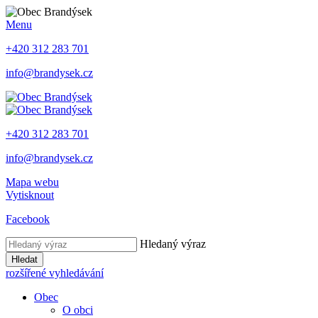
Menu
+420 312 283 701
info@brandysek.cz
+420 312 283 701
info@brandysek.cz
Mapa webu
Vytisknout
Facebook
Hledaný výraz
Hledat
rozšířené vyhledávání
Obec
O obci