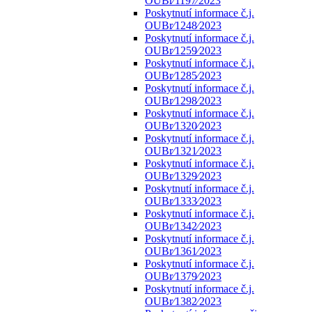
OUBr⁄1197⁄2023
Poskytnutí informace č.j.
OUBr⁄1248⁄2023
Poskytnutí informace č.j.
OUBr⁄1259⁄2023
Poskytnutí informace č.j.
OUBr⁄1285⁄2023
Poskytnutí informace č.j.
OUBr⁄1298⁄2023
Poskytnutí informace č.j.
OUBr⁄1320⁄2023
Poskytnutí informace č.j.
OUBr⁄1321⁄2023
Poskytnutí informace č.j.
OUBr⁄1329⁄2023
Poskytnutí informace č.j.
OUBr⁄1333⁄2023
Poskytnutí informace č.j.
OUBr⁄1342⁄2023
Poskytnutí informace č.j.
OUBr⁄1361⁄2023
Poskytnutí informace č.j.
OUBr⁄1379⁄2023
Poskytnutí informace č.j.
OUBr⁄1382⁄2023