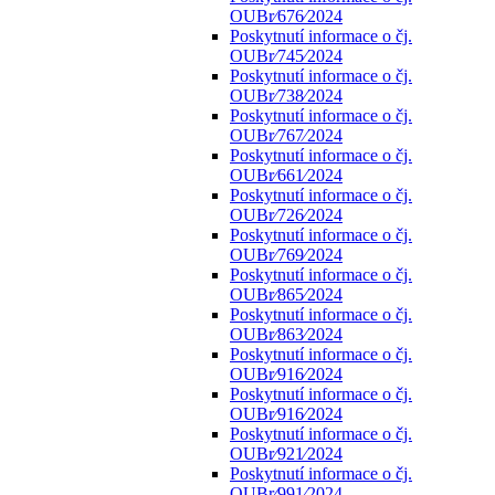
OUBr⁄676⁄2024
Poskytnutí informace o čj.
OUBr⁄745⁄2024
Poskytnutí informace o čj.
OUBr⁄738⁄2024
Poskytnutí informace o čj.
OUBr⁄767⁄2024
Poskytnutí informace o čj.
OUBr⁄661⁄2024
Poskytnutí informace o čj.
OUBr⁄726⁄2024
Poskytnutí informace o čj.
OUBr⁄769⁄2024
Poskytnutí informace o čj.
OUBr⁄865⁄2024
Poskytnutí informace o čj.
OUBr⁄863⁄2024
Poskytnutí informace o čj.
OUBr⁄916⁄2024
Poskytnutí informace o čj.
OUBr⁄916⁄2024
Poskytnutí informace o čj.
OUBr⁄921⁄2024
Poskytnutí informace o čj.
OUBr⁄991⁄2024