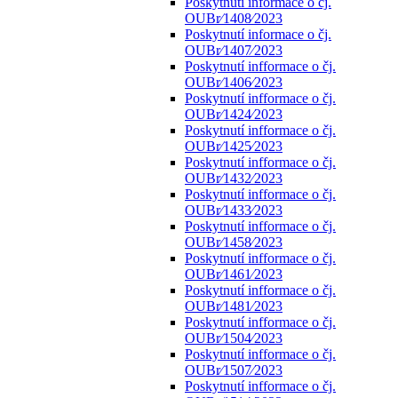
Poskytnutí informace o čj.
OUBr⁄1408⁄2023
Poskytnutí informace o čj.
OUBr⁄1407⁄2023
Poskytnutí infformace o čj.
OUBr⁄1406⁄2023
Poskytnutí infformace o čj.
OUBr⁄1424⁄2023
Poskytnutí infformace o čj.
OUBr⁄1425⁄2023
Poskytnutí infformace o čj.
OUBr⁄1432⁄2023
Poskytnutí infformace o čj.
OUBr⁄1433⁄2023
Poskytnutí infformace o čj.
OUBr⁄1458⁄2023
Poskytnutí infformace o čj.
OUBr⁄1461⁄2023
Poskytnutí infformace o čj.
OUBr⁄1481⁄2023
Poskytnutí infformace o čj.
OUBr⁄1504⁄2023
Poskytnutí infformace o čj.
OUBr⁄1507⁄2023
Poskytnutí infformace o čj.