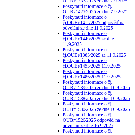
OUBr⁄1337⁄2025 ze dne 7.9.2025
Poskytnutí informace o čj.
OUBr⁄1425⁄2025 ze dne 7.9.2025
Poskytnutí informace o
čj.OUBr⁄1415⁄2025 odpověď na
odvolání ze dne 11.9.2025
Poskytnutí informace o
čj.OUBr⁄1449⁄2025 ze dne
11.9.2025
Poskytnutí informace o
čj.OUBr⁄1383⁄2025 ze 11.9.2025
Poskytnutí informace o
čj.OUBr⁄1453⁄2025 11.9.2025
Poskytnutí informace o
čj.OUBr⁄1486⁄2025 11.9.2025
Poskytnutí informace o čj.
OUBr⁄1539⁄2025 ze dne 16.9.2025
Poskytnutí informace o čj.
OUBr⁄1538⁄2025 ze dne 16.9.2025
Poskytnutí informace o čj.
OUBr⁄1530⁄2025 ze dne 16.9.2025
Poskytnutí informace o čj.
OUBr⁄1526⁄2025 odpověď na
odvolání ze dne 16.9.2025
Poskytnutí informace o čj.