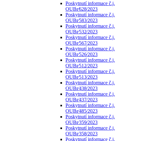
Poskytnutí informace č.j.
OUBr⁄628⁄2023
Poskytnutí informace č.j.
OUBr⁄583⁄2023
Poskytnutí informace č.j.
OUBr⁄532⁄2023
Poskytnutí informace č.j.
OUBr⁄567⁄2023
Poskytnutí informace č.j.
OUBr⁄526⁄2023
Poskytnutí informace č.j.
OUBr⁄512⁄2023
Poskytnutí informace č.j.
OUBr⁄513⁄2023
Poskytnutí informace č.j.
OUBr⁄438⁄2023
Poskytnutí informace č.j.
OUBr⁄437⁄2023
Poskytnutí informace č.j.
OUBr⁄485⁄2023
Poskytnutí informace č.j.
OUBr⁄359⁄2023
Poskytnutí informace č.j.
OUBr⁄358⁄2023
Poskytnutí informace č.j.