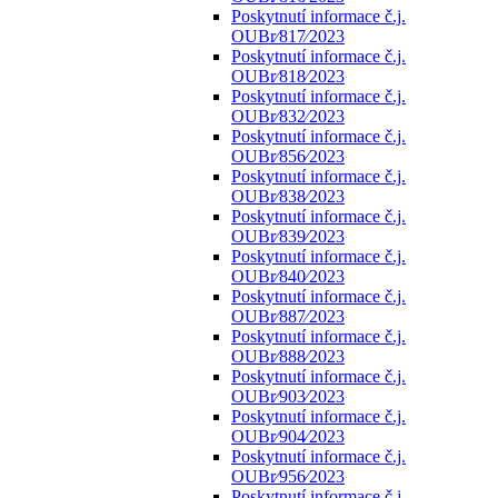
Poskytnutí informace č.j.
OUBr⁄817⁄2023
Poskytnutí informace č.j.
OUBr⁄818⁄2023
Poskytnutí informace č.j.
OUBr⁄832⁄2023
Poskytnutí informace č.j.
OUBr⁄856⁄2023
Poskytnutí informace č.j.
OUBr⁄838⁄2023
Poskytnutí informace č.j.
OUBr⁄839⁄2023
Poskytnutí informace č.j.
OUBr⁄840⁄2023
Poskytnutí informace č.j.
OUBr⁄887⁄2023
Poskytnutí informace č.j.
OUBr⁄888⁄2023
Poskytnutí informace č.j.
OUBr⁄903⁄2023
Poskytnutí informace č.j.
OUBr⁄904⁄2023
Poskytnutí informace č.j.
OUBr⁄956⁄2023
Poskytnutí informace č.j.