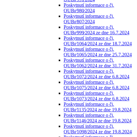
Poskytnutí informace o čj.
OUBr⁄980⁄2024
Poskytnutí informace o čj.
OUBr⁄807⁄2024
Poskytnutí informace o čj.
OUBr⁄999⁄2024 ze dne 16.7.2024
Poskytnutí informace o čj.
OUBr⁄1064⁄2024 ze dne 18.7.2024
Poskytnutí informace o čj.
OUBr⁄1065⁄2024 ze dne 25.7.2024
Poskytnutí informace o čj.
OUBr⁄1062⁄2024 ze dne 31.7.2024
Poskytnutí informace o čj.
OUBr⁄1072⁄2024 ze dne 6.8.2024
Poskytnutí informace o čj.
OUBr⁄1075⁄2024 ze dne 6.8.2024
Poskytnutí informace o čj.
OUBr⁄1073⁄2024 ze dne 6.8.2024
Poskytnutí informace o čj.
OUBr⁄1135⁄2024 ze dne 19.8.2024
Poskytnutí informace o čj.
OUBr⁄1146⁄2024 ze dne 19.8.2024
Poskytnutí informace o čj.
OUBr⁄1098⁄2024 ze dne 19.8.2024