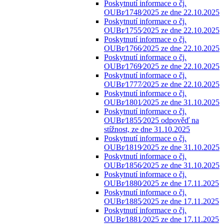
Poskytnutí informace o čj.
OUBr⁄1748⁄2025 ze dne 22.10.2025
Poskytnutí informace o čj.
OUBr⁄1755⁄2025 ze dne 22.10.2025
Poskytnutí informace o čj.
OUBr⁄1766⁄2025 ze dne 22.10.2025
Poskytnutí informace o čj.
OUBr⁄1769⁄2025 ze dne 22.10.2025
Poskytnutí informace o čj.
OUBr⁄1777⁄2025 ze dne 22.10.2025
Poskytnutí informace o čj.
OUBr⁄1801⁄2025 ze dne 31.10.2025
Poskytnutí informace o čj.
OUBr⁄1855⁄2025 odpověď na
stížnost, ze dne 31.10.2025
Poskytnutí informace o čj.
OUBr⁄1819⁄2025 ze dne 31.10.2025
Poskytnutí informace o čj.
OUBr⁄1856⁄2025 ze dne 31.10.2025
Poskytnutí informace o čj.
OUBr⁄1880⁄2025 ze dne 17.11.2025
Poskytnutí informace o čj.
OUBr⁄1885⁄2025 ze dne 17.11.2025
Poskytnutí informace o čj.
OUBr⁄1881⁄2025 ze dne 17.11.2025