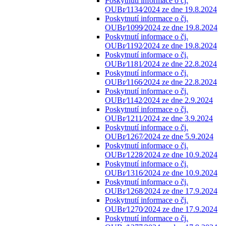
Poskytnutí informace o čj.
OUBr⁄1134⁄2024 ze dne 19.8.2024
Poskytnutí informace o čj.
OUBr⁄1099⁄2024 ze dne 19.8.2024
Poskytnutí informace o čj.
OUBr⁄1192⁄2024 ze dne 19.8.2024
Poskytnutí informace o čj.
OUBr⁄1181⁄2024 ze dne 22.8.2024
Poskytnutí informace o čj.
OUBr⁄1166⁄2024 ze dne 22.8.2024
Poskytnutí informace o čj.
OUBr⁄1142⁄2024 ze dne 2.9.2024
Poskytnutí informace o čj.
OUBr⁄1211⁄2024 ze dne 3.9.2024
Poskytnutí informace o čj.
OUBr⁄1267⁄2024 ze dne 5.9.2024
Poskytnutí informace o čj.
OUBr⁄1228⁄2024 ze dne 10.9.2024
Poskytnutí informace o čj.
OUBr⁄1316⁄2024 ze dne 10.9.2024
Poskytnutí informace o čj.
OUBr⁄1268⁄2024 ze dne 17.9.2024
Poskytnutí informace o čj.
OUBr⁄1270⁄2024 ze dne 17.9.2024
Poskytnutí informace o čj.