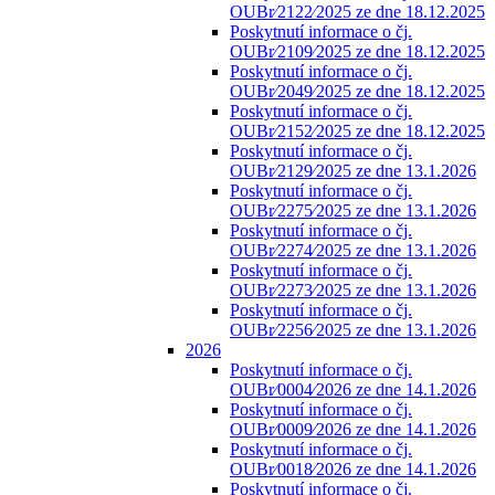
OUBr⁄2122⁄2025 ze dne 18.12.2025
Poskytnutí informace o čj.
OUBr⁄2109⁄2025 ze dne 18.12.2025
Poskytnutí informace o čj.
OUBr⁄2049⁄2025 ze dne 18.12.2025
Poskytnutí informace o čj.
OUBr⁄2152⁄2025 ze dne 18.12.2025
Poskytnutí informace o čj.
OUBr⁄2129⁄2025 ze dne 13.1.2026
Poskytnutí informace o čj.
OUBr⁄2275⁄2025 ze dne 13.1.2026
Poskytnutí informace o čj.
OUBr⁄2274⁄2025 ze dne 13.1.2026
Poskytnutí informace o čj.
OUBr⁄2273⁄2025 ze dne 13.1.2026
Poskytnutí informace o čj.
OUBr⁄2256⁄2025 ze dne 13.1.2026
2026
Poskytnutí informace o čj.
OUBr⁄0004⁄2026 ze dne 14.1.2026
Poskytnutí informace o čj.
OUBr⁄0009⁄2026 ze dne 14.1.2026
Poskytnutí informace o čj.
OUBr⁄0018⁄2026 ze dne 14.1.2026
Poskytnutí informace o čj.