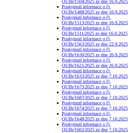
OUBr⁄1504⁄2025 ze dne 16.9.2025
Poskytnutí informace o čj.
OUBr⁄1488⁄2025 ze dne 16.9.2025
Poskytnutí informace o čj.
OUBr⁄1513⁄2025 ze dne 16.9.2025
Poskytnutí informace o čj.
OUBr⁄1511⁄2025 ze dne 16.9.2025
Poskytnutí informace o čj.
OUBr⁄1563⁄2025 ze dne 22.9.2025
Poskytnutí informace o čj.
OUBr⁄1630⁄2025 ze dne 26.9.2025
Poskytnutí informace o čj.
OUBr⁄1621⁄2025 ze dne 26.9.2025
Poskytnutí informace o čj.
OUBr⁄1633⁄2025 ze dne 7.10.2025
Poskytnutí informace o čj.
OUBr⁄1675⁄2025 ze dne 7.10.2025
Poskytnutí informace o čj.
OUBr⁄1687⁄2025 ze dne 7.10.2025
Poskytnutí informace o čj.
OUBr⁄1674⁄2025 ze dne 7.10.2025
Poskytnutí informace o čj.
OUBr⁄1648⁄2025 ze dne 7.10.2025
Poskytnutí informace o čj.
OUBr⁄1602⁄2025 ze dne 7.10.2025