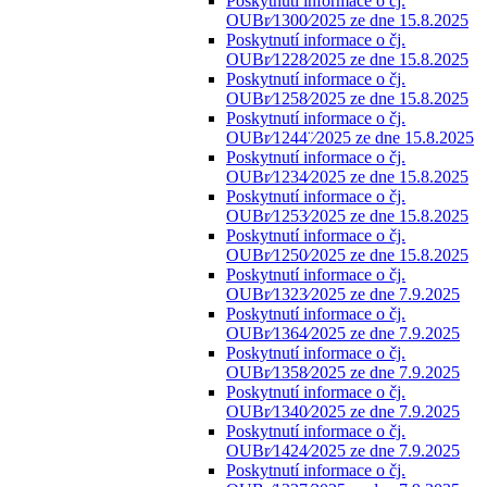
Poskytnutí informace o čj.
OUBr⁄1300⁄2025 ze dne 15.8.2025
Poskytnutí informace o čj.
OUBr⁄1228⁄2025 ze dne 15.8.2025
Poskytnutí informace o čj.
OUBr⁄1258⁄2025 ze dne 15.8.2025
Poskytnutí informace o čj.
OUBr⁄1244¨⁄2025 ze dne 15.8.2025
Poskytnutí informace o čj.
OUBr⁄1234⁄2025 ze dne 15.8.2025
Poskytnutí informace o čj.
OUBr⁄1253⁄2025 ze dne 15.8.2025
Poskytnutí informace o čj.
OUBr⁄1250⁄2025 ze dne 15.8.2025
Poskytnutí informace o čj.
OUBr⁄1323⁄2025 ze dne 7.9.2025
Poskytnutí informace o čj.
OUBr⁄1364⁄2025 ze dne 7.9.2025
Poskytnutí informace o čj.
OUBr⁄1358⁄2025 ze dne 7.9.2025
Poskytnutí informace o čj.
OUBr⁄1340⁄2025 ze dne 7.9.2025
Poskytnutí informace o čj.
OUBr⁄1424⁄2025 ze dne 7.9.2025
Poskytnutí informace o čj.