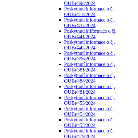
OUBr⁄398⁄2024
Poskytnutí informace o čj.
OUBr⁄418⁄2024
Poskytnutí informace o čj.
OUBr⁄437⁄2024
Poskytnutí infformace o čj.
OUBr⁄441⁄2024
Poskytnutí informace o čj.
OUBr⁄442⁄2024
Poskytnutí informace o čj.
OUBr⁄396⁄2024
Poskytnutí informace o čj.
OUBr⁄381⁄2024
Poskytnutí informace o čj.
OUBr⁄484⁄2024
Poskytnutí informace o čj.
OUBr⁄481⁄2024
Poskytnutí informace o čj.
OUBr⁄453⁄2024
Poskytnutí informace o čj.
OUBr⁄454⁄2024
Poskytnutí informace o čj.
OUBr⁄455⁄2024
Poskytnutí informace o čj.
OUBr⁄479⁄2024