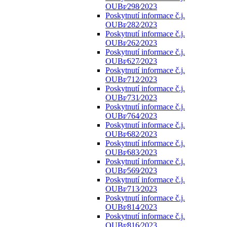
OUBr⁄298⁄2023
Poskytnutí informace č.j.
OUBr⁄282⁄2023
Poskytnutí informace č.j.
OUBr⁄262⁄2023
Poskytnutí informace č.j.
OUBr⁄627⁄2023
Poskytnutí informace č.j.
OUBr⁄712⁄2023
Poskytnutí informace č.j.
OUBr⁄731⁄2023
Poskytnutí informace č.j.
OUBr⁄764⁄2023
Poskytnutí informace č.j.
OUBr⁄682⁄2023
Poskytnutí informace č.j.
OUBr⁄683⁄2023
Poskytnutí informace č.j.
OUBr⁄569⁄2023
Poskytnutí informace č.j.
OUBr⁄713⁄2023
Poskytnutí informace č.j.
OUBr⁄814⁄2023
Poskytnutí informace č.j.
OUBr⁄816⁄2023