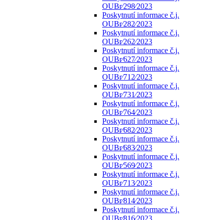
OUBr⁄298⁄2023
Poskytnutí informace č.j.
OUBr⁄282⁄2023
Poskytnutí informace č.j.
OUBr⁄262⁄2023
Poskytnutí informace č.j.
OUBr⁄627⁄2023
Poskytnutí informace č.j.
OUBr⁄712⁄2023
Poskytnutí informace č.j.
OUBr⁄731⁄2023
Poskytnutí informace č.j.
OUBr⁄764⁄2023
Poskytnutí informace č.j.
OUBr⁄682⁄2023
Poskytnutí informace č.j.
OUBr⁄683⁄2023
Poskytnutí informace č.j.
OUBr⁄569⁄2023
Poskytnutí informace č.j.
OUBr⁄713⁄2023
Poskytnutí informace č.j.
OUBr⁄814⁄2023
Poskytnutí informace č.j.
OUBr⁄816⁄2023