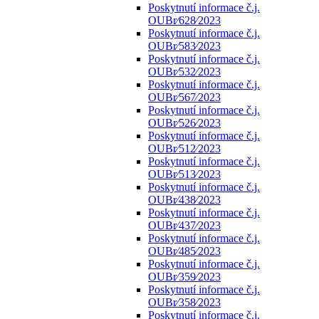
Poskytnutí informace č.j.
OUBr⁄628⁄2023
Poskytnutí informace č.j.
OUBr⁄583⁄2023
Poskytnutí informace č.j.
OUBr⁄532⁄2023
Poskytnutí informace č.j.
OUBr⁄567⁄2023
Poskytnutí informace č.j.
OUBr⁄526⁄2023
Poskytnutí informace č.j.
OUBr⁄512⁄2023
Poskytnutí informace č.j.
OUBr⁄513⁄2023
Poskytnutí informace č.j.
OUBr⁄438⁄2023
Poskytnutí informace č.j.
OUBr⁄437⁄2023
Poskytnutí informace č.j.
OUBr⁄485⁄2023
Poskytnutí informace č.j.
OUBr⁄359⁄2023
Poskytnutí informace č.j.
OUBr⁄358⁄2023
Poskytnutí informace č.j.