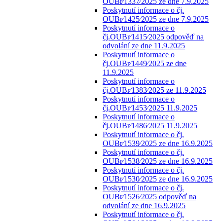
OUBr⁄1337⁄2025 ze dne 7.9.2025
Poskytnutí informace o čj.
OUBr⁄1425⁄2025 ze dne 7.9.2025
Poskytnutí informace o
čj.OUBr⁄1415⁄2025 odpověď na
odvolání ze dne 11.9.2025
Poskytnutí informace o
čj.OUBr⁄1449⁄2025 ze dne
11.9.2025
Poskytnutí informace o
čj.OUBr⁄1383⁄2025 ze 11.9.2025
Poskytnutí informace o
čj.OUBr⁄1453⁄2025 11.9.2025
Poskytnutí informace o
čj.OUBr⁄1486⁄2025 11.9.2025
Poskytnutí informace o čj.
OUBr⁄1539⁄2025 ze dne 16.9.2025
Poskytnutí informace o čj.
OUBr⁄1538⁄2025 ze dne 16.9.2025
Poskytnutí informace o čj.
OUBr⁄1530⁄2025 ze dne 16.9.2025
Poskytnutí informace o čj.
OUBr⁄1526⁄2025 odpověď na
odvolání ze dne 16.9.2025
Poskytnutí informace o čj.