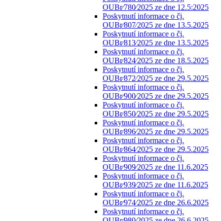
OUBr⁄780⁄2025 ze dne 12.5:2025
Poskytnutí informace o čj.
OUBr⁄807⁄2025 ze dne 13.5.2025
Poskytnutí informace o čj.
OUBr⁄813⁄2025 ze dne 13.5.2025
Poskytnutí informace o čj.
OUBr⁄824⁄2025 ze dne 18.5.2025
Poskytnutí informace o čj.
OUBr⁄872⁄2025 ze dne 29.5.2025
Poskytnutí informace o čj.
OUBr⁄900⁄2025 ze dne 29.5.2025
Poskytnutí informace o čj.
OUBr⁄850⁄2025 ze dne 29.5.2025
Poskytnutí informace o čj.
OUBr⁄896⁄2025 ze dne 29.5.2025
Poskytnutí informace o čj.
OUBr⁄864⁄2025 ze dne 29.5.2025
Poskytnutí informace o čj.
OUBr⁄909⁄2025 ze dne 11.6.2025
Poskytnutí informace o čj.
OUBr⁄939⁄2025 ze dne 11.6.2025
Poskytnutí informace o čj.
OUBr⁄974⁄2025 ze dne 26.6.2025
Poskytnutí informace o čj.
OUBr⁄980⁄2025 ze dne 26.6.2025