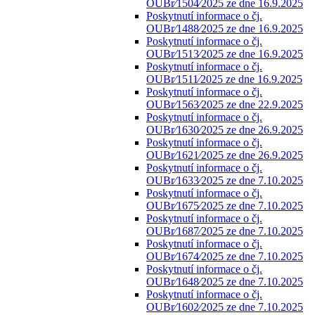
OUBr⁄1504⁄2025 ze dne 16.9.2025
Poskytnutí informace o čj.
OUBr⁄1488⁄2025 ze dne 16.9.2025
Poskytnutí informace o čj.
OUBr⁄1513⁄2025 ze dne 16.9.2025
Poskytnutí informace o čj.
OUBr⁄1511⁄2025 ze dne 16.9.2025
Poskytnutí informace o čj.
OUBr⁄1563⁄2025 ze dne 22.9.2025
Poskytnutí informace o čj.
OUBr⁄1630⁄2025 ze dne 26.9.2025
Poskytnutí informace o čj.
OUBr⁄1621⁄2025 ze dne 26.9.2025
Poskytnutí informace o čj.
OUBr⁄1633⁄2025 ze dne 7.10.2025
Poskytnutí informace o čj.
OUBr⁄1675⁄2025 ze dne 7.10.2025
Poskytnutí informace o čj.
OUBr⁄1687⁄2025 ze dne 7.10.2025
Poskytnutí informace o čj.
OUBr⁄1674⁄2025 ze dne 7.10.2025
Poskytnutí informace o čj.
OUBr⁄1648⁄2025 ze dne 7.10.2025
Poskytnutí informace o čj.
OUBr⁄1602⁄2025 ze dne 7.10.2025