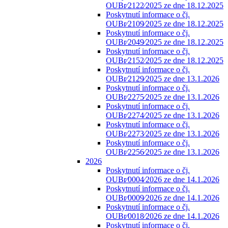
OUBr⁄2122⁄2025 ze dne 18.12.2025
Poskytnutí informace o čj.
OUBr⁄2109⁄2025 ze dne 18.12.2025
Poskytnutí informace o čj.
OUBr⁄2049⁄2025 ze dne 18.12.2025
Poskytnutí informace o čj.
OUBr⁄2152⁄2025 ze dne 18.12.2025
Poskytnutí informace o čj.
OUBr⁄2129⁄2025 ze dne 13.1.2026
Poskytnutí informace o čj.
OUBr⁄2275⁄2025 ze dne 13.1.2026
Poskytnutí informace o čj.
OUBr⁄2274⁄2025 ze dne 13.1.2026
Poskytnutí informace o čj.
OUBr⁄2273⁄2025 ze dne 13.1.2026
Poskytnutí informace o čj.
OUBr⁄2256⁄2025 ze dne 13.1.2026
2026
Poskytnutí informace o čj.
OUBr⁄0004⁄2026 ze dne 14.1.2026
Poskytnutí informace o čj.
OUBr⁄0009⁄2026 ze dne 14.1.2026
Poskytnutí informace o čj.
OUBr⁄0018⁄2026 ze dne 14.1.2026
Poskytnutí informace o čj.