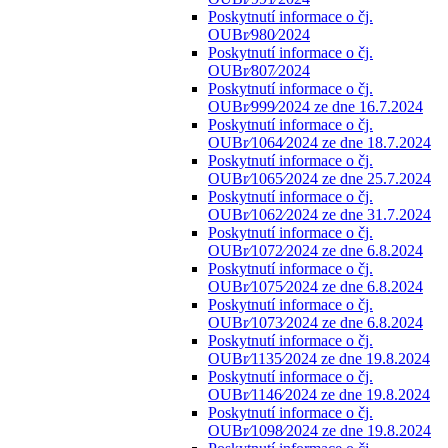
Poskytnutí informace o čj.
OUBr⁄980⁄2024
Poskytnutí informace o čj.
OUBr⁄807⁄2024
Poskytnutí informace o čj.
OUBr⁄999⁄2024 ze dne 16.7.2024
Poskytnutí informace o čj.
OUBr⁄1064⁄2024 ze dne 18.7.2024
Poskytnutí informace o čj.
OUBr⁄1065⁄2024 ze dne 25.7.2024
Poskytnutí informace o čj.
OUBr⁄1062⁄2024 ze dne 31.7.2024
Poskytnutí informace o čj.
OUBr⁄1072⁄2024 ze dne 6.8.2024
Poskytnutí informace o čj.
OUBr⁄1075⁄2024 ze dne 6.8.2024
Poskytnutí informace o čj.
OUBr⁄1073⁄2024 ze dne 6.8.2024
Poskytnutí informace o čj.
OUBr⁄1135⁄2024 ze dne 19.8.2024
Poskytnutí informace o čj.
OUBr⁄1146⁄2024 ze dne 19.8.2024
Poskytnutí informace o čj.
OUBr⁄1098⁄2024 ze dne 19.8.2024