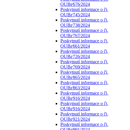
OUBr⁄676⁄2024
Poskytnutí informace o čj.
OUBr⁄745⁄2024
Poskytnutí informace o čj.
OUBr⁄738⁄2024
Poskytnutí informace o čj.
OUBr⁄767⁄2024
Poskytnutí informace o čj.
OUBr⁄661⁄2024
Poskytnutí informace o čj.
OUBr⁄726⁄2024
Poskytnutí informace o čj.
OUBr⁄769⁄2024
Poskytnutí informace o čj.
OUBr⁄865⁄2024
Poskytnutí informace o čj.
OUBr⁄863⁄2024
Poskytnutí informace o čj.
OUBr⁄916⁄2024
Poskytnutí informace o čj.
OUBr⁄916⁄2024
Poskytnutí informace o čj.
OUBr⁄921⁄2024
Poskytnutí informace o čj.
OUBr⁄991⁄2024