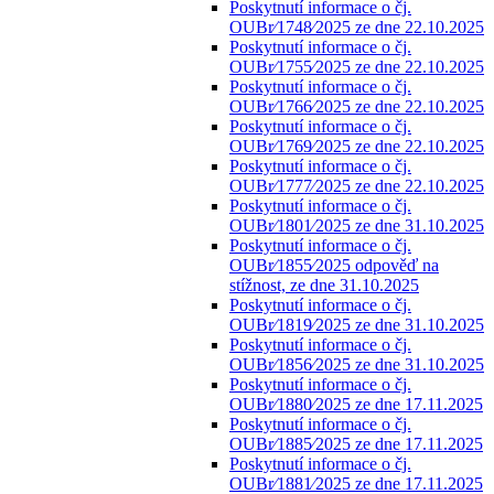
Poskytnutí informace o čj.
OUBr⁄1748⁄2025 ze dne 22.10.2025
Poskytnutí informace o čj.
OUBr⁄1755⁄2025 ze dne 22.10.2025
Poskytnutí informace o čj.
OUBr⁄1766⁄2025 ze dne 22.10.2025
Poskytnutí informace o čj.
OUBr⁄1769⁄2025 ze dne 22.10.2025
Poskytnutí informace o čj.
OUBr⁄1777⁄2025 ze dne 22.10.2025
Poskytnutí informace o čj.
OUBr⁄1801⁄2025 ze dne 31.10.2025
Poskytnutí informace o čj.
OUBr⁄1855⁄2025 odpověď na
stížnost, ze dne 31.10.2025
Poskytnutí informace o čj.
OUBr⁄1819⁄2025 ze dne 31.10.2025
Poskytnutí informace o čj.
OUBr⁄1856⁄2025 ze dne 31.10.2025
Poskytnutí informace o čj.
OUBr⁄1880⁄2025 ze dne 17.11.2025
Poskytnutí informace o čj.
OUBr⁄1885⁄2025 ze dne 17.11.2025
Poskytnutí informace o čj.
OUBr⁄1881⁄2025 ze dne 17.11.2025