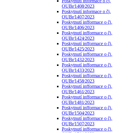
Poskytnutí informace o čj.
OUBr⁄1408⁄2023
Poskytnutí informace o čj.
OUBr⁄1407⁄2023
Poskytnutí infformace o čj.
OUBr⁄1406⁄2023
Poskytnutí infformace o čj.
OUBr⁄1424⁄2023
Poskytnutí infformace o čj.
OUBr⁄1425⁄2023
Poskytnutí infformace o čj.
OUBr⁄1432⁄2023
Poskytnutí infformace o čj.
OUBr⁄1433⁄2023
Poskytnutí infformace o čj.
OUBr⁄1458⁄2023
Poskytnutí infformace o čj.
OUBr⁄1461⁄2023
Poskytnutí infformace o čj.
OUBr⁄1481⁄2023
Poskytnutí infformace o čj.
OUBr⁄1504⁄2023
Poskytnutí infformace o čj.
OUBr⁄1507⁄2023
Poskytnutí infformace o čj.