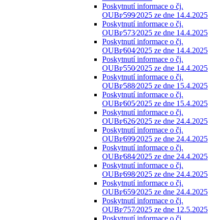
Poskytnutí informace o čj.
OUBr⁄599⁄2025 ze dne 14.4.2025
Poskytnutí informace o čj.
OUBr⁄573⁄2025 ze dne 14.4.2025
Poskytnutí informace o čj.
OUBr⁄604⁄2025 ze dne 14.4.2025
Poskytnutí informace o čj.
OUBr⁄550⁄2025 ze dne 14.4.2025
Poskytnutí informace o čj.
OUBr⁄588⁄2025 ze dne 15.4.2025
Poskytnutí informace o čj.
OUBr⁄605⁄2025 ze dne 15.4.2025
Poskytnutí informace o čj.
OUBr⁄626⁄2025 ze dne 24.4.2025
Poskytnutí informace o čj.
OUBr⁄699⁄2025 ze dne 24.4.2025
Poskytnutí informace o čj.
OUBr⁄684⁄2025 ze dne 24.4.2025
Poskytnutí informace o čj.
OUBr⁄698⁄2025 ze dne 24.4.2025
Poskytnutí informace o čj.
OUBr⁄659⁄2025 ze dne 24.4.2025
Poskytnutí informace o čj.
OUBr⁄757⁄2025 ze dne 12.5.2025
Poskytnutí informace o čj.