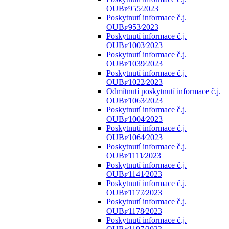
OUBr⁄955⁄2023
Poskytnutí informace č.j.
OUBr⁄953⁄2023
Poskytnutí informace č.j.
OUBr⁄1003⁄2023
Poskytnutí informace č.j.
OUBr⁄1039⁄2023
Poskytnutí informace č.j.
OUBr⁄1022⁄2023
Odmítnutí poskytnutí informace č.j.
OUBr⁄1063⁄2023
Poskytnutí informace č.j.
OUBr⁄1004⁄2023
Poskytnutí informace č.j.
OUBr⁄1064⁄2023
Poskytnutí informace č.j.
OUBr⁄1111⁄2023
Poskytnutí informace č.j.
OUBr⁄1141⁄2023
Poskytnutí informace č.j.
OUBr⁄1177⁄2023
Poskytnutí informace č.j.
OUBr⁄1178⁄2023
Poskytnutí informace č.j.