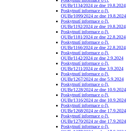
Poskytnutí informace o čj.
OUBr⁄1134⁄2024 ze dne 19.8.2024
Poskytnutí informace o čj.
OUBr⁄1099⁄2024 ze dne 19.8.2024
Poskytnutí informace o čj.
OUBr⁄1192⁄2024 ze dne 19.8.2024
Poskytnutí informace o čj.
OUBr⁄1181⁄2024 ze dne 22.8.2024
Poskytnutí informace o čj.
OUBr⁄1166⁄2024 ze dne 22.8.2024
Poskytnutí informace o čj.
OUBr⁄1142⁄2024 ze dne 2.9.2024
Poskytnutí informace o čj.
OUBr⁄1211⁄2024 ze dne 3.9.2024
Poskytnutí informace o čj.
OUBr⁄1267⁄2024 ze dne 5.9.2024
Poskytnutí informace o čj.
OUBr⁄1228⁄2024 ze dne 10.9.2024
Poskytnutí informace o čj.
OUBr⁄1316⁄2024 ze dne 10.9.2024
Poskytnutí informace o čj.
OUBr⁄1268⁄2024 ze dne 17.9.2024
Poskytnutí informace o čj.
OUBr⁄1270⁄2024 ze dne 17.9.2024
Poskytnutí informace o čj.