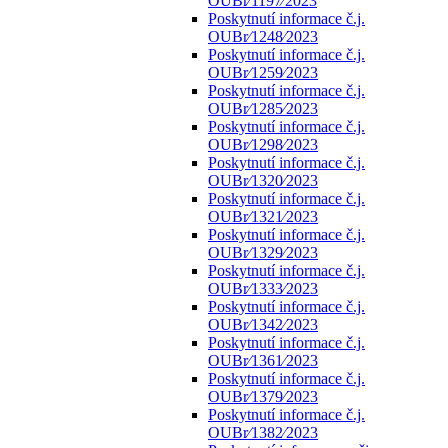
OUBr⁄1197⁄2023
Poskytnutí informace č.j.
OUBr⁄1248⁄2023
Poskytnutí informace č.j.
OUBr⁄1259⁄2023
Poskytnutí informace č.j.
OUBr⁄1285⁄2023
Poskytnutí informace č.j.
OUBr⁄1298⁄2023
Poskytnutí informace č.j.
OUBr⁄1320⁄2023
Poskytnutí informace č.j.
OUBr⁄1321⁄2023
Poskytnutí informace č.j.
OUBr⁄1329⁄2023
Poskytnutí informace č.j.
OUBr⁄1333⁄2023
Poskytnutí informace č.j.
OUBr⁄1342⁄2023
Poskytnutí informace č.j.
OUBr⁄1361⁄2023
Poskytnutí informace č.j.
OUBr⁄1379⁄2023
Poskytnutí informace č.j.
OUBr⁄1382⁄2023