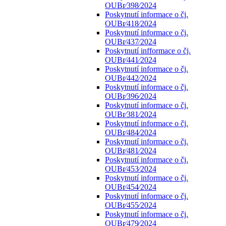
OUBr⁄398⁄2024
Poskytnutí informace o čj.
OUBr⁄418⁄2024
Poskytnutí informace o čj.
OUBr⁄437⁄2024
Poskytnutí infformace o čj.
OUBr⁄441⁄2024
Poskytnutí informace o čj.
OUBr⁄442⁄2024
Poskytnutí informace o čj.
OUBr⁄396⁄2024
Poskytnutí informace o čj.
OUBr⁄381⁄2024
Poskytnutí informace o čj.
OUBr⁄484⁄2024
Poskytnutí informace o čj.
OUBr⁄481⁄2024
Poskytnutí informace o čj.
OUBr⁄453⁄2024
Poskytnutí informace o čj.
OUBr⁄454⁄2024
Poskytnutí informace o čj.
OUBr⁄455⁄2024
Poskytnutí informace o čj.
OUBr⁄479⁄2024