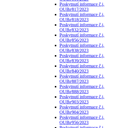
Poskytnutí informace č.j.
OUBr⁄817⁄2023
Poskytnutí informace č.j.
OUBr⁄818⁄2023
Poskytnutí informace č.j.
OUBr⁄832⁄2023
Poskytnutí informace č.j.
OUBr⁄856⁄2023
Poskytnutí informace č.j.
OUBr⁄838⁄2023
Poskytnutí informace č.j.
OUBr⁄839⁄2023
Poskytnutí informace č.j.
OUBr⁄840⁄2023
Poskytnutí informace č.j.
OUBr⁄887⁄2023
Poskytnutí informace č.j.
OUBr⁄888⁄2023
Poskytnutí informace č.j.
OUBr⁄903⁄2023
Poskytnutí informace č.j.
OUBr⁄904⁄2023
Poskytnutí informace č.j.
OUBr⁄956⁄2023
Poskytnutí informace č.j.