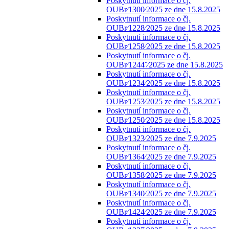
Poskytnutí informace o čj.
OUBr⁄1300⁄2025 ze dne 15.8.2025
Poskytnutí informace o čj.
OUBr⁄1228⁄2025 ze dne 15.8.2025
Poskytnutí informace o čj.
OUBr⁄1258⁄2025 ze dne 15.8.2025
Poskytnutí informace o čj.
OUBr⁄1244¨⁄2025 ze dne 15.8.2025
Poskytnutí informace o čj.
OUBr⁄1234⁄2025 ze dne 15.8.2025
Poskytnutí informace o čj.
OUBr⁄1253⁄2025 ze dne 15.8.2025
Poskytnutí informace o čj.
OUBr⁄1250⁄2025 ze dne 15.8.2025
Poskytnutí informace o čj.
OUBr⁄1323⁄2025 ze dne 7.9.2025
Poskytnutí informace o čj.
OUBr⁄1364⁄2025 ze dne 7.9.2025
Poskytnutí informace o čj.
OUBr⁄1358⁄2025 ze dne 7.9.2025
Poskytnutí informace o čj.
OUBr⁄1340⁄2025 ze dne 7.9.2025
Poskytnutí informace o čj.
OUBr⁄1424⁄2025 ze dne 7.9.2025
Poskytnutí informace o čj.