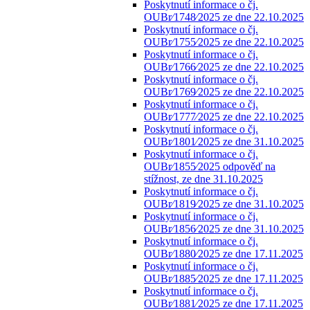
Poskytnutí informace o čj.
OUBr⁄1748⁄2025 ze dne 22.10.2025
Poskytnutí informace o čj.
OUBr⁄1755⁄2025 ze dne 22.10.2025
Poskytnutí informace o čj.
OUBr⁄1766⁄2025 ze dne 22.10.2025
Poskytnutí informace o čj.
OUBr⁄1769⁄2025 ze dne 22.10.2025
Poskytnutí informace o čj.
OUBr⁄1777⁄2025 ze dne 22.10.2025
Poskytnutí informace o čj.
OUBr⁄1801⁄2025 ze dne 31.10.2025
Poskytnutí informace o čj.
OUBr⁄1855⁄2025 odpověď na
stížnost, ze dne 31.10.2025
Poskytnutí informace o čj.
OUBr⁄1819⁄2025 ze dne 31.10.2025
Poskytnutí informace o čj.
OUBr⁄1856⁄2025 ze dne 31.10.2025
Poskytnutí informace o čj.
OUBr⁄1880⁄2025 ze dne 17.11.2025
Poskytnutí informace o čj.
OUBr⁄1885⁄2025 ze dne 17.11.2025
Poskytnutí informace o čj.
OUBr⁄1881⁄2025 ze dne 17.11.2025