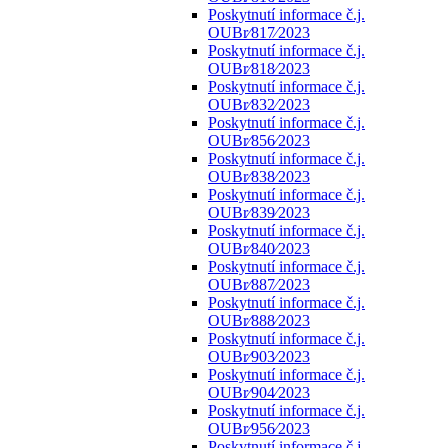
Poskytnutí informace č.j.
OUBr⁄817⁄2023
Poskytnutí informace č.j.
OUBr⁄818⁄2023
Poskytnutí informace č.j.
OUBr⁄832⁄2023
Poskytnutí informace č.j.
OUBr⁄856⁄2023
Poskytnutí informace č.j.
OUBr⁄838⁄2023
Poskytnutí informace č.j.
OUBr⁄839⁄2023
Poskytnutí informace č.j.
OUBr⁄840⁄2023
Poskytnutí informace č.j.
OUBr⁄887⁄2023
Poskytnutí informace č.j.
OUBr⁄888⁄2023
Poskytnutí informace č.j.
OUBr⁄903⁄2023
Poskytnutí informace č.j.
OUBr⁄904⁄2023
Poskytnutí informace č.j.
OUBr⁄956⁄2023
Poskytnutí informace č.j.