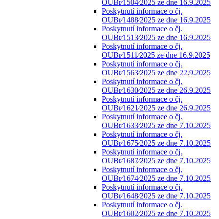
OUBr⁄1504⁄2025 ze dne 16.9.2025
Poskytnutí informace o čj.
OUBr⁄1488⁄2025 ze dne 16.9.2025
Poskytnutí informace o čj.
OUBr⁄1513⁄2025 ze dne 16.9.2025
Poskytnutí informace o čj.
OUBr⁄1511⁄2025 ze dne 16.9.2025
Poskytnutí informace o čj.
OUBr⁄1563⁄2025 ze dne 22.9.2025
Poskytnutí informace o čj.
OUBr⁄1630⁄2025 ze dne 26.9.2025
Poskytnutí informace o čj.
OUBr⁄1621⁄2025 ze dne 26.9.2025
Poskytnutí informace o čj.
OUBr⁄1633⁄2025 ze dne 7.10.2025
Poskytnutí informace o čj.
OUBr⁄1675⁄2025 ze dne 7.10.2025
Poskytnutí informace o čj.
OUBr⁄1687⁄2025 ze dne 7.10.2025
Poskytnutí informace o čj.
OUBr⁄1674⁄2025 ze dne 7.10.2025
Poskytnutí informace o čj.
OUBr⁄1648⁄2025 ze dne 7.10.2025
Poskytnutí informace o čj.
OUBr⁄1602⁄2025 ze dne 7.10.2025