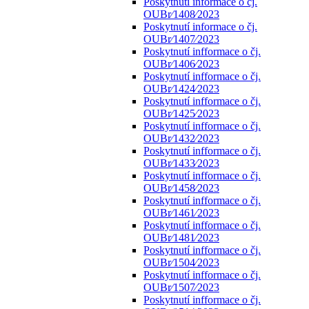
Poskytnutí informace o čj.
OUBr⁄1408⁄2023
Poskytnutí informace o čj.
OUBr⁄1407⁄2023
Poskytnutí infformace o čj.
OUBr⁄1406⁄2023
Poskytnutí infformace o čj.
OUBr⁄1424⁄2023
Poskytnutí infformace o čj.
OUBr⁄1425⁄2023
Poskytnutí infformace o čj.
OUBr⁄1432⁄2023
Poskytnutí infformace o čj.
OUBr⁄1433⁄2023
Poskytnutí infformace o čj.
OUBr⁄1458⁄2023
Poskytnutí infformace o čj.
OUBr⁄1461⁄2023
Poskytnutí infformace o čj.
OUBr⁄1481⁄2023
Poskytnutí infformace o čj.
OUBr⁄1504⁄2023
Poskytnutí infformace o čj.
OUBr⁄1507⁄2023
Poskytnutí infformace o čj.