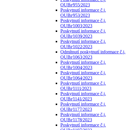
OUBr⁄955⁄2023
Poskytnutí informace č.j.
OUBr⁄953⁄2023
Poskytnutí informace č.j.
OUBr⁄1003⁄2023
Poskytnutí informace č.j.
OUBr⁄1039⁄2023
Poskytnutí informace č.j.
OUBr⁄1022⁄2023
Odmítnutí poskytnutí informace č.j.
OUBr⁄1063⁄2023
Poskytnutí informace č.j.
OUBr⁄1004⁄2023
Poskytnutí informace č.j.
OUBr⁄1064⁄2023
Poskytnutí informace č.j.
OUBr⁄1111⁄2023
Poskytnutí informace č.j.
OUBr⁄1141⁄2023
Poskytnutí informace č.j.
OUBr⁄1177⁄2023
Poskytnutí informace č.j.
OUBr⁄1178⁄2023
Poskytnutí informace č.j.