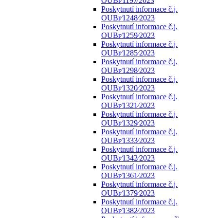
OUBr⁄1197⁄2023
Poskytnutí informace č.j.
OUBr⁄1248⁄2023
Poskytnutí informace č.j.
OUBr⁄1259⁄2023
Poskytnutí informace č.j.
OUBr⁄1285⁄2023
Poskytnutí informace č.j.
OUBr⁄1298⁄2023
Poskytnutí informace č.j.
OUBr⁄1320⁄2023
Poskytnutí informace č.j.
OUBr⁄1321⁄2023
Poskytnutí informace č.j.
OUBr⁄1329⁄2023
Poskytnutí informace č.j.
OUBr⁄1333⁄2023
Poskytnutí informace č.j.
OUBr⁄1342⁄2023
Poskytnutí informace č.j.
OUBr⁄1361⁄2023
Poskytnutí informace č.j.
OUBr⁄1379⁄2023
Poskytnutí informace č.j.
OUBr⁄1382⁄2023