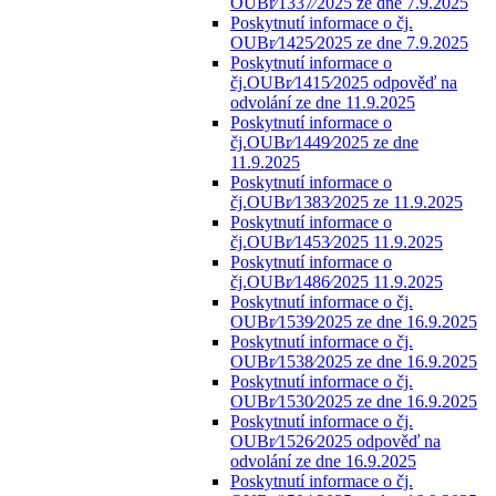
OUBr⁄1337⁄2025 ze dne 7.9.2025
Poskytnutí informace o čj.
OUBr⁄1425⁄2025 ze dne 7.9.2025
Poskytnutí informace o
čj.OUBr⁄1415⁄2025 odpověď na
odvolání ze dne 11.9.2025
Poskytnutí informace o
čj.OUBr⁄1449⁄2025 ze dne
11.9.2025
Poskytnutí informace o
čj.OUBr⁄1383⁄2025 ze 11.9.2025
Poskytnutí informace o
čj.OUBr⁄1453⁄2025 11.9.2025
Poskytnutí informace o
čj.OUBr⁄1486⁄2025 11.9.2025
Poskytnutí informace o čj.
OUBr⁄1539⁄2025 ze dne 16.9.2025
Poskytnutí informace o čj.
OUBr⁄1538⁄2025 ze dne 16.9.2025
Poskytnutí informace o čj.
OUBr⁄1530⁄2025 ze dne 16.9.2025
Poskytnutí informace o čj.
OUBr⁄1526⁄2025 odpověď na
odvolání ze dne 16.9.2025
Poskytnutí informace o čj.