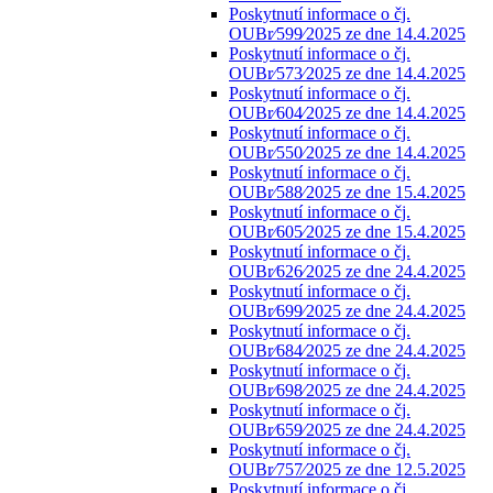
Poskytnutí informace o čj.
OUBr⁄599⁄2025 ze dne 14.4.2025
Poskytnutí informace o čj.
OUBr⁄573⁄2025 ze dne 14.4.2025
Poskytnutí informace o čj.
OUBr⁄604⁄2025 ze dne 14.4.2025
Poskytnutí informace o čj.
OUBr⁄550⁄2025 ze dne 14.4.2025
Poskytnutí informace o čj.
OUBr⁄588⁄2025 ze dne 15.4.2025
Poskytnutí informace o čj.
OUBr⁄605⁄2025 ze dne 15.4.2025
Poskytnutí informace o čj.
OUBr⁄626⁄2025 ze dne 24.4.2025
Poskytnutí informace o čj.
OUBr⁄699⁄2025 ze dne 24.4.2025
Poskytnutí informace o čj.
OUBr⁄684⁄2025 ze dne 24.4.2025
Poskytnutí informace o čj.
OUBr⁄698⁄2025 ze dne 24.4.2025
Poskytnutí informace o čj.
OUBr⁄659⁄2025 ze dne 24.4.2025
Poskytnutí informace o čj.
OUBr⁄757⁄2025 ze dne 12.5.2025
Poskytnutí informace o čj.