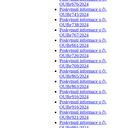
OUBr⁄676⁄2024
Poskytnutí informace o čj.
OUBr⁄745⁄2024
Poskytnutí informace o čj.
OUBr⁄738⁄2024
Poskytnutí informace o čj.
OUBr⁄767⁄2024
Poskytnutí informace o čj.
OUBr⁄661⁄2024
Poskytnutí informace o čj.
OUBr⁄726⁄2024
Poskytnutí informace o čj.
OUBr⁄769⁄2024
Poskytnutí informace o čj.
OUBr⁄865⁄2024
Poskytnutí informace o čj.
OUBr⁄863⁄2024
Poskytnutí informace o čj.
OUBr⁄916⁄2024
Poskytnutí informace o čj.
OUBr⁄916⁄2024
Poskytnutí informace o čj.
OUBr⁄921⁄2024
Poskytnutí informace o čj.
OUBr⁄991⁄2024