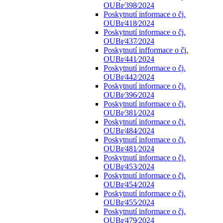
OUBr⁄398⁄2024
Poskytnutí informace o čj.
OUBr⁄418⁄2024
Poskytnutí informace o čj.
OUBr⁄437⁄2024
Poskytnutí infformace o čj.
OUBr⁄441⁄2024
Poskytnutí informace o čj.
OUBr⁄442⁄2024
Poskytnutí informace o čj.
OUBr⁄396⁄2024
Poskytnutí informace o čj.
OUBr⁄381⁄2024
Poskytnutí informace o čj.
OUBr⁄484⁄2024
Poskytnutí informace o čj.
OUBr⁄481⁄2024
Poskytnutí informace o čj.
OUBr⁄453⁄2024
Poskytnutí informace o čj.
OUBr⁄454⁄2024
Poskytnutí informace o čj.
OUBr⁄455⁄2024
Poskytnutí informace o čj.
OUBr⁄479⁄2024