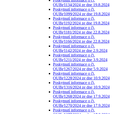
Poskytnutí informace o čj.
OUBr⁄1134⁄2024 ze dne 19.8.2024
Poskytnutí informace o čj.
OUBr⁄1099⁄2024 ze dne 19.8.2024
Poskytnutí informace o čj.
OUBr⁄1192⁄2024 ze dne 19.8.2024
Poskytnutí informace o čj.
OUBr⁄1181⁄2024 ze dne 22.8.2024
Poskytnutí informace o čj.
OUBr⁄1166⁄2024 ze dne 22.8.2024
Poskytnutí informace o čj.
OUBr⁄1142⁄2024 ze dne 2.9.2024
Poskytnutí informace o čj.
OUBr⁄1211⁄2024 ze dne 3.9.2024
Poskytnutí informace o čj.
OUBr⁄1267⁄2024 ze dne 5.9.2024
Poskytnutí informace o čj.
OUBr⁄1228⁄2024 ze dne 10.9.2024
Poskytnutí informace o čj.
OUBr⁄1316⁄2024 ze dne 10.9.2024
Poskytnutí informace o čj.
OUBr⁄1268⁄2024 ze dne 17.9.2024
Poskytnutí informace o čj.
OUBr⁄1270⁄2024 ze dne 17.9.2024
Poskytnutí informace o čj.