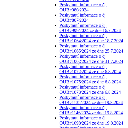
Poskytnutí informace o čj.
OUBr⁄980⁄2024
Poskytnutí informace o čj.
OUBr⁄807⁄2024
Poskytnutí informace o čj.
OUBr⁄999⁄2024 ze dne 16.7.2024
Poskytnutí informace o čj.
OUBr⁄1064⁄2024 ze dne 18.7.2024
Poskytnutí informace o čj.
OUBr⁄1065⁄2024 ze dne 25.7.2024
Poskytnutí informace o čj.
OUBr⁄1062⁄2024 ze dne 31.7.2024
Poskytnutí informace o čj.
OUBr⁄1072⁄2024 ze dne 6.8.2024
Poskytnutí informace o čj.
OUBr⁄1075⁄2024 ze dne 6.8.2024
Poskytnutí informace o čj.
OUBr⁄1073⁄2024 ze dne 6.8.2024
Poskytnutí informace o čj.
OUBr⁄1135⁄2024 ze dne 19.8.2024
Poskytnutí informace o čj.
OUBr⁄1146⁄2024 ze dne 19.8.2024
Poskytnutí informace o čj.
OUBr⁄1098⁄2024 ze dne 19.8.2024