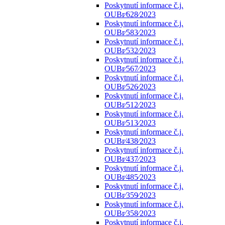
Poskytnutí informace č.j.
OUBr⁄628⁄2023
Poskytnutí informace č.j.
OUBr⁄583⁄2023
Poskytnutí informace č.j.
OUBr⁄532⁄2023
Poskytnutí informace č.j.
OUBr⁄567⁄2023
Poskytnutí informace č.j.
OUBr⁄526⁄2023
Poskytnutí informace č.j.
OUBr⁄512⁄2023
Poskytnutí informace č.j.
OUBr⁄513⁄2023
Poskytnutí informace č.j.
OUBr⁄438⁄2023
Poskytnutí informace č.j.
OUBr⁄437⁄2023
Poskytnutí informace č.j.
OUBr⁄485⁄2023
Poskytnutí informace č.j.
OUBr⁄359⁄2023
Poskytnutí informace č.j.
OUBr⁄358⁄2023
Poskytnutí informace č.j.