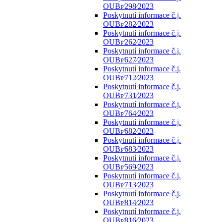
OUBr⁄298⁄2023
Poskytnutí informace č.j.
OUBr⁄282⁄2023
Poskytnutí informace č.j.
OUBr⁄262⁄2023
Poskytnutí informace č.j.
OUBr⁄627⁄2023
Poskytnutí informace č.j.
OUBr⁄712⁄2023
Poskytnutí informace č.j.
OUBr⁄731⁄2023
Poskytnutí informace č.j.
OUBr⁄764⁄2023
Poskytnutí informace č.j.
OUBr⁄682⁄2023
Poskytnutí informace č.j.
OUBr⁄683⁄2023
Poskytnutí informace č.j.
OUBr⁄569⁄2023
Poskytnutí informace č.j.
OUBr⁄713⁄2023
Poskytnutí informace č.j.
OUBr⁄814⁄2023
Poskytnutí informace č.j.
OUBr⁄816⁄2023