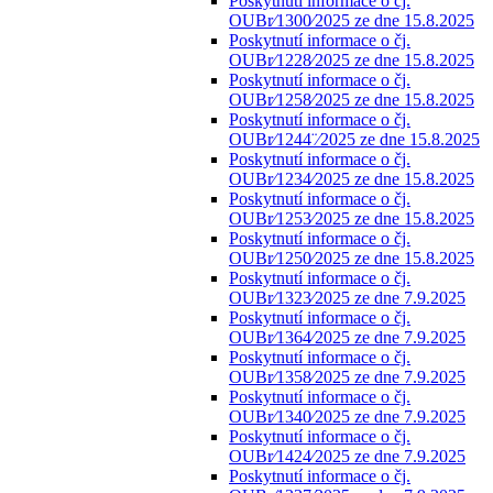
Poskytnutí informace o čj.
OUBr⁄1300⁄2025 ze dne 15.8.2025
Poskytnutí informace o čj.
OUBr⁄1228⁄2025 ze dne 15.8.2025
Poskytnutí informace o čj.
OUBr⁄1258⁄2025 ze dne 15.8.2025
Poskytnutí informace o čj.
OUBr⁄1244¨⁄2025 ze dne 15.8.2025
Poskytnutí informace o čj.
OUBr⁄1234⁄2025 ze dne 15.8.2025
Poskytnutí informace o čj.
OUBr⁄1253⁄2025 ze dne 15.8.2025
Poskytnutí informace o čj.
OUBr⁄1250⁄2025 ze dne 15.8.2025
Poskytnutí informace o čj.
OUBr⁄1323⁄2025 ze dne 7.9.2025
Poskytnutí informace o čj.
OUBr⁄1364⁄2025 ze dne 7.9.2025
Poskytnutí informace o čj.
OUBr⁄1358⁄2025 ze dne 7.9.2025
Poskytnutí informace o čj.
OUBr⁄1340⁄2025 ze dne 7.9.2025
Poskytnutí informace o čj.
OUBr⁄1424⁄2025 ze dne 7.9.2025
Poskytnutí informace o čj.