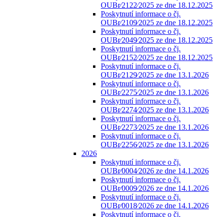
OUBr⁄2122⁄2025 ze dne 18.12.2025
Poskytnutí informace o čj.
OUBr⁄2109⁄2025 ze dne 18.12.2025
Poskytnutí informace o čj.
OUBr⁄2049⁄2025 ze dne 18.12.2025
Poskytnutí informace o čj.
OUBr⁄2152⁄2025 ze dne 18.12.2025
Poskytnutí informace o čj.
OUBr⁄2129⁄2025 ze dne 13.1.2026
Poskytnutí informace o čj.
OUBr⁄2275⁄2025 ze dne 13.1.2026
Poskytnutí informace o čj.
OUBr⁄2274⁄2025 ze dne 13.1.2026
Poskytnutí informace o čj.
OUBr⁄2273⁄2025 ze dne 13.1.2026
Poskytnutí informace o čj.
OUBr⁄2256⁄2025 ze dne 13.1.2026
2026
Poskytnutí informace o čj.
OUBr⁄0004⁄2026 ze dne 14.1.2026
Poskytnutí informace o čj.
OUBr⁄0009⁄2026 ze dne 14.1.2026
Poskytnutí informace o čj.
OUBr⁄0018⁄2026 ze dne 14.1.2026
Poskytnutí informace o čj.