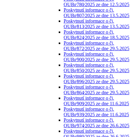
OUBr⁄780⁄2025 ze dne 12.5:2025
Poskytnutí informace o čj.
OUBr⁄807⁄2025 ze dne 13.5.2025
Poskytnutí informace o čj.
OUBr⁄813⁄2025 ze dne 13.5.2025
Poskytnutí informace o čj.
OUBr⁄824⁄2025 ze dne 18.5.2025
Poskytnutí informace o čj.
OUBr⁄872⁄2025 ze dne 29.5.2025
Poskytnutí informace o čj.
OUBr⁄900⁄2025 ze dne 29.5.2025
Poskytnutí informace o čj.
OUBr⁄850⁄2025 ze dne 29.5.2025
Poskytnutí informace o čj.
OUBr⁄896⁄2025 ze dne 29.5.2025
Poskytnutí informace o čj.
OUBr⁄864⁄2025 ze dne 29.5.2025
Poskytnutí informace o čj.
OUBr⁄909⁄2025 ze dne 11.6.2025
Poskytnutí informace o čj.
OUBr⁄939⁄2025 ze dne 11.6.2025
Poskytnutí informace o čj.
OUBr⁄974⁄2025 ze dne 26.6.2025
Poskytnutí informace o čj.
OUBr⁄980⁄2025 ze dne 26.6.2025