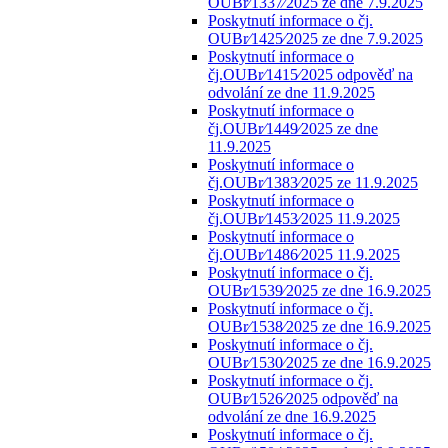
OUBr⁄1337⁄2025 ze dne 7.9.2025
Poskytnutí informace o čj.
OUBr⁄1425⁄2025 ze dne 7.9.2025
Poskytnutí informace o
čj.OUBr⁄1415⁄2025 odpověď na
odvolání ze dne 11.9.2025
Poskytnutí informace o
čj.OUBr⁄1449⁄2025 ze dne
11.9.2025
Poskytnutí informace o
čj.OUBr⁄1383⁄2025 ze 11.9.2025
Poskytnutí informace o
čj.OUBr⁄1453⁄2025 11.9.2025
Poskytnutí informace o
čj.OUBr⁄1486⁄2025 11.9.2025
Poskytnutí informace o čj.
OUBr⁄1539⁄2025 ze dne 16.9.2025
Poskytnutí informace o čj.
OUBr⁄1538⁄2025 ze dne 16.9.2025
Poskytnutí informace o čj.
OUBr⁄1530⁄2025 ze dne 16.9.2025
Poskytnutí informace o čj.
OUBr⁄1526⁄2025 odpověď na
odvolání ze dne 16.9.2025
Poskytnutí informace o čj.