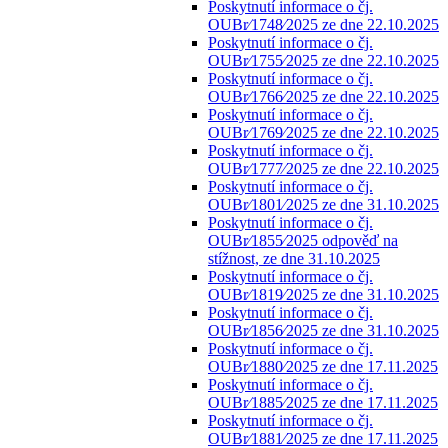
Poskytnutí informace o čj.
OUBr⁄1748⁄2025 ze dne 22.10.2025
Poskytnutí informace o čj.
OUBr⁄1755⁄2025 ze dne 22.10.2025
Poskytnutí informace o čj.
OUBr⁄1766⁄2025 ze dne 22.10.2025
Poskytnutí informace o čj.
OUBr⁄1769⁄2025 ze dne 22.10.2025
Poskytnutí informace o čj.
OUBr⁄1777⁄2025 ze dne 22.10.2025
Poskytnutí informace o čj.
OUBr⁄1801⁄2025 ze dne 31.10.2025
Poskytnutí informace o čj.
OUBr⁄1855⁄2025 odpověď na
stížnost, ze dne 31.10.2025
Poskytnutí informace o čj.
OUBr⁄1819⁄2025 ze dne 31.10.2025
Poskytnutí informace o čj.
OUBr⁄1856⁄2025 ze dne 31.10.2025
Poskytnutí informace o čj.
OUBr⁄1880⁄2025 ze dne 17.11.2025
Poskytnutí informace o čj.
OUBr⁄1885⁄2025 ze dne 17.11.2025
Poskytnutí informace o čj.
OUBr⁄1881⁄2025 ze dne 17.11.2025