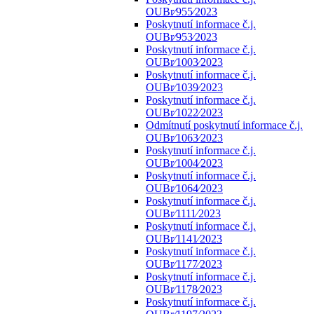
OUBr⁄955⁄2023
Poskytnutí informace č.j.
OUBr⁄953⁄2023
Poskytnutí informace č.j.
OUBr⁄1003⁄2023
Poskytnutí informace č.j.
OUBr⁄1039⁄2023
Poskytnutí informace č.j.
OUBr⁄1022⁄2023
Odmítnutí poskytnutí informace č.j.
OUBr⁄1063⁄2023
Poskytnutí informace č.j.
OUBr⁄1004⁄2023
Poskytnutí informace č.j.
OUBr⁄1064⁄2023
Poskytnutí informace č.j.
OUBr⁄1111⁄2023
Poskytnutí informace č.j.
OUBr⁄1141⁄2023
Poskytnutí informace č.j.
OUBr⁄1177⁄2023
Poskytnutí informace č.j.
OUBr⁄1178⁄2023
Poskytnutí informace č.j.