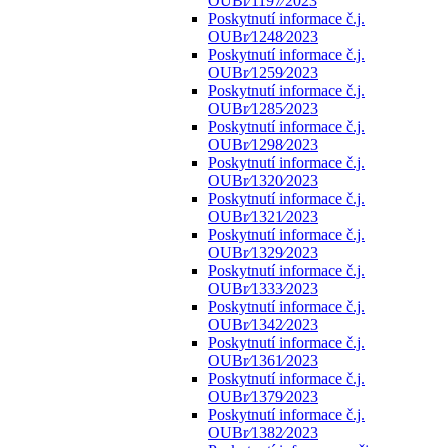
OUBr⁄1197⁄2023
Poskytnutí informace č.j.
OUBr⁄1248⁄2023
Poskytnutí informace č.j.
OUBr⁄1259⁄2023
Poskytnutí informace č.j.
OUBr⁄1285⁄2023
Poskytnutí informace č.j.
OUBr⁄1298⁄2023
Poskytnutí informace č.j.
OUBr⁄1320⁄2023
Poskytnutí informace č.j.
OUBr⁄1321⁄2023
Poskytnutí informace č.j.
OUBr⁄1329⁄2023
Poskytnutí informace č.j.
OUBr⁄1333⁄2023
Poskytnutí informace č.j.
OUBr⁄1342⁄2023
Poskytnutí informace č.j.
OUBr⁄1361⁄2023
Poskytnutí informace č.j.
OUBr⁄1379⁄2023
Poskytnutí informace č.j.
OUBr⁄1382⁄2023