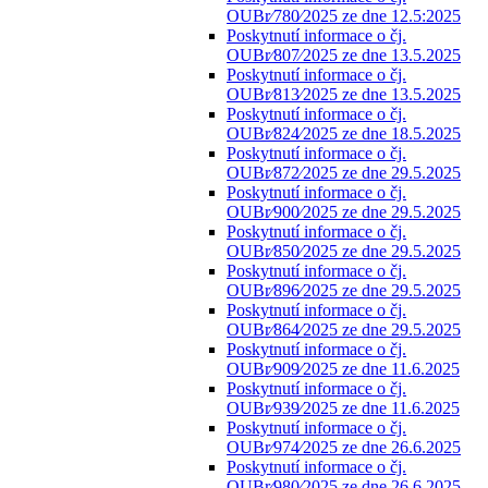
OUBr⁄780⁄2025 ze dne 12.5:2025
Poskytnutí informace o čj.
OUBr⁄807⁄2025 ze dne 13.5.2025
Poskytnutí informace o čj.
OUBr⁄813⁄2025 ze dne 13.5.2025
Poskytnutí informace o čj.
OUBr⁄824⁄2025 ze dne 18.5.2025
Poskytnutí informace o čj.
OUBr⁄872⁄2025 ze dne 29.5.2025
Poskytnutí informace o čj.
OUBr⁄900⁄2025 ze dne 29.5.2025
Poskytnutí informace o čj.
OUBr⁄850⁄2025 ze dne 29.5.2025
Poskytnutí informace o čj.
OUBr⁄896⁄2025 ze dne 29.5.2025
Poskytnutí informace o čj.
OUBr⁄864⁄2025 ze dne 29.5.2025
Poskytnutí informace o čj.
OUBr⁄909⁄2025 ze dne 11.6.2025
Poskytnutí informace o čj.
OUBr⁄939⁄2025 ze dne 11.6.2025
Poskytnutí informace o čj.
OUBr⁄974⁄2025 ze dne 26.6.2025
Poskytnutí informace o čj.
OUBr⁄980⁄2025 ze dne 26.6.2025