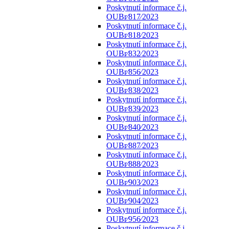
Poskytnutí informace č.j.
OUBr⁄817⁄2023
Poskytnutí informace č.j.
OUBr⁄818⁄2023
Poskytnutí informace č.j.
OUBr⁄832⁄2023
Poskytnutí informace č.j.
OUBr⁄856⁄2023
Poskytnutí informace č.j.
OUBr⁄838⁄2023
Poskytnutí informace č.j.
OUBr⁄839⁄2023
Poskytnutí informace č.j.
OUBr⁄840⁄2023
Poskytnutí informace č.j.
OUBr⁄887⁄2023
Poskytnutí informace č.j.
OUBr⁄888⁄2023
Poskytnutí informace č.j.
OUBr⁄903⁄2023
Poskytnutí informace č.j.
OUBr⁄904⁄2023
Poskytnutí informace č.j.
OUBr⁄956⁄2023
Poskytnutí informace č.j.