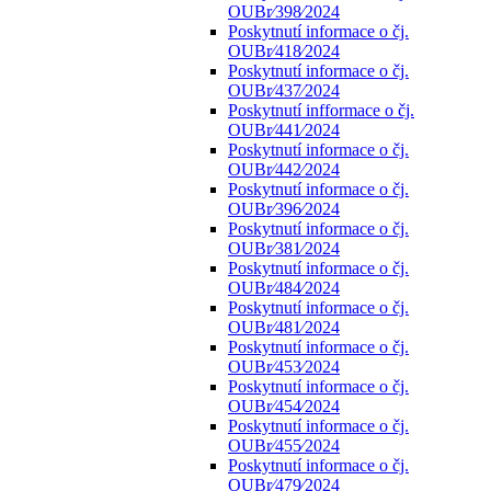
OUBr⁄398⁄2024
Poskytnutí informace o čj.
OUBr⁄418⁄2024
Poskytnutí informace o čj.
OUBr⁄437⁄2024
Poskytnutí infformace o čj.
OUBr⁄441⁄2024
Poskytnutí informace o čj.
OUBr⁄442⁄2024
Poskytnutí informace o čj.
OUBr⁄396⁄2024
Poskytnutí informace o čj.
OUBr⁄381⁄2024
Poskytnutí informace o čj.
OUBr⁄484⁄2024
Poskytnutí informace o čj.
OUBr⁄481⁄2024
Poskytnutí informace o čj.
OUBr⁄453⁄2024
Poskytnutí informace o čj.
OUBr⁄454⁄2024
Poskytnutí informace o čj.
OUBr⁄455⁄2024
Poskytnutí informace o čj.
OUBr⁄479⁄2024