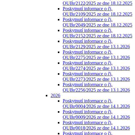
OUBr⁄2122⁄2025 ze dne 18.12.2025
Poskytnutí informace o čj.
OUBr⁄2109⁄2025 ze dne 18.12.2025
Poskytnutí informace o čj.
OUBr⁄2049⁄2025 ze dne 18.12.2025
Poskytnutí informace o čj.
OUBr⁄2152⁄2025 ze dne 18.12.2025
Poskytnutí informace o čj.
OUBr⁄2129⁄2025 ze dne 13.1.2026
Poskytnutí informace o čj.
OUBr⁄2275⁄2025 ze dne 13.1.2026
Poskytnutí informace o čj.
OUBr⁄2274⁄2025 ze dne 13.1.2026
Poskytnutí informace o čj.
OUBr⁄2273⁄2025 ze dne 13.1.2026
Poskytnutí informace o čj.
OUBr⁄2256⁄2025 ze dne 13.1.2026
2026
Poskytnutí informace o čj.
OUBr⁄0004⁄2026 ze dne 14.1.2026
Poskytnutí informace o čj.
OUBr⁄0009⁄2026 ze dne 14.1.2026
Poskytnutí informace o čj.
OUBr⁄0018⁄2026 ze dne 14.1.2026
Poskytnutí informace o čj.