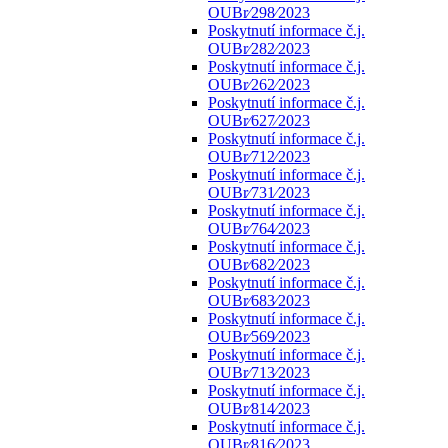
OUBr⁄298⁄2023
Poskytnutí informace č.j.
OUBr⁄282⁄2023
Poskytnutí informace č.j.
OUBr⁄262⁄2023
Poskytnutí informace č.j.
OUBr⁄627⁄2023
Poskytnutí informace č.j.
OUBr⁄712⁄2023
Poskytnutí informace č.j.
OUBr⁄731⁄2023
Poskytnutí informace č.j.
OUBr⁄764⁄2023
Poskytnutí informace č.j.
OUBr⁄682⁄2023
Poskytnutí informace č.j.
OUBr⁄683⁄2023
Poskytnutí informace č.j.
OUBr⁄569⁄2023
Poskytnutí informace č.j.
OUBr⁄713⁄2023
Poskytnutí informace č.j.
OUBr⁄814⁄2023
Poskytnutí informace č.j.
OUBr⁄816⁄2023