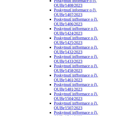
Poskytnutí informace o čj.
OUBr⁄1408⁄2023
Poskytnutí informace o čj.
OUBr⁄1407⁄2023
Poskytnutí infformace o čj.
OUBr⁄1406⁄2023
Poskytnutí infformace o čj.
OUBr⁄1424⁄2023
Poskytnutí infformace o čj.
OUBr⁄1425⁄2023
Poskytnutí infformace o čj.
OUBr⁄1432⁄2023
Poskytnutí infformace o čj.
OUBr⁄1433⁄2023
Poskytnutí infformace o čj.
OUBr⁄1458⁄2023
Poskytnutí infformace o čj.
OUBr⁄1461⁄2023
Poskytnutí infformace o čj.
OUBr⁄1481⁄2023
Poskytnutí infformace o čj.
OUBr⁄1504⁄2023
Poskytnutí infformace o čj.
OUBr⁄1507⁄2023
Poskytnutí infformace o čj.