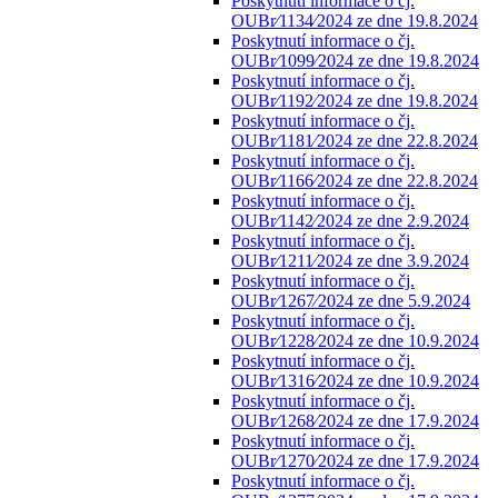
Poskytnutí informace o čj.
OUBr⁄1134⁄2024 ze dne 19.8.2024
Poskytnutí informace o čj.
OUBr⁄1099⁄2024 ze dne 19.8.2024
Poskytnutí informace o čj.
OUBr⁄1192⁄2024 ze dne 19.8.2024
Poskytnutí informace o čj.
OUBr⁄1181⁄2024 ze dne 22.8.2024
Poskytnutí informace o čj.
OUBr⁄1166⁄2024 ze dne 22.8.2024
Poskytnutí informace o čj.
OUBr⁄1142⁄2024 ze dne 2.9.2024
Poskytnutí informace o čj.
OUBr⁄1211⁄2024 ze dne 3.9.2024
Poskytnutí informace o čj.
OUBr⁄1267⁄2024 ze dne 5.9.2024
Poskytnutí informace o čj.
OUBr⁄1228⁄2024 ze dne 10.9.2024
Poskytnutí informace o čj.
OUBr⁄1316⁄2024 ze dne 10.9.2024
Poskytnutí informace o čj.
OUBr⁄1268⁄2024 ze dne 17.9.2024
Poskytnutí informace o čj.
OUBr⁄1270⁄2024 ze dne 17.9.2024
Poskytnutí informace o čj.