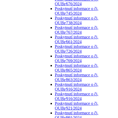
OUBr⁄676⁄2024
Poskytnutí informace o čj.
OUBr⁄745⁄2024
Poskytnutí informace o čj.
OUBr⁄738⁄2024
Poskytnutí informace o čj.
OUBr⁄767⁄2024
Poskytnutí informace o čj.
OUBr⁄661⁄2024
Poskytnutí informace o čj.
OUBr⁄726⁄2024
Poskytnutí informace o čj.
OUBr⁄769⁄2024
Poskytnutí informace o čj.
OUBr⁄865⁄2024
Poskytnutí informace o čj.
OUBr⁄863⁄2024
Poskytnutí informace o čj.
OUBr⁄916⁄2024
Poskytnutí informace o čj.
OUBr⁄916⁄2024
Poskytnutí informace o čj.
OUBr⁄921⁄2024
Poskytnutí informace o čj.
OUBr⁄991⁄2024