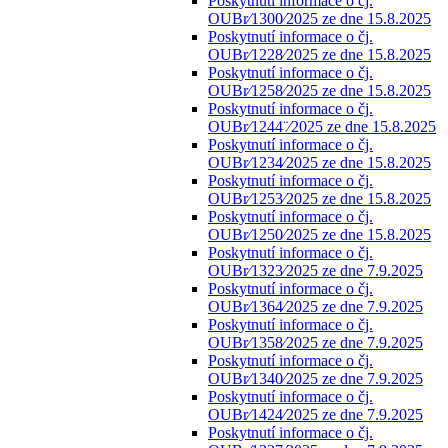
Poskytnutí informace o čj.
OUBr⁄1300⁄2025 ze dne 15.8.2025
Poskytnutí informace o čj.
OUBr⁄1228⁄2025 ze dne 15.8.2025
Poskytnutí informace o čj.
OUBr⁄1258⁄2025 ze dne 15.8.2025
Poskytnutí informace o čj.
OUBr⁄1244¨⁄2025 ze dne 15.8.2025
Poskytnutí informace o čj.
OUBr⁄1234⁄2025 ze dne 15.8.2025
Poskytnutí informace o čj.
OUBr⁄1253⁄2025 ze dne 15.8.2025
Poskytnutí informace o čj.
OUBr⁄1250⁄2025 ze dne 15.8.2025
Poskytnutí informace o čj.
OUBr⁄1323⁄2025 ze dne 7.9.2025
Poskytnutí informace o čj.
OUBr⁄1364⁄2025 ze dne 7.9.2025
Poskytnutí informace o čj.
OUBr⁄1358⁄2025 ze dne 7.9.2025
Poskytnutí informace o čj.
OUBr⁄1340⁄2025 ze dne 7.9.2025
Poskytnutí informace o čj.
OUBr⁄1424⁄2025 ze dne 7.9.2025
Poskytnutí informace o čj.