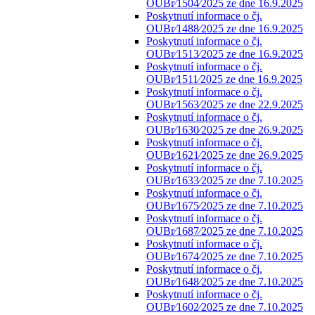
OUBr⁄1504⁄2025 ze dne 16.9.2025
Poskytnutí informace o čj.
OUBr⁄1488⁄2025 ze dne 16.9.2025
Poskytnutí informace o čj.
OUBr⁄1513⁄2025 ze dne 16.9.2025
Poskytnutí informace o čj.
OUBr⁄1511⁄2025 ze dne 16.9.2025
Poskytnutí informace o čj.
OUBr⁄1563⁄2025 ze dne 22.9.2025
Poskytnutí informace o čj.
OUBr⁄1630⁄2025 ze dne 26.9.2025
Poskytnutí informace o čj.
OUBr⁄1621⁄2025 ze dne 26.9.2025
Poskytnutí informace o čj.
OUBr⁄1633⁄2025 ze dne 7.10.2025
Poskytnutí informace o čj.
OUBr⁄1675⁄2025 ze dne 7.10.2025
Poskytnutí informace o čj.
OUBr⁄1687⁄2025 ze dne 7.10.2025
Poskytnutí informace o čj.
OUBr⁄1674⁄2025 ze dne 7.10.2025
Poskytnutí informace o čj.
OUBr⁄1648⁄2025 ze dne 7.10.2025
Poskytnutí informace o čj.
OUBr⁄1602⁄2025 ze dne 7.10.2025