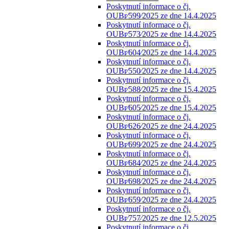
Poskytnutí informace o čj.
OUBr⁄599⁄2025 ze dne 14.4.2025
Poskytnutí informace o čj.
OUBr⁄573⁄2025 ze dne 14.4.2025
Poskytnutí informace o čj.
OUBr⁄604⁄2025 ze dne 14.4.2025
Poskytnutí informace o čj.
OUBr⁄550⁄2025 ze dne 14.4.2025
Poskytnutí informace o čj.
OUBr⁄588⁄2025 ze dne 15.4.2025
Poskytnutí informace o čj.
OUBr⁄605⁄2025 ze dne 15.4.2025
Poskytnutí informace o čj.
OUBr⁄626⁄2025 ze dne 24.4.2025
Poskytnutí informace o čj.
OUBr⁄699⁄2025 ze dne 24.4.2025
Poskytnutí informace o čj.
OUBr⁄684⁄2025 ze dne 24.4.2025
Poskytnutí informace o čj.
OUBr⁄698⁄2025 ze dne 24.4.2025
Poskytnutí informace o čj.
OUBr⁄659⁄2025 ze dne 24.4.2025
Poskytnutí informace o čj.
OUBr⁄757⁄2025 ze dne 12.5.2025
Poskytnutí informace o čj.