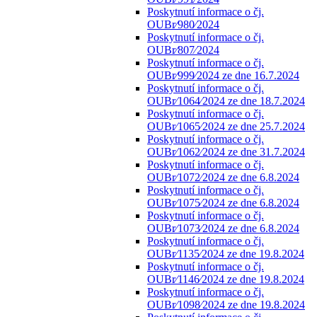
Poskytnutí informace o čj.
OUBr⁄980⁄2024
Poskytnutí informace o čj.
OUBr⁄807⁄2024
Poskytnutí informace o čj.
OUBr⁄999⁄2024 ze dne 16.7.2024
Poskytnutí informace o čj.
OUBr⁄1064⁄2024 ze dne 18.7.2024
Poskytnutí informace o čj.
OUBr⁄1065⁄2024 ze dne 25.7.2024
Poskytnutí informace o čj.
OUBr⁄1062⁄2024 ze dne 31.7.2024
Poskytnutí informace o čj.
OUBr⁄1072⁄2024 ze dne 6.8.2024
Poskytnutí informace o čj.
OUBr⁄1075⁄2024 ze dne 6.8.2024
Poskytnutí informace o čj.
OUBr⁄1073⁄2024 ze dne 6.8.2024
Poskytnutí informace o čj.
OUBr⁄1135⁄2024 ze dne 19.8.2024
Poskytnutí informace o čj.
OUBr⁄1146⁄2024 ze dne 19.8.2024
Poskytnutí informace o čj.
OUBr⁄1098⁄2024 ze dne 19.8.2024