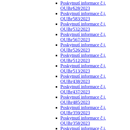
Poskytnutí informace č.j.
OUBr⁄628⁄2023
Poskytnutí informace č.j.
OUBr⁄583⁄2023
Poskytnutí informace č.j.
OUBr⁄532⁄2023
Poskytnutí informace č.j.
OUBr⁄567⁄2023
Poskytnutí informace č.j.
OUBr⁄526⁄2023
Poskytnutí informace č.j.
OUBr⁄512⁄2023
Poskytnutí informace č.j.
OUBr⁄513⁄2023
Poskytnutí informace č.j.
OUBr⁄438⁄2023
Poskytnutí informace č.j.
OUBr⁄437⁄2023
Poskytnutí informace č.j.
OUBr⁄485⁄2023
Poskytnutí informace č.j.
OUBr⁄359⁄2023
Poskytnutí informace č.j.
OUBr⁄358⁄2023
Poskytnutí informace č.j.