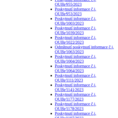
OUBr⁄955⁄2023
Poskytnutí informace č.j.
OUBr⁄953⁄2023
Poskytnutí informace č.j.
OUBr⁄1003⁄2023
Poskytnutí informace č.j.
OUBr⁄1039⁄2023
Poskytnutí informace č.j.
OUBr⁄1022⁄2023
Odmítnutí poskytnutí informace č.j.
OUBr⁄1063⁄2023
Poskytnutí informace č.j.
OUBr⁄1004⁄2023
Poskytnutí informace č.j.
OUBr⁄1064⁄2023
Poskytnutí informace č.j.
OUBr⁄1111⁄2023
Poskytnutí informace č.j.
OUBr⁄1141⁄2023
Poskytnutí informace č.j.
OUBr⁄1177⁄2023
Poskytnutí informace č.j.
OUBr⁄1178⁄2023
Poskytnutí informace č.j.