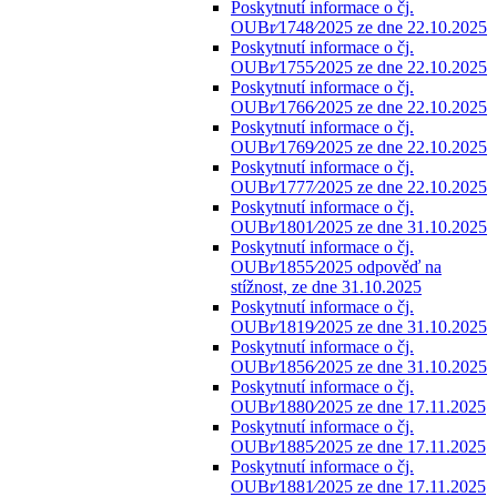
Poskytnutí informace o čj.
OUBr⁄1748⁄2025 ze dne 22.10.2025
Poskytnutí informace o čj.
OUBr⁄1755⁄2025 ze dne 22.10.2025
Poskytnutí informace o čj.
OUBr⁄1766⁄2025 ze dne 22.10.2025
Poskytnutí informace o čj.
OUBr⁄1769⁄2025 ze dne 22.10.2025
Poskytnutí informace o čj.
OUBr⁄1777⁄2025 ze dne 22.10.2025
Poskytnutí informace o čj.
OUBr⁄1801⁄2025 ze dne 31.10.2025
Poskytnutí informace o čj.
OUBr⁄1855⁄2025 odpověď na
stížnost, ze dne 31.10.2025
Poskytnutí informace o čj.
OUBr⁄1819⁄2025 ze dne 31.10.2025
Poskytnutí informace o čj.
OUBr⁄1856⁄2025 ze dne 31.10.2025
Poskytnutí informace o čj.
OUBr⁄1880⁄2025 ze dne 17.11.2025
Poskytnutí informace o čj.
OUBr⁄1885⁄2025 ze dne 17.11.2025
Poskytnutí informace o čj.
OUBr⁄1881⁄2025 ze dne 17.11.2025