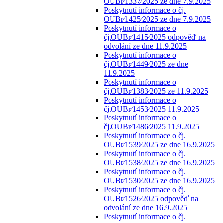
OUBr⁄1337⁄2025 ze dne 7.9.2025
Poskytnutí informace o čj.
OUBr⁄1425⁄2025 ze dne 7.9.2025
Poskytnutí informace o
čj.OUBr⁄1415⁄2025 odpověď na
odvolání ze dne 11.9.2025
Poskytnutí informace o
čj.OUBr⁄1449⁄2025 ze dne
11.9.2025
Poskytnutí informace o
čj.OUBr⁄1383⁄2025 ze 11.9.2025
Poskytnutí informace o
čj.OUBr⁄1453⁄2025 11.9.2025
Poskytnutí informace o
čj.OUBr⁄1486⁄2025 11.9.2025
Poskytnutí informace o čj.
OUBr⁄1539⁄2025 ze dne 16.9.2025
Poskytnutí informace o čj.
OUBr⁄1538⁄2025 ze dne 16.9.2025
Poskytnutí informace o čj.
OUBr⁄1530⁄2025 ze dne 16.9.2025
Poskytnutí informace o čj.
OUBr⁄1526⁄2025 odpověď na
odvolání ze dne 16.9.2025
Poskytnutí informace o čj.