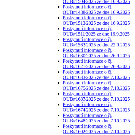
OUBr⁄1504⁄2025 ze dne 16.9.2025
Poskytnutí informace o čj.
OUBr⁄1488⁄2025 ze dne 16.9.2025
Poskytnutí informace o čj.
OUBr⁄1513⁄2025 ze dne 16.9.2025
Poskytnutí informace o čj.
OUBr⁄1511⁄2025 ze dne 16.9.2025
Poskytnutí informace o čj.
OUBr⁄1563⁄2025 ze dne 22.9.2025
Poskytnutí informace o čj.
OUBr⁄1630⁄2025 ze dne 26.9.2025
Poskytnutí informace o čj.
OUBr⁄1621⁄2025 ze dne 26.9.2025
Poskytnutí informace o čj.
OUBr⁄1633⁄2025 ze dne 7.10.2025
Poskytnutí informace o čj.
OUBr⁄1675⁄2025 ze dne 7.10.2025
Poskytnutí informace o čj.
OUBr⁄1687⁄2025 ze dne 7.10.2025
Poskytnutí informace o čj.
OUBr⁄1674⁄2025 ze dne 7.10.2025
Poskytnutí informace o čj.
OUBr⁄1648⁄2025 ze dne 7.10.2025
Poskytnutí informace o čj.
OUBr⁄1602⁄2025 ze dne 7.10.2025