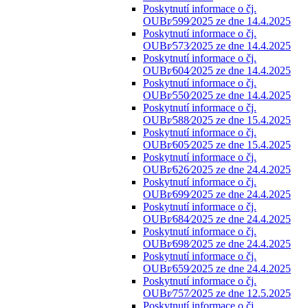
Poskytnutí informace o čj.
OUBr⁄599⁄2025 ze dne 14.4.2025
Poskytnutí informace o čj.
OUBr⁄573⁄2025 ze dne 14.4.2025
Poskytnutí informace o čj.
OUBr⁄604⁄2025 ze dne 14.4.2025
Poskytnutí informace o čj.
OUBr⁄550⁄2025 ze dne 14.4.2025
Poskytnutí informace o čj.
OUBr⁄588⁄2025 ze dne 15.4.2025
Poskytnutí informace o čj.
OUBr⁄605⁄2025 ze dne 15.4.2025
Poskytnutí informace o čj.
OUBr⁄626⁄2025 ze dne 24.4.2025
Poskytnutí informace o čj.
OUBr⁄699⁄2025 ze dne 24.4.2025
Poskytnutí informace o čj.
OUBr⁄684⁄2025 ze dne 24.4.2025
Poskytnutí informace o čj.
OUBr⁄698⁄2025 ze dne 24.4.2025
Poskytnutí informace o čj.
OUBr⁄659⁄2025 ze dne 24.4.2025
Poskytnutí informace o čj.
OUBr⁄757⁄2025 ze dne 12.5.2025
Poskytnutí informace o čj.