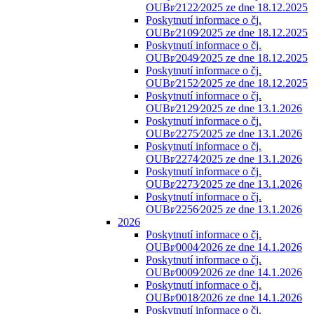
OUBr⁄2122⁄2025 ze dne 18.12.2025
Poskytnutí informace o čj.
OUBr⁄2109⁄2025 ze dne 18.12.2025
Poskytnutí informace o čj.
OUBr⁄2049⁄2025 ze dne 18.12.2025
Poskytnutí informace o čj.
OUBr⁄2152⁄2025 ze dne 18.12.2025
Poskytnutí informace o čj.
OUBr⁄2129⁄2025 ze dne 13.1.2026
Poskytnutí informace o čj.
OUBr⁄2275⁄2025 ze dne 13.1.2026
Poskytnutí informace o čj.
OUBr⁄2274⁄2025 ze dne 13.1.2026
Poskytnutí informace o čj.
OUBr⁄2273⁄2025 ze dne 13.1.2026
Poskytnutí informace o čj.
OUBr⁄2256⁄2025 ze dne 13.1.2026
2026
Poskytnutí informace o čj.
OUBr⁄0004⁄2026 ze dne 14.1.2026
Poskytnutí informace o čj.
OUBr⁄0009⁄2026 ze dne 14.1.2026
Poskytnutí informace o čj.
OUBr⁄0018⁄2026 ze dne 14.1.2026
Poskytnutí informace o čj.