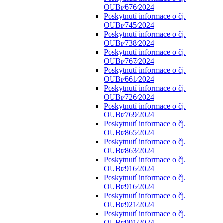
OUBr⁄676⁄2024
Poskytnutí informace o čj.
OUBr⁄745⁄2024
Poskytnutí informace o čj.
OUBr⁄738⁄2024
Poskytnutí informace o čj.
OUBr⁄767⁄2024
Poskytnutí informace o čj.
OUBr⁄661⁄2024
Poskytnutí informace o čj.
OUBr⁄726⁄2024
Poskytnutí informace o čj.
OUBr⁄769⁄2024
Poskytnutí informace o čj.
OUBr⁄865⁄2024
Poskytnutí informace o čj.
OUBr⁄863⁄2024
Poskytnutí informace o čj.
OUBr⁄916⁄2024
Poskytnutí informace o čj.
OUBr⁄916⁄2024
Poskytnutí informace o čj.
OUBr⁄921⁄2024
Poskytnutí informace o čj.
OUBr⁄991⁄2024