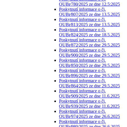
OUBr⁄780⁄2025 ze dne 12.5:2025
Poskytnutí informace o čj.
OUBr⁄807⁄2025 ze dne 13.5.2025
Poskytnutí informace o čj.
OUBr⁄813⁄2025 ze dne 13.5.2025
Poskytnutí informace o čj.
OUBr⁄824⁄2025 ze dne 18.5.2025
Poskytnutí informace o čj.
OUBr⁄872⁄2025 ze dne 29.5.2025
Poskytnutí informace o čj.
OUBr⁄900⁄2025 ze dne 29.5.2025
Poskytnutí informace o čj.
OUBr⁄850⁄2025 ze dne 29.5.2025
Poskytnutí informace o čj.
OUBr⁄896⁄2025 ze dne 29.5.2025
Poskytnutí informace o čj.
OUBr⁄864⁄2025 ze dne 29.5.2025
Poskytnutí informace o čj.
OUBr⁄909⁄2025 ze dne 11.6.2025
Poskytnutí informace o čj.
OUBr⁄939⁄2025 ze dne 11.6.2025
Poskytnutí informace o čj.
OUBr⁄974⁄2025 ze dne 26.6.2025
Poskytnutí informace o čj.
OUBr⁄980⁄2025 ze dne 26.6.2025