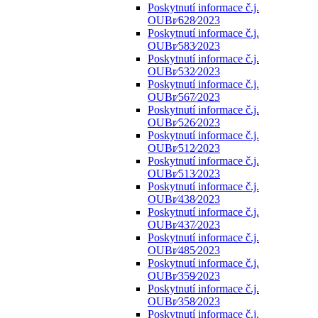
Poskytnutí informace č.j.
OUBr⁄628⁄2023
Poskytnutí informace č.j.
OUBr⁄583⁄2023
Poskytnutí informace č.j.
OUBr⁄532⁄2023
Poskytnutí informace č.j.
OUBr⁄567⁄2023
Poskytnutí informace č.j.
OUBr⁄526⁄2023
Poskytnutí informace č.j.
OUBr⁄512⁄2023
Poskytnutí informace č.j.
OUBr⁄513⁄2023
Poskytnutí informace č.j.
OUBr⁄438⁄2023
Poskytnutí informace č.j.
OUBr⁄437⁄2023
Poskytnutí informace č.j.
OUBr⁄485⁄2023
Poskytnutí informace č.j.
OUBr⁄359⁄2023
Poskytnutí informace č.j.
OUBr⁄358⁄2023
Poskytnutí informace č.j.