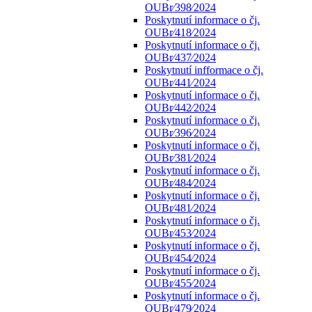
OUBr⁄398⁄2024
Poskytnutí informace o čj.
OUBr⁄418⁄2024
Poskytnutí informace o čj.
OUBr⁄437⁄2024
Poskytnutí infformace o čj.
OUBr⁄441⁄2024
Poskytnutí informace o čj.
OUBr⁄442⁄2024
Poskytnutí informace o čj.
OUBr⁄396⁄2024
Poskytnutí informace o čj.
OUBr⁄381⁄2024
Poskytnutí informace o čj.
OUBr⁄484⁄2024
Poskytnutí informace o čj.
OUBr⁄481⁄2024
Poskytnutí informace o čj.
OUBr⁄453⁄2024
Poskytnutí informace o čj.
OUBr⁄454⁄2024
Poskytnutí informace o čj.
OUBr⁄455⁄2024
Poskytnutí informace o čj.
OUBr⁄479⁄2024