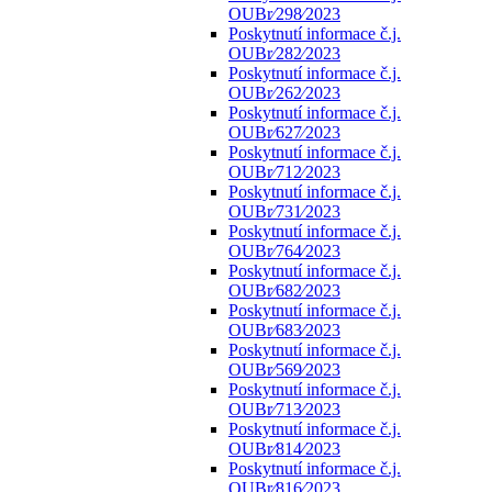
OUBr⁄298⁄2023
Poskytnutí informace č.j.
OUBr⁄282⁄2023
Poskytnutí informace č.j.
OUBr⁄262⁄2023
Poskytnutí informace č.j.
OUBr⁄627⁄2023
Poskytnutí informace č.j.
OUBr⁄712⁄2023
Poskytnutí informace č.j.
OUBr⁄731⁄2023
Poskytnutí informace č.j.
OUBr⁄764⁄2023
Poskytnutí informace č.j.
OUBr⁄682⁄2023
Poskytnutí informace č.j.
OUBr⁄683⁄2023
Poskytnutí informace č.j.
OUBr⁄569⁄2023
Poskytnutí informace č.j.
OUBr⁄713⁄2023
Poskytnutí informace č.j.
OUBr⁄814⁄2023
Poskytnutí informace č.j.
OUBr⁄816⁄2023