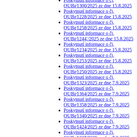
Poskytnutí informace o čj.
OUBr⁄1300⁄2025 ze dne 15.8.2025
Poskytnutí informace o čj.
OUBr⁄1228⁄2025 ze dne 15.8.2025
Poskytnutí informace o čj.
OUBr⁄1258⁄2025 ze dne 15.8.2025
Poskytnutí informace o čj.
OUBr⁄1244¨⁄2025 ze dne 15.8.2025
Poskytnutí informace o čj.
OUBr⁄1234⁄2025 ze dne 15.8.2025
Poskytnutí informace o čj.
OUBr⁄1253⁄2025 ze dne 15.8.2025
Poskytnutí informace o čj.
OUBr⁄1250⁄2025 ze dne 15.8.2025
Poskytnutí informace o čj.
OUBr⁄1323⁄2025 ze dne 7.9.2025
Poskytnutí informace o čj.
OUBr⁄1364⁄2025 ze dne 7.9.2025
Poskytnutí informace o čj.
OUBr⁄1358⁄2025 ze dne 7.9.2025
Poskytnutí informace o čj.
OUBr⁄1340⁄2025 ze dne 7.9.2025
Poskytnutí informace o čj.
OUBr⁄1424⁄2025 ze dne 7.9.2025
Poskytnutí informace o čj.