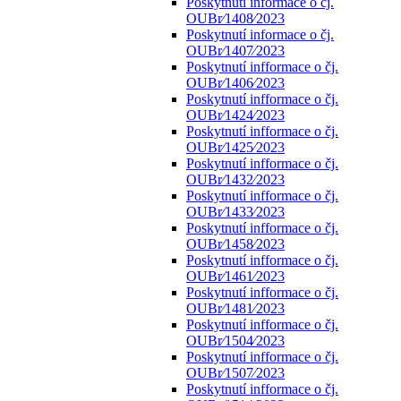
Poskytnutí informace o čj.
OUBr⁄1408⁄2023
Poskytnutí informace o čj.
OUBr⁄1407⁄2023
Poskytnutí infformace o čj.
OUBr⁄1406⁄2023
Poskytnutí infformace o čj.
OUBr⁄1424⁄2023
Poskytnutí infformace o čj.
OUBr⁄1425⁄2023
Poskytnutí infformace o čj.
OUBr⁄1432⁄2023
Poskytnutí infformace o čj.
OUBr⁄1433⁄2023
Poskytnutí infformace o čj.
OUBr⁄1458⁄2023
Poskytnutí infformace o čj.
OUBr⁄1461⁄2023
Poskytnutí infformace o čj.
OUBr⁄1481⁄2023
Poskytnutí infformace o čj.
OUBr⁄1504⁄2023
Poskytnutí infformace o čj.
OUBr⁄1507⁄2023
Poskytnutí infformace o čj.