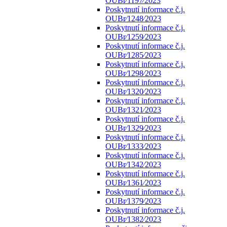
OUBr⁄1197⁄2023
Poskytnutí informace č.j.
OUBr⁄1248⁄2023
Poskytnutí informace č.j.
OUBr⁄1259⁄2023
Poskytnutí informace č.j.
OUBr⁄1285⁄2023
Poskytnutí informace č.j.
OUBr⁄1298⁄2023
Poskytnutí informace č.j.
OUBr⁄1320⁄2023
Poskytnutí informace č.j.
OUBr⁄1321⁄2023
Poskytnutí informace č.j.
OUBr⁄1329⁄2023
Poskytnutí informace č.j.
OUBr⁄1333⁄2023
Poskytnutí informace č.j.
OUBr⁄1342⁄2023
Poskytnutí informace č.j.
OUBr⁄1361⁄2023
Poskytnutí informace č.j.
OUBr⁄1379⁄2023
Poskytnutí informace č.j.
OUBr⁄1382⁄2023