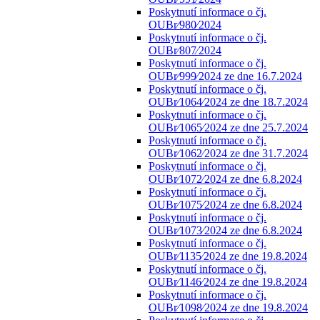
Poskytnutí informace o čj.
OUBr⁄980⁄2024
Poskytnutí informace o čj.
OUBr⁄807⁄2024
Poskytnutí informace o čj.
OUBr⁄999⁄2024 ze dne 16.7.2024
Poskytnutí informace o čj.
OUBr⁄1064⁄2024 ze dne 18.7.2024
Poskytnutí informace o čj.
OUBr⁄1065⁄2024 ze dne 25.7.2024
Poskytnutí informace o čj.
OUBr⁄1062⁄2024 ze dne 31.7.2024
Poskytnutí informace o čj.
OUBr⁄1072⁄2024 ze dne 6.8.2024
Poskytnutí informace o čj.
OUBr⁄1075⁄2024 ze dne 6.8.2024
Poskytnutí informace o čj.
OUBr⁄1073⁄2024 ze dne 6.8.2024
Poskytnutí informace o čj.
OUBr⁄1135⁄2024 ze dne 19.8.2024
Poskytnutí informace o čj.
OUBr⁄1146⁄2024 ze dne 19.8.2024
Poskytnutí informace o čj.
OUBr⁄1098⁄2024 ze dne 19.8.2024