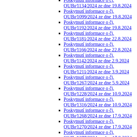
Poskytnutí informace o čj.
OUBr⁄1134⁄2024 ze dne 19.8.2024
Poskytnutí informace o čj.
OUBr⁄1099⁄2024 ze dne 19.8.2024
Poskytnutí informace o čj.
OUBr⁄1192⁄2024 ze dne 19.8.2024
Poskytnutí informace o čj.
OUBr⁄1181⁄2024 ze dne 22.8.2024
Poskytnutí informace o čj.
OUBr⁄1166⁄2024 ze dne 22.8.2024
Poskytnutí informace o čj.
OUBr⁄1142⁄2024 ze dne 2.9.2024
Poskytnutí informace o čj.
OUBr⁄1211⁄2024 ze dne 3.9.2024
Poskytnutí informace o čj.
OUBr⁄1267⁄2024 ze dne 5.9.2024
Poskytnutí informace o čj.
OUBr⁄1228⁄2024 ze dne 10.9.2024
Poskytnutí informace o čj.
OUBr⁄1316⁄2024 ze dne 10.9.2024
Poskytnutí informace o čj.
OUBr⁄1268⁄2024 ze dne 17.9.2024
Poskytnutí informace o čj.
OUBr⁄1270⁄2024 ze dne 17.9.2024
Poskytnutí informace o čj.