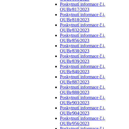
Poskytnutí informace č.j.
OUBr⁄817⁄2023
Poskytnutí informace č.j.
OUBr⁄818⁄2023
Poskytnutí informace č.j.
OUBr⁄832⁄2023
Poskytnutí informace č.j.
OUBr⁄856⁄2023
Poskytnutí informace č.j.
OUBr⁄838⁄2023
Poskytnutí informace č.j.
OUBr⁄839⁄2023
Poskytnutí informace č.j.
OUBr⁄840⁄2023
Poskytnutí informace č.j.
OUBr⁄887⁄2023
Poskytnutí informace č.j.
OUBr⁄888⁄2023
Poskytnutí informace č.j.
OUBr⁄903⁄2023
Poskytnutí informace č.j.
OUBr⁄904⁄2023
Poskytnutí informace č.j.
OUBr⁄956⁄2023
Poskytnutí informace č.j.