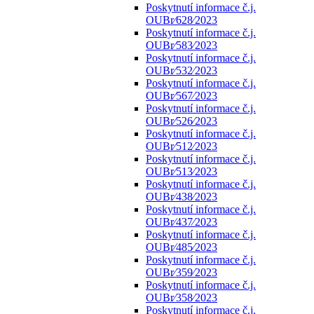
Poskytnutí informace č.j.
OUBr⁄628⁄2023
Poskytnutí informace č.j.
OUBr⁄583⁄2023
Poskytnutí informace č.j.
OUBr⁄532⁄2023
Poskytnutí informace č.j.
OUBr⁄567⁄2023
Poskytnutí informace č.j.
OUBr⁄526⁄2023
Poskytnutí informace č.j.
OUBr⁄512⁄2023
Poskytnutí informace č.j.
OUBr⁄513⁄2023
Poskytnutí informace č.j.
OUBr⁄438⁄2023
Poskytnutí informace č.j.
OUBr⁄437⁄2023
Poskytnutí informace č.j.
OUBr⁄485⁄2023
Poskytnutí informace č.j.
OUBr⁄359⁄2023
Poskytnutí informace č.j.
OUBr⁄358⁄2023
Poskytnutí informace č.j.