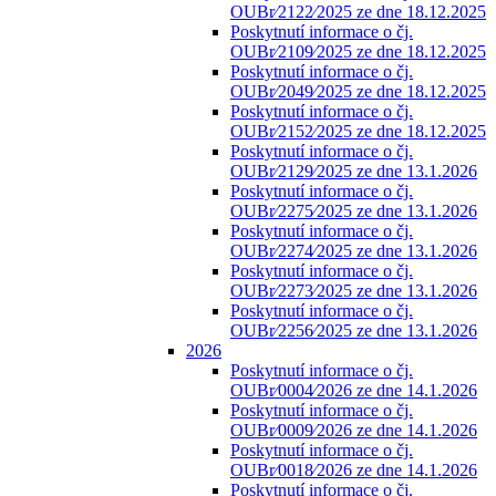
OUBr⁄2122⁄2025 ze dne 18.12.2025
Poskytnutí informace o čj.
OUBr⁄2109⁄2025 ze dne 18.12.2025
Poskytnutí informace o čj.
OUBr⁄2049⁄2025 ze dne 18.12.2025
Poskytnutí informace o čj.
OUBr⁄2152⁄2025 ze dne 18.12.2025
Poskytnutí informace o čj.
OUBr⁄2129⁄2025 ze dne 13.1.2026
Poskytnutí informace o čj.
OUBr⁄2275⁄2025 ze dne 13.1.2026
Poskytnutí informace o čj.
OUBr⁄2274⁄2025 ze dne 13.1.2026
Poskytnutí informace o čj.
OUBr⁄2273⁄2025 ze dne 13.1.2026
Poskytnutí informace o čj.
OUBr⁄2256⁄2025 ze dne 13.1.2026
2026
Poskytnutí informace o čj.
OUBr⁄0004⁄2026 ze dne 14.1.2026
Poskytnutí informace o čj.
OUBr⁄0009⁄2026 ze dne 14.1.2026
Poskytnutí informace o čj.
OUBr⁄0018⁄2026 ze dne 14.1.2026
Poskytnutí informace o čj.