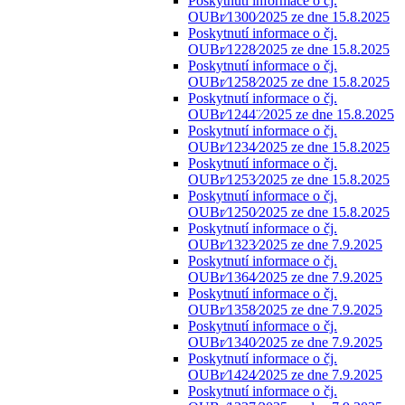
Poskytnutí informace o čj.
OUBr⁄1300⁄2025 ze dne 15.8.2025
Poskytnutí informace o čj.
OUBr⁄1228⁄2025 ze dne 15.8.2025
Poskytnutí informace o čj.
OUBr⁄1258⁄2025 ze dne 15.8.2025
Poskytnutí informace o čj.
OUBr⁄1244¨⁄2025 ze dne 15.8.2025
Poskytnutí informace o čj.
OUBr⁄1234⁄2025 ze dne 15.8.2025
Poskytnutí informace o čj.
OUBr⁄1253⁄2025 ze dne 15.8.2025
Poskytnutí informace o čj.
OUBr⁄1250⁄2025 ze dne 15.8.2025
Poskytnutí informace o čj.
OUBr⁄1323⁄2025 ze dne 7.9.2025
Poskytnutí informace o čj.
OUBr⁄1364⁄2025 ze dne 7.9.2025
Poskytnutí informace o čj.
OUBr⁄1358⁄2025 ze dne 7.9.2025
Poskytnutí informace o čj.
OUBr⁄1340⁄2025 ze dne 7.9.2025
Poskytnutí informace o čj.
OUBr⁄1424⁄2025 ze dne 7.9.2025
Poskytnutí informace o čj.