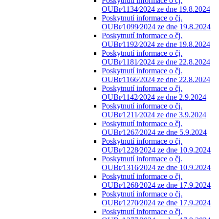
Poskytnutí informace o čj.
OUBr⁄1134⁄2024 ze dne 19.8.2024
Poskytnutí informace o čj.
OUBr⁄1099⁄2024 ze dne 19.8.2024
Poskytnutí informace o čj.
OUBr⁄1192⁄2024 ze dne 19.8.2024
Poskytnutí informace o čj.
OUBr⁄1181⁄2024 ze dne 22.8.2024
Poskytnutí informace o čj.
OUBr⁄1166⁄2024 ze dne 22.8.2024
Poskytnutí informace o čj.
OUBr⁄1142⁄2024 ze dne 2.9.2024
Poskytnutí informace o čj.
OUBr⁄1211⁄2024 ze dne 3.9.2024
Poskytnutí informace o čj.
OUBr⁄1267⁄2024 ze dne 5.9.2024
Poskytnutí informace o čj.
OUBr⁄1228⁄2024 ze dne 10.9.2024
Poskytnutí informace o čj.
OUBr⁄1316⁄2024 ze dne 10.9.2024
Poskytnutí informace o čj.
OUBr⁄1268⁄2024 ze dne 17.9.2024
Poskytnutí informace o čj.
OUBr⁄1270⁄2024 ze dne 17.9.2024
Poskytnutí informace o čj.