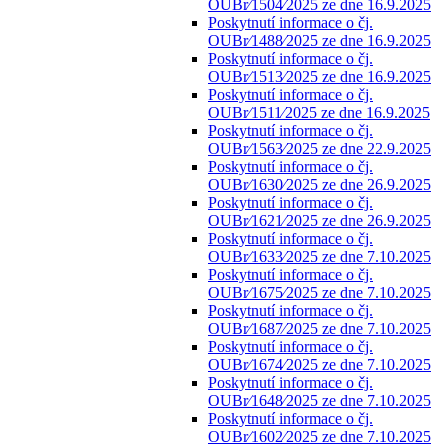
OUBr⁄1504⁄2025 ze dne 16.9.2025
Poskytnutí informace o čj.
OUBr⁄1488⁄2025 ze dne 16.9.2025
Poskytnutí informace o čj.
OUBr⁄1513⁄2025 ze dne 16.9.2025
Poskytnutí informace o čj.
OUBr⁄1511⁄2025 ze dne 16.9.2025
Poskytnutí informace o čj.
OUBr⁄1563⁄2025 ze dne 22.9.2025
Poskytnutí informace o čj.
OUBr⁄1630⁄2025 ze dne 26.9.2025
Poskytnutí informace o čj.
OUBr⁄1621⁄2025 ze dne 26.9.2025
Poskytnutí informace o čj.
OUBr⁄1633⁄2025 ze dne 7.10.2025
Poskytnutí informace o čj.
OUBr⁄1675⁄2025 ze dne 7.10.2025
Poskytnutí informace o čj.
OUBr⁄1687⁄2025 ze dne 7.10.2025
Poskytnutí informace o čj.
OUBr⁄1674⁄2025 ze dne 7.10.2025
Poskytnutí informace o čj.
OUBr⁄1648⁄2025 ze dne 7.10.2025
Poskytnutí informace o čj.
OUBr⁄1602⁄2025 ze dne 7.10.2025