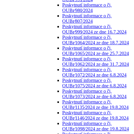
Poskytnutí informace o čj.
OUBr⁄980⁄2024
Poskytnutí informace o čj.
OUBr⁄807⁄2024
Poskytnutí informace o čj.
OUBr⁄999⁄2024 ze dne 16.7.2024
Poskytnutí informace o čj.
OUBr⁄1064⁄2024 ze dne 18.7.2024
Poskytnutí informace o čj.
OUBr⁄1065⁄2024 ze dne 25.7.2024
Poskytnutí informace o čj.
OUBr⁄1062⁄2024 ze dne 31.7.2024
Poskytnutí informace o čj.
OUBr⁄1072⁄2024 ze dne 6.8.2024
Poskytnutí informace o čj.
OUBr⁄1075⁄2024 ze dne 6.8.2024
Poskytnutí informace o čj.
OUBr⁄1073⁄2024 ze dne 6.8.2024
Poskytnutí informace o čj.
OUBr⁄1135⁄2024 ze dne 19.8.2024
Poskytnutí informace o čj.
OUBr⁄1146⁄2024 ze dne 19.8.2024
Poskytnutí informace o čj.
OUBr⁄1098⁄2024 ze dne 19.8.2024