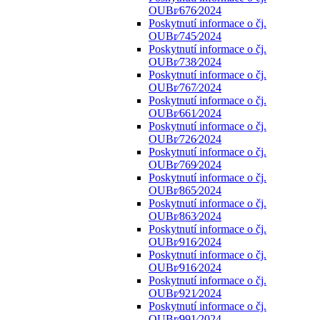
OUBr⁄676⁄2024
Poskytnutí informace o čj.
OUBr⁄745⁄2024
Poskytnutí informace o čj.
OUBr⁄738⁄2024
Poskytnutí informace o čj.
OUBr⁄767⁄2024
Poskytnutí informace o čj.
OUBr⁄661⁄2024
Poskytnutí informace o čj.
OUBr⁄726⁄2024
Poskytnutí informace o čj.
OUBr⁄769⁄2024
Poskytnutí informace o čj.
OUBr⁄865⁄2024
Poskytnutí informace o čj.
OUBr⁄863⁄2024
Poskytnutí informace o čj.
OUBr⁄916⁄2024
Poskytnutí informace o čj.
OUBr⁄916⁄2024
Poskytnutí informace o čj.
OUBr⁄921⁄2024
Poskytnutí informace o čj.
OUBr⁄991⁄2024