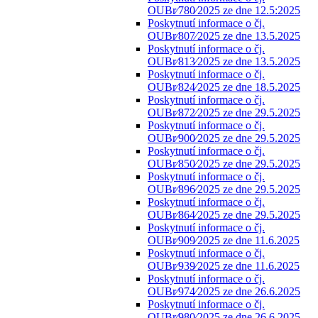
OUBr⁄780⁄2025 ze dne 12.5:2025
Poskytnutí informace o čj.
OUBr⁄807⁄2025 ze dne 13.5.2025
Poskytnutí informace o čj.
OUBr⁄813⁄2025 ze dne 13.5.2025
Poskytnutí informace o čj.
OUBr⁄824⁄2025 ze dne 18.5.2025
Poskytnutí informace o čj.
OUBr⁄872⁄2025 ze dne 29.5.2025
Poskytnutí informace o čj.
OUBr⁄900⁄2025 ze dne 29.5.2025
Poskytnutí informace o čj.
OUBr⁄850⁄2025 ze dne 29.5.2025
Poskytnutí informace o čj.
OUBr⁄896⁄2025 ze dne 29.5.2025
Poskytnutí informace o čj.
OUBr⁄864⁄2025 ze dne 29.5.2025
Poskytnutí informace o čj.
OUBr⁄909⁄2025 ze dne 11.6.2025
Poskytnutí informace o čj.
OUBr⁄939⁄2025 ze dne 11.6.2025
Poskytnutí informace o čj.
OUBr⁄974⁄2025 ze dne 26.6.2025
Poskytnutí informace o čj.
OUBr⁄980⁄2025 ze dne 26.6.2025