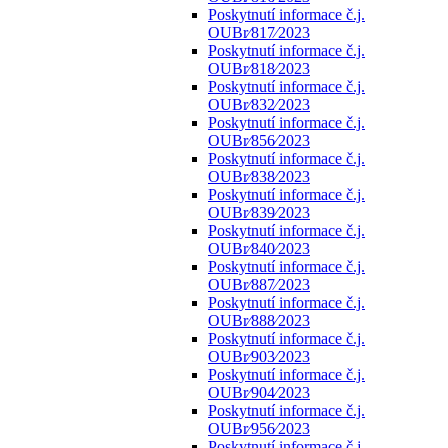
Poskytnutí informace č.j.
OUBr⁄817⁄2023
Poskytnutí informace č.j.
OUBr⁄818⁄2023
Poskytnutí informace č.j.
OUBr⁄832⁄2023
Poskytnutí informace č.j.
OUBr⁄856⁄2023
Poskytnutí informace č.j.
OUBr⁄838⁄2023
Poskytnutí informace č.j.
OUBr⁄839⁄2023
Poskytnutí informace č.j.
OUBr⁄840⁄2023
Poskytnutí informace č.j.
OUBr⁄887⁄2023
Poskytnutí informace č.j.
OUBr⁄888⁄2023
Poskytnutí informace č.j.
OUBr⁄903⁄2023
Poskytnutí informace č.j.
OUBr⁄904⁄2023
Poskytnutí informace č.j.
OUBr⁄956⁄2023
Poskytnutí informace č.j.