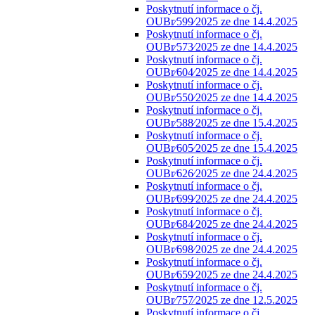
Poskytnutí informace o čj.
OUBr⁄599⁄2025 ze dne 14.4.2025
Poskytnutí informace o čj.
OUBr⁄573⁄2025 ze dne 14.4.2025
Poskytnutí informace o čj.
OUBr⁄604⁄2025 ze dne 14.4.2025
Poskytnutí informace o čj.
OUBr⁄550⁄2025 ze dne 14.4.2025
Poskytnutí informace o čj.
OUBr⁄588⁄2025 ze dne 15.4.2025
Poskytnutí informace o čj.
OUBr⁄605⁄2025 ze dne 15.4.2025
Poskytnutí informace o čj.
OUBr⁄626⁄2025 ze dne 24.4.2025
Poskytnutí informace o čj.
OUBr⁄699⁄2025 ze dne 24.4.2025
Poskytnutí informace o čj.
OUBr⁄684⁄2025 ze dne 24.4.2025
Poskytnutí informace o čj.
OUBr⁄698⁄2025 ze dne 24.4.2025
Poskytnutí informace o čj.
OUBr⁄659⁄2025 ze dne 24.4.2025
Poskytnutí informace o čj.
OUBr⁄757⁄2025 ze dne 12.5.2025
Poskytnutí informace o čj.