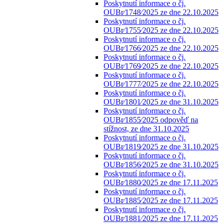
Poskytnutí informace o čj.
OUBr⁄1748⁄2025 ze dne 22.10.2025
Poskytnutí informace o čj.
OUBr⁄1755⁄2025 ze dne 22.10.2025
Poskytnutí informace o čj.
OUBr⁄1766⁄2025 ze dne 22.10.2025
Poskytnutí informace o čj.
OUBr⁄1769⁄2025 ze dne 22.10.2025
Poskytnutí informace o čj.
OUBr⁄1777⁄2025 ze dne 22.10.2025
Poskytnutí informace o čj.
OUBr⁄1801⁄2025 ze dne 31.10.2025
Poskytnutí informace o čj.
OUBr⁄1855⁄2025 odpověď na
stížnost, ze dne 31.10.2025
Poskytnutí informace o čj.
OUBr⁄1819⁄2025 ze dne 31.10.2025
Poskytnutí informace o čj.
OUBr⁄1856⁄2025 ze dne 31.10.2025
Poskytnutí informace o čj.
OUBr⁄1880⁄2025 ze dne 17.11.2025
Poskytnutí informace o čj.
OUBr⁄1885⁄2025 ze dne 17.11.2025
Poskytnutí informace o čj.
OUBr⁄1881⁄2025 ze dne 17.11.2025