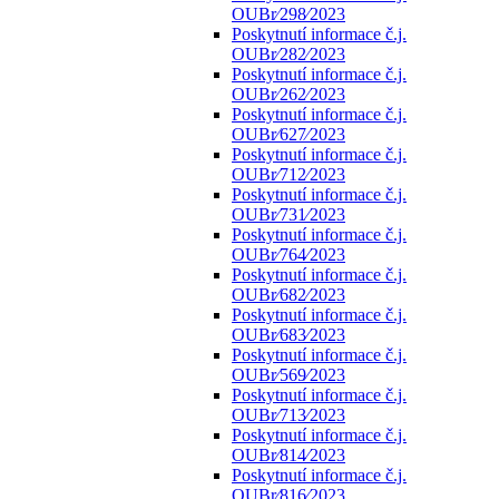
OUBr⁄298⁄2023
Poskytnutí informace č.j.
OUBr⁄282⁄2023
Poskytnutí informace č.j.
OUBr⁄262⁄2023
Poskytnutí informace č.j.
OUBr⁄627⁄2023
Poskytnutí informace č.j.
OUBr⁄712⁄2023
Poskytnutí informace č.j.
OUBr⁄731⁄2023
Poskytnutí informace č.j.
OUBr⁄764⁄2023
Poskytnutí informace č.j.
OUBr⁄682⁄2023
Poskytnutí informace č.j.
OUBr⁄683⁄2023
Poskytnutí informace č.j.
OUBr⁄569⁄2023
Poskytnutí informace č.j.
OUBr⁄713⁄2023
Poskytnutí informace č.j.
OUBr⁄814⁄2023
Poskytnutí informace č.j.
OUBr⁄816⁄2023