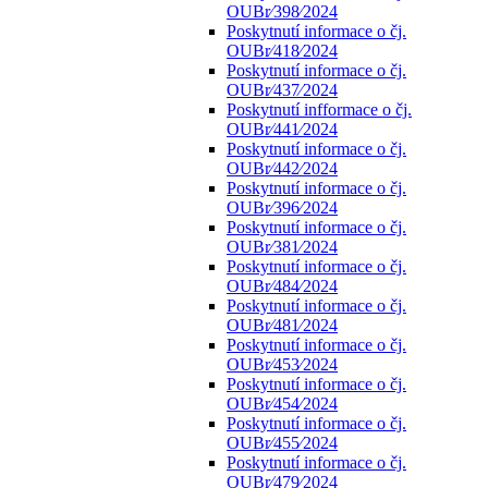
OUBr⁄398⁄2024
Poskytnutí informace o čj.
OUBr⁄418⁄2024
Poskytnutí informace o čj.
OUBr⁄437⁄2024
Poskytnutí infformace o čj.
OUBr⁄441⁄2024
Poskytnutí informace o čj.
OUBr⁄442⁄2024
Poskytnutí informace o čj.
OUBr⁄396⁄2024
Poskytnutí informace o čj.
OUBr⁄381⁄2024
Poskytnutí informace o čj.
OUBr⁄484⁄2024
Poskytnutí informace o čj.
OUBr⁄481⁄2024
Poskytnutí informace o čj.
OUBr⁄453⁄2024
Poskytnutí informace o čj.
OUBr⁄454⁄2024
Poskytnutí informace o čj.
OUBr⁄455⁄2024
Poskytnutí informace o čj.
OUBr⁄479⁄2024