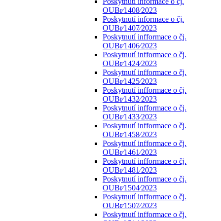
Poskytnutí informace o čj.
OUBr⁄1408⁄2023
Poskytnutí informace o čj.
OUBr⁄1407⁄2023
Poskytnutí infformace o čj.
OUBr⁄1406⁄2023
Poskytnutí infformace o čj.
OUBr⁄1424⁄2023
Poskytnutí infformace o čj.
OUBr⁄1425⁄2023
Poskytnutí infformace o čj.
OUBr⁄1432⁄2023
Poskytnutí infformace o čj.
OUBr⁄1433⁄2023
Poskytnutí infformace o čj.
OUBr⁄1458⁄2023
Poskytnutí infformace o čj.
OUBr⁄1461⁄2023
Poskytnutí infformace o čj.
OUBr⁄1481⁄2023
Poskytnutí infformace o čj.
OUBr⁄1504⁄2023
Poskytnutí infformace o čj.
OUBr⁄1507⁄2023
Poskytnutí infformace o čj.