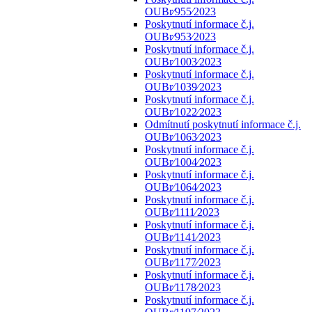
OUBr⁄955⁄2023
Poskytnutí informace č.j.
OUBr⁄953⁄2023
Poskytnutí informace č.j.
OUBr⁄1003⁄2023
Poskytnutí informace č.j.
OUBr⁄1039⁄2023
Poskytnutí informace č.j.
OUBr⁄1022⁄2023
Odmítnutí poskytnutí informace č.j.
OUBr⁄1063⁄2023
Poskytnutí informace č.j.
OUBr⁄1004⁄2023
Poskytnutí informace č.j.
OUBr⁄1064⁄2023
Poskytnutí informace č.j.
OUBr⁄1111⁄2023
Poskytnutí informace č.j.
OUBr⁄1141⁄2023
Poskytnutí informace č.j.
OUBr⁄1177⁄2023
Poskytnutí informace č.j.
OUBr⁄1178⁄2023
Poskytnutí informace č.j.