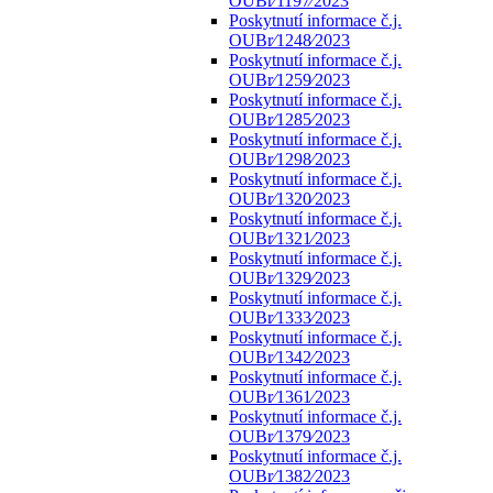
OUBr⁄1197⁄2023
Poskytnutí informace č.j.
OUBr⁄1248⁄2023
Poskytnutí informace č.j.
OUBr⁄1259⁄2023
Poskytnutí informace č.j.
OUBr⁄1285⁄2023
Poskytnutí informace č.j.
OUBr⁄1298⁄2023
Poskytnutí informace č.j.
OUBr⁄1320⁄2023
Poskytnutí informace č.j.
OUBr⁄1321⁄2023
Poskytnutí informace č.j.
OUBr⁄1329⁄2023
Poskytnutí informace č.j.
OUBr⁄1333⁄2023
Poskytnutí informace č.j.
OUBr⁄1342⁄2023
Poskytnutí informace č.j.
OUBr⁄1361⁄2023
Poskytnutí informace č.j.
OUBr⁄1379⁄2023
Poskytnutí informace č.j.
OUBr⁄1382⁄2023