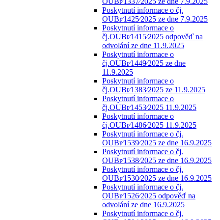
OUBr⁄1337⁄2025 ze dne 7.9.2025
Poskytnutí informace o čj.
OUBr⁄1425⁄2025 ze dne 7.9.2025
Poskytnutí informace o
čj.OUBr⁄1415⁄2025 odpověď na
odvolání ze dne 11.9.2025
Poskytnutí informace o
čj.OUBr⁄1449⁄2025 ze dne
11.9.2025
Poskytnutí informace o
čj.OUBr⁄1383⁄2025 ze 11.9.2025
Poskytnutí informace o
čj.OUBr⁄1453⁄2025 11.9.2025
Poskytnutí informace o
čj.OUBr⁄1486⁄2025 11.9.2025
Poskytnutí informace o čj.
OUBr⁄1539⁄2025 ze dne 16.9.2025
Poskytnutí informace o čj.
OUBr⁄1538⁄2025 ze dne 16.9.2025
Poskytnutí informace o čj.
OUBr⁄1530⁄2025 ze dne 16.9.2025
Poskytnutí informace o čj.
OUBr⁄1526⁄2025 odpověď na
odvolání ze dne 16.9.2025
Poskytnutí informace o čj.