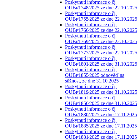
Poskytnutí informace o čj.
OUBr⁄1748⁄2025 ze dne 22.10.2025
Poskytnutí informace o čj.
OUBr⁄1755⁄2025 ze dne 22.10.2025
Poskytnutí informace o čj.
OUBr⁄1766⁄2025 ze dne 22.10.2025
Poskytnutí informace o čj.
OUBr⁄1769⁄2025 ze dne 22.10.2025
Poskytnutí informace o čj.
OUBr⁄1777⁄2025 ze dne 22.10.2025
Poskytnutí informace o čj.
OUBr⁄1801⁄2025 ze dne 31.10.2025
Poskytnutí informace o čj.
OUBr⁄1855⁄2025 odpověď na
stížnost, ze dne 31.10.2025
Poskytnutí informace o čj.
OUBr⁄1819⁄2025 ze dne 31.10.2025
Poskytnutí informace o čj.
OUBr⁄1856⁄2025 ze dne 31.10.2025
Poskytnutí informace o čj.
OUBr⁄1880⁄2025 ze dne 17.11.2025
Poskytnutí informace o čj.
OUBr⁄1885⁄2025 ze dne 17.11.2025
Poskytnutí informace o čj.
OUBr⁄1881⁄2025 ze dne 17.11.2025