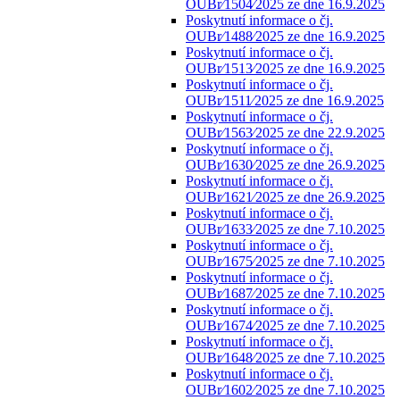
OUBr⁄1504⁄2025 ze dne 16.9.2025
Poskytnutí informace o čj.
OUBr⁄1488⁄2025 ze dne 16.9.2025
Poskytnutí informace o čj.
OUBr⁄1513⁄2025 ze dne 16.9.2025
Poskytnutí informace o čj.
OUBr⁄1511⁄2025 ze dne 16.9.2025
Poskytnutí informace o čj.
OUBr⁄1563⁄2025 ze dne 22.9.2025
Poskytnutí informace o čj.
OUBr⁄1630⁄2025 ze dne 26.9.2025
Poskytnutí informace o čj.
OUBr⁄1621⁄2025 ze dne 26.9.2025
Poskytnutí informace o čj.
OUBr⁄1633⁄2025 ze dne 7.10.2025
Poskytnutí informace o čj.
OUBr⁄1675⁄2025 ze dne 7.10.2025
Poskytnutí informace o čj.
OUBr⁄1687⁄2025 ze dne 7.10.2025
Poskytnutí informace o čj.
OUBr⁄1674⁄2025 ze dne 7.10.2025
Poskytnutí informace o čj.
OUBr⁄1648⁄2025 ze dne 7.10.2025
Poskytnutí informace o čj.
OUBr⁄1602⁄2025 ze dne 7.10.2025