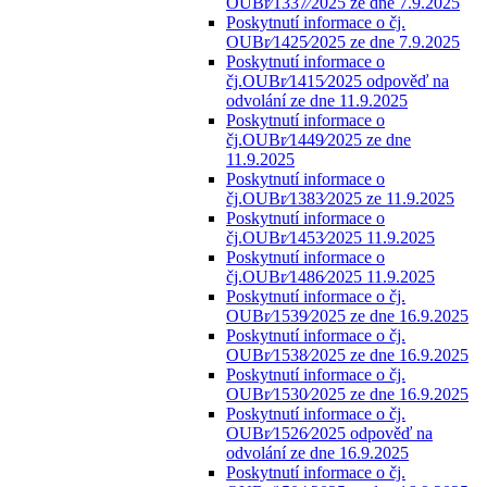
OUBr⁄1337⁄2025 ze dne 7.9.2025
Poskytnutí informace o čj.
OUBr⁄1425⁄2025 ze dne 7.9.2025
Poskytnutí informace o
čj.OUBr⁄1415⁄2025 odpověď na
odvolání ze dne 11.9.2025
Poskytnutí informace o
čj.OUBr⁄1449⁄2025 ze dne
11.9.2025
Poskytnutí informace o
čj.OUBr⁄1383⁄2025 ze 11.9.2025
Poskytnutí informace o
čj.OUBr⁄1453⁄2025 11.9.2025
Poskytnutí informace o
čj.OUBr⁄1486⁄2025 11.9.2025
Poskytnutí informace o čj.
OUBr⁄1539⁄2025 ze dne 16.9.2025
Poskytnutí informace o čj.
OUBr⁄1538⁄2025 ze dne 16.9.2025
Poskytnutí informace o čj.
OUBr⁄1530⁄2025 ze dne 16.9.2025
Poskytnutí informace o čj.
OUBr⁄1526⁄2025 odpověď na
odvolání ze dne 16.9.2025
Poskytnutí informace o čj.