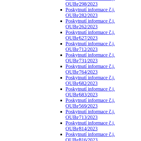
OUBr⁄298⁄2023
Poskytnutí informace č.j.
OUBr⁄282⁄2023
Poskytnutí informace č.j.
OUBr⁄262⁄2023
Poskytnutí informace č.j.
OUBr⁄627⁄2023
Poskytnutí informace č.j.
OUBr⁄712⁄2023
Poskytnutí informace č.j.
OUBr⁄731⁄2023
Poskytnutí informace č.j.
OUBr⁄764⁄2023
Poskytnutí informace č.j.
OUBr⁄682⁄2023
Poskytnutí informace č.j.
OUBr⁄683⁄2023
Poskytnutí informace č.j.
OUBr⁄569⁄2023
Poskytnutí informace č.j.
OUBr⁄713⁄2023
Poskytnutí informace č.j.
OUBr⁄814⁄2023
Poskytnutí informace č.j.
OUBr⁄816⁄2023