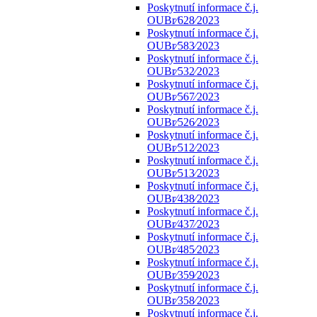
Poskytnutí informace č.j.
OUBr⁄628⁄2023
Poskytnutí informace č.j.
OUBr⁄583⁄2023
Poskytnutí informace č.j.
OUBr⁄532⁄2023
Poskytnutí informace č.j.
OUBr⁄567⁄2023
Poskytnutí informace č.j.
OUBr⁄526⁄2023
Poskytnutí informace č.j.
OUBr⁄512⁄2023
Poskytnutí informace č.j.
OUBr⁄513⁄2023
Poskytnutí informace č.j.
OUBr⁄438⁄2023
Poskytnutí informace č.j.
OUBr⁄437⁄2023
Poskytnutí informace č.j.
OUBr⁄485⁄2023
Poskytnutí informace č.j.
OUBr⁄359⁄2023
Poskytnutí informace č.j.
OUBr⁄358⁄2023
Poskytnutí informace č.j.