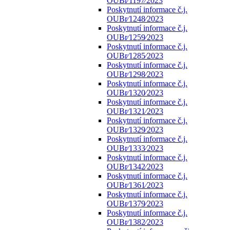
OUBr⁄1197⁄2023
Poskytnutí informace č.j.
OUBr⁄1248⁄2023
Poskytnutí informace č.j.
OUBr⁄1259⁄2023
Poskytnutí informace č.j.
OUBr⁄1285⁄2023
Poskytnutí informace č.j.
OUBr⁄1298⁄2023
Poskytnutí informace č.j.
OUBr⁄1320⁄2023
Poskytnutí informace č.j.
OUBr⁄1321⁄2023
Poskytnutí informace č.j.
OUBr⁄1329⁄2023
Poskytnutí informace č.j.
OUBr⁄1333⁄2023
Poskytnutí informace č.j.
OUBr⁄1342⁄2023
Poskytnutí informace č.j.
OUBr⁄1361⁄2023
Poskytnutí informace č.j.
OUBr⁄1379⁄2023
Poskytnutí informace č.j.
OUBr⁄1382⁄2023