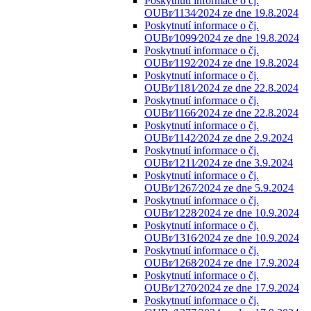
Poskytnutí informace o čj.
OUBr⁄1134⁄2024 ze dne 19.8.2024
Poskytnutí informace o čj.
OUBr⁄1099⁄2024 ze dne 19.8.2024
Poskytnutí informace o čj.
OUBr⁄1192⁄2024 ze dne 19.8.2024
Poskytnutí informace o čj.
OUBr⁄1181⁄2024 ze dne 22.8.2024
Poskytnutí informace o čj.
OUBr⁄1166⁄2024 ze dne 22.8.2024
Poskytnutí informace o čj.
OUBr⁄1142⁄2024 ze dne 2.9.2024
Poskytnutí informace o čj.
OUBr⁄1211⁄2024 ze dne 3.9.2024
Poskytnutí informace o čj.
OUBr⁄1267⁄2024 ze dne 5.9.2024
Poskytnutí informace o čj.
OUBr⁄1228⁄2024 ze dne 10.9.2024
Poskytnutí informace o čj.
OUBr⁄1316⁄2024 ze dne 10.9.2024
Poskytnutí informace o čj.
OUBr⁄1268⁄2024 ze dne 17.9.2024
Poskytnutí informace o čj.
OUBr⁄1270⁄2024 ze dne 17.9.2024
Poskytnutí informace o čj.