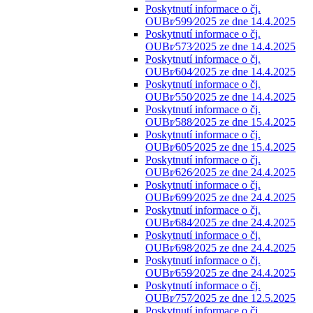
Poskytnutí informace o čj.
OUBr⁄599⁄2025 ze dne 14.4.2025
Poskytnutí informace o čj.
OUBr⁄573⁄2025 ze dne 14.4.2025
Poskytnutí informace o čj.
OUBr⁄604⁄2025 ze dne 14.4.2025
Poskytnutí informace o čj.
OUBr⁄550⁄2025 ze dne 14.4.2025
Poskytnutí informace o čj.
OUBr⁄588⁄2025 ze dne 15.4.2025
Poskytnutí informace o čj.
OUBr⁄605⁄2025 ze dne 15.4.2025
Poskytnutí informace o čj.
OUBr⁄626⁄2025 ze dne 24.4.2025
Poskytnutí informace o čj.
OUBr⁄699⁄2025 ze dne 24.4.2025
Poskytnutí informace o čj.
OUBr⁄684⁄2025 ze dne 24.4.2025
Poskytnutí informace o čj.
OUBr⁄698⁄2025 ze dne 24.4.2025
Poskytnutí informace o čj.
OUBr⁄659⁄2025 ze dne 24.4.2025
Poskytnutí informace o čj.
OUBr⁄757⁄2025 ze dne 12.5.2025
Poskytnutí informace o čj.