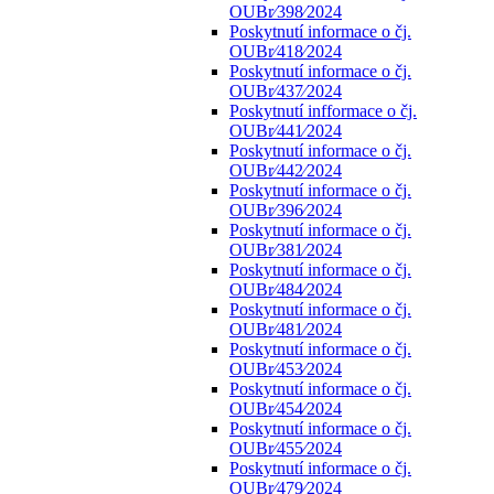
OUBr⁄398⁄2024
Poskytnutí informace o čj.
OUBr⁄418⁄2024
Poskytnutí informace o čj.
OUBr⁄437⁄2024
Poskytnutí infformace o čj.
OUBr⁄441⁄2024
Poskytnutí informace o čj.
OUBr⁄442⁄2024
Poskytnutí informace o čj.
OUBr⁄396⁄2024
Poskytnutí informace o čj.
OUBr⁄381⁄2024
Poskytnutí informace o čj.
OUBr⁄484⁄2024
Poskytnutí informace o čj.
OUBr⁄481⁄2024
Poskytnutí informace o čj.
OUBr⁄453⁄2024
Poskytnutí informace o čj.
OUBr⁄454⁄2024
Poskytnutí informace o čj.
OUBr⁄455⁄2024
Poskytnutí informace o čj.
OUBr⁄479⁄2024