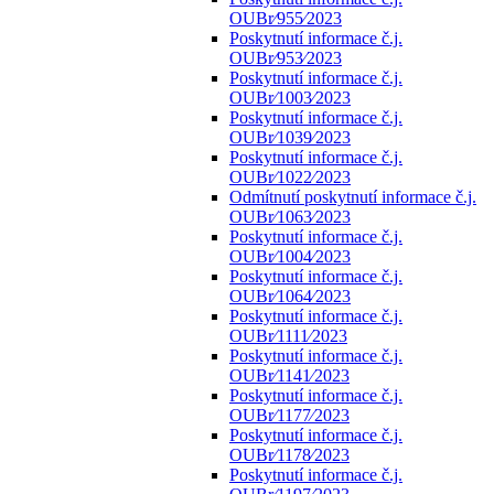
OUBr⁄955⁄2023
Poskytnutí informace č.j.
OUBr⁄953⁄2023
Poskytnutí informace č.j.
OUBr⁄1003⁄2023
Poskytnutí informace č.j.
OUBr⁄1039⁄2023
Poskytnutí informace č.j.
OUBr⁄1022⁄2023
Odmítnutí poskytnutí informace č.j.
OUBr⁄1063⁄2023
Poskytnutí informace č.j.
OUBr⁄1004⁄2023
Poskytnutí informace č.j.
OUBr⁄1064⁄2023
Poskytnutí informace č.j.
OUBr⁄1111⁄2023
Poskytnutí informace č.j.
OUBr⁄1141⁄2023
Poskytnutí informace č.j.
OUBr⁄1177⁄2023
Poskytnutí informace č.j.
OUBr⁄1178⁄2023
Poskytnutí informace č.j.