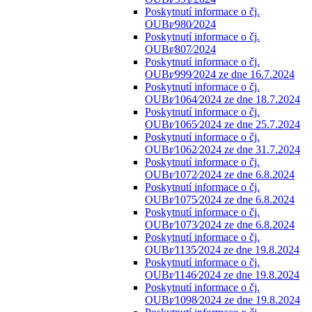
Poskytnutí informace o čj.
OUBr⁄980⁄2024
Poskytnutí informace o čj.
OUBr⁄807⁄2024
Poskytnutí informace o čj.
OUBr⁄999⁄2024 ze dne 16.7.2024
Poskytnutí informace o čj.
OUBr⁄1064⁄2024 ze dne 18.7.2024
Poskytnutí informace o čj.
OUBr⁄1065⁄2024 ze dne 25.7.2024
Poskytnutí informace o čj.
OUBr⁄1062⁄2024 ze dne 31.7.2024
Poskytnutí informace o čj.
OUBr⁄1072⁄2024 ze dne 6.8.2024
Poskytnutí informace o čj.
OUBr⁄1075⁄2024 ze dne 6.8.2024
Poskytnutí informace o čj.
OUBr⁄1073⁄2024 ze dne 6.8.2024
Poskytnutí informace o čj.
OUBr⁄1135⁄2024 ze dne 19.8.2024
Poskytnutí informace o čj.
OUBr⁄1146⁄2024 ze dne 19.8.2024
Poskytnutí informace o čj.
OUBr⁄1098⁄2024 ze dne 19.8.2024