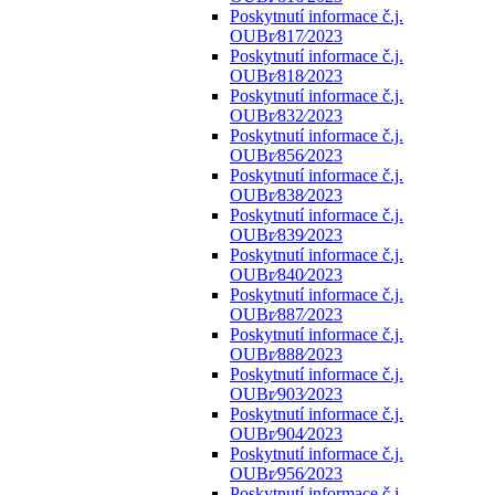
Poskytnutí informace č.j.
OUBr⁄817⁄2023
Poskytnutí informace č.j.
OUBr⁄818⁄2023
Poskytnutí informace č.j.
OUBr⁄832⁄2023
Poskytnutí informace č.j.
OUBr⁄856⁄2023
Poskytnutí informace č.j.
OUBr⁄838⁄2023
Poskytnutí informace č.j.
OUBr⁄839⁄2023
Poskytnutí informace č.j.
OUBr⁄840⁄2023
Poskytnutí informace č.j.
OUBr⁄887⁄2023
Poskytnutí informace č.j.
OUBr⁄888⁄2023
Poskytnutí informace č.j.
OUBr⁄903⁄2023
Poskytnutí informace č.j.
OUBr⁄904⁄2023
Poskytnutí informace č.j.
OUBr⁄956⁄2023
Poskytnutí informace č.j.