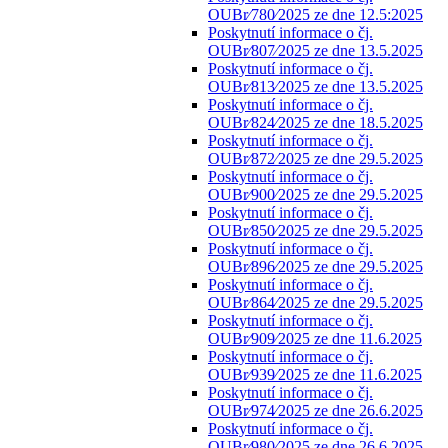
OUBr⁄780⁄2025 ze dne 12.5:2025
Poskytnutí informace o čj.
OUBr⁄807⁄2025 ze dne 13.5.2025
Poskytnutí informace o čj.
OUBr⁄813⁄2025 ze dne 13.5.2025
Poskytnutí informace o čj.
OUBr⁄824⁄2025 ze dne 18.5.2025
Poskytnutí informace o čj.
OUBr⁄872⁄2025 ze dne 29.5.2025
Poskytnutí informace o čj.
OUBr⁄900⁄2025 ze dne 29.5.2025
Poskytnutí informace o čj.
OUBr⁄850⁄2025 ze dne 29.5.2025
Poskytnutí informace o čj.
OUBr⁄896⁄2025 ze dne 29.5.2025
Poskytnutí informace o čj.
OUBr⁄864⁄2025 ze dne 29.5.2025
Poskytnutí informace o čj.
OUBr⁄909⁄2025 ze dne 11.6.2025
Poskytnutí informace o čj.
OUBr⁄939⁄2025 ze dne 11.6.2025
Poskytnutí informace o čj.
OUBr⁄974⁄2025 ze dne 26.6.2025
Poskytnutí informace o čj.
OUBr⁄980⁄2025 ze dne 26.6.2025