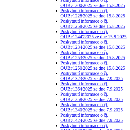
Poskytnutí informace o čj.
OUBr⁄1300⁄2025 ze dne 15.8.2025
Poskytnutí informace o čj.
OUBr⁄1228⁄2025 ze dne 15.8.2025
Poskytnutí informace o čj.
OUBr⁄1258⁄2025 ze dne 15.8.2025
Poskytnutí informace o čj.
OUBr⁄1244¨⁄2025 ze dne 15.8.2025
Poskytnutí informace o čj.
OUBr⁄1234⁄2025 ze dne 15.8.2025
Poskytnutí informace o čj.
OUBr⁄1253⁄2025 ze dne 15.8.2025
Poskytnutí informace o čj.
OUBr⁄1250⁄2025 ze dne 15.8.2025
Poskytnutí informace o čj.
OUBr⁄1323⁄2025 ze dne 7.9.2025
Poskytnutí informace o čj.
OUBr⁄1364⁄2025 ze dne 7.9.2025
Poskytnutí informace o čj.
OUBr⁄1358⁄2025 ze dne 7.9.2025
Poskytnutí informace o čj.
OUBr⁄1340⁄2025 ze dne 7.9.2025
Poskytnutí informace o čj.
OUBr⁄1424⁄2025 ze dne 7.9.2025
Poskytnutí informace o čj.