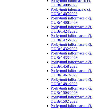
Poskytnutí informace o čj.
OUBr⁄1408⁄2023
Poskytnutí informace o čj.
OUBr⁄1407⁄2023
Poskytnutí infformace o čj.
OUBr⁄1406⁄2023
Poskytnutí infformace o čj.
OUBr⁄1424⁄2023
Poskytnutí infformace o čj.
OUBr⁄1425⁄2023
Poskytnutí infformace o čj.
OUBr⁄1432⁄2023
Poskytnutí infformace o čj.
OUBr⁄1433⁄2023
Poskytnutí infformace o čj.
OUBr⁄1458⁄2023
Poskytnutí infformace o čj.
OUBr⁄1461⁄2023
Poskytnutí infformace o čj.
OUBr⁄1481⁄2023
Poskytnutí infformace o čj.
OUBr⁄1504⁄2023
Poskytnutí infformace o čj.
OUBr⁄1507⁄2023
Poskytnutí infformace o čj.