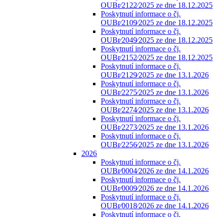
OUBr⁄2122⁄2025 ze dne 18.12.2025
Poskytnutí informace o čj.
OUBr⁄2109⁄2025 ze dne 18.12.2025
Poskytnutí informace o čj.
OUBr⁄2049⁄2025 ze dne 18.12.2025
Poskytnutí informace o čj.
OUBr⁄2152⁄2025 ze dne 18.12.2025
Poskytnutí informace o čj.
OUBr⁄2129⁄2025 ze dne 13.1.2026
Poskytnutí informace o čj.
OUBr⁄2275⁄2025 ze dne 13.1.2026
Poskytnutí informace o čj.
OUBr⁄2274⁄2025 ze dne 13.1.2026
Poskytnutí informace o čj.
OUBr⁄2273⁄2025 ze dne 13.1.2026
Poskytnutí informace o čj.
OUBr⁄2256⁄2025 ze dne 13.1.2026
2026
Poskytnutí informace o čj.
OUBr⁄0004⁄2026 ze dne 14.1.2026
Poskytnutí informace o čj.
OUBr⁄0009⁄2026 ze dne 14.1.2026
Poskytnutí informace o čj.
OUBr⁄0018⁄2026 ze dne 14.1.2026
Poskytnutí informace o čj.