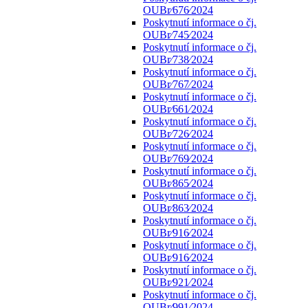
OUBr⁄676⁄2024
Poskytnutí informace o čj.
OUBr⁄745⁄2024
Poskytnutí informace o čj.
OUBr⁄738⁄2024
Poskytnutí informace o čj.
OUBr⁄767⁄2024
Poskytnutí informace o čj.
OUBr⁄661⁄2024
Poskytnutí informace o čj.
OUBr⁄726⁄2024
Poskytnutí informace o čj.
OUBr⁄769⁄2024
Poskytnutí informace o čj.
OUBr⁄865⁄2024
Poskytnutí informace o čj.
OUBr⁄863⁄2024
Poskytnutí informace o čj.
OUBr⁄916⁄2024
Poskytnutí informace o čj.
OUBr⁄916⁄2024
Poskytnutí informace o čj.
OUBr⁄921⁄2024
Poskytnutí informace o čj.
OUBr⁄991⁄2024