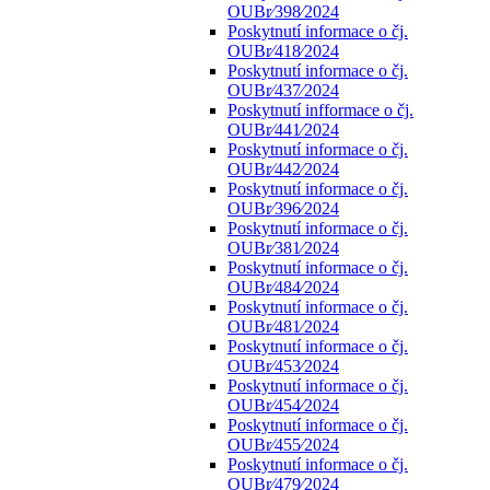
OUBr⁄398⁄2024
Poskytnutí informace o čj.
OUBr⁄418⁄2024
Poskytnutí informace o čj.
OUBr⁄437⁄2024
Poskytnutí infformace o čj.
OUBr⁄441⁄2024
Poskytnutí informace o čj.
OUBr⁄442⁄2024
Poskytnutí informace o čj.
OUBr⁄396⁄2024
Poskytnutí informace o čj.
OUBr⁄381⁄2024
Poskytnutí informace o čj.
OUBr⁄484⁄2024
Poskytnutí informace o čj.
OUBr⁄481⁄2024
Poskytnutí informace o čj.
OUBr⁄453⁄2024
Poskytnutí informace o čj.
OUBr⁄454⁄2024
Poskytnutí informace o čj.
OUBr⁄455⁄2024
Poskytnutí informace o čj.
OUBr⁄479⁄2024