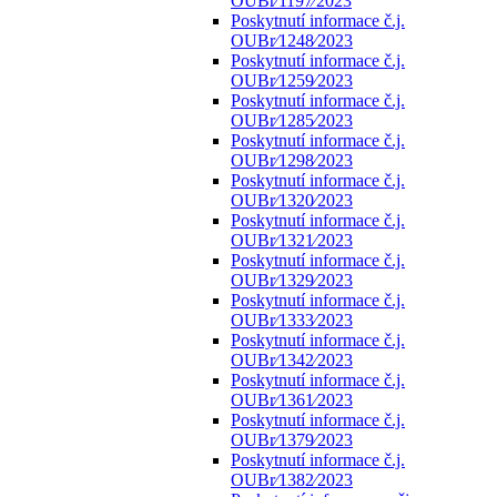
OUBr⁄1197⁄2023
Poskytnutí informace č.j.
OUBr⁄1248⁄2023
Poskytnutí informace č.j.
OUBr⁄1259⁄2023
Poskytnutí informace č.j.
OUBr⁄1285⁄2023
Poskytnutí informace č.j.
OUBr⁄1298⁄2023
Poskytnutí informace č.j.
OUBr⁄1320⁄2023
Poskytnutí informace č.j.
OUBr⁄1321⁄2023
Poskytnutí informace č.j.
OUBr⁄1329⁄2023
Poskytnutí informace č.j.
OUBr⁄1333⁄2023
Poskytnutí informace č.j.
OUBr⁄1342⁄2023
Poskytnutí informace č.j.
OUBr⁄1361⁄2023
Poskytnutí informace č.j.
OUBr⁄1379⁄2023
Poskytnutí informace č.j.
OUBr⁄1382⁄2023