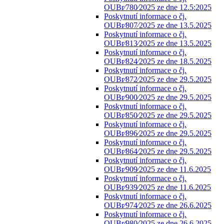
OUBr⁄780⁄2025 ze dne 12.5:2025
Poskytnutí informace o čj.
OUBr⁄807⁄2025 ze dne 13.5.2025
Poskytnutí informace o čj.
OUBr⁄813⁄2025 ze dne 13.5.2025
Poskytnutí informace o čj.
OUBr⁄824⁄2025 ze dne 18.5.2025
Poskytnutí informace o čj.
OUBr⁄872⁄2025 ze dne 29.5.2025
Poskytnutí informace o čj.
OUBr⁄900⁄2025 ze dne 29.5.2025
Poskytnutí informace o čj.
OUBr⁄850⁄2025 ze dne 29.5.2025
Poskytnutí informace o čj.
OUBr⁄896⁄2025 ze dne 29.5.2025
Poskytnutí informace o čj.
OUBr⁄864⁄2025 ze dne 29.5.2025
Poskytnutí informace o čj.
OUBr⁄909⁄2025 ze dne 11.6.2025
Poskytnutí informace o čj.
OUBr⁄939⁄2025 ze dne 11.6.2025
Poskytnutí informace o čj.
OUBr⁄974⁄2025 ze dne 26.6.2025
Poskytnutí informace o čj.
OUBr⁄980⁄2025 ze dne 26.6.2025