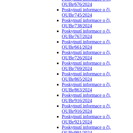
OUBr⁄676⁄2024
Poskytnutí informace o čj.
OUBr⁄745⁄2024
Poskytnutí informace o čj.
OUBr⁄738⁄2024
Poskytnutí informace o čj.
OUBr⁄767⁄2024
Poskytnutí informace o čj.
OUBr⁄661⁄2024
Poskytnutí informace o čj.
OUBr⁄726⁄2024
Poskytnutí informace o čj.
OUBr⁄769⁄2024
Poskytnutí informace o čj.
OUBr⁄865⁄2024
Poskytnutí informace o čj.
OUBr⁄863⁄2024
Poskytnutí informace o čj.
OUBr⁄916⁄2024
Poskytnutí informace o čj.
OUBr⁄916⁄2024
Poskytnutí informace o čj.
OUBr⁄921⁄2024
Poskytnutí informace o čj.
OUBr⁄991⁄2024