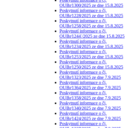
Poskytnutí informace o čj.
OUBr⁄1300⁄2025 ze dne 15.8.2025
Poskytnutí informace o čj.
OUBr⁄1228⁄2025 ze dne 15.8.2025
Poskytnutí informace o čj.
OUBr⁄1258⁄2025 ze dne 15.8.2025
Poskytnutí informace o čj.
OUBr⁄1244¨⁄2025 ze dne 15.8.2025
Poskytnutí informace o čj.
OUBr⁄1234⁄2025 ze dne 15.8.2025
Poskytnutí informace o čj.
OUBr⁄1253⁄2025 ze dne 15.8.2025
Poskytnutí informace o čj.
OUBr⁄1250⁄2025 ze dne 15.8.2025
Poskytnutí informace o čj.
OUBr⁄1323⁄2025 ze dne 7.9.2025
Poskytnutí informace o čj.
OUBr⁄1364⁄2025 ze dne 7.9.2025
Poskytnutí informace o čj.
OUBr⁄1358⁄2025 ze dne 7.9.2025
Poskytnutí informace o čj.
OUBr⁄1340⁄2025 ze dne 7.9.2025
Poskytnutí informace o čj.
OUBr⁄1424⁄2025 ze dne 7.9.2025
Poskytnutí informace o čj.