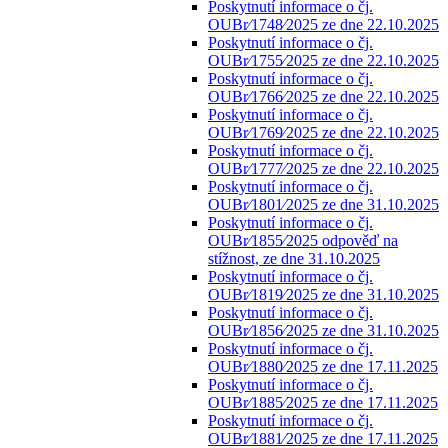
Poskytnutí informace o čj.
OUBr⁄1748⁄2025 ze dne 22.10.2025
Poskytnutí informace o čj.
OUBr⁄1755⁄2025 ze dne 22.10.2025
Poskytnutí informace o čj.
OUBr⁄1766⁄2025 ze dne 22.10.2025
Poskytnutí informace o čj.
OUBr⁄1769⁄2025 ze dne 22.10.2025
Poskytnutí informace o čj.
OUBr⁄1777⁄2025 ze dne 22.10.2025
Poskytnutí informace o čj.
OUBr⁄1801⁄2025 ze dne 31.10.2025
Poskytnutí informace o čj.
OUBr⁄1855⁄2025 odpověď na
stížnost, ze dne 31.10.2025
Poskytnutí informace o čj.
OUBr⁄1819⁄2025 ze dne 31.10.2025
Poskytnutí informace o čj.
OUBr⁄1856⁄2025 ze dne 31.10.2025
Poskytnutí informace o čj.
OUBr⁄1880⁄2025 ze dne 17.11.2025
Poskytnutí informace o čj.
OUBr⁄1885⁄2025 ze dne 17.11.2025
Poskytnutí informace o čj.
OUBr⁄1881⁄2025 ze dne 17.11.2025