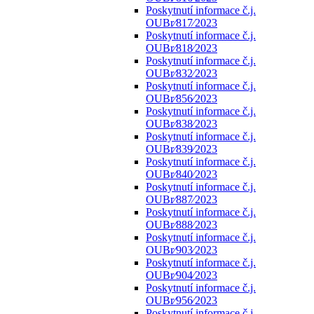
Poskytnutí informace č.j.
OUBr⁄817⁄2023
Poskytnutí informace č.j.
OUBr⁄818⁄2023
Poskytnutí informace č.j.
OUBr⁄832⁄2023
Poskytnutí informace č.j.
OUBr⁄856⁄2023
Poskytnutí informace č.j.
OUBr⁄838⁄2023
Poskytnutí informace č.j.
OUBr⁄839⁄2023
Poskytnutí informace č.j.
OUBr⁄840⁄2023
Poskytnutí informace č.j.
OUBr⁄887⁄2023
Poskytnutí informace č.j.
OUBr⁄888⁄2023
Poskytnutí informace č.j.
OUBr⁄903⁄2023
Poskytnutí informace č.j.
OUBr⁄904⁄2023
Poskytnutí informace č.j.
OUBr⁄956⁄2023
Poskytnutí informace č.j.