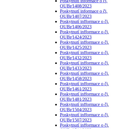
Poskytnutí informace o čj.
OUBr⁄1408⁄2023
Poskytnutí informace o čj.
OUBr⁄1407⁄2023
Poskytnutí infformace o čj.
OUBr⁄1406⁄2023
Poskytnutí infformace o čj.
OUBr⁄1424⁄2023
Poskytnutí infformace o čj.
OUBr⁄1425⁄2023
Poskytnutí infformace o čj.
OUBr⁄1432⁄2023
Poskytnutí infformace o čj.
OUBr⁄1433⁄2023
Poskytnutí infformace o čj.
OUBr⁄1458⁄2023
Poskytnutí infformace o čj.
OUBr⁄1461⁄2023
Poskytnutí infformace o čj.
OUBr⁄1481⁄2023
Poskytnutí infformace o čj.
OUBr⁄1504⁄2023
Poskytnutí infformace o čj.
OUBr⁄1507⁄2023
Poskytnutí infformace o čj.