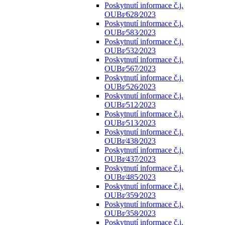
Poskytnutí informace č.j.
OUBr⁄628⁄2023
Poskytnutí informace č.j.
OUBr⁄583⁄2023
Poskytnutí informace č.j.
OUBr⁄532⁄2023
Poskytnutí informace č.j.
OUBr⁄567⁄2023
Poskytnutí informace č.j.
OUBr⁄526⁄2023
Poskytnutí informace č.j.
OUBr⁄512⁄2023
Poskytnutí informace č.j.
OUBr⁄513⁄2023
Poskytnutí informace č.j.
OUBr⁄438⁄2023
Poskytnutí informace č.j.
OUBr⁄437⁄2023
Poskytnutí informace č.j.
OUBr⁄485⁄2023
Poskytnutí informace č.j.
OUBr⁄359⁄2023
Poskytnutí informace č.j.
OUBr⁄358⁄2023
Poskytnutí informace č.j.