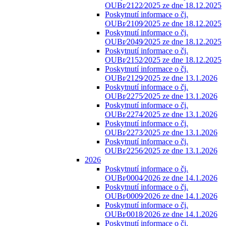
OUBr⁄2122⁄2025 ze dne 18.12.2025
Poskytnutí informace o čj.
OUBr⁄2109⁄2025 ze dne 18.12.2025
Poskytnutí informace o čj.
OUBr⁄2049⁄2025 ze dne 18.12.2025
Poskytnutí informace o čj.
OUBr⁄2152⁄2025 ze dne 18.12.2025
Poskytnutí informace o čj.
OUBr⁄2129⁄2025 ze dne 13.1.2026
Poskytnutí informace o čj.
OUBr⁄2275⁄2025 ze dne 13.1.2026
Poskytnutí informace o čj.
OUBr⁄2274⁄2025 ze dne 13.1.2026
Poskytnutí informace o čj.
OUBr⁄2273⁄2025 ze dne 13.1.2026
Poskytnutí informace o čj.
OUBr⁄2256⁄2025 ze dne 13.1.2026
2026
Poskytnutí informace o čj.
OUBr⁄0004⁄2026 ze dne 14.1.2026
Poskytnutí informace o čj.
OUBr⁄0009⁄2026 ze dne 14.1.2026
Poskytnutí informace o čj.
OUBr⁄0018⁄2026 ze dne 14.1.2026
Poskytnutí informace o čj.