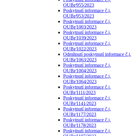
OUBr⁄955⁄2023
Poskytnutí informace č.j.
OUBr⁄953⁄2023
Poskytnutí informace č.j.
OUBr⁄1003⁄2023
Poskytnutí informace č.j.
OUBr⁄1039⁄2023
Poskytnutí informace č.j.
OUBr⁄1022⁄2023
Odmítnutí poskytnutí informace č.j.
OUBr⁄1063⁄2023
Poskytnutí informace č.j.
OUBr⁄1004⁄2023
Poskytnutí informace č.j.
OUBr⁄1064⁄2023
Poskytnutí informace č.j.
OUBr⁄1111⁄2023
Poskytnutí informace č.j.
OUBr⁄1141⁄2023
Poskytnutí informace č.j.
OUBr⁄1177⁄2023
Poskytnutí informace č.j.
OUBr⁄1178⁄2023
Poskytnutí informace č.j.