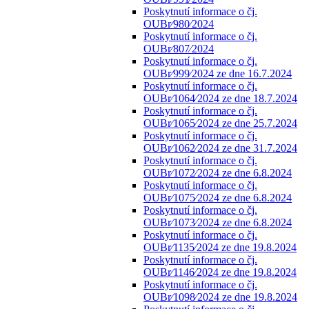
Poskytnutí informace o čj.
OUBr⁄980⁄2024
Poskytnutí informace o čj.
OUBr⁄807⁄2024
Poskytnutí informace o čj.
OUBr⁄999⁄2024 ze dne 16.7.2024
Poskytnutí informace o čj.
OUBr⁄1064⁄2024 ze dne 18.7.2024
Poskytnutí informace o čj.
OUBr⁄1065⁄2024 ze dne 25.7.2024
Poskytnutí informace o čj.
OUBr⁄1062⁄2024 ze dne 31.7.2024
Poskytnutí informace o čj.
OUBr⁄1072⁄2024 ze dne 6.8.2024
Poskytnutí informace o čj.
OUBr⁄1075⁄2024 ze dne 6.8.2024
Poskytnutí informace o čj.
OUBr⁄1073⁄2024 ze dne 6.8.2024
Poskytnutí informace o čj.
OUBr⁄1135⁄2024 ze dne 19.8.2024
Poskytnutí informace o čj.
OUBr⁄1146⁄2024 ze dne 19.8.2024
Poskytnutí informace o čj.
OUBr⁄1098⁄2024 ze dne 19.8.2024