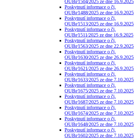
OUBr⁄1504⁄2025 ze dne 16.9.2025
Poskytnutí informace o čj.
OUBr⁄1488⁄2025 ze dne 16.9.2025
Poskytnutí informace o čj.
OUBr⁄1513⁄2025 ze dne 16.9.2025
Poskytnutí informace o čj.
OUBr⁄1511⁄2025 ze dne 16.9.2025
Poskytnutí informace o čj.
OUBr⁄1563⁄2025 ze dne 22.9.2025
Poskytnutí informace o čj.
OUBr⁄1630⁄2025 ze dne 26.9.2025
Poskytnutí informace o čj.
OUBr⁄1621⁄2025 ze dne 26.9.2025
Poskytnutí informace o čj.
OUBr⁄1633⁄2025 ze dne 7.10.2025
Poskytnutí informace o čj.
OUBr⁄1675⁄2025 ze dne 7.10.2025
Poskytnutí informace o čj.
OUBr⁄1687⁄2025 ze dne 7.10.2025
Poskytnutí informace o čj.
OUBr⁄1674⁄2025 ze dne 7.10.2025
Poskytnutí informace o čj.
OUBr⁄1648⁄2025 ze dne 7.10.2025
Poskytnutí informace o čj.
OUBr⁄1602⁄2025 ze dne 7.10.2025