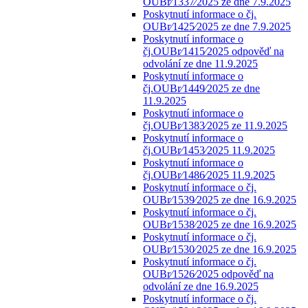
OUBr⁄1337⁄2025 ze dne 7.9.2025
Poskytnutí informace o čj.
OUBr⁄1425⁄2025 ze dne 7.9.2025
Poskytnutí informace o
čj.OUBr⁄1415⁄2025 odpověď na
odvolání ze dne 11.9.2025
Poskytnutí informace o
čj.OUBr⁄1449⁄2025 ze dne
11.9.2025
Poskytnutí informace o
čj.OUBr⁄1383⁄2025 ze 11.9.2025
Poskytnutí informace o
čj.OUBr⁄1453⁄2025 11.9.2025
Poskytnutí informace o
čj.OUBr⁄1486⁄2025 11.9.2025
Poskytnutí informace o čj.
OUBr⁄1539⁄2025 ze dne 16.9.2025
Poskytnutí informace o čj.
OUBr⁄1538⁄2025 ze dne 16.9.2025
Poskytnutí informace o čj.
OUBr⁄1530⁄2025 ze dne 16.9.2025
Poskytnutí informace o čj.
OUBr⁄1526⁄2025 odpověď na
odvolání ze dne 16.9.2025
Poskytnutí informace o čj.