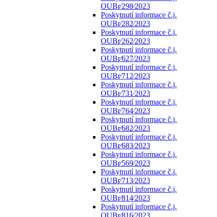
OUBr⁄298⁄2023
Poskytnutí informace č.j.
OUBr⁄282⁄2023
Poskytnutí informace č.j.
OUBr⁄262⁄2023
Poskytnutí informace č.j.
OUBr⁄627⁄2023
Poskytnutí informace č.j.
OUBr⁄712⁄2023
Poskytnutí informace č.j.
OUBr⁄731⁄2023
Poskytnutí informace č.j.
OUBr⁄764⁄2023
Poskytnutí informace č.j.
OUBr⁄682⁄2023
Poskytnutí informace č.j.
OUBr⁄683⁄2023
Poskytnutí informace č.j.
OUBr⁄569⁄2023
Poskytnutí informace č.j.
OUBr⁄713⁄2023
Poskytnutí informace č.j.
OUBr⁄814⁄2023
Poskytnutí informace č.j.
OUBr⁄816⁄2023