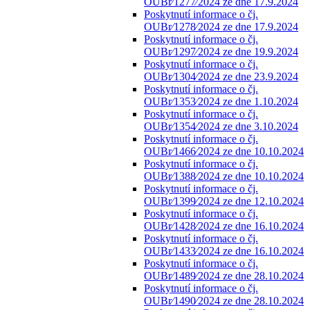
OUBr⁄1277⁄2024 ze dne 17.9.2024
Poskytnutí informace o čj.
OUBr⁄1278⁄2024 ze dne 17.9.2024
Poskytnutí informace o čj.
OUBr⁄1297⁄2024 ze dne 19.9.2024
Poskytnutí informace o čj.
OUBr⁄1304⁄2024 ze dne 23.9.2024
Poskytnutí informace o čj.
OUBr⁄1353⁄2024 ze dne 1.10.2024
Poskytnutí informace o čj.
OUBr⁄1354⁄2024 ze dne 3.10.2024
Poskytnutí informace o čj.
OUBr⁄1466⁄2024 ze dne 10.10.2024
Poskytnutí informace o čj.
OUBr⁄1388⁄2024 ze dne 10.10.2024
Poskytnutí informace o čj.
OUBr⁄1399⁄2024 ze dne 12.10.2024
Poskytnutí informace o čj.
OUBr⁄1428⁄2024 ze dne 16.10.2024
Poskytnutí informace o čj.
OUBr⁄1433⁄2024 ze dne 16.10.2024
Poskytnutí informace o čj.
OUBr⁄1489⁄2024 ze dne 28.10.2024
Poskytnutí informace o čj.
OUBr⁄1490⁄2024 ze dne 28.10.2024