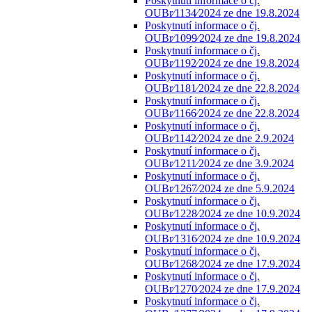
Poskytnutí informace o čj.
OUBr⁄1134⁄2024 ze dne 19.8.2024
Poskytnutí informace o čj.
OUBr⁄1099⁄2024 ze dne 19.8.2024
Poskytnutí informace o čj.
OUBr⁄1192⁄2024 ze dne 19.8.2024
Poskytnutí informace o čj.
OUBr⁄1181⁄2024 ze dne 22.8.2024
Poskytnutí informace o čj.
OUBr⁄1166⁄2024 ze dne 22.8.2024
Poskytnutí informace o čj.
OUBr⁄1142⁄2024 ze dne 2.9.2024
Poskytnutí informace o čj.
OUBr⁄1211⁄2024 ze dne 3.9.2024
Poskytnutí informace o čj.
OUBr⁄1267⁄2024 ze dne 5.9.2024
Poskytnutí informace o čj.
OUBr⁄1228⁄2024 ze dne 10.9.2024
Poskytnutí informace o čj.
OUBr⁄1316⁄2024 ze dne 10.9.2024
Poskytnutí informace o čj.
OUBr⁄1268⁄2024 ze dne 17.9.2024
Poskytnutí informace o čj.
OUBr⁄1270⁄2024 ze dne 17.9.2024
Poskytnutí informace o čj.