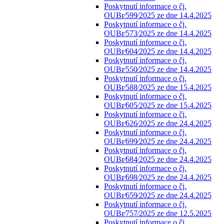
Poskytnutí informace o čj.
OUBr⁄599⁄2025 ze dne 14.4.2025
Poskytnutí informace o čj.
OUBr⁄573⁄2025 ze dne 14.4.2025
Poskytnutí informace o čj.
OUBr⁄604⁄2025 ze dne 14.4.2025
Poskytnutí informace o čj.
OUBr⁄550⁄2025 ze dne 14.4.2025
Poskytnutí informace o čj.
OUBr⁄588⁄2025 ze dne 15.4.2025
Poskytnutí informace o čj.
OUBr⁄605⁄2025 ze dne 15.4.2025
Poskytnutí informace o čj.
OUBr⁄626⁄2025 ze dne 24.4.2025
Poskytnutí informace o čj.
OUBr⁄699⁄2025 ze dne 24.4.2025
Poskytnutí informace o čj.
OUBr⁄684⁄2025 ze dne 24.4.2025
Poskytnutí informace o čj.
OUBr⁄698⁄2025 ze dne 24.4.2025
Poskytnutí informace o čj.
OUBr⁄659⁄2025 ze dne 24.4.2025
Poskytnutí informace o čj.
OUBr⁄757⁄2025 ze dne 12.5.2025
Poskytnutí informace o čj.