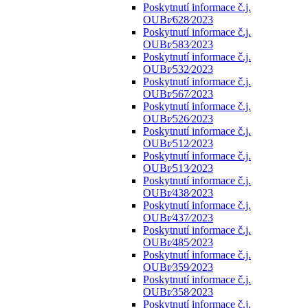
Poskytnutí informace č.j.
OUBr⁄628⁄2023
Poskytnutí informace č.j.
OUBr⁄583⁄2023
Poskytnutí informace č.j.
OUBr⁄532⁄2023
Poskytnutí informace č.j.
OUBr⁄567⁄2023
Poskytnutí informace č.j.
OUBr⁄526⁄2023
Poskytnutí informace č.j.
OUBr⁄512⁄2023
Poskytnutí informace č.j.
OUBr⁄513⁄2023
Poskytnutí informace č.j.
OUBr⁄438⁄2023
Poskytnutí informace č.j.
OUBr⁄437⁄2023
Poskytnutí informace č.j.
OUBr⁄485⁄2023
Poskytnutí informace č.j.
OUBr⁄359⁄2023
Poskytnutí informace č.j.
OUBr⁄358⁄2023
Poskytnutí informace č.j.