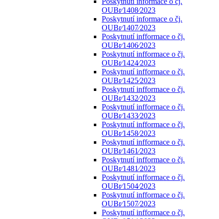
Poskytnutí informace o čj.
OUBr⁄1408⁄2023
Poskytnutí informace o čj.
OUBr⁄1407⁄2023
Poskytnutí infformace o čj.
OUBr⁄1406⁄2023
Poskytnutí infformace o čj.
OUBr⁄1424⁄2023
Poskytnutí infformace o čj.
OUBr⁄1425⁄2023
Poskytnutí infformace o čj.
OUBr⁄1432⁄2023
Poskytnutí infformace o čj.
OUBr⁄1433⁄2023
Poskytnutí infformace o čj.
OUBr⁄1458⁄2023
Poskytnutí infformace o čj.
OUBr⁄1461⁄2023
Poskytnutí infformace o čj.
OUBr⁄1481⁄2023
Poskytnutí infformace o čj.
OUBr⁄1504⁄2023
Poskytnutí infformace o čj.
OUBr⁄1507⁄2023
Poskytnutí infformace o čj.