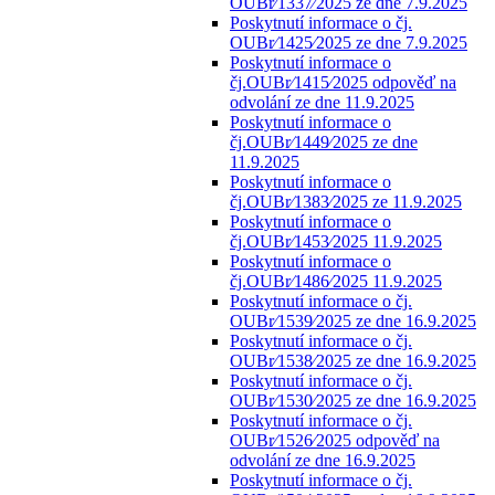
OUBr⁄1337⁄2025 ze dne 7.9.2025
Poskytnutí informace o čj.
OUBr⁄1425⁄2025 ze dne 7.9.2025
Poskytnutí informace o
čj.OUBr⁄1415⁄2025 odpověď na
odvolání ze dne 11.9.2025
Poskytnutí informace o
čj.OUBr⁄1449⁄2025 ze dne
11.9.2025
Poskytnutí informace o
čj.OUBr⁄1383⁄2025 ze 11.9.2025
Poskytnutí informace o
čj.OUBr⁄1453⁄2025 11.9.2025
Poskytnutí informace o
čj.OUBr⁄1486⁄2025 11.9.2025
Poskytnutí informace o čj.
OUBr⁄1539⁄2025 ze dne 16.9.2025
Poskytnutí informace o čj.
OUBr⁄1538⁄2025 ze dne 16.9.2025
Poskytnutí informace o čj.
OUBr⁄1530⁄2025 ze dne 16.9.2025
Poskytnutí informace o čj.
OUBr⁄1526⁄2025 odpověď na
odvolání ze dne 16.9.2025
Poskytnutí informace o čj.