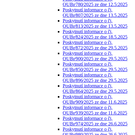
OUBr⁄780⁄2025 ze dne 12.5:2025
Poskytnutí informace o čj.
OUBr⁄807⁄2025 ze dne 13.5.2025
Poskytnutí informace o čj.
OUBr⁄813⁄2025 ze dne 13.5.2025
Poskytnutí informace o čj.
OUBr⁄824⁄2025 ze dne 18.5.2025
Poskytnutí informace o čj.
OUBr⁄872⁄2025 ze dne 29.5.2025
Poskytnutí informace o čj.
OUBr⁄900⁄2025 ze dne 29.5.2025
Poskytnutí informace o čj.
OUBr⁄850⁄2025 ze dne 29.5.2025
Poskytnutí informace o čj.
OUBr⁄896⁄2025 ze dne 29.5.2025
Poskytnutí informace o čj.
OUBr⁄864⁄2025 ze dne 29.5.2025
Poskytnutí informace o čj.
OUBr⁄909⁄2025 ze dne 11.6.2025
Poskytnutí informace o čj.
OUBr⁄939⁄2025 ze dne 11.6.2025
Poskytnutí informace o čj.
OUBr⁄974⁄2025 ze dne 26.6.2025
Poskytnutí informace o čj.
OUBr⁄980⁄2025 ze dne 26.6.2025