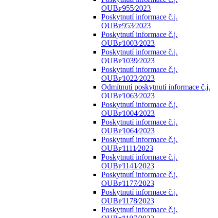
OUBr⁄955⁄2023
Poskytnutí informace č.j.
OUBr⁄953⁄2023
Poskytnutí informace č.j.
OUBr⁄1003⁄2023
Poskytnutí informace č.j.
OUBr⁄1039⁄2023
Poskytnutí informace č.j.
OUBr⁄1022⁄2023
Odmítnutí poskytnutí informace č.j.
OUBr⁄1063⁄2023
Poskytnutí informace č.j.
OUBr⁄1004⁄2023
Poskytnutí informace č.j.
OUBr⁄1064⁄2023
Poskytnutí informace č.j.
OUBr⁄1111⁄2023
Poskytnutí informace č.j.
OUBr⁄1141⁄2023
Poskytnutí informace č.j.
OUBr⁄1177⁄2023
Poskytnutí informace č.j.
OUBr⁄1178⁄2023
Poskytnutí informace č.j.