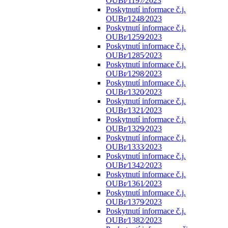
OUBr⁄1197⁄2023
Poskytnutí informace č.j.
OUBr⁄1248⁄2023
Poskytnutí informace č.j.
OUBr⁄1259⁄2023
Poskytnutí informace č.j.
OUBr⁄1285⁄2023
Poskytnutí informace č.j.
OUBr⁄1298⁄2023
Poskytnutí informace č.j.
OUBr⁄1320⁄2023
Poskytnutí informace č.j.
OUBr⁄1321⁄2023
Poskytnutí informace č.j.
OUBr⁄1329⁄2023
Poskytnutí informace č.j.
OUBr⁄1333⁄2023
Poskytnutí informace č.j.
OUBr⁄1342⁄2023
Poskytnutí informace č.j.
OUBr⁄1361⁄2023
Poskytnutí informace č.j.
OUBr⁄1379⁄2023
Poskytnutí informace č.j.
OUBr⁄1382⁄2023