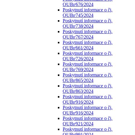
OUBr⁄676⁄2024
Poskytnutí informace o čj.
OUBr⁄745⁄2024
Poskytnutí informace o čj.
OUBr⁄738⁄2024
Poskytnutí informace o čj.
OUBr⁄767⁄2024
Poskytnutí informace o čj.
OUBr⁄661⁄2024
Poskytnutí informace o čj.
OUBr⁄726⁄2024
Poskytnutí informace o čj.
OUBr⁄769⁄2024
Poskytnutí informace o čj.
OUBr⁄865⁄2024
Poskytnutí informace o čj.
OUBr⁄863⁄2024
Poskytnutí informace o čj.
OUBr⁄916⁄2024
Poskytnutí informace o čj.
OUBr⁄916⁄2024
Poskytnutí informace o čj.
OUBr⁄921⁄2024
Poskytnutí informace o čj.
OUBr⁄991⁄2024