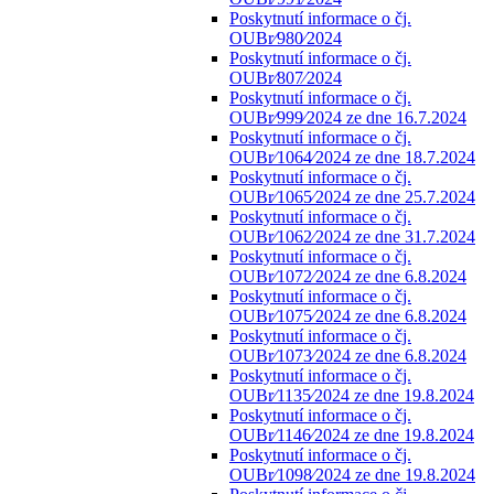
Poskytnutí informace o čj.
OUBr⁄980⁄2024
Poskytnutí informace o čj.
OUBr⁄807⁄2024
Poskytnutí informace o čj.
OUBr⁄999⁄2024 ze dne 16.7.2024
Poskytnutí informace o čj.
OUBr⁄1064⁄2024 ze dne 18.7.2024
Poskytnutí informace o čj.
OUBr⁄1065⁄2024 ze dne 25.7.2024
Poskytnutí informace o čj.
OUBr⁄1062⁄2024 ze dne 31.7.2024
Poskytnutí informace o čj.
OUBr⁄1072⁄2024 ze dne 6.8.2024
Poskytnutí informace o čj.
OUBr⁄1075⁄2024 ze dne 6.8.2024
Poskytnutí informace o čj.
OUBr⁄1073⁄2024 ze dne 6.8.2024
Poskytnutí informace o čj.
OUBr⁄1135⁄2024 ze dne 19.8.2024
Poskytnutí informace o čj.
OUBr⁄1146⁄2024 ze dne 19.8.2024
Poskytnutí informace o čj.
OUBr⁄1098⁄2024 ze dne 19.8.2024