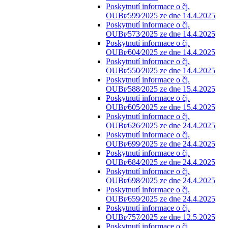
Poskytnutí informace o čj.
OUBr⁄599⁄2025 ze dne 14.4.2025
Poskytnutí informace o čj.
OUBr⁄573⁄2025 ze dne 14.4.2025
Poskytnutí informace o čj.
OUBr⁄604⁄2025 ze dne 14.4.2025
Poskytnutí informace o čj.
OUBr⁄550⁄2025 ze dne 14.4.2025
Poskytnutí informace o čj.
OUBr⁄588⁄2025 ze dne 15.4.2025
Poskytnutí informace o čj.
OUBr⁄605⁄2025 ze dne 15.4.2025
Poskytnutí informace o čj.
OUBr⁄626⁄2025 ze dne 24.4.2025
Poskytnutí informace o čj.
OUBr⁄699⁄2025 ze dne 24.4.2025
Poskytnutí informace o čj.
OUBr⁄684⁄2025 ze dne 24.4.2025
Poskytnutí informace o čj.
OUBr⁄698⁄2025 ze dne 24.4.2025
Poskytnutí informace o čj.
OUBr⁄659⁄2025 ze dne 24.4.2025
Poskytnutí informace o čj.
OUBr⁄757⁄2025 ze dne 12.5.2025
Poskytnutí informace o čj.