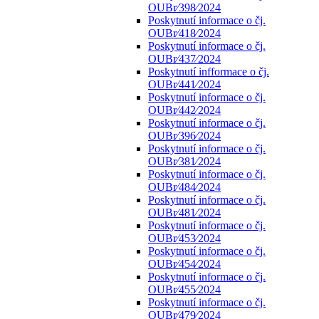
OUBr⁄398⁄2024
Poskytnutí informace o čj.
OUBr⁄418⁄2024
Poskytnutí informace o čj.
OUBr⁄437⁄2024
Poskytnutí infformace o čj.
OUBr⁄441⁄2024
Poskytnutí informace o čj.
OUBr⁄442⁄2024
Poskytnutí informace o čj.
OUBr⁄396⁄2024
Poskytnutí informace o čj.
OUBr⁄381⁄2024
Poskytnutí informace o čj.
OUBr⁄484⁄2024
Poskytnutí informace o čj.
OUBr⁄481⁄2024
Poskytnutí informace o čj.
OUBr⁄453⁄2024
Poskytnutí informace o čj.
OUBr⁄454⁄2024
Poskytnutí informace o čj.
OUBr⁄455⁄2024
Poskytnutí informace o čj.
OUBr⁄479⁄2024