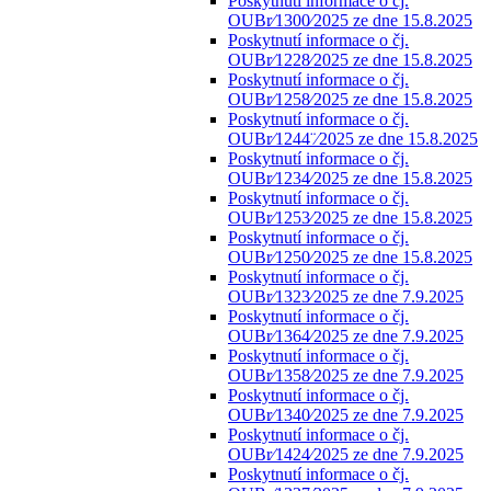
Poskytnutí informace o čj.
OUBr⁄1300⁄2025 ze dne 15.8.2025
Poskytnutí informace o čj.
OUBr⁄1228⁄2025 ze dne 15.8.2025
Poskytnutí informace o čj.
OUBr⁄1258⁄2025 ze dne 15.8.2025
Poskytnutí informace o čj.
OUBr⁄1244¨⁄2025 ze dne 15.8.2025
Poskytnutí informace o čj.
OUBr⁄1234⁄2025 ze dne 15.8.2025
Poskytnutí informace o čj.
OUBr⁄1253⁄2025 ze dne 15.8.2025
Poskytnutí informace o čj.
OUBr⁄1250⁄2025 ze dne 15.8.2025
Poskytnutí informace o čj.
OUBr⁄1323⁄2025 ze dne 7.9.2025
Poskytnutí informace o čj.
OUBr⁄1364⁄2025 ze dne 7.9.2025
Poskytnutí informace o čj.
OUBr⁄1358⁄2025 ze dne 7.9.2025
Poskytnutí informace o čj.
OUBr⁄1340⁄2025 ze dne 7.9.2025
Poskytnutí informace o čj.
OUBr⁄1424⁄2025 ze dne 7.9.2025
Poskytnutí informace o čj.