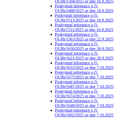
OUBr⁄1504⁄2025 ze dne 16.9.2025
Poskytnutí informace o čj.
OUBr⁄1488⁄2025 ze dne 16.9.2025
Poskytnutí informace o čj.
OUBr⁄1513⁄2025 ze dne 16.9.2025
Poskytnutí informace o čj.
OUBr⁄1511⁄2025 ze dne 16.9.2025
Poskytnutí informace o čj.
OUBr⁄1563⁄2025 ze dne 22.9.2025
Poskytnutí informace o čj.
OUBr⁄1630⁄2025 ze dne 26.9.2025
Poskytnutí informace o čj.
OUBr⁄1621⁄2025 ze dne 26.9.2025
Poskytnutí informace o čj.
OUBr⁄1633⁄2025 ze dne 7.10.2025
Poskytnutí informace o čj.
OUBr⁄1675⁄2025 ze dne 7.10.2025
Poskytnutí informace o čj.
OUBr⁄1687⁄2025 ze dne 7.10.2025
Poskytnutí informace o čj.
OUBr⁄1674⁄2025 ze dne 7.10.2025
Poskytnutí informace o čj.
OUBr⁄1648⁄2025 ze dne 7.10.2025
Poskytnutí informace o čj.
OUBr⁄1602⁄2025 ze dne 7.10.2025