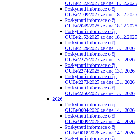
OUBr⁄2122⁄2025 ze dne 18.12.2025
Poskytnutí informace o čj.
OUBr⁄2109⁄2025 ze dne 18.12.2025
Poskytnutí informace o čj.
OUBr⁄2049⁄2025 ze dne 18.12.2025
Poskytnutí informace o čj.
OUBr⁄2152⁄2025 ze dne 18.12.2025
Poskytnutí informace o čj.
OUBr⁄2129⁄2025 ze dne 13.1.2026
Poskytnutí informace o čj.
OUBr⁄2275⁄2025 ze dne 13.1.2026
Poskytnutí informace o čj.
OUBr⁄2274⁄2025 ze dne 13.1.2026
Poskytnutí informace o čj.
OUBr⁄2273⁄2025 ze dne 13.1.2026
Poskytnutí informace o čj.
OUBr⁄2256⁄2025 ze dne 13.1.2026
2026
Poskytnutí informace o čj.
OUBr⁄0004⁄2026 ze dne 14.1.2026
Poskytnutí informace o čj.
OUBr⁄0009⁄2026 ze dne 14.1.2026
Poskytnutí informace o čj.
OUBr⁄0018⁄2026 ze dne 14.1.2026
Poskytnutí informace o čj.