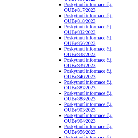
Poskytnutí informace č.j.
OUBr⁄817⁄2023
Poskytnutí informace č.j.
OUBr⁄818⁄2023
Poskytnutí informace č.j.
OUBr⁄832⁄2023
Poskytnutí informace č.j.
OUBr⁄856⁄2023
Poskytnutí informace č.j.
OUBr⁄838⁄2023
Poskytnutí informace č.j.
OUBr⁄839⁄2023
Poskytnutí informace č.j.
OUBr⁄840⁄2023
Poskytnutí informace č.j.
OUBr⁄887⁄2023
Poskytnutí informace č.j.
OUBr⁄888⁄2023
Poskytnutí informace č.j.
OUBr⁄903⁄2023
Poskytnutí informace č.j.
OUBr⁄904⁄2023
Poskytnutí informace č.j.
OUBr⁄956⁄2023
Poskytnutí informace č.j.