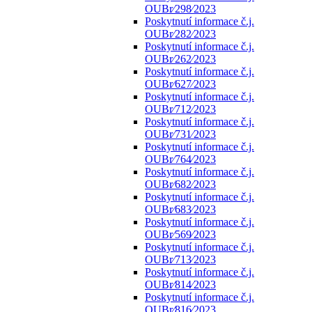
OUBr⁄298⁄2023
Poskytnutí informace č.j.
OUBr⁄282⁄2023
Poskytnutí informace č.j.
OUBr⁄262⁄2023
Poskytnutí informace č.j.
OUBr⁄627⁄2023
Poskytnutí informace č.j.
OUBr⁄712⁄2023
Poskytnutí informace č.j.
OUBr⁄731⁄2023
Poskytnutí informace č.j.
OUBr⁄764⁄2023
Poskytnutí informace č.j.
OUBr⁄682⁄2023
Poskytnutí informace č.j.
OUBr⁄683⁄2023
Poskytnutí informace č.j.
OUBr⁄569⁄2023
Poskytnutí informace č.j.
OUBr⁄713⁄2023
Poskytnutí informace č.j.
OUBr⁄814⁄2023
Poskytnutí informace č.j.
OUBr⁄816⁄2023