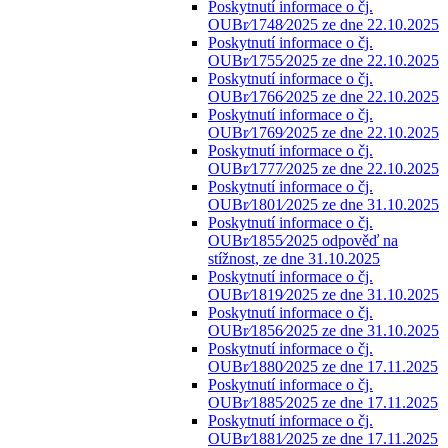
Poskytnutí informace o čj.
OUBr⁄1748⁄2025 ze dne 22.10.2025
Poskytnutí informace o čj.
OUBr⁄1755⁄2025 ze dne 22.10.2025
Poskytnutí informace o čj.
OUBr⁄1766⁄2025 ze dne 22.10.2025
Poskytnutí informace o čj.
OUBr⁄1769⁄2025 ze dne 22.10.2025
Poskytnutí informace o čj.
OUBr⁄1777⁄2025 ze dne 22.10.2025
Poskytnutí informace o čj.
OUBr⁄1801⁄2025 ze dne 31.10.2025
Poskytnutí informace o čj.
OUBr⁄1855⁄2025 odpověď na
stížnost, ze dne 31.10.2025
Poskytnutí informace o čj.
OUBr⁄1819⁄2025 ze dne 31.10.2025
Poskytnutí informace o čj.
OUBr⁄1856⁄2025 ze dne 31.10.2025
Poskytnutí informace o čj.
OUBr⁄1880⁄2025 ze dne 17.11.2025
Poskytnutí informace o čj.
OUBr⁄1885⁄2025 ze dne 17.11.2025
Poskytnutí informace o čj.
OUBr⁄1881⁄2025 ze dne 17.11.2025