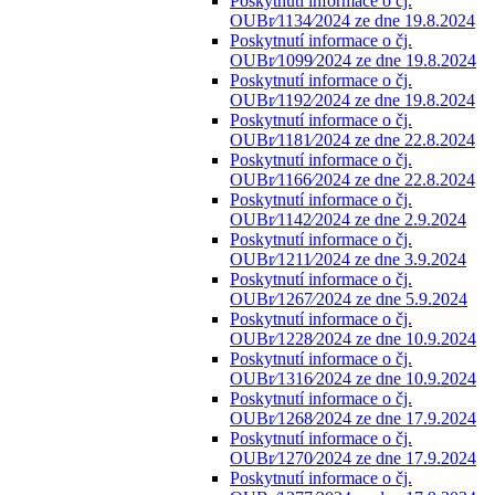
Poskytnutí informace o čj.
OUBr⁄1134⁄2024 ze dne 19.8.2024
Poskytnutí informace o čj.
OUBr⁄1099⁄2024 ze dne 19.8.2024
Poskytnutí informace o čj.
OUBr⁄1192⁄2024 ze dne 19.8.2024
Poskytnutí informace o čj.
OUBr⁄1181⁄2024 ze dne 22.8.2024
Poskytnutí informace o čj.
OUBr⁄1166⁄2024 ze dne 22.8.2024
Poskytnutí informace o čj.
OUBr⁄1142⁄2024 ze dne 2.9.2024
Poskytnutí informace o čj.
OUBr⁄1211⁄2024 ze dne 3.9.2024
Poskytnutí informace o čj.
OUBr⁄1267⁄2024 ze dne 5.9.2024
Poskytnutí informace o čj.
OUBr⁄1228⁄2024 ze dne 10.9.2024
Poskytnutí informace o čj.
OUBr⁄1316⁄2024 ze dne 10.9.2024
Poskytnutí informace o čj.
OUBr⁄1268⁄2024 ze dne 17.9.2024
Poskytnutí informace o čj.
OUBr⁄1270⁄2024 ze dne 17.9.2024
Poskytnutí informace o čj.