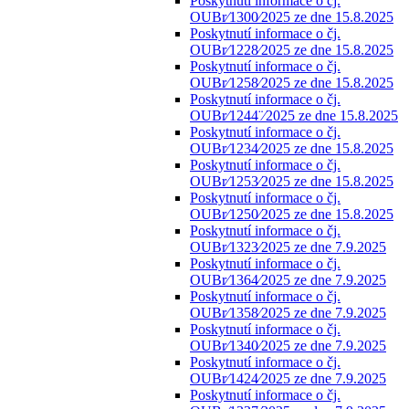
Poskytnutí informace o čj.
OUBr⁄1300⁄2025 ze dne 15.8.2025
Poskytnutí informace o čj.
OUBr⁄1228⁄2025 ze dne 15.8.2025
Poskytnutí informace o čj.
OUBr⁄1258⁄2025 ze dne 15.8.2025
Poskytnutí informace o čj.
OUBr⁄1244¨⁄2025 ze dne 15.8.2025
Poskytnutí informace o čj.
OUBr⁄1234⁄2025 ze dne 15.8.2025
Poskytnutí informace o čj.
OUBr⁄1253⁄2025 ze dne 15.8.2025
Poskytnutí informace o čj.
OUBr⁄1250⁄2025 ze dne 15.8.2025
Poskytnutí informace o čj.
OUBr⁄1323⁄2025 ze dne 7.9.2025
Poskytnutí informace o čj.
OUBr⁄1364⁄2025 ze dne 7.9.2025
Poskytnutí informace o čj.
OUBr⁄1358⁄2025 ze dne 7.9.2025
Poskytnutí informace o čj.
OUBr⁄1340⁄2025 ze dne 7.9.2025
Poskytnutí informace o čj.
OUBr⁄1424⁄2025 ze dne 7.9.2025
Poskytnutí informace o čj.