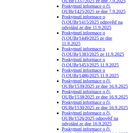
OUBr⁄1337⁄2025 ze dne 7.9.2025
Poskytnutí informace o čj.
OUBr⁄1425⁄2025 ze dne 7.9.2025
Poskytnutí informace o
čj.OUBr⁄1415⁄2025 odpověď na
odvolání ze dne 11.9.2025
Poskytnutí informace o
čj.OUBr⁄1449⁄2025 ze dne
11.9.2025
Poskytnutí informace o
čj.OUBr⁄1383⁄2025 ze 11.9.2025
Poskytnutí informace o
čj.OUBr⁄1453⁄2025 11.9.2025
Poskytnutí informace o
čj.OUBr⁄1486⁄2025 11.9.2025
Poskytnutí informace o čj.
OUBr⁄1539⁄2025 ze dne 16.9.2025
Poskytnutí informace o čj.
OUBr⁄1538⁄2025 ze dne 16.9.2025
Poskytnutí informace o čj.
OUBr⁄1530⁄2025 ze dne 16.9.2025
Poskytnutí informace o čj.
OUBr⁄1526⁄2025 odpověď na
odvolání ze dne 16.9.2025
Poskytnutí informace o čj.