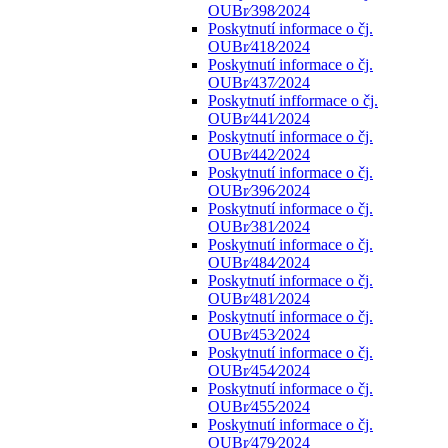
OUBr⁄398⁄2024
Poskytnutí informace o čj.
OUBr⁄418⁄2024
Poskytnutí informace o čj.
OUBr⁄437⁄2024
Poskytnutí infformace o čj.
OUBr⁄441⁄2024
Poskytnutí informace o čj.
OUBr⁄442⁄2024
Poskytnutí informace o čj.
OUBr⁄396⁄2024
Poskytnutí informace o čj.
OUBr⁄381⁄2024
Poskytnutí informace o čj.
OUBr⁄484⁄2024
Poskytnutí informace o čj.
OUBr⁄481⁄2024
Poskytnutí informace o čj.
OUBr⁄453⁄2024
Poskytnutí informace o čj.
OUBr⁄454⁄2024
Poskytnutí informace o čj.
OUBr⁄455⁄2024
Poskytnutí informace o čj.
OUBr⁄479⁄2024