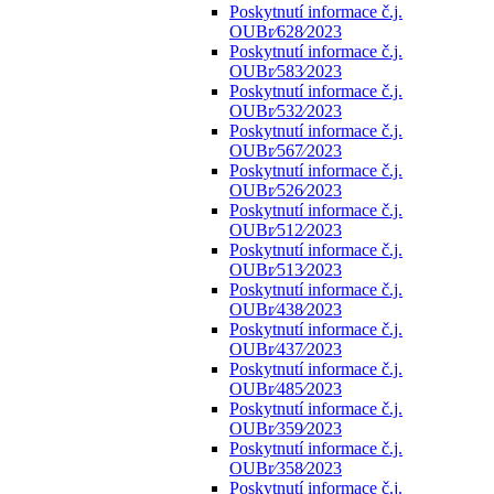
Poskytnutí informace č.j.
OUBr⁄628⁄2023
Poskytnutí informace č.j.
OUBr⁄583⁄2023
Poskytnutí informace č.j.
OUBr⁄532⁄2023
Poskytnutí informace č.j.
OUBr⁄567⁄2023
Poskytnutí informace č.j.
OUBr⁄526⁄2023
Poskytnutí informace č.j.
OUBr⁄512⁄2023
Poskytnutí informace č.j.
OUBr⁄513⁄2023
Poskytnutí informace č.j.
OUBr⁄438⁄2023
Poskytnutí informace č.j.
OUBr⁄437⁄2023
Poskytnutí informace č.j.
OUBr⁄485⁄2023
Poskytnutí informace č.j.
OUBr⁄359⁄2023
Poskytnutí informace č.j.
OUBr⁄358⁄2023
Poskytnutí informace č.j.