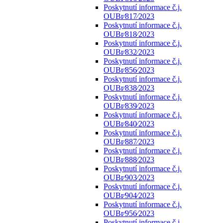
Poskytnutí informace č.j.
OUBr⁄817⁄2023
Poskytnutí informace č.j.
OUBr⁄818⁄2023
Poskytnutí informace č.j.
OUBr⁄832⁄2023
Poskytnutí informace č.j.
OUBr⁄856⁄2023
Poskytnutí informace č.j.
OUBr⁄838⁄2023
Poskytnutí informace č.j.
OUBr⁄839⁄2023
Poskytnutí informace č.j.
OUBr⁄840⁄2023
Poskytnutí informace č.j.
OUBr⁄887⁄2023
Poskytnutí informace č.j.
OUBr⁄888⁄2023
Poskytnutí informace č.j.
OUBr⁄903⁄2023
Poskytnutí informace č.j.
OUBr⁄904⁄2023
Poskytnutí informace č.j.
OUBr⁄956⁄2023
Poskytnutí informace č.j.