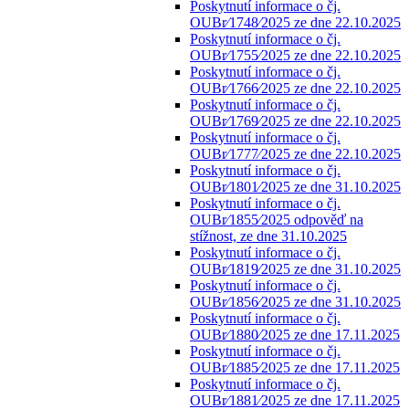
Poskytnutí informace o čj.
OUBr⁄1748⁄2025 ze dne 22.10.2025
Poskytnutí informace o čj.
OUBr⁄1755⁄2025 ze dne 22.10.2025
Poskytnutí informace o čj.
OUBr⁄1766⁄2025 ze dne 22.10.2025
Poskytnutí informace o čj.
OUBr⁄1769⁄2025 ze dne 22.10.2025
Poskytnutí informace o čj.
OUBr⁄1777⁄2025 ze dne 22.10.2025
Poskytnutí informace o čj.
OUBr⁄1801⁄2025 ze dne 31.10.2025
Poskytnutí informace o čj.
OUBr⁄1855⁄2025 odpověď na
stížnost, ze dne 31.10.2025
Poskytnutí informace o čj.
OUBr⁄1819⁄2025 ze dne 31.10.2025
Poskytnutí informace o čj.
OUBr⁄1856⁄2025 ze dne 31.10.2025
Poskytnutí informace o čj.
OUBr⁄1880⁄2025 ze dne 17.11.2025
Poskytnutí informace o čj.
OUBr⁄1885⁄2025 ze dne 17.11.2025
Poskytnutí informace o čj.
OUBr⁄1881⁄2025 ze dne 17.11.2025