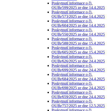
Poskytnutí informace o čj.
OUBr⁄599⁄2025 ze dne 14.4.2025
Poskytnutí informace o čj.
OUBr⁄573⁄2025 ze dne 14.4.2025
Poskytnutí informace o čj.
OUBr⁄604⁄2025 ze dne 14.4.2025
Poskytnutí informace o čj.
OUBr⁄550⁄2025 ze dne 14.4.2025
Poskytnutí informace o čj.
OUBr⁄588⁄2025 ze dne 15.4.2025
Poskytnutí informace o čj.
OUBr⁄605⁄2025 ze dne 15.4.2025
Poskytnutí informace o čj.
OUBr⁄626⁄2025 ze dne 24.4.2025
Poskytnutí informace o čj.
OUBr⁄699⁄2025 ze dne 24.4.2025
Poskytnutí informace o čj.
OUBr⁄684⁄2025 ze dne 24.4.2025
Poskytnutí informace o čj.
OUBr⁄698⁄2025 ze dne 24.4.2025
Poskytnutí informace o čj.
OUBr⁄659⁄2025 ze dne 24.4.2025
Poskytnutí informace o čj.
OUBr⁄757⁄2025 ze dne 12.5.2025
Poskytnutí informace o čj.