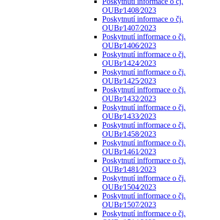
Poskytnutí informace o čj.
OUBr⁄1408⁄2023
Poskytnutí informace o čj.
OUBr⁄1407⁄2023
Poskytnutí infformace o čj.
OUBr⁄1406⁄2023
Poskytnutí infformace o čj.
OUBr⁄1424⁄2023
Poskytnutí infformace o čj.
OUBr⁄1425⁄2023
Poskytnutí infformace o čj.
OUBr⁄1432⁄2023
Poskytnutí infformace o čj.
OUBr⁄1433⁄2023
Poskytnutí infformace o čj.
OUBr⁄1458⁄2023
Poskytnutí infformace o čj.
OUBr⁄1461⁄2023
Poskytnutí infformace o čj.
OUBr⁄1481⁄2023
Poskytnutí infformace o čj.
OUBr⁄1504⁄2023
Poskytnutí infformace o čj.
OUBr⁄1507⁄2023
Poskytnutí infformace o čj.