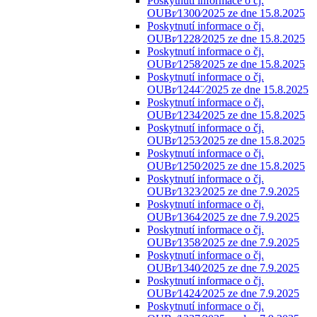
Poskytnutí informace o čj.
OUBr⁄1300⁄2025 ze dne 15.8.2025
Poskytnutí informace o čj.
OUBr⁄1228⁄2025 ze dne 15.8.2025
Poskytnutí informace o čj.
OUBr⁄1258⁄2025 ze dne 15.8.2025
Poskytnutí informace o čj.
OUBr⁄1244¨⁄2025 ze dne 15.8.2025
Poskytnutí informace o čj.
OUBr⁄1234⁄2025 ze dne 15.8.2025
Poskytnutí informace o čj.
OUBr⁄1253⁄2025 ze dne 15.8.2025
Poskytnutí informace o čj.
OUBr⁄1250⁄2025 ze dne 15.8.2025
Poskytnutí informace o čj.
OUBr⁄1323⁄2025 ze dne 7.9.2025
Poskytnutí informace o čj.
OUBr⁄1364⁄2025 ze dne 7.9.2025
Poskytnutí informace o čj.
OUBr⁄1358⁄2025 ze dne 7.9.2025
Poskytnutí informace o čj.
OUBr⁄1340⁄2025 ze dne 7.9.2025
Poskytnutí informace o čj.
OUBr⁄1424⁄2025 ze dne 7.9.2025
Poskytnutí informace o čj.