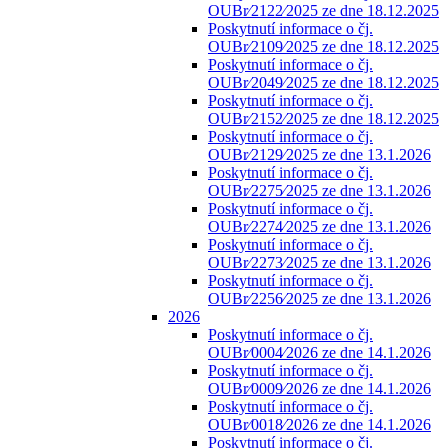
OUBr⁄2122⁄2025 ze dne 18.12.2025
Poskytnutí informace o čj.
OUBr⁄2109⁄2025 ze dne 18.12.2025
Poskytnutí informace o čj.
OUBr⁄2049⁄2025 ze dne 18.12.2025
Poskytnutí informace o čj.
OUBr⁄2152⁄2025 ze dne 18.12.2025
Poskytnutí informace o čj.
OUBr⁄2129⁄2025 ze dne 13.1.2026
Poskytnutí informace o čj.
OUBr⁄2275⁄2025 ze dne 13.1.2026
Poskytnutí informace o čj.
OUBr⁄2274⁄2025 ze dne 13.1.2026
Poskytnutí informace o čj.
OUBr⁄2273⁄2025 ze dne 13.1.2026
Poskytnutí informace o čj.
OUBr⁄2256⁄2025 ze dne 13.1.2026
2026
Poskytnutí informace o čj.
OUBr⁄0004⁄2026 ze dne 14.1.2026
Poskytnutí informace o čj.
OUBr⁄0009⁄2026 ze dne 14.1.2026
Poskytnutí informace o čj.
OUBr⁄0018⁄2026 ze dne 14.1.2026
Poskytnutí informace o čj.