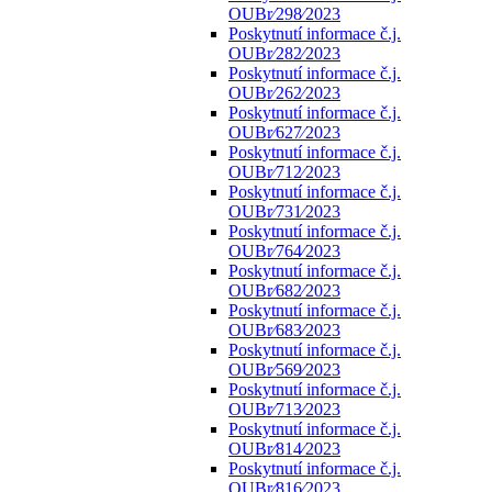
OUBr⁄298⁄2023
Poskytnutí informace č.j.
OUBr⁄282⁄2023
Poskytnutí informace č.j.
OUBr⁄262⁄2023
Poskytnutí informace č.j.
OUBr⁄627⁄2023
Poskytnutí informace č.j.
OUBr⁄712⁄2023
Poskytnutí informace č.j.
OUBr⁄731⁄2023
Poskytnutí informace č.j.
OUBr⁄764⁄2023
Poskytnutí informace č.j.
OUBr⁄682⁄2023
Poskytnutí informace č.j.
OUBr⁄683⁄2023
Poskytnutí informace č.j.
OUBr⁄569⁄2023
Poskytnutí informace č.j.
OUBr⁄713⁄2023
Poskytnutí informace č.j.
OUBr⁄814⁄2023
Poskytnutí informace č.j.
OUBr⁄816⁄2023