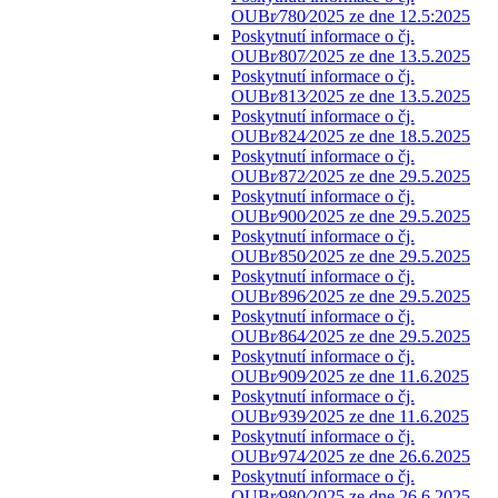
OUBr⁄780⁄2025 ze dne 12.5:2025
Poskytnutí informace o čj.
OUBr⁄807⁄2025 ze dne 13.5.2025
Poskytnutí informace o čj.
OUBr⁄813⁄2025 ze dne 13.5.2025
Poskytnutí informace o čj.
OUBr⁄824⁄2025 ze dne 18.5.2025
Poskytnutí informace o čj.
OUBr⁄872⁄2025 ze dne 29.5.2025
Poskytnutí informace o čj.
OUBr⁄900⁄2025 ze dne 29.5.2025
Poskytnutí informace o čj.
OUBr⁄850⁄2025 ze dne 29.5.2025
Poskytnutí informace o čj.
OUBr⁄896⁄2025 ze dne 29.5.2025
Poskytnutí informace o čj.
OUBr⁄864⁄2025 ze dne 29.5.2025
Poskytnutí informace o čj.
OUBr⁄909⁄2025 ze dne 11.6.2025
Poskytnutí informace o čj.
OUBr⁄939⁄2025 ze dne 11.6.2025
Poskytnutí informace o čj.
OUBr⁄974⁄2025 ze dne 26.6.2025
Poskytnutí informace o čj.
OUBr⁄980⁄2025 ze dne 26.6.2025