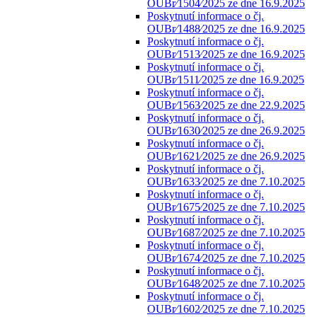
OUBr⁄1504⁄2025 ze dne 16.9.2025
Poskytnutí informace o čj.
OUBr⁄1488⁄2025 ze dne 16.9.2025
Poskytnutí informace o čj.
OUBr⁄1513⁄2025 ze dne 16.9.2025
Poskytnutí informace o čj.
OUBr⁄1511⁄2025 ze dne 16.9.2025
Poskytnutí informace o čj.
OUBr⁄1563⁄2025 ze dne 22.9.2025
Poskytnutí informace o čj.
OUBr⁄1630⁄2025 ze dne 26.9.2025
Poskytnutí informace o čj.
OUBr⁄1621⁄2025 ze dne 26.9.2025
Poskytnutí informace o čj.
OUBr⁄1633⁄2025 ze dne 7.10.2025
Poskytnutí informace o čj.
OUBr⁄1675⁄2025 ze dne 7.10.2025
Poskytnutí informace o čj.
OUBr⁄1687⁄2025 ze dne 7.10.2025
Poskytnutí informace o čj.
OUBr⁄1674⁄2025 ze dne 7.10.2025
Poskytnutí informace o čj.
OUBr⁄1648⁄2025 ze dne 7.10.2025
Poskytnutí informace o čj.
OUBr⁄1602⁄2025 ze dne 7.10.2025