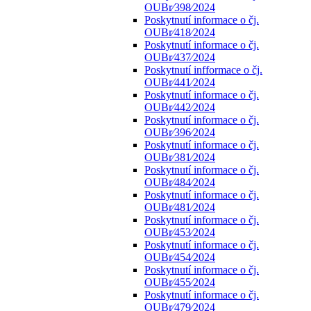
OUBr⁄398⁄2024
Poskytnutí informace o čj.
OUBr⁄418⁄2024
Poskytnutí informace o čj.
OUBr⁄437⁄2024
Poskytnutí infformace o čj.
OUBr⁄441⁄2024
Poskytnutí informace o čj.
OUBr⁄442⁄2024
Poskytnutí informace o čj.
OUBr⁄396⁄2024
Poskytnutí informace o čj.
OUBr⁄381⁄2024
Poskytnutí informace o čj.
OUBr⁄484⁄2024
Poskytnutí informace o čj.
OUBr⁄481⁄2024
Poskytnutí informace o čj.
OUBr⁄453⁄2024
Poskytnutí informace o čj.
OUBr⁄454⁄2024
Poskytnutí informace o čj.
OUBr⁄455⁄2024
Poskytnutí informace o čj.
OUBr⁄479⁄2024