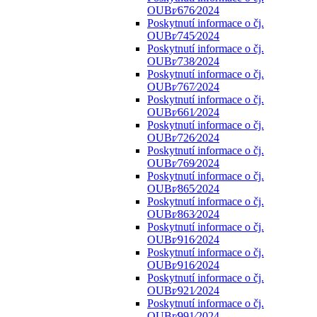
OUBr⁄676⁄2024
Poskytnutí informace o čj.
OUBr⁄745⁄2024
Poskytnutí informace o čj.
OUBr⁄738⁄2024
Poskytnutí informace o čj.
OUBr⁄767⁄2024
Poskytnutí informace o čj.
OUBr⁄661⁄2024
Poskytnutí informace o čj.
OUBr⁄726⁄2024
Poskytnutí informace o čj.
OUBr⁄769⁄2024
Poskytnutí informace o čj.
OUBr⁄865⁄2024
Poskytnutí informace o čj.
OUBr⁄863⁄2024
Poskytnutí informace o čj.
OUBr⁄916⁄2024
Poskytnutí informace o čj.
OUBr⁄916⁄2024
Poskytnutí informace o čj.
OUBr⁄921⁄2024
Poskytnutí informace o čj.
OUBr⁄991⁄2024