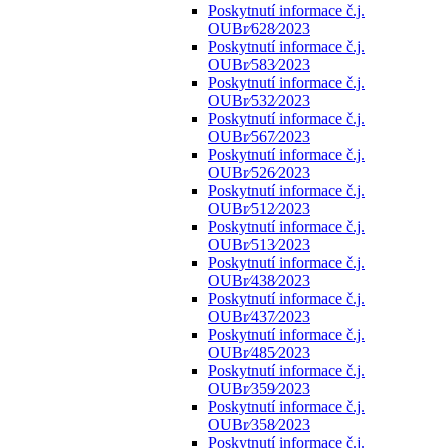
Poskytnutí informace č.j.
OUBr⁄628⁄2023
Poskytnutí informace č.j.
OUBr⁄583⁄2023
Poskytnutí informace č.j.
OUBr⁄532⁄2023
Poskytnutí informace č.j.
OUBr⁄567⁄2023
Poskytnutí informace č.j.
OUBr⁄526⁄2023
Poskytnutí informace č.j.
OUBr⁄512⁄2023
Poskytnutí informace č.j.
OUBr⁄513⁄2023
Poskytnutí informace č.j.
OUBr⁄438⁄2023
Poskytnutí informace č.j.
OUBr⁄437⁄2023
Poskytnutí informace č.j.
OUBr⁄485⁄2023
Poskytnutí informace č.j.
OUBr⁄359⁄2023
Poskytnutí informace č.j.
OUBr⁄358⁄2023
Poskytnutí informace č.j.