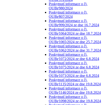
Poskytnutí informace o čj.
OUBr⁄980⁄2024
Poskytnutí informace o čj.
OUBr⁄807⁄2024
Poskytnutí informace o čj.
OUBr⁄999⁄2024 ze dne 16.7.2024
Poskytnutí informace o čj.
OUBr⁄1064⁄2024 ze dne 18.7.2024
Poskytnutí informace o čj.
OUBr⁄1065⁄2024 ze dne 25.7.2024
Poskytnutí informace o čj.
OUBr⁄1062⁄2024 ze dne 31.7.2024
Poskytnutí informace o čj.
OUBr⁄1072⁄2024 ze dne 6.8.2024
Poskytnutí informace o čj.
OUBr⁄1075⁄2024 ze dne 6.8.2024
Poskytnutí informace o čj.
OUBr⁄1073⁄2024 ze dne 6.8.2024
Poskytnutí informace o čj.
OUBr⁄1135⁄2024 ze dne 19.8.2024
Poskytnutí informace o čj.
OUBr⁄1146⁄2024 ze dne 19.8.2024
Poskytnutí informace o čj.
OUBr⁄1098⁄2024 ze dne 19.8.2024