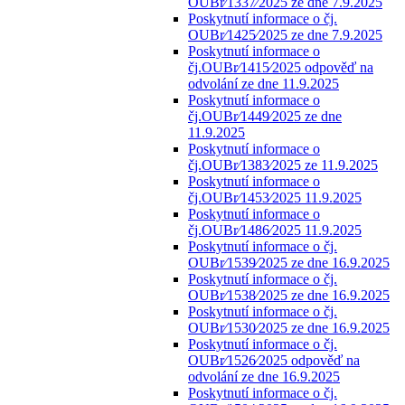
OUBr⁄1337⁄2025 ze dne 7.9.2025
Poskytnutí informace o čj.
OUBr⁄1425⁄2025 ze dne 7.9.2025
Poskytnutí informace o
čj.OUBr⁄1415⁄2025 odpověď na
odvolání ze dne 11.9.2025
Poskytnutí informace o
čj.OUBr⁄1449⁄2025 ze dne
11.9.2025
Poskytnutí informace o
čj.OUBr⁄1383⁄2025 ze 11.9.2025
Poskytnutí informace o
čj.OUBr⁄1453⁄2025 11.9.2025
Poskytnutí informace o
čj.OUBr⁄1486⁄2025 11.9.2025
Poskytnutí informace o čj.
OUBr⁄1539⁄2025 ze dne 16.9.2025
Poskytnutí informace o čj.
OUBr⁄1538⁄2025 ze dne 16.9.2025
Poskytnutí informace o čj.
OUBr⁄1530⁄2025 ze dne 16.9.2025
Poskytnutí informace o čj.
OUBr⁄1526⁄2025 odpověď na
odvolání ze dne 16.9.2025
Poskytnutí informace o čj.