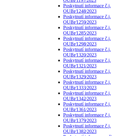
OUBr⁄1197⁄2023
Poskytnutí informace č.j.
OUBr⁄1248⁄2023
Poskytnutí informace č.j.
OUBr⁄1259⁄2023
Poskytnutí informace č.j.
OUBr⁄1285⁄2023
Poskytnutí informace č.j.
OUBr⁄1298⁄2023
Poskytnutí informace č.j.
OUBr⁄1320⁄2023
Poskytnutí informace č.j.
OUBr⁄1321⁄2023
Poskytnutí informace č.j.
OUBr⁄1329⁄2023
Poskytnutí informace č.j.
OUBr⁄1333⁄2023
Poskytnutí informace č.j.
OUBr⁄1342⁄2023
Poskytnutí informace č.j.
OUBr⁄1361⁄2023
Poskytnutí informace č.j.
OUBr⁄1379⁄2023
Poskytnutí informace č.j.
OUBr⁄1382⁄2023