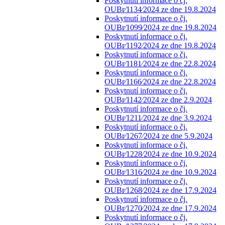
Poskytnutí informace o čj.
OUBr⁄1134⁄2024 ze dne 19.8.2024
Poskytnutí informace o čj.
OUBr⁄1099⁄2024 ze dne 19.8.2024
Poskytnutí informace o čj.
OUBr⁄1192⁄2024 ze dne 19.8.2024
Poskytnutí informace o čj.
OUBr⁄1181⁄2024 ze dne 22.8.2024
Poskytnutí informace o čj.
OUBr⁄1166⁄2024 ze dne 22.8.2024
Poskytnutí informace o čj.
OUBr⁄1142⁄2024 ze dne 2.9.2024
Poskytnutí informace o čj.
OUBr⁄1211⁄2024 ze dne 3.9.2024
Poskytnutí informace o čj.
OUBr⁄1267⁄2024 ze dne 5.9.2024
Poskytnutí informace o čj.
OUBr⁄1228⁄2024 ze dne 10.9.2024
Poskytnutí informace o čj.
OUBr⁄1316⁄2024 ze dne 10.9.2024
Poskytnutí informace o čj.
OUBr⁄1268⁄2024 ze dne 17.9.2024
Poskytnutí informace o čj.
OUBr⁄1270⁄2024 ze dne 17.9.2024
Poskytnutí informace o čj.