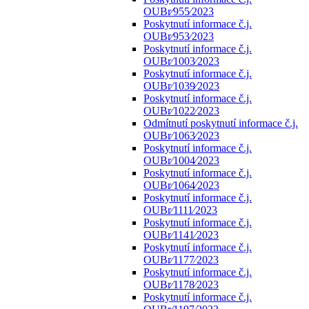
OUBr⁄955⁄2023
Poskytnutí informace č.j.
OUBr⁄953⁄2023
Poskytnutí informace č.j.
OUBr⁄1003⁄2023
Poskytnutí informace č.j.
OUBr⁄1039⁄2023
Poskytnutí informace č.j.
OUBr⁄1022⁄2023
Odmítnutí poskytnutí informace č.j.
OUBr⁄1063⁄2023
Poskytnutí informace č.j.
OUBr⁄1004⁄2023
Poskytnutí informace č.j.
OUBr⁄1064⁄2023
Poskytnutí informace č.j.
OUBr⁄1111⁄2023
Poskytnutí informace č.j.
OUBr⁄1141⁄2023
Poskytnutí informace č.j.
OUBr⁄1177⁄2023
Poskytnutí informace č.j.
OUBr⁄1178⁄2023
Poskytnutí informace č.j.