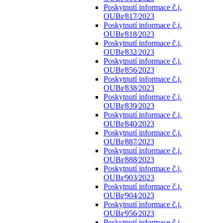
Poskytnutí informace č.j.
OUBr⁄817⁄2023
Poskytnutí informace č.j.
OUBr⁄818⁄2023
Poskytnutí informace č.j.
OUBr⁄832⁄2023
Poskytnutí informace č.j.
OUBr⁄856⁄2023
Poskytnutí informace č.j.
OUBr⁄838⁄2023
Poskytnutí informace č.j.
OUBr⁄839⁄2023
Poskytnutí informace č.j.
OUBr⁄840⁄2023
Poskytnutí informace č.j.
OUBr⁄887⁄2023
Poskytnutí informace č.j.
OUBr⁄888⁄2023
Poskytnutí informace č.j.
OUBr⁄903⁄2023
Poskytnutí informace č.j.
OUBr⁄904⁄2023
Poskytnutí informace č.j.
OUBr⁄956⁄2023
Poskytnutí informace č.j.