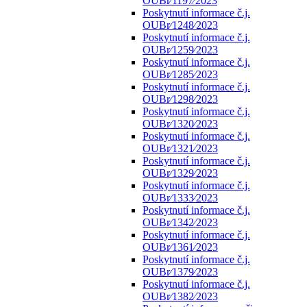
OUBr⁄1197⁄2023
Poskytnutí informace č.j.
OUBr⁄1248⁄2023
Poskytnutí informace č.j.
OUBr⁄1259⁄2023
Poskytnutí informace č.j.
OUBr⁄1285⁄2023
Poskytnutí informace č.j.
OUBr⁄1298⁄2023
Poskytnutí informace č.j.
OUBr⁄1320⁄2023
Poskytnutí informace č.j.
OUBr⁄1321⁄2023
Poskytnutí informace č.j.
OUBr⁄1329⁄2023
Poskytnutí informace č.j.
OUBr⁄1333⁄2023
Poskytnutí informace č.j.
OUBr⁄1342⁄2023
Poskytnutí informace č.j.
OUBr⁄1361⁄2023
Poskytnutí informace č.j.
OUBr⁄1379⁄2023
Poskytnutí informace č.j.
OUBr⁄1382⁄2023