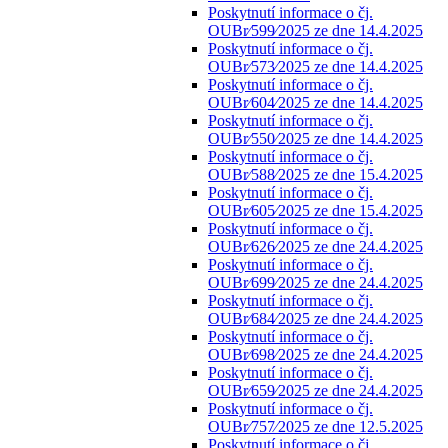
Poskytnutí informace o čj.
OUBr⁄599⁄2025 ze dne 14.4.2025
Poskytnutí informace o čj.
OUBr⁄573⁄2025 ze dne 14.4.2025
Poskytnutí informace o čj.
OUBr⁄604⁄2025 ze dne 14.4.2025
Poskytnutí informace o čj.
OUBr⁄550⁄2025 ze dne 14.4.2025
Poskytnutí informace o čj.
OUBr⁄588⁄2025 ze dne 15.4.2025
Poskytnutí informace o čj.
OUBr⁄605⁄2025 ze dne 15.4.2025
Poskytnutí informace o čj.
OUBr⁄626⁄2025 ze dne 24.4.2025
Poskytnutí informace o čj.
OUBr⁄699⁄2025 ze dne 24.4.2025
Poskytnutí informace o čj.
OUBr⁄684⁄2025 ze dne 24.4.2025
Poskytnutí informace o čj.
OUBr⁄698⁄2025 ze dne 24.4.2025
Poskytnutí informace o čj.
OUBr⁄659⁄2025 ze dne 24.4.2025
Poskytnutí informace o čj.
OUBr⁄757⁄2025 ze dne 12.5.2025
Poskytnutí informace o čj.