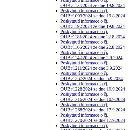
Poskytnutí informace o čj.
OUBr⁄1134⁄2024 ze dne 19.8.2024
Poskytnutí informace o čj.
OUBr⁄1099⁄2024 ze dne 19.8.2024
Poskytnutí informace o čj.
OUBr⁄1192⁄2024 ze dne 19.8.2024
Poskytnutí informace o čj.
OUBr⁄1181⁄2024 ze dne 22.8.2024
Poskytnutí informace o čj.
OUBr⁄1166⁄2024 ze dne 22.8.2024
Poskytnutí informace o čj.
OUBr⁄1142⁄2024 ze dne 2.9.2024
Poskytnutí informace o čj.
OUBr⁄1211⁄2024 ze dne 3.9.2024
Poskytnutí informace o čj.
OUBr⁄1267⁄2024 ze dne 5.9.2024
Poskytnutí informace o čj.
OUBr⁄1228⁄2024 ze dne 10.9.2024
Poskytnutí informace o čj.
OUBr⁄1316⁄2024 ze dne 10.9.2024
Poskytnutí informace o čj.
OUBr⁄1268⁄2024 ze dne 17.9.2024
Poskytnutí informace o čj.
OUBr⁄1270⁄2024 ze dne 17.9.2024
Poskytnutí informace o čj.