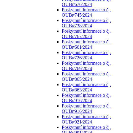
OUBr⁄676⁄2024
Poskytnutí informace o čj.
OUBr⁄745⁄2024
Poskytnutí informace o čj.
OUBr⁄738⁄2024
Poskytnutí informace o čj.
OUBr⁄767⁄2024
Poskytnutí informace o čj.
OUBr⁄661⁄2024
Poskytnutí informace o čj.
OUBr⁄726⁄2024
Poskytnutí informace o čj.
OUBr⁄769⁄2024
Poskytnutí informace o čj.
OUBr⁄865⁄2024
Poskytnutí informace o čj.
OUBr⁄863⁄2024
Poskytnutí informace o čj.
OUBr⁄916⁄2024
Poskytnutí informace o čj.
OUBr⁄916⁄2024
Poskytnutí informace o čj.
OUBr⁄921⁄2024
Poskytnutí informace o čj.
OUBr⁄991⁄2024