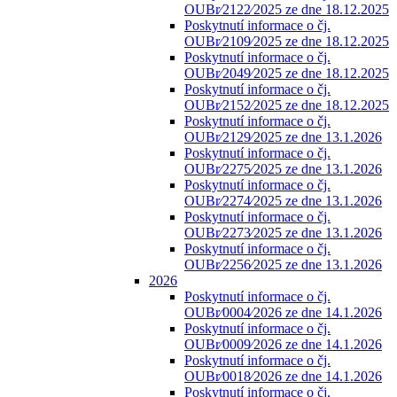
OUBr⁄2122⁄2025 ze dne 18.12.2025
Poskytnutí informace o čj.
OUBr⁄2109⁄2025 ze dne 18.12.2025
Poskytnutí informace o čj.
OUBr⁄2049⁄2025 ze dne 18.12.2025
Poskytnutí informace o čj.
OUBr⁄2152⁄2025 ze dne 18.12.2025
Poskytnutí informace o čj.
OUBr⁄2129⁄2025 ze dne 13.1.2026
Poskytnutí informace o čj.
OUBr⁄2275⁄2025 ze dne 13.1.2026
Poskytnutí informace o čj.
OUBr⁄2274⁄2025 ze dne 13.1.2026
Poskytnutí informace o čj.
OUBr⁄2273⁄2025 ze dne 13.1.2026
Poskytnutí informace o čj.
OUBr⁄2256⁄2025 ze dne 13.1.2026
2026
Poskytnutí informace o čj.
OUBr⁄0004⁄2026 ze dne 14.1.2026
Poskytnutí informace o čj.
OUBr⁄0009⁄2026 ze dne 14.1.2026
Poskytnutí informace o čj.
OUBr⁄0018⁄2026 ze dne 14.1.2026
Poskytnutí informace o čj.