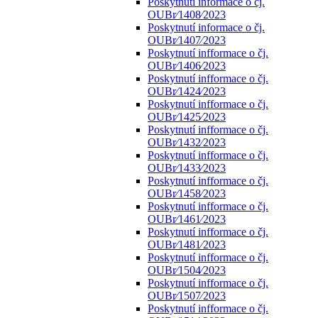
Poskytnutí informace o čj.
OUBr⁄1408⁄2023
Poskytnutí informace o čj.
OUBr⁄1407⁄2023
Poskytnutí infformace o čj.
OUBr⁄1406⁄2023
Poskytnutí infformace o čj.
OUBr⁄1424⁄2023
Poskytnutí infformace o čj.
OUBr⁄1425⁄2023
Poskytnutí infformace o čj.
OUBr⁄1432⁄2023
Poskytnutí infformace o čj.
OUBr⁄1433⁄2023
Poskytnutí infformace o čj.
OUBr⁄1458⁄2023
Poskytnutí infformace o čj.
OUBr⁄1461⁄2023
Poskytnutí infformace o čj.
OUBr⁄1481⁄2023
Poskytnutí infformace o čj.
OUBr⁄1504⁄2023
Poskytnutí infformace o čj.
OUBr⁄1507⁄2023
Poskytnutí infformace o čj.