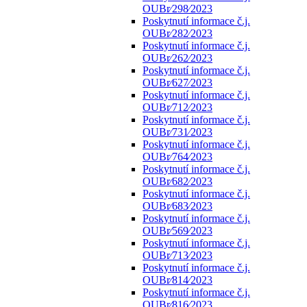
OUBr⁄298⁄2023
Poskytnutí informace č.j.
OUBr⁄282⁄2023
Poskytnutí informace č.j.
OUBr⁄262⁄2023
Poskytnutí informace č.j.
OUBr⁄627⁄2023
Poskytnutí informace č.j.
OUBr⁄712⁄2023
Poskytnutí informace č.j.
OUBr⁄731⁄2023
Poskytnutí informace č.j.
OUBr⁄764⁄2023
Poskytnutí informace č.j.
OUBr⁄682⁄2023
Poskytnutí informace č.j.
OUBr⁄683⁄2023
Poskytnutí informace č.j.
OUBr⁄569⁄2023
Poskytnutí informace č.j.
OUBr⁄713⁄2023
Poskytnutí informace č.j.
OUBr⁄814⁄2023
Poskytnutí informace č.j.
OUBr⁄816⁄2023