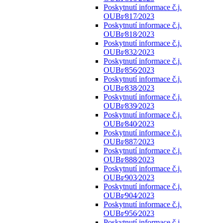
Poskytnutí informace č.j.
OUBr⁄817⁄2023
Poskytnutí informace č.j.
OUBr⁄818⁄2023
Poskytnutí informace č.j.
OUBr⁄832⁄2023
Poskytnutí informace č.j.
OUBr⁄856⁄2023
Poskytnutí informace č.j.
OUBr⁄838⁄2023
Poskytnutí informace č.j.
OUBr⁄839⁄2023
Poskytnutí informace č.j.
OUBr⁄840⁄2023
Poskytnutí informace č.j.
OUBr⁄887⁄2023
Poskytnutí informace č.j.
OUBr⁄888⁄2023
Poskytnutí informace č.j.
OUBr⁄903⁄2023
Poskytnutí informace č.j.
OUBr⁄904⁄2023
Poskytnutí informace č.j.
OUBr⁄956⁄2023
Poskytnutí informace č.j.