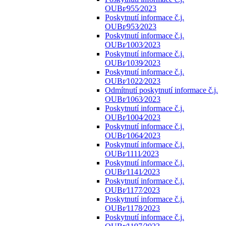
OUBr⁄955⁄2023
Poskytnutí informace č.j.
OUBr⁄953⁄2023
Poskytnutí informace č.j.
OUBr⁄1003⁄2023
Poskytnutí informace č.j.
OUBr⁄1039⁄2023
Poskytnutí informace č.j.
OUBr⁄1022⁄2023
Odmítnutí poskytnutí informace č.j.
OUBr⁄1063⁄2023
Poskytnutí informace č.j.
OUBr⁄1004⁄2023
Poskytnutí informace č.j.
OUBr⁄1064⁄2023
Poskytnutí informace č.j.
OUBr⁄1111⁄2023
Poskytnutí informace č.j.
OUBr⁄1141⁄2023
Poskytnutí informace č.j.
OUBr⁄1177⁄2023
Poskytnutí informace č.j.
OUBr⁄1178⁄2023
Poskytnutí informace č.j.