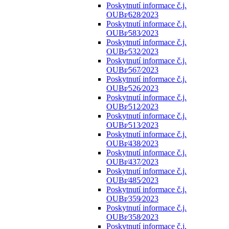
Poskytnutí informace č.j.
OUBr⁄628⁄2023
Poskytnutí informace č.j.
OUBr⁄583⁄2023
Poskytnutí informace č.j.
OUBr⁄532⁄2023
Poskytnutí informace č.j.
OUBr⁄567⁄2023
Poskytnutí informace č.j.
OUBr⁄526⁄2023
Poskytnutí informace č.j.
OUBr⁄512⁄2023
Poskytnutí informace č.j.
OUBr⁄513⁄2023
Poskytnutí informace č.j.
OUBr⁄438⁄2023
Poskytnutí informace č.j.
OUBr⁄437⁄2023
Poskytnutí informace č.j.
OUBr⁄485⁄2023
Poskytnutí informace č.j.
OUBr⁄359⁄2023
Poskytnutí informace č.j.
OUBr⁄358⁄2023
Poskytnutí informace č.j.