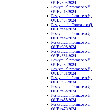
OUBr⁄398⁄2024
Poskytnutí informace o čj.
OUBr⁄418⁄2024
Poskytnutí informace o čj.
OUBr⁄437⁄2024
Poskytnutí infformace o čj.
OUBr⁄441⁄2024
Poskytnutí informace o čj.
OUBr⁄442⁄2024
Poskytnutí informace o čj.
OUBr⁄396⁄2024
Poskytnutí informace o čj.
OUBr⁄381⁄2024
Poskytnutí informace o čj.
OUBr⁄484⁄2024
Poskytnutí informace o čj.
OUBr⁄481⁄2024
Poskytnutí informace o čj.
OUBr⁄453⁄2024
Poskytnutí informace o čj.
OUBr⁄454⁄2024
Poskytnutí informace o čj.
OUBr⁄455⁄2024
Poskytnutí informace o čj.
OUBr⁄479⁄2024