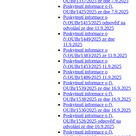
OUBr⁄1337⁄2025 ze dne 7.9.2025
Poskytnutí informace o čj.
OUBr⁄1425⁄2025 ze dne 7.9.2025
Poskytnutí informace o
čj.OUBr⁄1415⁄2025 odpověď na
odvolání ze dne 11.9.2025
Poskytnutí informace o
čj.OUBr⁄1449⁄2025 ze dne
11.9.2025
Poskytnutí informace o
čj.OUBr⁄1383⁄2025 ze 11.9.2025
Poskytnutí informace o
čj.OUBr⁄1453⁄2025 11.9.2025
Poskytnutí informace o
čj.OUBr⁄1486⁄2025 11.9.2025
Poskytnutí informace o čj.
OUBr⁄1539⁄2025 ze dne 16.9.2025
Poskytnutí informace o čj.
OUBr⁄1538⁄2025 ze dne 16.9.2025
Poskytnutí informace o čj.
OUBr⁄1530⁄2025 ze dne 16.9.2025
Poskytnutí informace o čj.
OUBr⁄1526⁄2025 odpověď na
odvolání ze dne 16.9.2025
Poskytnutí informace o čj.