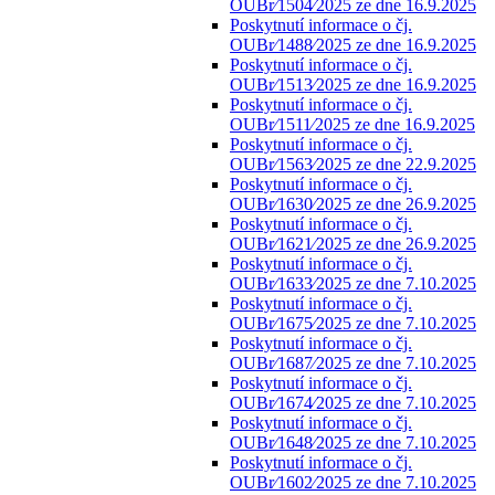
OUBr⁄1504⁄2025 ze dne 16.9.2025
Poskytnutí informace o čj.
OUBr⁄1488⁄2025 ze dne 16.9.2025
Poskytnutí informace o čj.
OUBr⁄1513⁄2025 ze dne 16.9.2025
Poskytnutí informace o čj.
OUBr⁄1511⁄2025 ze dne 16.9.2025
Poskytnutí informace o čj.
OUBr⁄1563⁄2025 ze dne 22.9.2025
Poskytnutí informace o čj.
OUBr⁄1630⁄2025 ze dne 26.9.2025
Poskytnutí informace o čj.
OUBr⁄1621⁄2025 ze dne 26.9.2025
Poskytnutí informace o čj.
OUBr⁄1633⁄2025 ze dne 7.10.2025
Poskytnutí informace o čj.
OUBr⁄1675⁄2025 ze dne 7.10.2025
Poskytnutí informace o čj.
OUBr⁄1687⁄2025 ze dne 7.10.2025
Poskytnutí informace o čj.
OUBr⁄1674⁄2025 ze dne 7.10.2025
Poskytnutí informace o čj.
OUBr⁄1648⁄2025 ze dne 7.10.2025
Poskytnutí informace o čj.
OUBr⁄1602⁄2025 ze dne 7.10.2025