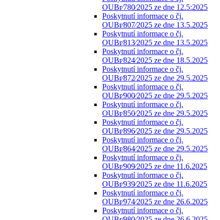
OUBr⁄780⁄2025 ze dne 12.5:2025
Poskytnutí informace o čj.
OUBr⁄807⁄2025 ze dne 13.5.2025
Poskytnutí informace o čj.
OUBr⁄813⁄2025 ze dne 13.5.2025
Poskytnutí informace o čj.
OUBr⁄824⁄2025 ze dne 18.5.2025
Poskytnutí informace o čj.
OUBr⁄872⁄2025 ze dne 29.5.2025
Poskytnutí informace o čj.
OUBr⁄900⁄2025 ze dne 29.5.2025
Poskytnutí informace o čj.
OUBr⁄850⁄2025 ze dne 29.5.2025
Poskytnutí informace o čj.
OUBr⁄896⁄2025 ze dne 29.5.2025
Poskytnutí informace o čj.
OUBr⁄864⁄2025 ze dne 29.5.2025
Poskytnutí informace o čj.
OUBr⁄909⁄2025 ze dne 11.6.2025
Poskytnutí informace o čj.
OUBr⁄939⁄2025 ze dne 11.6.2025
Poskytnutí informace o čj.
OUBr⁄974⁄2025 ze dne 26.6.2025
Poskytnutí informace o čj.
OUBr⁄980⁄2025 ze dne 26.6.2025