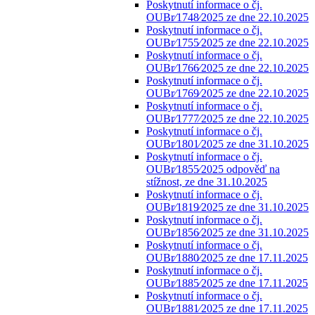
Poskytnutí informace o čj.
OUBr⁄1748⁄2025 ze dne 22.10.2025
Poskytnutí informace o čj.
OUBr⁄1755⁄2025 ze dne 22.10.2025
Poskytnutí informace o čj.
OUBr⁄1766⁄2025 ze dne 22.10.2025
Poskytnutí informace o čj.
OUBr⁄1769⁄2025 ze dne 22.10.2025
Poskytnutí informace o čj.
OUBr⁄1777⁄2025 ze dne 22.10.2025
Poskytnutí informace o čj.
OUBr⁄1801⁄2025 ze dne 31.10.2025
Poskytnutí informace o čj.
OUBr⁄1855⁄2025 odpověď na
stížnost, ze dne 31.10.2025
Poskytnutí informace o čj.
OUBr⁄1819⁄2025 ze dne 31.10.2025
Poskytnutí informace o čj.
OUBr⁄1856⁄2025 ze dne 31.10.2025
Poskytnutí informace o čj.
OUBr⁄1880⁄2025 ze dne 17.11.2025
Poskytnutí informace o čj.
OUBr⁄1885⁄2025 ze dne 17.11.2025
Poskytnutí informace o čj.
OUBr⁄1881⁄2025 ze dne 17.11.2025