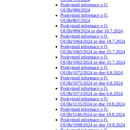
Poskytnutí informace o čj.
OUBr⁄980⁄2024
Poskytnutí informace o čj.
OUBr⁄807⁄2024
Poskytnutí informace o čj.
OUBr⁄999⁄2024 ze dne 16.7.2024
Poskytnutí informace o čj.
OUBr⁄1064⁄2024 ze dne 18.7.2024
Poskytnutí informace o čj.
OUBr⁄1065⁄2024 ze dne 25.7.2024
Poskytnutí informace o čj.
OUBr⁄1062⁄2024 ze dne 31.7.2024
Poskytnutí informace o čj.
OUBr⁄1072⁄2024 ze dne 6.8.2024
Poskytnutí informace o čj.
OUBr⁄1075⁄2024 ze dne 6.8.2024
Poskytnutí informace o čj.
OUBr⁄1073⁄2024 ze dne 6.8.2024
Poskytnutí informace o čj.
OUBr⁄1135⁄2024 ze dne 19.8.2024
Poskytnutí informace o čj.
OUBr⁄1146⁄2024 ze dne 19.8.2024
Poskytnutí informace o čj.
OUBr⁄1098⁄2024 ze dne 19.8.2024