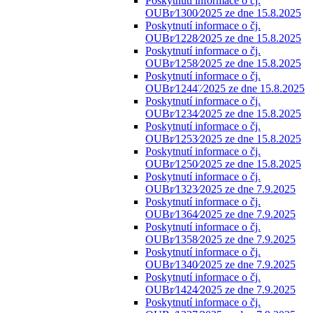
Poskytnutí informace o čj.
OUBr⁄1300⁄2025 ze dne 15.8.2025
Poskytnutí informace o čj.
OUBr⁄1228⁄2025 ze dne 15.8.2025
Poskytnutí informace o čj.
OUBr⁄1258⁄2025 ze dne 15.8.2025
Poskytnutí informace o čj.
OUBr⁄1244¨⁄2025 ze dne 15.8.2025
Poskytnutí informace o čj.
OUBr⁄1234⁄2025 ze dne 15.8.2025
Poskytnutí informace o čj.
OUBr⁄1253⁄2025 ze dne 15.8.2025
Poskytnutí informace o čj.
OUBr⁄1250⁄2025 ze dne 15.8.2025
Poskytnutí informace o čj.
OUBr⁄1323⁄2025 ze dne 7.9.2025
Poskytnutí informace o čj.
OUBr⁄1364⁄2025 ze dne 7.9.2025
Poskytnutí informace o čj.
OUBr⁄1358⁄2025 ze dne 7.9.2025
Poskytnutí informace o čj.
OUBr⁄1340⁄2025 ze dne 7.9.2025
Poskytnutí informace o čj.
OUBr⁄1424⁄2025 ze dne 7.9.2025
Poskytnutí informace o čj.