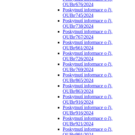
OUBr⁄676⁄2024
Poskytnutí informace o čj.
OUBr⁄745⁄2024
Poskytnutí informace o čj.
OUBr⁄738⁄2024
Poskytnutí informace o čj.
OUBr⁄767⁄2024
Poskytnutí informace o čj.
OUBr⁄661⁄2024
Poskytnutí informace o čj.
OUBr⁄726⁄2024
Poskytnutí informace o čj.
OUBr⁄769⁄2024
Poskytnutí informace o čj.
OUBr⁄865⁄2024
Poskytnutí informace o čj.
OUBr⁄863⁄2024
Poskytnutí informace o čj.
OUBr⁄916⁄2024
Poskytnutí informace o čj.
OUBr⁄916⁄2024
Poskytnutí informace o čj.
OUBr⁄921⁄2024
Poskytnutí informace o čj.
OUBr⁄991⁄2024