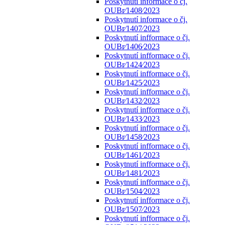
Poskytnutí informace o čj.
OUBr⁄1408⁄2023
Poskytnutí informace o čj.
OUBr⁄1407⁄2023
Poskytnutí infformace o čj.
OUBr⁄1406⁄2023
Poskytnutí infformace o čj.
OUBr⁄1424⁄2023
Poskytnutí infformace o čj.
OUBr⁄1425⁄2023
Poskytnutí infformace o čj.
OUBr⁄1432⁄2023
Poskytnutí infformace o čj.
OUBr⁄1433⁄2023
Poskytnutí infformace o čj.
OUBr⁄1458⁄2023
Poskytnutí infformace o čj.
OUBr⁄1461⁄2023
Poskytnutí infformace o čj.
OUBr⁄1481⁄2023
Poskytnutí infformace o čj.
OUBr⁄1504⁄2023
Poskytnutí infformace o čj.
OUBr⁄1507⁄2023
Poskytnutí infformace o čj.