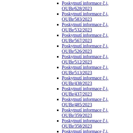
Poskytnutí informace č.j.
OUBr⁄628⁄2023
Poskytnutí informace č.j.
OUBr⁄583⁄2023
Poskytnutí informace č.j.
OUBr⁄532⁄2023
Poskytnutí informace č.j.
OUBr⁄567⁄2023
Poskytnutí informace č.j.
OUBr⁄526⁄2023
Poskytnutí informace č.j.
OUBr⁄512⁄2023
Poskytnutí informace č.j.
OUBr⁄513⁄2023
Poskytnutí informace č.j.
OUBr⁄438⁄2023
Poskytnutí informace č.j.
OUBr⁄437⁄2023
Poskytnutí informace č.j.
OUBr⁄485⁄2023
Poskytnutí informace č.j.
OUBr⁄359⁄2023
Poskytnutí informace č.j.
OUBr⁄358⁄2023
Poskytnutí informace č.j.