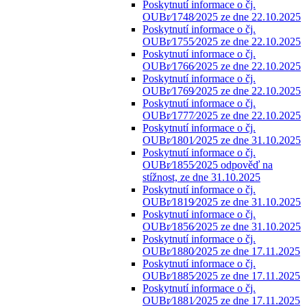
Poskytnutí informace o čj.
OUBr⁄1748⁄2025 ze dne 22.10.2025
Poskytnutí informace o čj.
OUBr⁄1755⁄2025 ze dne 22.10.2025
Poskytnutí informace o čj.
OUBr⁄1766⁄2025 ze dne 22.10.2025
Poskytnutí informace o čj.
OUBr⁄1769⁄2025 ze dne 22.10.2025
Poskytnutí informace o čj.
OUBr⁄1777⁄2025 ze dne 22.10.2025
Poskytnutí informace o čj.
OUBr⁄1801⁄2025 ze dne 31.10.2025
Poskytnutí informace o čj.
OUBr⁄1855⁄2025 odpověď na
stížnost, ze dne 31.10.2025
Poskytnutí informace o čj.
OUBr⁄1819⁄2025 ze dne 31.10.2025
Poskytnutí informace o čj.
OUBr⁄1856⁄2025 ze dne 31.10.2025
Poskytnutí informace o čj.
OUBr⁄1880⁄2025 ze dne 17.11.2025
Poskytnutí informace o čj.
OUBr⁄1885⁄2025 ze dne 17.11.2025
Poskytnutí informace o čj.
OUBr⁄1881⁄2025 ze dne 17.11.2025