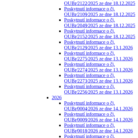
OUBr⁄2122⁄2025 ze dne 18.12.2025
Poskytnutí informace o čj.
OUBr⁄2109⁄2025 ze dne 18.12.2025
Poskytnutí informace o čj.
OUBr⁄2049⁄2025 ze dne 18.12.2025
Poskytnutí informace o čj.
OUBr⁄2152⁄2025 ze dne 18.12.2025
Poskytnutí informace o čj.
OUBr⁄2129⁄2025 ze dne 13.1.2026
Poskytnutí informace o čj.
OUBr⁄2275⁄2025 ze dne 13.1.2026
Poskytnutí informace o čj.
OUBr⁄2274⁄2025 ze dne 13.1.2026
Poskytnutí informace o čj.
OUBr⁄2273⁄2025 ze dne 13.1.2026
Poskytnutí informace o čj.
OUBr⁄2256⁄2025 ze dne 13.1.2026
2026
Poskytnutí informace o čj.
OUBr⁄0004⁄2026 ze dne 14.1.2026
Poskytnutí informace o čj.
OUBr⁄0009⁄2026 ze dne 14.1.2026
Poskytnutí informace o čj.
OUBr⁄0018⁄2026 ze dne 14.1.2026
Poskytnutí informace o čj.