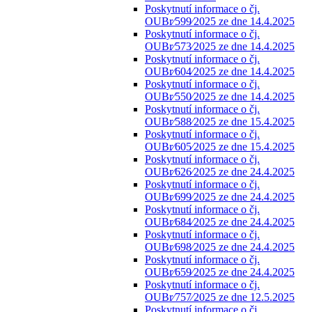
Poskytnutí informace o čj.
OUBr⁄599⁄2025 ze dne 14.4.2025
Poskytnutí informace o čj.
OUBr⁄573⁄2025 ze dne 14.4.2025
Poskytnutí informace o čj.
OUBr⁄604⁄2025 ze dne 14.4.2025
Poskytnutí informace o čj.
OUBr⁄550⁄2025 ze dne 14.4.2025
Poskytnutí informace o čj.
OUBr⁄588⁄2025 ze dne 15.4.2025
Poskytnutí informace o čj.
OUBr⁄605⁄2025 ze dne 15.4.2025
Poskytnutí informace o čj.
OUBr⁄626⁄2025 ze dne 24.4.2025
Poskytnutí informace o čj.
OUBr⁄699⁄2025 ze dne 24.4.2025
Poskytnutí informace o čj.
OUBr⁄684⁄2025 ze dne 24.4.2025
Poskytnutí informace o čj.
OUBr⁄698⁄2025 ze dne 24.4.2025
Poskytnutí informace o čj.
OUBr⁄659⁄2025 ze dne 24.4.2025
Poskytnutí informace o čj.
OUBr⁄757⁄2025 ze dne 12.5.2025
Poskytnutí informace o čj.