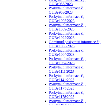
OUBr⁄955⁄2023
Poskytnutí informace č.j.
OUBr⁄953⁄2023
Poskytnutí informace č.j.
OUBr⁄1003⁄2023
Poskytnutí informace č.j.
OUBr⁄1039⁄2023
Poskytnutí informace č.j.
OUBr⁄1022⁄2023
Odmítnutí poskytnutí informace č.j.
OUBr⁄1063⁄2023
Poskytnutí informace č.j.
OUBr⁄1004⁄2023
Poskytnutí informace č.j.
OUBr⁄1064⁄2023
Poskytnutí informace č.j.
OUBr⁄1111⁄2023
Poskytnutí informace č.j.
OUBr⁄1141⁄2023
Poskytnutí informace č.j.
OUBr⁄1177⁄2023
Poskytnutí informace č.j.
OUBr⁄1178⁄2023
Poskytnutí informace č.j.