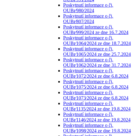
Poskytnutí informace o čj.
OUBr⁄980⁄2024
Poskytnutí informace o čj.
OUBr⁄807⁄2024
Poskytnutí informace o čj.
OUBr⁄999⁄2024 ze dne 16.7.2024
Poskytnutí informace o čj.
OUBr⁄1064⁄2024 ze dne 18.7.2024
Poskytnutí informace o čj.
OUBr⁄1065⁄2024 ze dne 25.7.2024
Poskytnutí informace o čj.
OUBr⁄1062⁄2024 ze dne 31.7.2024
Poskytnutí informace o čj.
OUBr⁄1072⁄2024 ze dne 6.8.2024
Poskytnutí informace o čj.
OUBr⁄1075⁄2024 ze dne 6.8.2024
Poskytnutí informace o čj.
OUBr⁄1073⁄2024 ze dne 6.8.2024
Poskytnutí informace o čj.
OUBr⁄1135⁄2024 ze dne 19.8.2024
Poskytnutí informace o čj.
OUBr⁄1146⁄2024 ze dne 19.8.2024
Poskytnutí informace o čj.
OUBr⁄1098⁄2024 ze dne 19.8.2024