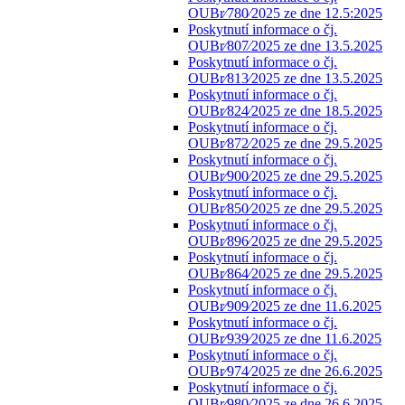
OUBr⁄780⁄2025 ze dne 12.5:2025
Poskytnutí informace o čj.
OUBr⁄807⁄2025 ze dne 13.5.2025
Poskytnutí informace o čj.
OUBr⁄813⁄2025 ze dne 13.5.2025
Poskytnutí informace o čj.
OUBr⁄824⁄2025 ze dne 18.5.2025
Poskytnutí informace o čj.
OUBr⁄872⁄2025 ze dne 29.5.2025
Poskytnutí informace o čj.
OUBr⁄900⁄2025 ze dne 29.5.2025
Poskytnutí informace o čj.
OUBr⁄850⁄2025 ze dne 29.5.2025
Poskytnutí informace o čj.
OUBr⁄896⁄2025 ze dne 29.5.2025
Poskytnutí informace o čj.
OUBr⁄864⁄2025 ze dne 29.5.2025
Poskytnutí informace o čj.
OUBr⁄909⁄2025 ze dne 11.6.2025
Poskytnutí informace o čj.
OUBr⁄939⁄2025 ze dne 11.6.2025
Poskytnutí informace o čj.
OUBr⁄974⁄2025 ze dne 26.6.2025
Poskytnutí informace o čj.
OUBr⁄980⁄2025 ze dne 26.6.2025