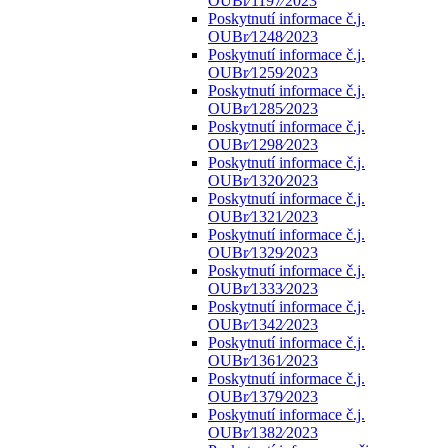
OUBr⁄1197⁄2023
Poskytnutí informace č.j.
OUBr⁄1248⁄2023
Poskytnutí informace č.j.
OUBr⁄1259⁄2023
Poskytnutí informace č.j.
OUBr⁄1285⁄2023
Poskytnutí informace č.j.
OUBr⁄1298⁄2023
Poskytnutí informace č.j.
OUBr⁄1320⁄2023
Poskytnutí informace č.j.
OUBr⁄1321⁄2023
Poskytnutí informace č.j.
OUBr⁄1329⁄2023
Poskytnutí informace č.j.
OUBr⁄1333⁄2023
Poskytnutí informace č.j.
OUBr⁄1342⁄2023
Poskytnutí informace č.j.
OUBr⁄1361⁄2023
Poskytnutí informace č.j.
OUBr⁄1379⁄2023
Poskytnutí informace č.j.
OUBr⁄1382⁄2023