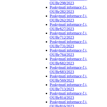
OUBr⁄298⁄2023
Poskytnutí informace č.j.
OUBr⁄282⁄2023
Poskytnutí informace č.j.
OUBr⁄262⁄2023
Poskytnutí informace č.j.
OUBr⁄627⁄2023
Poskytnutí informace č.j.
OUBr⁄712⁄2023
Poskytnutí informace č.j.
OUBr⁄731⁄2023
Poskytnutí informace č.j.
OUBr⁄764⁄2023
Poskytnutí informace č.j.
OUBr⁄682⁄2023
Poskytnutí informace č.j.
OUBr⁄683⁄2023
Poskytnutí informace č.j.
OUBr⁄569⁄2023
Poskytnutí informace č.j.
OUBr⁄713⁄2023
Poskytnutí informace č.j.
OUBr⁄814⁄2023
Poskytnutí informace č.j.
OUBr⁄816⁄2023