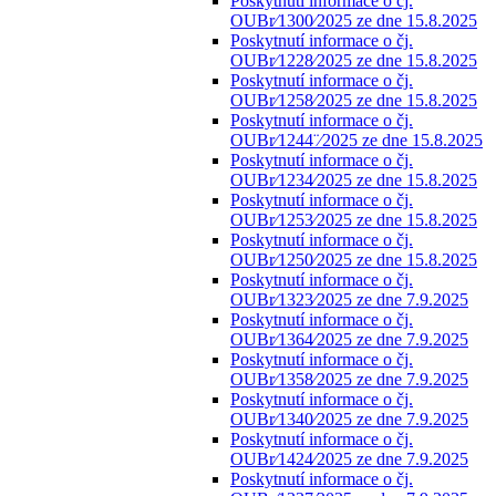
Poskytnutí informace o čj.
OUBr⁄1300⁄2025 ze dne 15.8.2025
Poskytnutí informace o čj.
OUBr⁄1228⁄2025 ze dne 15.8.2025
Poskytnutí informace o čj.
OUBr⁄1258⁄2025 ze dne 15.8.2025
Poskytnutí informace o čj.
OUBr⁄1244¨⁄2025 ze dne 15.8.2025
Poskytnutí informace o čj.
OUBr⁄1234⁄2025 ze dne 15.8.2025
Poskytnutí informace o čj.
OUBr⁄1253⁄2025 ze dne 15.8.2025
Poskytnutí informace o čj.
OUBr⁄1250⁄2025 ze dne 15.8.2025
Poskytnutí informace o čj.
OUBr⁄1323⁄2025 ze dne 7.9.2025
Poskytnutí informace o čj.
OUBr⁄1364⁄2025 ze dne 7.9.2025
Poskytnutí informace o čj.
OUBr⁄1358⁄2025 ze dne 7.9.2025
Poskytnutí informace o čj.
OUBr⁄1340⁄2025 ze dne 7.9.2025
Poskytnutí informace o čj.
OUBr⁄1424⁄2025 ze dne 7.9.2025
Poskytnutí informace o čj.