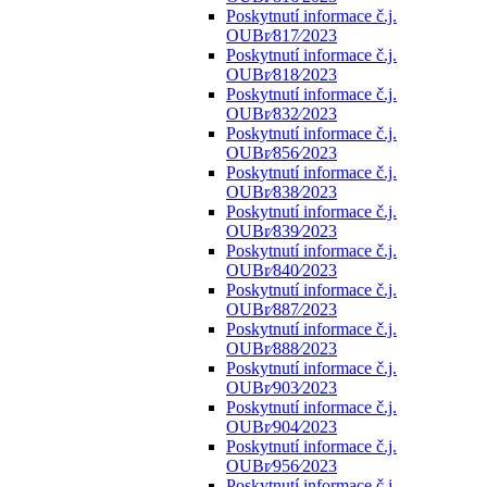
Poskytnutí informace č.j.
OUBr⁄817⁄2023
Poskytnutí informace č.j.
OUBr⁄818⁄2023
Poskytnutí informace č.j.
OUBr⁄832⁄2023
Poskytnutí informace č.j.
OUBr⁄856⁄2023
Poskytnutí informace č.j.
OUBr⁄838⁄2023
Poskytnutí informace č.j.
OUBr⁄839⁄2023
Poskytnutí informace č.j.
OUBr⁄840⁄2023
Poskytnutí informace č.j.
OUBr⁄887⁄2023
Poskytnutí informace č.j.
OUBr⁄888⁄2023
Poskytnutí informace č.j.
OUBr⁄903⁄2023
Poskytnutí informace č.j.
OUBr⁄904⁄2023
Poskytnutí informace č.j.
OUBr⁄956⁄2023
Poskytnutí informace č.j.