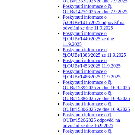
OUBr⁄1337⁄2025 ze dne 7.9.2025
Poskytnutí informace o čj.
OUBr⁄1425⁄2025 ze dne 7.9.2025
Poskytnutí informace o
čj.OUBr⁄1415⁄2025 odpověď na
odvolání ze dne 11.9.2025
Poskytnutí informace o
čj.OUBr⁄1449⁄2025 ze dne
11.9.2025
Poskytnutí informace o
čj.OUBr⁄1383⁄2025 ze 11.9.2025
Poskytnutí informace o
čj.OUBr⁄1453⁄2025 11.9.2025
Poskytnutí informace o
čj.OUBr⁄1486⁄2025 11.9.2025
Poskytnutí informace o čj.
OUBr⁄1539⁄2025 ze dne 16.9.2025
Poskytnutí informace o čj.
OUBr⁄1538⁄2025 ze dne 16.9.2025
Poskytnutí informace o čj.
OUBr⁄1530⁄2025 ze dne 16.9.2025
Poskytnutí informace o čj.
OUBr⁄1526⁄2025 odpověď na
odvolání ze dne 16.9.2025
Poskytnutí informace o čj.