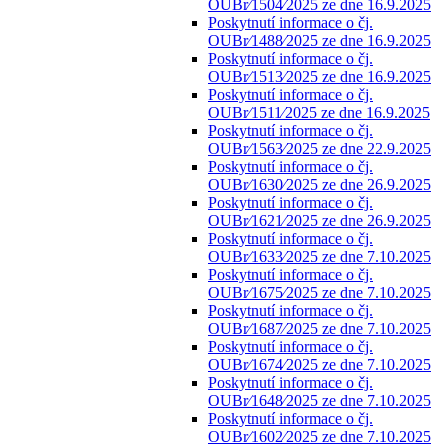
OUBr⁄1504⁄2025 ze dne 16.9.2025
Poskytnutí informace o čj.
OUBr⁄1488⁄2025 ze dne 16.9.2025
Poskytnutí informace o čj.
OUBr⁄1513⁄2025 ze dne 16.9.2025
Poskytnutí informace o čj.
OUBr⁄1511⁄2025 ze dne 16.9.2025
Poskytnutí informace o čj.
OUBr⁄1563⁄2025 ze dne 22.9.2025
Poskytnutí informace o čj.
OUBr⁄1630⁄2025 ze dne 26.9.2025
Poskytnutí informace o čj.
OUBr⁄1621⁄2025 ze dne 26.9.2025
Poskytnutí informace o čj.
OUBr⁄1633⁄2025 ze dne 7.10.2025
Poskytnutí informace o čj.
OUBr⁄1675⁄2025 ze dne 7.10.2025
Poskytnutí informace o čj.
OUBr⁄1687⁄2025 ze dne 7.10.2025
Poskytnutí informace o čj.
OUBr⁄1674⁄2025 ze dne 7.10.2025
Poskytnutí informace o čj.
OUBr⁄1648⁄2025 ze dne 7.10.2025
Poskytnutí informace o čj.
OUBr⁄1602⁄2025 ze dne 7.10.2025