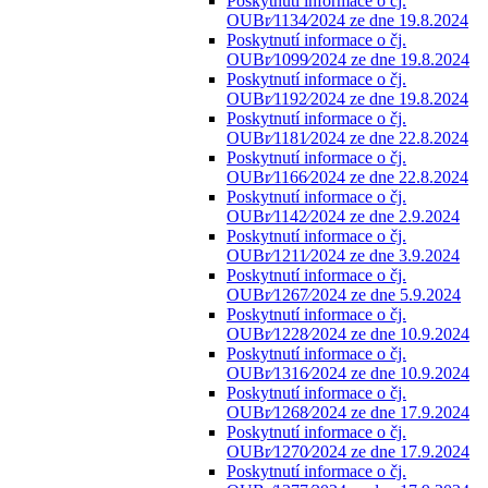
Poskytnutí informace o čj.
OUBr⁄1134⁄2024 ze dne 19.8.2024
Poskytnutí informace o čj.
OUBr⁄1099⁄2024 ze dne 19.8.2024
Poskytnutí informace o čj.
OUBr⁄1192⁄2024 ze dne 19.8.2024
Poskytnutí informace o čj.
OUBr⁄1181⁄2024 ze dne 22.8.2024
Poskytnutí informace o čj.
OUBr⁄1166⁄2024 ze dne 22.8.2024
Poskytnutí informace o čj.
OUBr⁄1142⁄2024 ze dne 2.9.2024
Poskytnutí informace o čj.
OUBr⁄1211⁄2024 ze dne 3.9.2024
Poskytnutí informace o čj.
OUBr⁄1267⁄2024 ze dne 5.9.2024
Poskytnutí informace o čj.
OUBr⁄1228⁄2024 ze dne 10.9.2024
Poskytnutí informace o čj.
OUBr⁄1316⁄2024 ze dne 10.9.2024
Poskytnutí informace o čj.
OUBr⁄1268⁄2024 ze dne 17.9.2024
Poskytnutí informace o čj.
OUBr⁄1270⁄2024 ze dne 17.9.2024
Poskytnutí informace o čj.