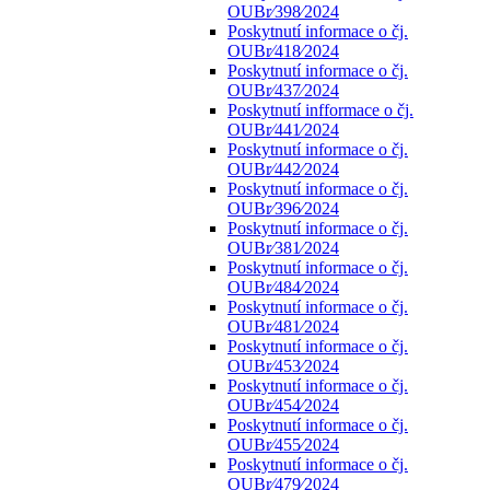
OUBr⁄398⁄2024
Poskytnutí informace o čj.
OUBr⁄418⁄2024
Poskytnutí informace o čj.
OUBr⁄437⁄2024
Poskytnutí infformace o čj.
OUBr⁄441⁄2024
Poskytnutí informace o čj.
OUBr⁄442⁄2024
Poskytnutí informace o čj.
OUBr⁄396⁄2024
Poskytnutí informace o čj.
OUBr⁄381⁄2024
Poskytnutí informace o čj.
OUBr⁄484⁄2024
Poskytnutí informace o čj.
OUBr⁄481⁄2024
Poskytnutí informace o čj.
OUBr⁄453⁄2024
Poskytnutí informace o čj.
OUBr⁄454⁄2024
Poskytnutí informace o čj.
OUBr⁄455⁄2024
Poskytnutí informace o čj.
OUBr⁄479⁄2024