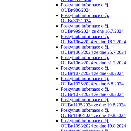
Poskytnutí informace o čj.
OUBr⁄980⁄2024
Poskytnutí informace o čj.
OUBr⁄807⁄2024
Poskytnutí informace o čj.
OUBr⁄999⁄2024 ze dne 16.7.2024
Poskytnutí informace o čj.
OUBr⁄1064⁄2024 ze dne 18.7.2024
Poskytnutí informace o čj.
OUBr⁄1065⁄2024 ze dne 25.7.2024
Poskytnutí informace o čj.
OUBr⁄1062⁄2024 ze dne 31.7.2024
Poskytnutí informace o čj.
OUBr⁄1072⁄2024 ze dne 6.8.2024
Poskytnutí informace o čj.
OUBr⁄1075⁄2024 ze dne 6.8.2024
Poskytnutí informace o čj.
OUBr⁄1073⁄2024 ze dne 6.8.2024
Poskytnutí informace o čj.
OUBr⁄1135⁄2024 ze dne 19.8.2024
Poskytnutí informace o čj.
OUBr⁄1146⁄2024 ze dne 19.8.2024
Poskytnutí informace o čj.
OUBr⁄1098⁄2024 ze dne 19.8.2024