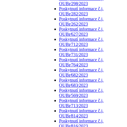
OUBr⁄298⁄2023
Poskytnutí informace č.j.
OUBr⁄282⁄2023
Poskytnutí informace č.j.
OUBr⁄262⁄2023
Poskytnutí informace č.j.
OUBr⁄627⁄2023
Poskytnutí informace č.j.
OUBr⁄712⁄2023
Poskytnutí informace č.j.
OUBr⁄731⁄2023
Poskytnutí informace č.j.
OUBr⁄764⁄2023
Poskytnutí informace č.j.
OUBr⁄682⁄2023
Poskytnutí informace č.j.
OUBr⁄683⁄2023
Poskytnutí informace č.j.
OUBr⁄569⁄2023
Poskytnutí informace č.j.
OUBr⁄713⁄2023
Poskytnutí informace č.j.
OUBr⁄814⁄2023
Poskytnutí informace č.j.
OUBr⁄816⁄2023