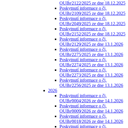
OUBr⁄2122⁄2025 ze dne 18.12.2025
Poskytnutí informace o čj.
OUBr⁄2109⁄2025 ze dne 18.12.2025
Poskytnutí informace o čj.
OUBr⁄2049⁄2025 ze dne 18.12.2025
Poskytnutí informace o čj.
OUBr⁄2152⁄2025 ze dne 18.12.2025
Poskytnutí informace o čj.
OUBr⁄2129⁄2025 ze dne 13.1.2026
Poskytnutí informace o čj.
OUBr⁄2275⁄2025 ze dne 13.1.2026
Poskytnutí informace o čj.
OUBr⁄2274⁄2025 ze dne 13.1.2026
Poskytnutí informace o čj.
OUBr⁄2273⁄2025 ze dne 13.1.2026
Poskytnutí informace o čj.
OUBr⁄2256⁄2025 ze dne 13.1.2026
2026
Poskytnutí informace o čj.
OUBr⁄0004⁄2026 ze dne 14.1.2026
Poskytnutí informace o čj.
OUBr⁄0009⁄2026 ze dne 14.1.2026
Poskytnutí informace o čj.
OUBr⁄0018⁄2026 ze dne 14.1.2026
Poskytnutí informace o čj.