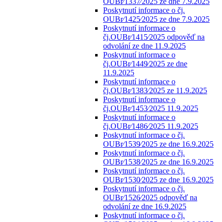
OUBr⁄1337⁄2025 ze dne 7.9.2025
Poskytnutí informace o čj.
OUBr⁄1425⁄2025 ze dne 7.9.2025
Poskytnutí informace o
čj.OUBr⁄1415⁄2025 odpověď na
odvolání ze dne 11.9.2025
Poskytnutí informace o
čj.OUBr⁄1449⁄2025 ze dne
11.9.2025
Poskytnutí informace o
čj.OUBr⁄1383⁄2025 ze 11.9.2025
Poskytnutí informace o
čj.OUBr⁄1453⁄2025 11.9.2025
Poskytnutí informace o
čj.OUBr⁄1486⁄2025 11.9.2025
Poskytnutí informace o čj.
OUBr⁄1539⁄2025 ze dne 16.9.2025
Poskytnutí informace o čj.
OUBr⁄1538⁄2025 ze dne 16.9.2025
Poskytnutí informace o čj.
OUBr⁄1530⁄2025 ze dne 16.9.2025
Poskytnutí informace o čj.
OUBr⁄1526⁄2025 odpověď na
odvolání ze dne 16.9.2025
Poskytnutí informace o čj.