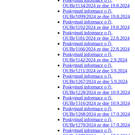
Poskytnutí informace o čj.
OUBr⁄1134⁄2024 ze dne 19.8.2024
Poskytnutí informace o čj.
OUBr⁄1099⁄2024 ze dne 19.8.2024
Poskytnutí informace o čj.
OUBr⁄1192⁄2024 ze dne 19.8.2024
Poskytnutí informace o čj.
OUBr⁄1181⁄2024 ze dne 22.8.2024
Poskytnutí informace o čj.
OUBr⁄1166⁄2024 ze dne 22.8.2024
Poskytnutí informace o čj.
OUBr⁄1142⁄2024 ze dne 2.9.2024
Poskytnutí informace o čj.
OUBr⁄1211⁄2024 ze dne 3.9.2024
Poskytnutí informace o čj.
OUBr⁄1267⁄2024 ze dne 5.9.2024
Poskytnutí informace o čj.
OUBr⁄1228⁄2024 ze dne 10.9.2024
Poskytnutí informace o čj.
OUBr⁄1316⁄2024 ze dne 10.9.2024
Poskytnutí informace o čj.
OUBr⁄1268⁄2024 ze dne 17.9.2024
Poskytnutí informace o čj.
OUBr⁄1270⁄2024 ze dne 17.9.2024
Poskytnutí informace o čj.