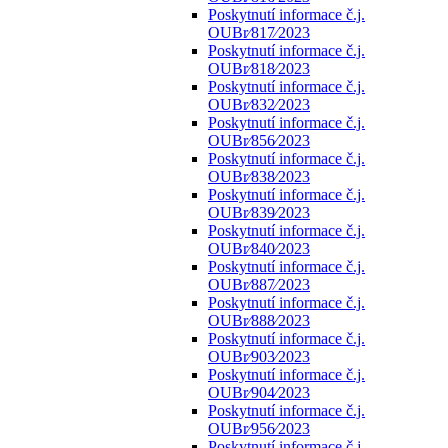
Poskytnutí informace č.j.
OUBr⁄817⁄2023
Poskytnutí informace č.j.
OUBr⁄818⁄2023
Poskytnutí informace č.j.
OUBr⁄832⁄2023
Poskytnutí informace č.j.
OUBr⁄856⁄2023
Poskytnutí informace č.j.
OUBr⁄838⁄2023
Poskytnutí informace č.j.
OUBr⁄839⁄2023
Poskytnutí informace č.j.
OUBr⁄840⁄2023
Poskytnutí informace č.j.
OUBr⁄887⁄2023
Poskytnutí informace č.j.
OUBr⁄888⁄2023
Poskytnutí informace č.j.
OUBr⁄903⁄2023
Poskytnutí informace č.j.
OUBr⁄904⁄2023
Poskytnutí informace č.j.
OUBr⁄956⁄2023
Poskytnutí informace č.j.