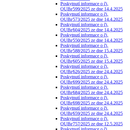
Poskytnutí informace o čj.
OUBr⁄599⁄2025 ze dne 14.4.2025
Poskytnutí informace o čj.
OUBr⁄573⁄2025 ze dne 14.4.2025
Poskytnutí informace o čj.
OUBr⁄604⁄2025 ze dne 14.4.2025
Poskytnutí informace o čj.
OUBr⁄550⁄2025 ze dne 14.4.2025
Poskytnutí informace o čj.
OUBr⁄588⁄2025 ze dne 15.4.2025
Poskytnutí informace o čj.
OUBr⁄605⁄2025 ze dne 15.4.2025
Poskytnutí informace o čj.
OUBr⁄626⁄2025 ze dne 24.4.2025
Poskytnutí informace o čj.
OUBr⁄699⁄2025 ze dne 24.4.2025
Poskytnutí informace o čj.
OUBr⁄684⁄2025 ze dne 24.4.2025
Poskytnutí informace o čj.
OUBr⁄698⁄2025 ze dne 24.4.2025
Poskytnutí informace o čj.
OUBr⁄659⁄2025 ze dne 24.4.2025
Poskytnutí informace o čj.
OUBr⁄757⁄2025 ze dne 12.5.2025
Poskytnutí informace o čj.