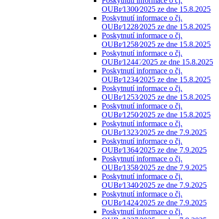
Poskytnutí informace o čj.
OUBr⁄1300⁄2025 ze dne 15.8.2025
Poskytnutí informace o čj.
OUBr⁄1228⁄2025 ze dne 15.8.2025
Poskytnutí informace o čj.
OUBr⁄1258⁄2025 ze dne 15.8.2025
Poskytnutí informace o čj.
OUBr⁄1244¨⁄2025 ze dne 15.8.2025
Poskytnutí informace o čj.
OUBr⁄1234⁄2025 ze dne 15.8.2025
Poskytnutí informace o čj.
OUBr⁄1253⁄2025 ze dne 15.8.2025
Poskytnutí informace o čj.
OUBr⁄1250⁄2025 ze dne 15.8.2025
Poskytnutí informace o čj.
OUBr⁄1323⁄2025 ze dne 7.9.2025
Poskytnutí informace o čj.
OUBr⁄1364⁄2025 ze dne 7.9.2025
Poskytnutí informace o čj.
OUBr⁄1358⁄2025 ze dne 7.9.2025
Poskytnutí informace o čj.
OUBr⁄1340⁄2025 ze dne 7.9.2025
Poskytnutí informace o čj.
OUBr⁄1424⁄2025 ze dne 7.9.2025
Poskytnutí informace o čj.