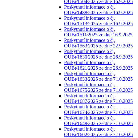
OUBr⁄1504⁄2025 ze dne 16.9.2025
Poskytnutí informace o čj.
OUBr⁄1488⁄2025 ze dne 16.9.2025
Poskytnutí informace o čj.
OUBr⁄1513⁄2025 ze dne 16.9.2025
Poskytnutí informace o čj.
OUBr⁄1511⁄2025 ze dne 16.9.2025
Poskytnutí informace o čj.
OUBr⁄1563⁄2025 ze dne 22.9.2025
Poskytnutí informace o čj.
OUBr⁄1630⁄2025 ze dne 26.9.2025
Poskytnutí informace o čj.
OUBr⁄1621⁄2025 ze dne 26.9.2025
Poskytnutí informace o čj.
OUBr⁄1633⁄2025 ze dne 7.10.2025
Poskytnutí informace o čj.
OUBr⁄1675⁄2025 ze dne 7.10.2025
Poskytnutí informace o čj.
OUBr⁄1687⁄2025 ze dne 7.10.2025
Poskytnutí informace o čj.
OUBr⁄1674⁄2025 ze dne 7.10.2025
Poskytnutí informace o čj.
OUBr⁄1648⁄2025 ze dne 7.10.2025
Poskytnutí informace o čj.
OUBr⁄1602⁄2025 ze dne 7.10.2025