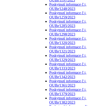
OUBr⁄1197⁄2023
Poskytnutí informace č.j.
OUBr⁄1248⁄2023
Poskytnutí informace č.j.
OUBr⁄1259⁄2023
Poskytnutí informace č.j.
OUBr⁄1285⁄2023
Poskytnutí informace č.j.
OUBr⁄1298⁄2023
Poskytnutí informace č.j.
OUBr⁄1320⁄2023
Poskytnutí informace č.j.
OUBr⁄1321⁄2023
Poskytnutí informace č.j.
OUBr⁄1329⁄2023
Poskytnutí informace č.j.
OUBr⁄1333⁄2023
Poskytnutí informace č.j.
OUBr⁄1342⁄2023
Poskytnutí informace č.j.
OUBr⁄1361⁄2023
Poskytnutí informace č.j.
OUBr⁄1379⁄2023
Poskytnutí informace č.j.
OUBr⁄1382⁄2023