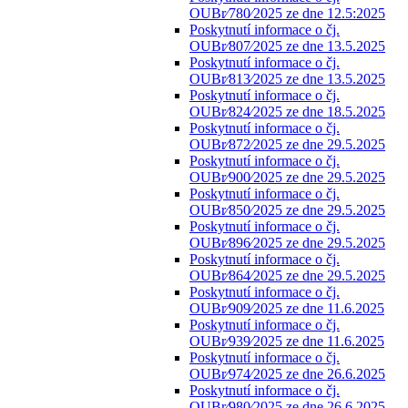
OUBr⁄780⁄2025 ze dne 12.5:2025
Poskytnutí informace o čj.
OUBr⁄807⁄2025 ze dne 13.5.2025
Poskytnutí informace o čj.
OUBr⁄813⁄2025 ze dne 13.5.2025
Poskytnutí informace o čj.
OUBr⁄824⁄2025 ze dne 18.5.2025
Poskytnutí informace o čj.
OUBr⁄872⁄2025 ze dne 29.5.2025
Poskytnutí informace o čj.
OUBr⁄900⁄2025 ze dne 29.5.2025
Poskytnutí informace o čj.
OUBr⁄850⁄2025 ze dne 29.5.2025
Poskytnutí informace o čj.
OUBr⁄896⁄2025 ze dne 29.5.2025
Poskytnutí informace o čj.
OUBr⁄864⁄2025 ze dne 29.5.2025
Poskytnutí informace o čj.
OUBr⁄909⁄2025 ze dne 11.6.2025
Poskytnutí informace o čj.
OUBr⁄939⁄2025 ze dne 11.6.2025
Poskytnutí informace o čj.
OUBr⁄974⁄2025 ze dne 26.6.2025
Poskytnutí informace o čj.
OUBr⁄980⁄2025 ze dne 26.6.2025