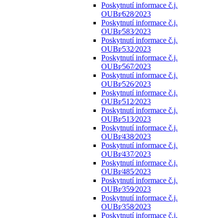
Poskytnutí informace č.j.
OUBr⁄628⁄2023
Poskytnutí informace č.j.
OUBr⁄583⁄2023
Poskytnutí informace č.j.
OUBr⁄532⁄2023
Poskytnutí informace č.j.
OUBr⁄567⁄2023
Poskytnutí informace č.j.
OUBr⁄526⁄2023
Poskytnutí informace č.j.
OUBr⁄512⁄2023
Poskytnutí informace č.j.
OUBr⁄513⁄2023
Poskytnutí informace č.j.
OUBr⁄438⁄2023
Poskytnutí informace č.j.
OUBr⁄437⁄2023
Poskytnutí informace č.j.
OUBr⁄485⁄2023
Poskytnutí informace č.j.
OUBr⁄359⁄2023
Poskytnutí informace č.j.
OUBr⁄358⁄2023
Poskytnutí informace č.j.