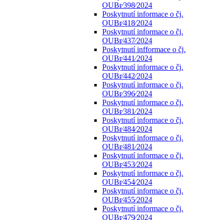
OUBr⁄398⁄2024
Poskytnutí informace o čj.
OUBr⁄418⁄2024
Poskytnutí informace o čj.
OUBr⁄437⁄2024
Poskytnutí infformace o čj.
OUBr⁄441⁄2024
Poskytnutí informace o čj.
OUBr⁄442⁄2024
Poskytnutí informace o čj.
OUBr⁄396⁄2024
Poskytnutí informace o čj.
OUBr⁄381⁄2024
Poskytnutí informace o čj.
OUBr⁄484⁄2024
Poskytnutí informace o čj.
OUBr⁄481⁄2024
Poskytnutí informace o čj.
OUBr⁄453⁄2024
Poskytnutí informace o čj.
OUBr⁄454⁄2024
Poskytnutí informace o čj.
OUBr⁄455⁄2024
Poskytnutí informace o čj.
OUBr⁄479⁄2024