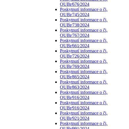
OUBr⁄676⁄2024
Poskytnutí informace o čj.
OUBr⁄745⁄2024
Poskytnutí informace o čj.
OUBr⁄738⁄2024
Poskytnutí informace o čj.
OUBr⁄767⁄2024
Poskytnutí informace o čj.
OUBr⁄661⁄2024
Poskytnutí informace o čj.
OUBr⁄726⁄2024
Poskytnutí informace o čj.
OUBr⁄769⁄2024
Poskytnutí informace o čj.
OUBr⁄865⁄2024
Poskytnutí informace o čj.
OUBr⁄863⁄2024
Poskytnutí informace o čj.
OUBr⁄916⁄2024
Poskytnutí informace o čj.
OUBr⁄916⁄2024
Poskytnutí informace o čj.
OUBr⁄921⁄2024
Poskytnutí informace o čj.
OUBr⁄991⁄2024