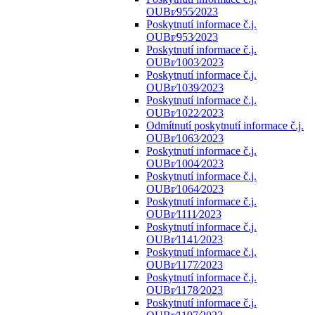
OUBr⁄955⁄2023
Poskytnutí informace č.j.
OUBr⁄953⁄2023
Poskytnutí informace č.j.
OUBr⁄1003⁄2023
Poskytnutí informace č.j.
OUBr⁄1039⁄2023
Poskytnutí informace č.j.
OUBr⁄1022⁄2023
Odmítnutí poskytnutí informace č.j.
OUBr⁄1063⁄2023
Poskytnutí informace č.j.
OUBr⁄1004⁄2023
Poskytnutí informace č.j.
OUBr⁄1064⁄2023
Poskytnutí informace č.j.
OUBr⁄1111⁄2023
Poskytnutí informace č.j.
OUBr⁄1141⁄2023
Poskytnutí informace č.j.
OUBr⁄1177⁄2023
Poskytnutí informace č.j.
OUBr⁄1178⁄2023
Poskytnutí informace č.j.