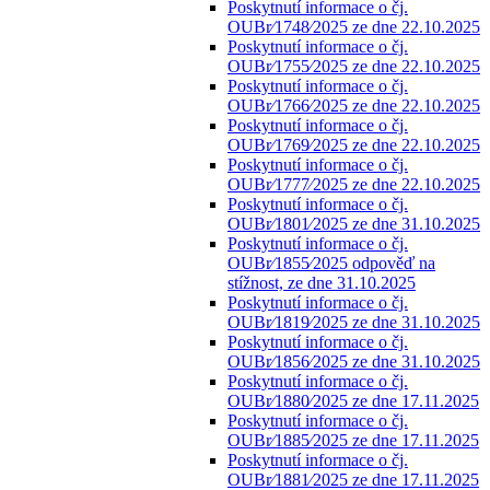
Poskytnutí informace o čj.
OUBr⁄1748⁄2025 ze dne 22.10.2025
Poskytnutí informace o čj.
OUBr⁄1755⁄2025 ze dne 22.10.2025
Poskytnutí informace o čj.
OUBr⁄1766⁄2025 ze dne 22.10.2025
Poskytnutí informace o čj.
OUBr⁄1769⁄2025 ze dne 22.10.2025
Poskytnutí informace o čj.
OUBr⁄1777⁄2025 ze dne 22.10.2025
Poskytnutí informace o čj.
OUBr⁄1801⁄2025 ze dne 31.10.2025
Poskytnutí informace o čj.
OUBr⁄1855⁄2025 odpověď na
stížnost, ze dne 31.10.2025
Poskytnutí informace o čj.
OUBr⁄1819⁄2025 ze dne 31.10.2025
Poskytnutí informace o čj.
OUBr⁄1856⁄2025 ze dne 31.10.2025
Poskytnutí informace o čj.
OUBr⁄1880⁄2025 ze dne 17.11.2025
Poskytnutí informace o čj.
OUBr⁄1885⁄2025 ze dne 17.11.2025
Poskytnutí informace o čj.
OUBr⁄1881⁄2025 ze dne 17.11.2025