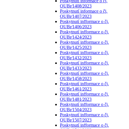
Poskytnutí informace o čj.
OUBr⁄1408⁄2023
Poskytnutí informace o čj.
OUBr⁄1407⁄2023
Poskytnutí infformace o čj.
OUBr⁄1406⁄2023
Poskytnutí infformace o čj.
OUBr⁄1424⁄2023
Poskytnutí infformace o čj.
OUBr⁄1425⁄2023
Poskytnutí infformace o čj.
OUBr⁄1432⁄2023
Poskytnutí infformace o čj.
OUBr⁄1433⁄2023
Poskytnutí infformace o čj.
OUBr⁄1458⁄2023
Poskytnutí infformace o čj.
OUBr⁄1461⁄2023
Poskytnutí infformace o čj.
OUBr⁄1481⁄2023
Poskytnutí infformace o čj.
OUBr⁄1504⁄2023
Poskytnutí infformace o čj.
OUBr⁄1507⁄2023
Poskytnutí infformace o čj.