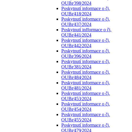
OUBr⁄398⁄2024
Poskytnutí informace o čj.
OUBr⁄418⁄2024
Poskytnutí informace o čj.
OUBr⁄437⁄2024
Poskytnutí infformace o čj.
OUBr⁄441⁄2024
Poskytnutí informace o čj.
OUBr⁄442⁄2024
Poskytnutí informace o čj.
OUBr⁄396⁄2024
Poskytnutí informace o čj.
OUBr⁄381⁄2024
Poskytnutí informace o čj.
OUBr⁄484⁄2024
Poskytnutí informace o čj.
OUBr⁄481⁄2024
Poskytnutí informace o čj.
OUBr⁄453⁄2024
Poskytnutí informace o čj.
OUBr⁄454⁄2024
Poskytnutí informace o čj.
OUBr⁄455⁄2024
Poskytnutí informace o čj.
OUBr⁄479⁄2024