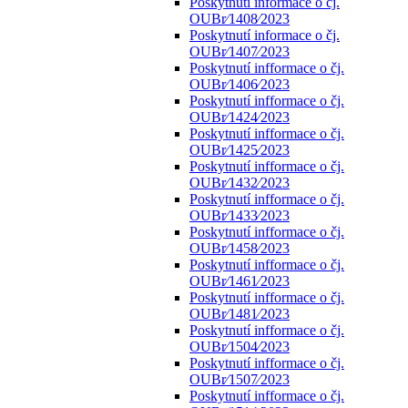
Poskytnutí informace o čj.
OUBr⁄1408⁄2023
Poskytnutí informace o čj.
OUBr⁄1407⁄2023
Poskytnutí infformace o čj.
OUBr⁄1406⁄2023
Poskytnutí infformace o čj.
OUBr⁄1424⁄2023
Poskytnutí infformace o čj.
OUBr⁄1425⁄2023
Poskytnutí infformace o čj.
OUBr⁄1432⁄2023
Poskytnutí infformace o čj.
OUBr⁄1433⁄2023
Poskytnutí infformace o čj.
OUBr⁄1458⁄2023
Poskytnutí infformace o čj.
OUBr⁄1461⁄2023
Poskytnutí infformace o čj.
OUBr⁄1481⁄2023
Poskytnutí infformace o čj.
OUBr⁄1504⁄2023
Poskytnutí infformace o čj.
OUBr⁄1507⁄2023
Poskytnutí infformace o čj.