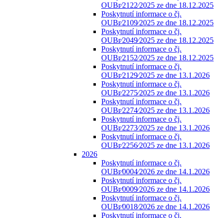
OUBr⁄2122⁄2025 ze dne 18.12.2025
Poskytnutí informace o čj.
OUBr⁄2109⁄2025 ze dne 18.12.2025
Poskytnutí informace o čj.
OUBr⁄2049⁄2025 ze dne 18.12.2025
Poskytnutí informace o čj.
OUBr⁄2152⁄2025 ze dne 18.12.2025
Poskytnutí informace o čj.
OUBr⁄2129⁄2025 ze dne 13.1.2026
Poskytnutí informace o čj.
OUBr⁄2275⁄2025 ze dne 13.1.2026
Poskytnutí informace o čj.
OUBr⁄2274⁄2025 ze dne 13.1.2026
Poskytnutí informace o čj.
OUBr⁄2273⁄2025 ze dne 13.1.2026
Poskytnutí informace o čj.
OUBr⁄2256⁄2025 ze dne 13.1.2026
2026
Poskytnutí informace o čj.
OUBr⁄0004⁄2026 ze dne 14.1.2026
Poskytnutí informace o čj.
OUBr⁄0009⁄2026 ze dne 14.1.2026
Poskytnutí informace o čj.
OUBr⁄0018⁄2026 ze dne 14.1.2026
Poskytnutí informace o čj.