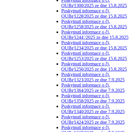
Poskytnutí informace o čj.
OUBr⁄1300⁄2025 ze dne 15.8.2025
Poskytnutí informace o čj.
OUBr⁄1228⁄2025 ze dne 15.8.2025
Poskytnutí informace o čj.
OUBr⁄1258⁄2025 ze dne 15.8.2025
Poskytnutí informace o čj.
OUBr⁄1244¨⁄2025 ze dne 15.8.2025
Poskytnutí informace o čj.
OUBr⁄1234⁄2025 ze dne 15.8.2025
Poskytnutí informace o čj.
OUBr⁄1253⁄2025 ze dne 15.8.2025
Poskytnutí informace o čj.
OUBr⁄1250⁄2025 ze dne 15.8.2025
Poskytnutí informace o čj.
OUBr⁄1323⁄2025 ze dne 7.9.2025
Poskytnutí informace o čj.
OUBr⁄1364⁄2025 ze dne 7.9.2025
Poskytnutí informace o čj.
OUBr⁄1358⁄2025 ze dne 7.9.2025
Poskytnutí informace o čj.
OUBr⁄1340⁄2025 ze dne 7.9.2025
Poskytnutí informace o čj.
OUBr⁄1424⁄2025 ze dne 7.9.2025
Poskytnutí informace o čj.