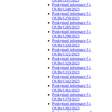
OUBr⁄1197⁄2023
Poskytnutí informace č.j.
OUBr⁄1248⁄2023
Poskytnutí informace č.j.
OUBr⁄1259⁄2023
Poskytnutí informace č.j.
OUBr⁄1285⁄2023
Poskytnutí informace č.j.
OUBr⁄1298⁄2023
Poskytnutí informace č.j.
OUBr⁄1320⁄2023
Poskytnutí informace č.j.
OUBr⁄1321⁄2023
Poskytnutí informace č.j.
OUBr⁄1329⁄2023
Poskytnutí informace č.j.
OUBr⁄1333⁄2023
Poskytnutí informace č.j.
OUBr⁄1342⁄2023
Poskytnutí informace č.j.
OUBr⁄1361⁄2023
Poskytnutí informace č.j.
OUBr⁄1379⁄2023
Poskytnutí informace č.j.
OUBr⁄1382⁄2023