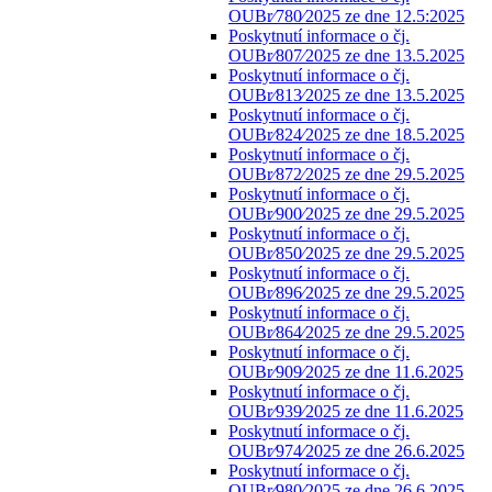
OUBr⁄780⁄2025 ze dne 12.5:2025
Poskytnutí informace o čj.
OUBr⁄807⁄2025 ze dne 13.5.2025
Poskytnutí informace o čj.
OUBr⁄813⁄2025 ze dne 13.5.2025
Poskytnutí informace o čj.
OUBr⁄824⁄2025 ze dne 18.5.2025
Poskytnutí informace o čj.
OUBr⁄872⁄2025 ze dne 29.5.2025
Poskytnutí informace o čj.
OUBr⁄900⁄2025 ze dne 29.5.2025
Poskytnutí informace o čj.
OUBr⁄850⁄2025 ze dne 29.5.2025
Poskytnutí informace o čj.
OUBr⁄896⁄2025 ze dne 29.5.2025
Poskytnutí informace o čj.
OUBr⁄864⁄2025 ze dne 29.5.2025
Poskytnutí informace o čj.
OUBr⁄909⁄2025 ze dne 11.6.2025
Poskytnutí informace o čj.
OUBr⁄939⁄2025 ze dne 11.6.2025
Poskytnutí informace o čj.
OUBr⁄974⁄2025 ze dne 26.6.2025
Poskytnutí informace o čj.
OUBr⁄980⁄2025 ze dne 26.6.2025