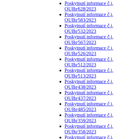
Poskytnutí informace č.j.
OUBr⁄628⁄2023
Poskytnutí informace č.j.
OUBr⁄583⁄2023
Poskytnutí informace č.j.
OUBr⁄532⁄2023
Poskytnutí informace č.j.
OUBr⁄567⁄2023
Poskytnutí informace č.j.
OUBr⁄526⁄2023
Poskytnutí informace č.j.
OUBr⁄512⁄2023
Poskytnutí informace č.j.
OUBr⁄513⁄2023
Poskytnutí informace č.j.
OUBr⁄438⁄2023
Poskytnutí informace č.j.
OUBr⁄437⁄2023
Poskytnutí informace č.j.
OUBr⁄485⁄2023
Poskytnutí informace č.j.
OUBr⁄359⁄2023
Poskytnutí informace č.j.
OUBr⁄358⁄2023
Poskytnutí informace č.j.