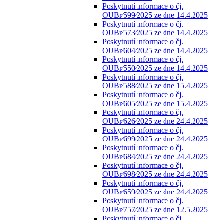
Poskytnutí informace o čj.
OUBr⁄599⁄2025 ze dne 14.4.2025
Poskytnutí informace o čj.
OUBr⁄573⁄2025 ze dne 14.4.2025
Poskytnutí informace o čj.
OUBr⁄604⁄2025 ze dne 14.4.2025
Poskytnutí informace o čj.
OUBr⁄550⁄2025 ze dne 14.4.2025
Poskytnutí informace o čj.
OUBr⁄588⁄2025 ze dne 15.4.2025
Poskytnutí informace o čj.
OUBr⁄605⁄2025 ze dne 15.4.2025
Poskytnutí informace o čj.
OUBr⁄626⁄2025 ze dne 24.4.2025
Poskytnutí informace o čj.
OUBr⁄699⁄2025 ze dne 24.4.2025
Poskytnutí informace o čj.
OUBr⁄684⁄2025 ze dne 24.4.2025
Poskytnutí informace o čj.
OUBr⁄698⁄2025 ze dne 24.4.2025
Poskytnutí informace o čj.
OUBr⁄659⁄2025 ze dne 24.4.2025
Poskytnutí informace o čj.
OUBr⁄757⁄2025 ze dne 12.5.2025
Poskytnutí informace o čj.