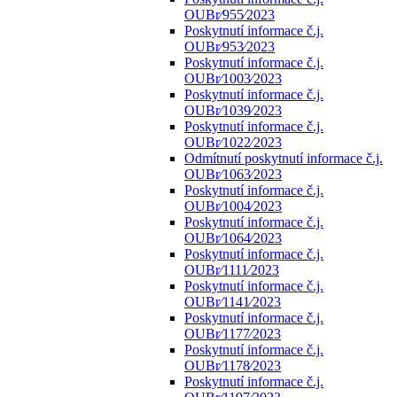
OUBr⁄955⁄2023
Poskytnutí informace č.j.
OUBr⁄953⁄2023
Poskytnutí informace č.j.
OUBr⁄1003⁄2023
Poskytnutí informace č.j.
OUBr⁄1039⁄2023
Poskytnutí informace č.j.
OUBr⁄1022⁄2023
Odmítnutí poskytnutí informace č.j.
OUBr⁄1063⁄2023
Poskytnutí informace č.j.
OUBr⁄1004⁄2023
Poskytnutí informace č.j.
OUBr⁄1064⁄2023
Poskytnutí informace č.j.
OUBr⁄1111⁄2023
Poskytnutí informace č.j.
OUBr⁄1141⁄2023
Poskytnutí informace č.j.
OUBr⁄1177⁄2023
Poskytnutí informace č.j.
OUBr⁄1178⁄2023
Poskytnutí informace č.j.