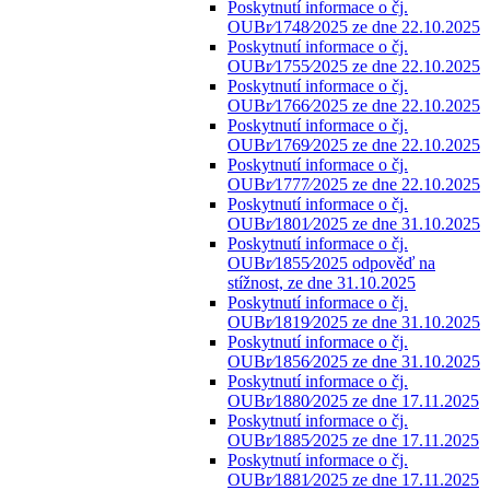
Poskytnutí informace o čj.
OUBr⁄1748⁄2025 ze dne 22.10.2025
Poskytnutí informace o čj.
OUBr⁄1755⁄2025 ze dne 22.10.2025
Poskytnutí informace o čj.
OUBr⁄1766⁄2025 ze dne 22.10.2025
Poskytnutí informace o čj.
OUBr⁄1769⁄2025 ze dne 22.10.2025
Poskytnutí informace o čj.
OUBr⁄1777⁄2025 ze dne 22.10.2025
Poskytnutí informace o čj.
OUBr⁄1801⁄2025 ze dne 31.10.2025
Poskytnutí informace o čj.
OUBr⁄1855⁄2025 odpověď na
stížnost, ze dne 31.10.2025
Poskytnutí informace o čj.
OUBr⁄1819⁄2025 ze dne 31.10.2025
Poskytnutí informace o čj.
OUBr⁄1856⁄2025 ze dne 31.10.2025
Poskytnutí informace o čj.
OUBr⁄1880⁄2025 ze dne 17.11.2025
Poskytnutí informace o čj.
OUBr⁄1885⁄2025 ze dne 17.11.2025
Poskytnutí informace o čj.
OUBr⁄1881⁄2025 ze dne 17.11.2025