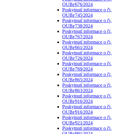
OUBr⁄676⁄2024
Poskytnutí informace o čj.
OUBr⁄745⁄2024
Poskytnutí informace o čj.
OUBr⁄738⁄2024
Poskytnutí informace o čj.
OUBr⁄767⁄2024
Poskytnutí informace o čj.
OUBr⁄661⁄2024
Poskytnutí informace o čj.
OUBr⁄726⁄2024
Poskytnutí informace o čj.
OUBr⁄769⁄2024
Poskytnutí informace o čj.
OUBr⁄865⁄2024
Poskytnutí informace o čj.
OUBr⁄863⁄2024
Poskytnutí informace o čj.
OUBr⁄916⁄2024
Poskytnutí informace o čj.
OUBr⁄916⁄2024
Poskytnutí informace o čj.
OUBr⁄921⁄2024
Poskytnutí informace o čj.
OUBr⁄991⁄2024