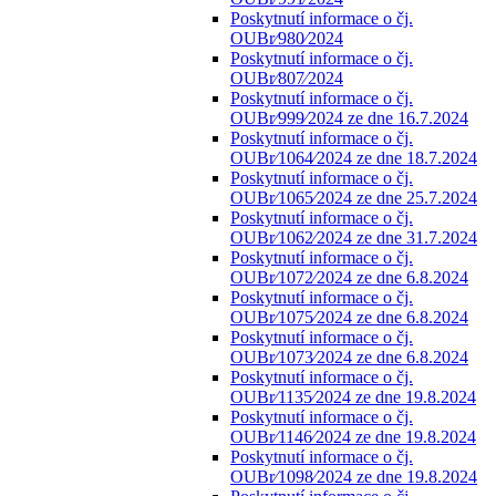
Poskytnutí informace o čj.
OUBr⁄980⁄2024
Poskytnutí informace o čj.
OUBr⁄807⁄2024
Poskytnutí informace o čj.
OUBr⁄999⁄2024 ze dne 16.7.2024
Poskytnutí informace o čj.
OUBr⁄1064⁄2024 ze dne 18.7.2024
Poskytnutí informace o čj.
OUBr⁄1065⁄2024 ze dne 25.7.2024
Poskytnutí informace o čj.
OUBr⁄1062⁄2024 ze dne 31.7.2024
Poskytnutí informace o čj.
OUBr⁄1072⁄2024 ze dne 6.8.2024
Poskytnutí informace o čj.
OUBr⁄1075⁄2024 ze dne 6.8.2024
Poskytnutí informace o čj.
OUBr⁄1073⁄2024 ze dne 6.8.2024
Poskytnutí informace o čj.
OUBr⁄1135⁄2024 ze dne 19.8.2024
Poskytnutí informace o čj.
OUBr⁄1146⁄2024 ze dne 19.8.2024
Poskytnutí informace o čj.
OUBr⁄1098⁄2024 ze dne 19.8.2024