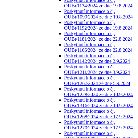
Poskytnutí informace o čj.
OUBr⁄1134⁄2024 ze dne 19.8.2024
Poskytnutí informace o čj.
OUBr⁄1099⁄2024 ze dne 19.8.2024
Poskytnutí informace o čj.
OUBr⁄1192⁄2024 ze dne 19.8.2024
Poskytnutí informace o čj.
OUBr⁄1181⁄2024 ze dne 22.8.2024
Poskytnutí informace o čj.
OUBr⁄1166⁄2024 ze dne 22.8.2024
Poskytnutí informace o čj.
OUBr⁄1142⁄2024 ze dne 2.9.2024
Poskytnutí informace o čj.
OUBr⁄1211⁄2024 ze dne 3.9.2024
Poskytnutí informace o čj.
OUBr⁄1267⁄2024 ze dne 5.9.2024
Poskytnutí informace o čj.
OUBr⁄1228⁄2024 ze dne 10.9.2024
Poskytnutí informace o čj.
OUBr⁄1316⁄2024 ze dne 10.9.2024
Poskytnutí informace o čj.
OUBr⁄1268⁄2024 ze dne 17.9.2024
Poskytnutí informace o čj.
OUBr⁄1270⁄2024 ze dne 17.9.2024
Poskytnutí informace o čj.