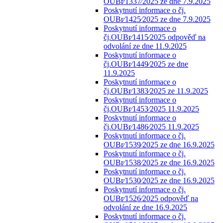
OUBr⁄1337⁄2025 ze dne 7.9.2025
Poskytnutí informace o čj.
OUBr⁄1425⁄2025 ze dne 7.9.2025
Poskytnutí informace o
čj.OUBr⁄1415⁄2025 odpověď na
odvolání ze dne 11.9.2025
Poskytnutí informace o
čj.OUBr⁄1449⁄2025 ze dne
11.9.2025
Poskytnutí informace o
čj.OUBr⁄1383⁄2025 ze 11.9.2025
Poskytnutí informace o
čj.OUBr⁄1453⁄2025 11.9.2025
Poskytnutí informace o
čj.OUBr⁄1486⁄2025 11.9.2025
Poskytnutí informace o čj.
OUBr⁄1539⁄2025 ze dne 16.9.2025
Poskytnutí informace o čj.
OUBr⁄1538⁄2025 ze dne 16.9.2025
Poskytnutí informace o čj.
OUBr⁄1530⁄2025 ze dne 16.9.2025
Poskytnutí informace o čj.
OUBr⁄1526⁄2025 odpověď na
odvolání ze dne 16.9.2025
Poskytnutí informace o čj.