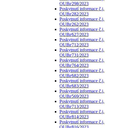
OUBr⁄298⁄2023
Poskytnutí informace č.j.
OUBr⁄282⁄2023
Poskytnutí informace č.j.
OUBr⁄262⁄2023
Poskytnutí informace č.j.
OUBr⁄627⁄2023
Poskytnutí informace č.j.
OUBr⁄712⁄2023
Poskytnutí informace č.j.
OUBr⁄731⁄2023
Poskytnutí informace č.j.
OUBr⁄764⁄2023
Poskytnutí informace č.j.
OUBr⁄682⁄2023
Poskytnutí informace č.j.
OUBr⁄683⁄2023
Poskytnutí informace č.j.
OUBr⁄569⁄2023
Poskytnutí informace č.j.
OUBr⁄713⁄2023
Poskytnutí informace č.j.
OUBr⁄814⁄2023
Poskytnutí informace č.j.
OUBr⁄816⁄2023