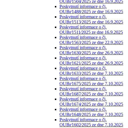
OUBr⁄1504⁄2025 ze dne 16.9.2025
Poskytnutí informace o čj.
OUBr⁄1488⁄2025 ze dne 16.9.2025
Poskytnutí informace o čj.
OUBr⁄1513⁄2025 ze dne 16.9.2025
Poskytnutí informace o čj.
OUBr⁄1511⁄2025 ze dne 16.9.2025
Poskytnutí informace o čj.
OUBr⁄1563⁄2025 ze dne 22.9.2025
Poskytnutí informace o čj.
OUBr⁄1630⁄2025 ze dne 26.9.2025
Poskytnutí informace o čj.
OUBr⁄1621⁄2025 ze dne 26.9.2025
Poskytnutí informace o čj.
OUBr⁄1633⁄2025 ze dne 7.10.2025
Poskytnutí informace o čj.
OUBr⁄1675⁄2025 ze dne 7.10.2025
Poskytnutí informace o čj.
OUBr⁄1687⁄2025 ze dne 7.10.2025
Poskytnutí informace o čj.
OUBr⁄1674⁄2025 ze dne 7.10.2025
Poskytnutí informace o čj.
OUBr⁄1648⁄2025 ze dne 7.10.2025
Poskytnutí informace o čj.
OUBr⁄1602⁄2025 ze dne 7.10.2025