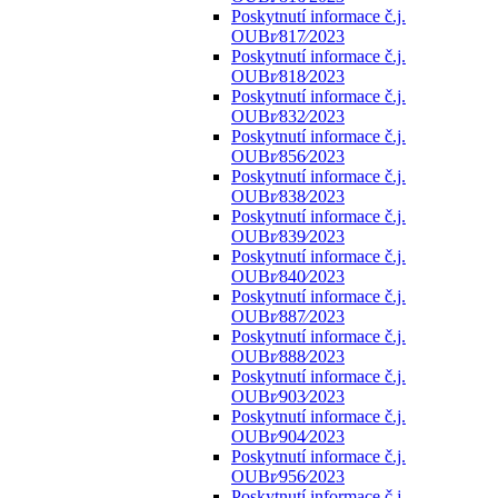
Poskytnutí informace č.j.
OUBr⁄817⁄2023
Poskytnutí informace č.j.
OUBr⁄818⁄2023
Poskytnutí informace č.j.
OUBr⁄832⁄2023
Poskytnutí informace č.j.
OUBr⁄856⁄2023
Poskytnutí informace č.j.
OUBr⁄838⁄2023
Poskytnutí informace č.j.
OUBr⁄839⁄2023
Poskytnutí informace č.j.
OUBr⁄840⁄2023
Poskytnutí informace č.j.
OUBr⁄887⁄2023
Poskytnutí informace č.j.
OUBr⁄888⁄2023
Poskytnutí informace č.j.
OUBr⁄903⁄2023
Poskytnutí informace č.j.
OUBr⁄904⁄2023
Poskytnutí informace č.j.
OUBr⁄956⁄2023
Poskytnutí informace č.j.