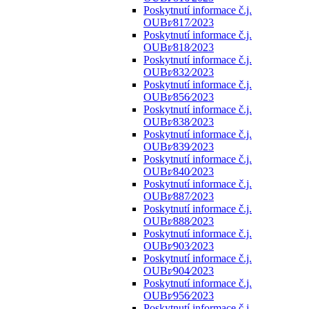
Poskytnutí informace č.j.
OUBr⁄817⁄2023
Poskytnutí informace č.j.
OUBr⁄818⁄2023
Poskytnutí informace č.j.
OUBr⁄832⁄2023
Poskytnutí informace č.j.
OUBr⁄856⁄2023
Poskytnutí informace č.j.
OUBr⁄838⁄2023
Poskytnutí informace č.j.
OUBr⁄839⁄2023
Poskytnutí informace č.j.
OUBr⁄840⁄2023
Poskytnutí informace č.j.
OUBr⁄887⁄2023
Poskytnutí informace č.j.
OUBr⁄888⁄2023
Poskytnutí informace č.j.
OUBr⁄903⁄2023
Poskytnutí informace č.j.
OUBr⁄904⁄2023
Poskytnutí informace č.j.
OUBr⁄956⁄2023
Poskytnutí informace č.j.