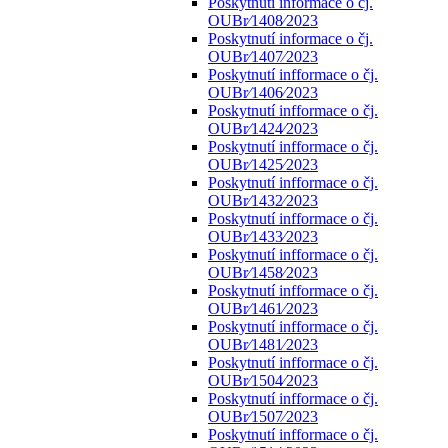
Poskytnutí informace o čj.
OUBr⁄1408⁄2023
Poskytnutí informace o čj.
OUBr⁄1407⁄2023
Poskytnutí infformace o čj.
OUBr⁄1406⁄2023
Poskytnutí infformace o čj.
OUBr⁄1424⁄2023
Poskytnutí infformace o čj.
OUBr⁄1425⁄2023
Poskytnutí infformace o čj.
OUBr⁄1432⁄2023
Poskytnutí infformace o čj.
OUBr⁄1433⁄2023
Poskytnutí infformace o čj.
OUBr⁄1458⁄2023
Poskytnutí infformace o čj.
OUBr⁄1461⁄2023
Poskytnutí infformace o čj.
OUBr⁄1481⁄2023
Poskytnutí infformace o čj.
OUBr⁄1504⁄2023
Poskytnutí infformace o čj.
OUBr⁄1507⁄2023
Poskytnutí infformace o čj.