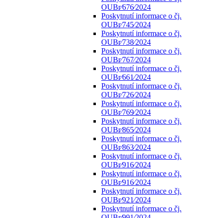
OUBr⁄676⁄2024
Poskytnutí informace o čj.
OUBr⁄745⁄2024
Poskytnutí informace o čj.
OUBr⁄738⁄2024
Poskytnutí informace o čj.
OUBr⁄767⁄2024
Poskytnutí informace o čj.
OUBr⁄661⁄2024
Poskytnutí informace o čj.
OUBr⁄726⁄2024
Poskytnutí informace o čj.
OUBr⁄769⁄2024
Poskytnutí informace o čj.
OUBr⁄865⁄2024
Poskytnutí informace o čj.
OUBr⁄863⁄2024
Poskytnutí informace o čj.
OUBr⁄916⁄2024
Poskytnutí informace o čj.
OUBr⁄916⁄2024
Poskytnutí informace o čj.
OUBr⁄921⁄2024
Poskytnutí informace o čj.
OUBr⁄991⁄2024