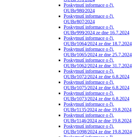
Poskytnutí informace o čj.
OUBr⁄980⁄2024
Poskytnutí informace o čj.
OUBr⁄807⁄2024
Poskytnutí informace o čj.
OUBr⁄999⁄2024 ze dne 16.7.2024
Poskytnutí informace o čj.
OUBr⁄1064⁄2024 ze dne 18.7.2024
Poskytnutí informace o čj.
OUBr⁄1065⁄2024 ze dne 25.7.2024
Poskytnutí informace o čj.
OUBr⁄1062⁄2024 ze dne 31.7.2024
Poskytnutí informace o čj.
OUBr⁄1072⁄2024 ze dne 6.8.2024
Poskytnutí informace o čj.
OUBr⁄1075⁄2024 ze dne 6.8.2024
Poskytnutí informace o čj.
OUBr⁄1073⁄2024 ze dne 6.8.2024
Poskytnutí informace o čj.
OUBr⁄1135⁄2024 ze dne 19.8.2024
Poskytnutí informace o čj.
OUBr⁄1146⁄2024 ze dne 19.8.2024
Poskytnutí informace o čj.
OUBr⁄1098⁄2024 ze dne 19.8.2024