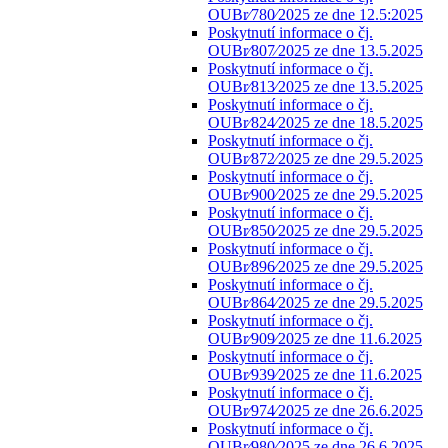
OUBr⁄780⁄2025 ze dne 12.5:2025
Poskytnutí informace o čj.
OUBr⁄807⁄2025 ze dne 13.5.2025
Poskytnutí informace o čj.
OUBr⁄813⁄2025 ze dne 13.5.2025
Poskytnutí informace o čj.
OUBr⁄824⁄2025 ze dne 18.5.2025
Poskytnutí informace o čj.
OUBr⁄872⁄2025 ze dne 29.5.2025
Poskytnutí informace o čj.
OUBr⁄900⁄2025 ze dne 29.5.2025
Poskytnutí informace o čj.
OUBr⁄850⁄2025 ze dne 29.5.2025
Poskytnutí informace o čj.
OUBr⁄896⁄2025 ze dne 29.5.2025
Poskytnutí informace o čj.
OUBr⁄864⁄2025 ze dne 29.5.2025
Poskytnutí informace o čj.
OUBr⁄909⁄2025 ze dne 11.6.2025
Poskytnutí informace o čj.
OUBr⁄939⁄2025 ze dne 11.6.2025
Poskytnutí informace o čj.
OUBr⁄974⁄2025 ze dne 26.6.2025
Poskytnutí informace o čj.
OUBr⁄980⁄2025 ze dne 26.6.2025