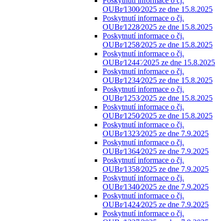
Poskytnutí informace o čj.
OUBr⁄1300⁄2025 ze dne 15.8.2025
Poskytnutí informace o čj.
OUBr⁄1228⁄2025 ze dne 15.8.2025
Poskytnutí informace o čj.
OUBr⁄1258⁄2025 ze dne 15.8.2025
Poskytnutí informace o čj.
OUBr⁄1244¨⁄2025 ze dne 15.8.2025
Poskytnutí informace o čj.
OUBr⁄1234⁄2025 ze dne 15.8.2025
Poskytnutí informace o čj.
OUBr⁄1253⁄2025 ze dne 15.8.2025
Poskytnutí informace o čj.
OUBr⁄1250⁄2025 ze dne 15.8.2025
Poskytnutí informace o čj.
OUBr⁄1323⁄2025 ze dne 7.9.2025
Poskytnutí informace o čj.
OUBr⁄1364⁄2025 ze dne 7.9.2025
Poskytnutí informace o čj.
OUBr⁄1358⁄2025 ze dne 7.9.2025
Poskytnutí informace o čj.
OUBr⁄1340⁄2025 ze dne 7.9.2025
Poskytnutí informace o čj.
OUBr⁄1424⁄2025 ze dne 7.9.2025
Poskytnutí informace o čj.