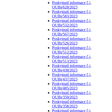
Poskytnutí informace č.j.
OUBr⁄628⁄2023
Poskytnutí informace č.j.
OUBr⁄583⁄2023
Poskytnutí informace č.j.
OUBr⁄532⁄2023
Poskytnutí informace č.j.
OUBr⁄567⁄2023
Poskytnutí informace č.j.
OUBr⁄526⁄2023
Poskytnutí informace č.j.
OUBr⁄512⁄2023
Poskytnutí informace č.j.
OUBr⁄513⁄2023
Poskytnutí informace č.j.
OUBr⁄438⁄2023
Poskytnutí informace č.j.
OUBr⁄437⁄2023
Poskytnutí informace č.j.
OUBr⁄485⁄2023
Poskytnutí informace č.j.
OUBr⁄359⁄2023
Poskytnutí informace č.j.
OUBr⁄358⁄2023
Poskytnutí informace č.j.