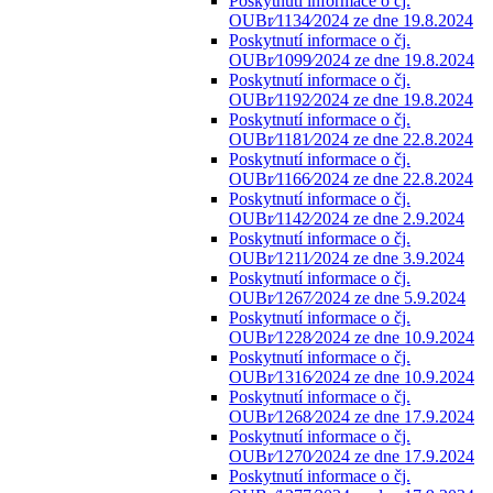
Poskytnutí informace o čj.
OUBr⁄1134⁄2024 ze dne 19.8.2024
Poskytnutí informace o čj.
OUBr⁄1099⁄2024 ze dne 19.8.2024
Poskytnutí informace o čj.
OUBr⁄1192⁄2024 ze dne 19.8.2024
Poskytnutí informace o čj.
OUBr⁄1181⁄2024 ze dne 22.8.2024
Poskytnutí informace o čj.
OUBr⁄1166⁄2024 ze dne 22.8.2024
Poskytnutí informace o čj.
OUBr⁄1142⁄2024 ze dne 2.9.2024
Poskytnutí informace o čj.
OUBr⁄1211⁄2024 ze dne 3.9.2024
Poskytnutí informace o čj.
OUBr⁄1267⁄2024 ze dne 5.9.2024
Poskytnutí informace o čj.
OUBr⁄1228⁄2024 ze dne 10.9.2024
Poskytnutí informace o čj.
OUBr⁄1316⁄2024 ze dne 10.9.2024
Poskytnutí informace o čj.
OUBr⁄1268⁄2024 ze dne 17.9.2024
Poskytnutí informace o čj.
OUBr⁄1270⁄2024 ze dne 17.9.2024
Poskytnutí informace o čj.