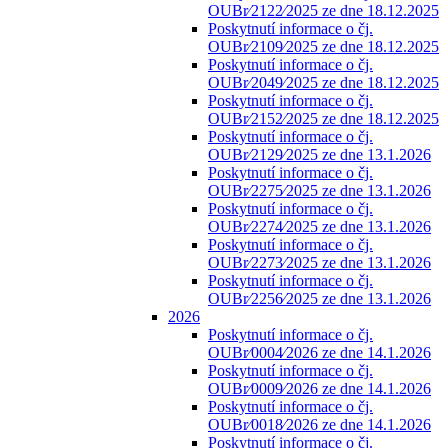
OUBr⁄2122⁄2025 ze dne 18.12.2025
Poskytnutí informace o čj.
OUBr⁄2109⁄2025 ze dne 18.12.2025
Poskytnutí informace o čj.
OUBr⁄2049⁄2025 ze dne 18.12.2025
Poskytnutí informace o čj.
OUBr⁄2152⁄2025 ze dne 18.12.2025
Poskytnutí informace o čj.
OUBr⁄2129⁄2025 ze dne 13.1.2026
Poskytnutí informace o čj.
OUBr⁄2275⁄2025 ze dne 13.1.2026
Poskytnutí informace o čj.
OUBr⁄2274⁄2025 ze dne 13.1.2026
Poskytnutí informace o čj.
OUBr⁄2273⁄2025 ze dne 13.1.2026
Poskytnutí informace o čj.
OUBr⁄2256⁄2025 ze dne 13.1.2026
2026
Poskytnutí informace o čj.
OUBr⁄0004⁄2026 ze dne 14.1.2026
Poskytnutí informace o čj.
OUBr⁄0009⁄2026 ze dne 14.1.2026
Poskytnutí informace o čj.
OUBr⁄0018⁄2026 ze dne 14.1.2026
Poskytnutí informace o čj.