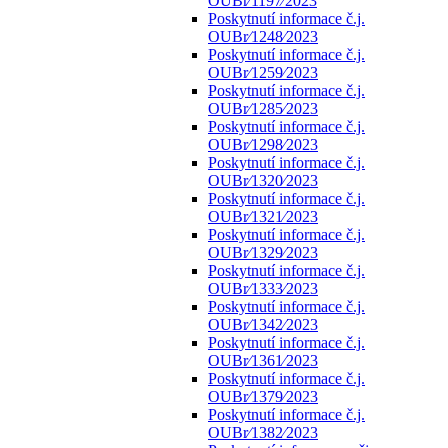
OUBr⁄1197⁄2023
Poskytnutí informace č.j.
OUBr⁄1248⁄2023
Poskytnutí informace č.j.
OUBr⁄1259⁄2023
Poskytnutí informace č.j.
OUBr⁄1285⁄2023
Poskytnutí informace č.j.
OUBr⁄1298⁄2023
Poskytnutí informace č.j.
OUBr⁄1320⁄2023
Poskytnutí informace č.j.
OUBr⁄1321⁄2023
Poskytnutí informace č.j.
OUBr⁄1329⁄2023
Poskytnutí informace č.j.
OUBr⁄1333⁄2023
Poskytnutí informace č.j.
OUBr⁄1342⁄2023
Poskytnutí informace č.j.
OUBr⁄1361⁄2023
Poskytnutí informace č.j.
OUBr⁄1379⁄2023
Poskytnutí informace č.j.
OUBr⁄1382⁄2023