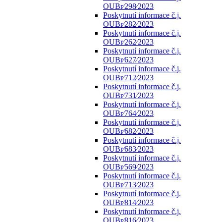
OUBr⁄298⁄2023
Poskytnutí informace č.j.
OUBr⁄282⁄2023
Poskytnutí informace č.j.
OUBr⁄262⁄2023
Poskytnutí informace č.j.
OUBr⁄627⁄2023
Poskytnutí informace č.j.
OUBr⁄712⁄2023
Poskytnutí informace č.j.
OUBr⁄731⁄2023
Poskytnutí informace č.j.
OUBr⁄764⁄2023
Poskytnutí informace č.j.
OUBr⁄682⁄2023
Poskytnutí informace č.j.
OUBr⁄683⁄2023
Poskytnutí informace č.j.
OUBr⁄569⁄2023
Poskytnutí informace č.j.
OUBr⁄713⁄2023
Poskytnutí informace č.j.
OUBr⁄814⁄2023
Poskytnutí informace č.j.
OUBr⁄816⁄2023