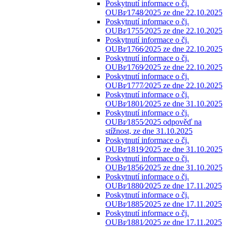
Poskytnutí informace o čj.
OUBr⁄1748⁄2025 ze dne 22.10.2025
Poskytnutí informace o čj.
OUBr⁄1755⁄2025 ze dne 22.10.2025
Poskytnutí informace o čj.
OUBr⁄1766⁄2025 ze dne 22.10.2025
Poskytnutí informace o čj.
OUBr⁄1769⁄2025 ze dne 22.10.2025
Poskytnutí informace o čj.
OUBr⁄1777⁄2025 ze dne 22.10.2025
Poskytnutí informace o čj.
OUBr⁄1801⁄2025 ze dne 31.10.2025
Poskytnutí informace o čj.
OUBr⁄1855⁄2025 odpověď na
stížnost, ze dne 31.10.2025
Poskytnutí informace o čj.
OUBr⁄1819⁄2025 ze dne 31.10.2025
Poskytnutí informace o čj.
OUBr⁄1856⁄2025 ze dne 31.10.2025
Poskytnutí informace o čj.
OUBr⁄1880⁄2025 ze dne 17.11.2025
Poskytnutí informace o čj.
OUBr⁄1885⁄2025 ze dne 17.11.2025
Poskytnutí informace o čj.
OUBr⁄1881⁄2025 ze dne 17.11.2025