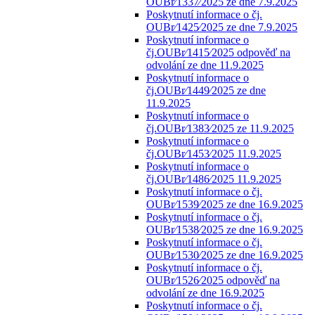
OUBr⁄1337⁄2025 ze dne 7.9.2025
Poskytnutí informace o čj.
OUBr⁄1425⁄2025 ze dne 7.9.2025
Poskytnutí informace o
čj.OUBr⁄1415⁄2025 odpověď na
odvolání ze dne 11.9.2025
Poskytnutí informace o
čj.OUBr⁄1449⁄2025 ze dne
11.9.2025
Poskytnutí informace o
čj.OUBr⁄1383⁄2025 ze 11.9.2025
Poskytnutí informace o
čj.OUBr⁄1453⁄2025 11.9.2025
Poskytnutí informace o
čj.OUBr⁄1486⁄2025 11.9.2025
Poskytnutí informace o čj.
OUBr⁄1539⁄2025 ze dne 16.9.2025
Poskytnutí informace o čj.
OUBr⁄1538⁄2025 ze dne 16.9.2025
Poskytnutí informace o čj.
OUBr⁄1530⁄2025 ze dne 16.9.2025
Poskytnutí informace o čj.
OUBr⁄1526⁄2025 odpověď na
odvolání ze dne 16.9.2025
Poskytnutí informace o čj.