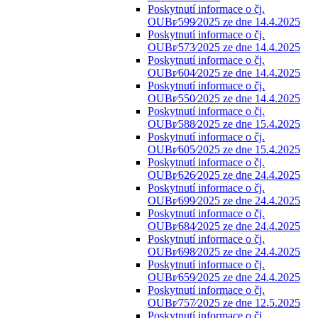
Poskytnutí informace o čj.
OUBr⁄599⁄2025 ze dne 14.4.2025
Poskytnutí informace o čj.
OUBr⁄573⁄2025 ze dne 14.4.2025
Poskytnutí informace o čj.
OUBr⁄604⁄2025 ze dne 14.4.2025
Poskytnutí informace o čj.
OUBr⁄550⁄2025 ze dne 14.4.2025
Poskytnutí informace o čj.
OUBr⁄588⁄2025 ze dne 15.4.2025
Poskytnutí informace o čj.
OUBr⁄605⁄2025 ze dne 15.4.2025
Poskytnutí informace o čj.
OUBr⁄626⁄2025 ze dne 24.4.2025
Poskytnutí informace o čj.
OUBr⁄699⁄2025 ze dne 24.4.2025
Poskytnutí informace o čj.
OUBr⁄684⁄2025 ze dne 24.4.2025
Poskytnutí informace o čj.
OUBr⁄698⁄2025 ze dne 24.4.2025
Poskytnutí informace o čj.
OUBr⁄659⁄2025 ze dne 24.4.2025
Poskytnutí informace o čj.
OUBr⁄757⁄2025 ze dne 12.5.2025
Poskytnutí informace o čj.