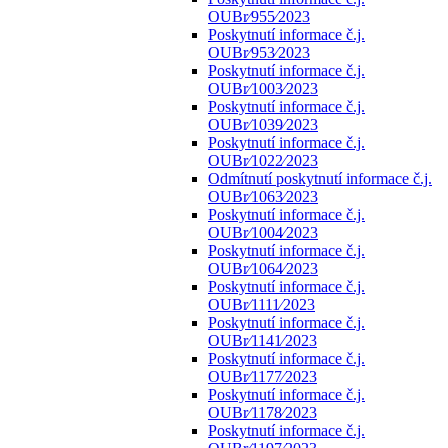
OUBr⁄955⁄2023
Poskytnutí informace č.j.
OUBr⁄953⁄2023
Poskytnutí informace č.j.
OUBr⁄1003⁄2023
Poskytnutí informace č.j.
OUBr⁄1039⁄2023
Poskytnutí informace č.j.
OUBr⁄1022⁄2023
Odmítnutí poskytnutí informace č.j.
OUBr⁄1063⁄2023
Poskytnutí informace č.j.
OUBr⁄1004⁄2023
Poskytnutí informace č.j.
OUBr⁄1064⁄2023
Poskytnutí informace č.j.
OUBr⁄1111⁄2023
Poskytnutí informace č.j.
OUBr⁄1141⁄2023
Poskytnutí informace č.j.
OUBr⁄1177⁄2023
Poskytnutí informace č.j.
OUBr⁄1178⁄2023
Poskytnutí informace č.j.