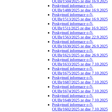
OUBr⁄1504⁄2025 ze dne 16.9.2025
Poskytnutí informace o čj.
OUBr⁄1488⁄2025 ze dne 16.9.2025
Poskytnutí informace o čj.
OUBr⁄1513⁄2025 ze dne 16.9.2025
Poskytnutí informace o čj.
OUBr⁄1511⁄2025 ze dne 16.9.2025
Poskytnutí informace o čj.
OUBr⁄1563⁄2025 ze dne 22.9.2025
Poskytnutí informace o čj.
OUBr⁄1630⁄2025 ze dne 26.9.2025
Poskytnutí informace o čj.
OUBr⁄1621⁄2025 ze dne 26.9.2025
Poskytnutí informace o čj.
OUBr⁄1633⁄2025 ze dne 7.10.2025
Poskytnutí informace o čj.
OUBr⁄1675⁄2025 ze dne 7.10.2025
Poskytnutí informace o čj.
OUBr⁄1687⁄2025 ze dne 7.10.2025
Poskytnutí informace o čj.
OUBr⁄1674⁄2025 ze dne 7.10.2025
Poskytnutí informace o čj.
OUBr⁄1648⁄2025 ze dne 7.10.2025
Poskytnutí informace o čj.
OUBr⁄1602⁄2025 ze dne 7.10.2025