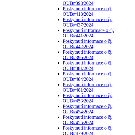
OUBr⁄398⁄2024
Poskytnutí informace o čj.
OUBr⁄418⁄2024
Poskytnutí informace o čj.
OUBr⁄437⁄2024
Poskytnutí infformace o čj.
OUBr⁄441⁄2024
Poskytnutí informace o čj.
OUBr⁄442⁄2024
Poskytnutí informace o čj.
OUBr⁄396⁄2024
Poskytnutí informace o čj.
OUBr⁄381⁄2024
Poskytnutí informace o čj.
OUBr⁄484⁄2024
Poskytnutí informace o čj.
OUBr⁄481⁄2024
Poskytnutí informace o čj.
OUBr⁄453⁄2024
Poskytnutí informace o čj.
OUBr⁄454⁄2024
Poskytnutí informace o čj.
OUBr⁄455⁄2024
Poskytnutí informace o čj.
OUBr⁄479⁄2024