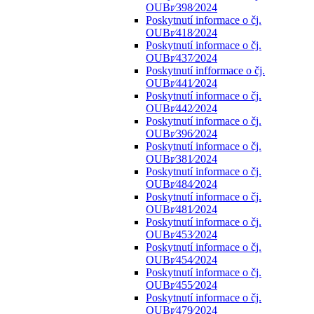
OUBr⁄398⁄2024
Poskytnutí informace o čj.
OUBr⁄418⁄2024
Poskytnutí informace o čj.
OUBr⁄437⁄2024
Poskytnutí infformace o čj.
OUBr⁄441⁄2024
Poskytnutí informace o čj.
OUBr⁄442⁄2024
Poskytnutí informace o čj.
OUBr⁄396⁄2024
Poskytnutí informace o čj.
OUBr⁄381⁄2024
Poskytnutí informace o čj.
OUBr⁄484⁄2024
Poskytnutí informace o čj.
OUBr⁄481⁄2024
Poskytnutí informace o čj.
OUBr⁄453⁄2024
Poskytnutí informace o čj.
OUBr⁄454⁄2024
Poskytnutí informace o čj.
OUBr⁄455⁄2024
Poskytnutí informace o čj.
OUBr⁄479⁄2024