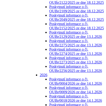
OUBr⁄2122⁄2025 ze dne 18.12.2025
Poskytnutí informace o čj.
OUBr⁄2109⁄2025 ze dne 18.12.2025
Poskytnutí informace o čj.
OUBr⁄2049⁄2025 ze dne 18.12.2025
Poskytnutí informace o čj.
OUBr⁄2152⁄2025 ze dne 18.12.2025
Poskytnutí informace o čj.
OUBr⁄2129⁄2025 ze dne 13.1.2026
Poskytnutí informace o čj.
OUBr⁄2275⁄2025 ze dne 13.1.2026
Poskytnutí informace o čj.
OUBr⁄2274⁄2025 ze dne 13.1.2026
Poskytnutí informace o čj.
OUBr⁄2273⁄2025 ze dne 13.1.2026
Poskytnutí informace o čj.
OUBr⁄2256⁄2025 ze dne 13.1.2026
2026
Poskytnutí informace o čj.
OUBr⁄0004⁄2026 ze dne 14.1.2026
Poskytnutí informace o čj.
OUBr⁄0009⁄2026 ze dne 14.1.2026
Poskytnutí informace o čj.
OUBr⁄0018⁄2026 ze dne 14.1.2026
Poskytnutí informace o čj.