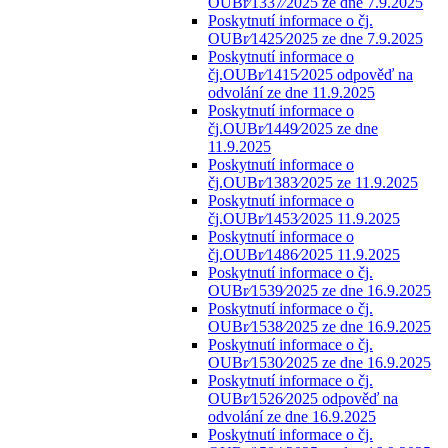
OUBr⁄1337⁄2025 ze dne 7.9.2025
Poskytnutí informace o čj.
OUBr⁄1425⁄2025 ze dne 7.9.2025
Poskytnutí informace o
čj.OUBr⁄1415⁄2025 odpověď na
odvolání ze dne 11.9.2025
Poskytnutí informace o
čj.OUBr⁄1449⁄2025 ze dne
11.9.2025
Poskytnutí informace o
čj.OUBr⁄1383⁄2025 ze 11.9.2025
Poskytnutí informace o
čj.OUBr⁄1453⁄2025 11.9.2025
Poskytnutí informace o
čj.OUBr⁄1486⁄2025 11.9.2025
Poskytnutí informace o čj.
OUBr⁄1539⁄2025 ze dne 16.9.2025
Poskytnutí informace o čj.
OUBr⁄1538⁄2025 ze dne 16.9.2025
Poskytnutí informace o čj.
OUBr⁄1530⁄2025 ze dne 16.9.2025
Poskytnutí informace o čj.
OUBr⁄1526⁄2025 odpověď na
odvolání ze dne 16.9.2025
Poskytnutí informace o čj.