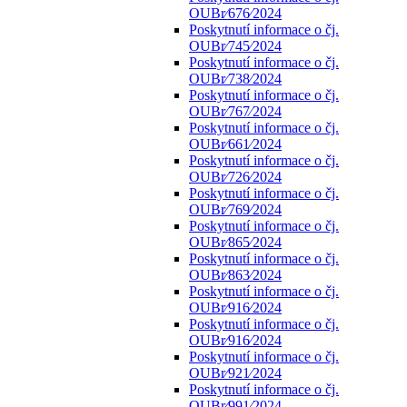
OUBr⁄676⁄2024
Poskytnutí informace o čj.
OUBr⁄745⁄2024
Poskytnutí informace o čj.
OUBr⁄738⁄2024
Poskytnutí informace o čj.
OUBr⁄767⁄2024
Poskytnutí informace o čj.
OUBr⁄661⁄2024
Poskytnutí informace o čj.
OUBr⁄726⁄2024
Poskytnutí informace o čj.
OUBr⁄769⁄2024
Poskytnutí informace o čj.
OUBr⁄865⁄2024
Poskytnutí informace o čj.
OUBr⁄863⁄2024
Poskytnutí informace o čj.
OUBr⁄916⁄2024
Poskytnutí informace o čj.
OUBr⁄916⁄2024
Poskytnutí informace o čj.
OUBr⁄921⁄2024
Poskytnutí informace o čj.
OUBr⁄991⁄2024