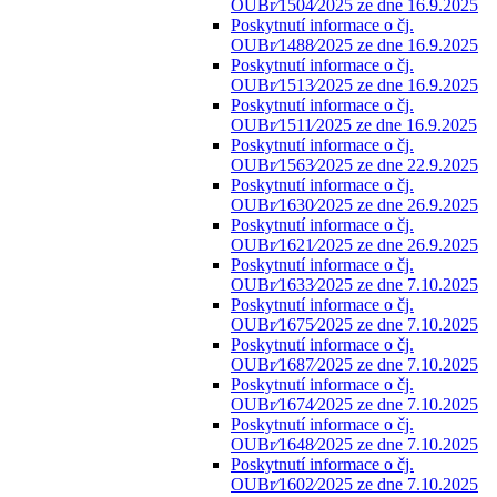
OUBr⁄1504⁄2025 ze dne 16.9.2025
Poskytnutí informace o čj.
OUBr⁄1488⁄2025 ze dne 16.9.2025
Poskytnutí informace o čj.
OUBr⁄1513⁄2025 ze dne 16.9.2025
Poskytnutí informace o čj.
OUBr⁄1511⁄2025 ze dne 16.9.2025
Poskytnutí informace o čj.
OUBr⁄1563⁄2025 ze dne 22.9.2025
Poskytnutí informace o čj.
OUBr⁄1630⁄2025 ze dne 26.9.2025
Poskytnutí informace o čj.
OUBr⁄1621⁄2025 ze dne 26.9.2025
Poskytnutí informace o čj.
OUBr⁄1633⁄2025 ze dne 7.10.2025
Poskytnutí informace o čj.
OUBr⁄1675⁄2025 ze dne 7.10.2025
Poskytnutí informace o čj.
OUBr⁄1687⁄2025 ze dne 7.10.2025
Poskytnutí informace o čj.
OUBr⁄1674⁄2025 ze dne 7.10.2025
Poskytnutí informace o čj.
OUBr⁄1648⁄2025 ze dne 7.10.2025
Poskytnutí informace o čj.
OUBr⁄1602⁄2025 ze dne 7.10.2025