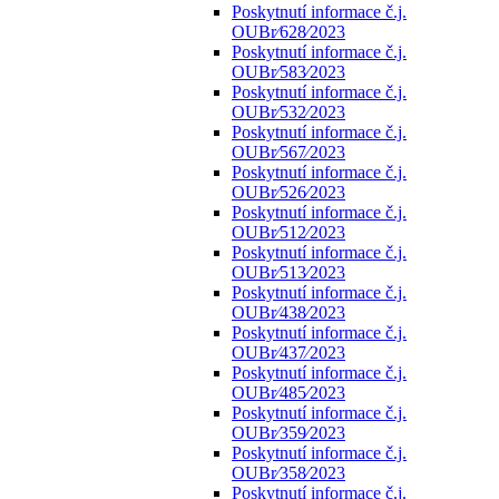
Poskytnutí informace č.j.
OUBr⁄628⁄2023
Poskytnutí informace č.j.
OUBr⁄583⁄2023
Poskytnutí informace č.j.
OUBr⁄532⁄2023
Poskytnutí informace č.j.
OUBr⁄567⁄2023
Poskytnutí informace č.j.
OUBr⁄526⁄2023
Poskytnutí informace č.j.
OUBr⁄512⁄2023
Poskytnutí informace č.j.
OUBr⁄513⁄2023
Poskytnutí informace č.j.
OUBr⁄438⁄2023
Poskytnutí informace č.j.
OUBr⁄437⁄2023
Poskytnutí informace č.j.
OUBr⁄485⁄2023
Poskytnutí informace č.j.
OUBr⁄359⁄2023
Poskytnutí informace č.j.
OUBr⁄358⁄2023
Poskytnutí informace č.j.