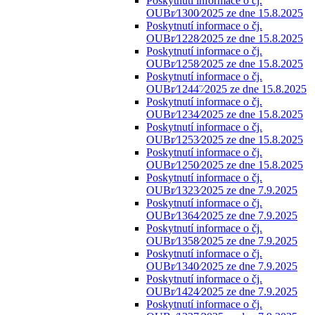
Poskytnutí informace o čj.
OUBr⁄1300⁄2025 ze dne 15.8.2025
Poskytnutí informace o čj.
OUBr⁄1228⁄2025 ze dne 15.8.2025
Poskytnutí informace o čj.
OUBr⁄1258⁄2025 ze dne 15.8.2025
Poskytnutí informace o čj.
OUBr⁄1244¨⁄2025 ze dne 15.8.2025
Poskytnutí informace o čj.
OUBr⁄1234⁄2025 ze dne 15.8.2025
Poskytnutí informace o čj.
OUBr⁄1253⁄2025 ze dne 15.8.2025
Poskytnutí informace o čj.
OUBr⁄1250⁄2025 ze dne 15.8.2025
Poskytnutí informace o čj.
OUBr⁄1323⁄2025 ze dne 7.9.2025
Poskytnutí informace o čj.
OUBr⁄1364⁄2025 ze dne 7.9.2025
Poskytnutí informace o čj.
OUBr⁄1358⁄2025 ze dne 7.9.2025
Poskytnutí informace o čj.
OUBr⁄1340⁄2025 ze dne 7.9.2025
Poskytnutí informace o čj.
OUBr⁄1424⁄2025 ze dne 7.9.2025
Poskytnutí informace o čj.