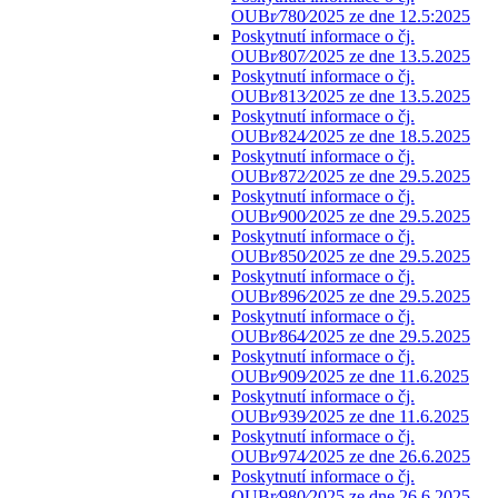
OUBr⁄780⁄2025 ze dne 12.5:2025
Poskytnutí informace o čj.
OUBr⁄807⁄2025 ze dne 13.5.2025
Poskytnutí informace o čj.
OUBr⁄813⁄2025 ze dne 13.5.2025
Poskytnutí informace o čj.
OUBr⁄824⁄2025 ze dne 18.5.2025
Poskytnutí informace o čj.
OUBr⁄872⁄2025 ze dne 29.5.2025
Poskytnutí informace o čj.
OUBr⁄900⁄2025 ze dne 29.5.2025
Poskytnutí informace o čj.
OUBr⁄850⁄2025 ze dne 29.5.2025
Poskytnutí informace o čj.
OUBr⁄896⁄2025 ze dne 29.5.2025
Poskytnutí informace o čj.
OUBr⁄864⁄2025 ze dne 29.5.2025
Poskytnutí informace o čj.
OUBr⁄909⁄2025 ze dne 11.6.2025
Poskytnutí informace o čj.
OUBr⁄939⁄2025 ze dne 11.6.2025
Poskytnutí informace o čj.
OUBr⁄974⁄2025 ze dne 26.6.2025
Poskytnutí informace o čj.
OUBr⁄980⁄2025 ze dne 26.6.2025