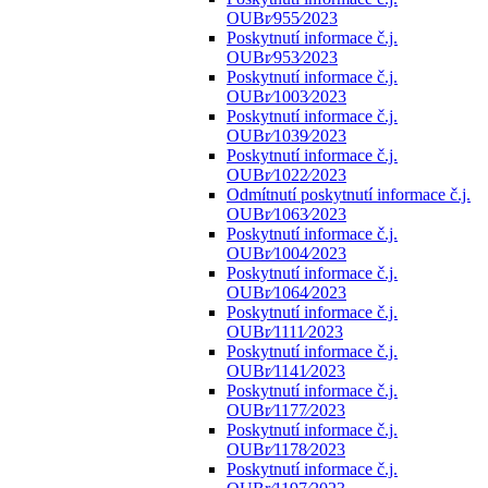
OUBr⁄955⁄2023
Poskytnutí informace č.j.
OUBr⁄953⁄2023
Poskytnutí informace č.j.
OUBr⁄1003⁄2023
Poskytnutí informace č.j.
OUBr⁄1039⁄2023
Poskytnutí informace č.j.
OUBr⁄1022⁄2023
Odmítnutí poskytnutí informace č.j.
OUBr⁄1063⁄2023
Poskytnutí informace č.j.
OUBr⁄1004⁄2023
Poskytnutí informace č.j.
OUBr⁄1064⁄2023
Poskytnutí informace č.j.
OUBr⁄1111⁄2023
Poskytnutí informace č.j.
OUBr⁄1141⁄2023
Poskytnutí informace č.j.
OUBr⁄1177⁄2023
Poskytnutí informace č.j.
OUBr⁄1178⁄2023
Poskytnutí informace č.j.