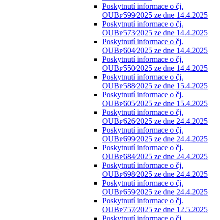
Poskytnutí informace o čj.
OUBr⁄599⁄2025 ze dne 14.4.2025
Poskytnutí informace o čj.
OUBr⁄573⁄2025 ze dne 14.4.2025
Poskytnutí informace o čj.
OUBr⁄604⁄2025 ze dne 14.4.2025
Poskytnutí informace o čj.
OUBr⁄550⁄2025 ze dne 14.4.2025
Poskytnutí informace o čj.
OUBr⁄588⁄2025 ze dne 15.4.2025
Poskytnutí informace o čj.
OUBr⁄605⁄2025 ze dne 15.4.2025
Poskytnutí informace o čj.
OUBr⁄626⁄2025 ze dne 24.4.2025
Poskytnutí informace o čj.
OUBr⁄699⁄2025 ze dne 24.4.2025
Poskytnutí informace o čj.
OUBr⁄684⁄2025 ze dne 24.4.2025
Poskytnutí informace o čj.
OUBr⁄698⁄2025 ze dne 24.4.2025
Poskytnutí informace o čj.
OUBr⁄659⁄2025 ze dne 24.4.2025
Poskytnutí informace o čj.
OUBr⁄757⁄2025 ze dne 12.5.2025
Poskytnutí informace o čj.