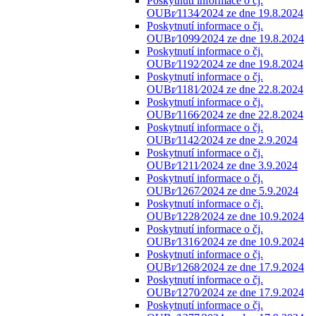
Poskytnutí informace o čj.
OUBr⁄1134⁄2024 ze dne 19.8.2024
Poskytnutí informace o čj.
OUBr⁄1099⁄2024 ze dne 19.8.2024
Poskytnutí informace o čj.
OUBr⁄1192⁄2024 ze dne 19.8.2024
Poskytnutí informace o čj.
OUBr⁄1181⁄2024 ze dne 22.8.2024
Poskytnutí informace o čj.
OUBr⁄1166⁄2024 ze dne 22.8.2024
Poskytnutí informace o čj.
OUBr⁄1142⁄2024 ze dne 2.9.2024
Poskytnutí informace o čj.
OUBr⁄1211⁄2024 ze dne 3.9.2024
Poskytnutí informace o čj.
OUBr⁄1267⁄2024 ze dne 5.9.2024
Poskytnutí informace o čj.
OUBr⁄1228⁄2024 ze dne 10.9.2024
Poskytnutí informace o čj.
OUBr⁄1316⁄2024 ze dne 10.9.2024
Poskytnutí informace o čj.
OUBr⁄1268⁄2024 ze dne 17.9.2024
Poskytnutí informace o čj.
OUBr⁄1270⁄2024 ze dne 17.9.2024
Poskytnutí informace o čj.