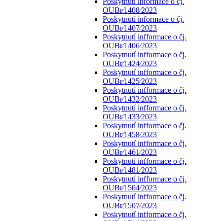
Poskytnutí informace o čj.
OUBr⁄1408⁄2023
Poskytnutí informace o čj.
OUBr⁄1407⁄2023
Poskytnutí infformace o čj.
OUBr⁄1406⁄2023
Poskytnutí infformace o čj.
OUBr⁄1424⁄2023
Poskytnutí infformace o čj.
OUBr⁄1425⁄2023
Poskytnutí infformace o čj.
OUBr⁄1432⁄2023
Poskytnutí infformace o čj.
OUBr⁄1433⁄2023
Poskytnutí infformace o čj.
OUBr⁄1458⁄2023
Poskytnutí infformace o čj.
OUBr⁄1461⁄2023
Poskytnutí infformace o čj.
OUBr⁄1481⁄2023
Poskytnutí infformace o čj.
OUBr⁄1504⁄2023
Poskytnutí infformace o čj.
OUBr⁄1507⁄2023
Poskytnutí infformace o čj.