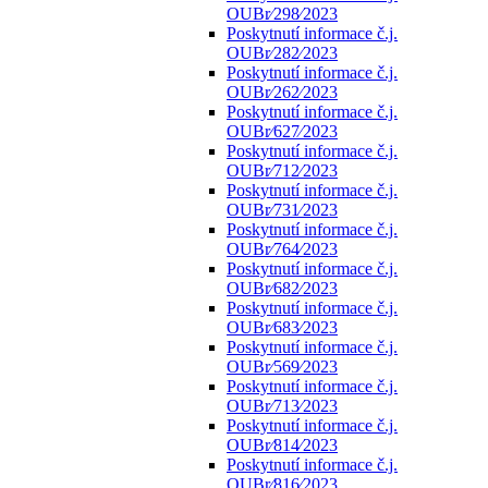
OUBr⁄298⁄2023
Poskytnutí informace č.j.
OUBr⁄282⁄2023
Poskytnutí informace č.j.
OUBr⁄262⁄2023
Poskytnutí informace č.j.
OUBr⁄627⁄2023
Poskytnutí informace č.j.
OUBr⁄712⁄2023
Poskytnutí informace č.j.
OUBr⁄731⁄2023
Poskytnutí informace č.j.
OUBr⁄764⁄2023
Poskytnutí informace č.j.
OUBr⁄682⁄2023
Poskytnutí informace č.j.
OUBr⁄683⁄2023
Poskytnutí informace č.j.
OUBr⁄569⁄2023
Poskytnutí informace č.j.
OUBr⁄713⁄2023
Poskytnutí informace č.j.
OUBr⁄814⁄2023
Poskytnutí informace č.j.
OUBr⁄816⁄2023