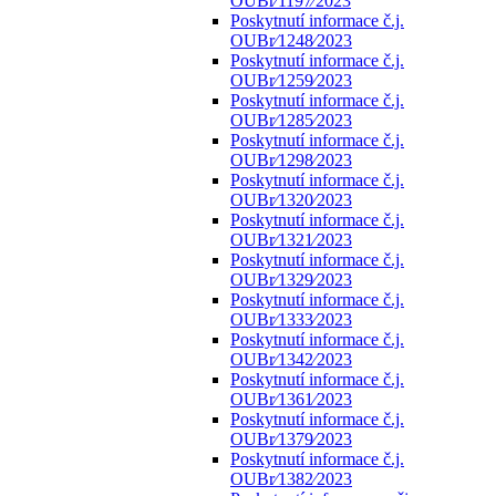
OUBr⁄1197⁄2023
Poskytnutí informace č.j.
OUBr⁄1248⁄2023
Poskytnutí informace č.j.
OUBr⁄1259⁄2023
Poskytnutí informace č.j.
OUBr⁄1285⁄2023
Poskytnutí informace č.j.
OUBr⁄1298⁄2023
Poskytnutí informace č.j.
OUBr⁄1320⁄2023
Poskytnutí informace č.j.
OUBr⁄1321⁄2023
Poskytnutí informace č.j.
OUBr⁄1329⁄2023
Poskytnutí informace č.j.
OUBr⁄1333⁄2023
Poskytnutí informace č.j.
OUBr⁄1342⁄2023
Poskytnutí informace č.j.
OUBr⁄1361⁄2023
Poskytnutí informace č.j.
OUBr⁄1379⁄2023
Poskytnutí informace č.j.
OUBr⁄1382⁄2023