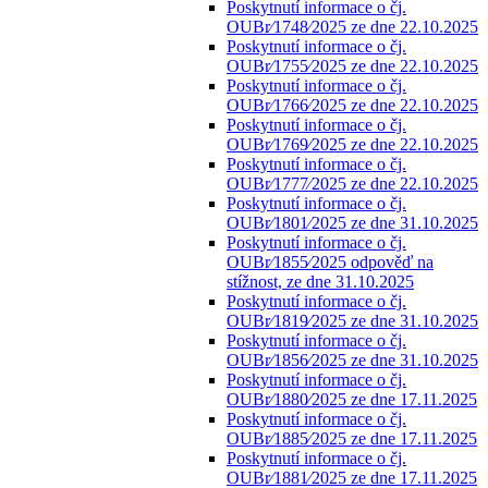
Poskytnutí informace o čj.
OUBr⁄1748⁄2025 ze dne 22.10.2025
Poskytnutí informace o čj.
OUBr⁄1755⁄2025 ze dne 22.10.2025
Poskytnutí informace o čj.
OUBr⁄1766⁄2025 ze dne 22.10.2025
Poskytnutí informace o čj.
OUBr⁄1769⁄2025 ze dne 22.10.2025
Poskytnutí informace o čj.
OUBr⁄1777⁄2025 ze dne 22.10.2025
Poskytnutí informace o čj.
OUBr⁄1801⁄2025 ze dne 31.10.2025
Poskytnutí informace o čj.
OUBr⁄1855⁄2025 odpověď na
stížnost, ze dne 31.10.2025
Poskytnutí informace o čj.
OUBr⁄1819⁄2025 ze dne 31.10.2025
Poskytnutí informace o čj.
OUBr⁄1856⁄2025 ze dne 31.10.2025
Poskytnutí informace o čj.
OUBr⁄1880⁄2025 ze dne 17.11.2025
Poskytnutí informace o čj.
OUBr⁄1885⁄2025 ze dne 17.11.2025
Poskytnutí informace o čj.
OUBr⁄1881⁄2025 ze dne 17.11.2025