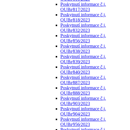
Poskytnutí informace č.j.
OUBr⁄817⁄2023
Poskytnutí informace č.j.
OUBr⁄818⁄2023
Poskytnutí informace č.j.
OUBr⁄832⁄2023
Poskytnutí informace č.j.
OUBr⁄856⁄2023
Poskytnutí informace č.j.
OUBr⁄838⁄2023
Poskytnutí informace č.j.
OUBr⁄839⁄2023
Poskytnutí informace č.j.
OUBr⁄840⁄2023
Poskytnutí informace č.j.
OUBr⁄887⁄2023
Poskytnutí informace č.j.
OUBr⁄888⁄2023
Poskytnutí informace č.j.
OUBr⁄903⁄2023
Poskytnutí informace č.j.
OUBr⁄904⁄2023
Poskytnutí informace č.j.
OUBr⁄956⁄2023
Poskytnutí informace č.j.