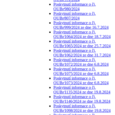
Poskytnutí informace o čj.
OUBr⁄980⁄2024
Poskytnutí informace o čj.
OUBr⁄807⁄2024
Poskytnutí informace o čj.
OUBr⁄999⁄2024 ze dne 16.7.2024
Poskytnutí informace o čj.
OUBr⁄1064⁄2024 ze dne 18.7.2024
Poskytnutí informace o čj.
OUBr⁄1065⁄2024 ze dne 25.7.2024
Poskytnutí informace o čj.
OUBr⁄1062⁄2024 ze dne 31.7.2024
Poskytnutí informace o čj.
OUBr⁄1072⁄2024 ze dne 6.8.2024
Poskytnutí informace o čj.
OUBr⁄1075⁄2024 ze dne 6.8.2024
Poskytnutí informace o čj.
OUBr⁄1073⁄2024 ze dne 6.8.2024
Poskytnutí informace o čj.
OUBr⁄1135⁄2024 ze dne 19.8.2024
Poskytnutí informace o čj.
OUBr⁄1146⁄2024 ze dne 19.8.2024
Poskytnutí informace o čj.
OUBr⁄1098⁄2024 ze dne 19.8.2024