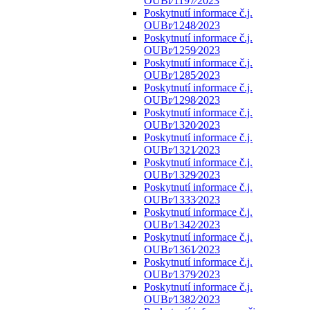
OUBr⁄1197⁄2023
Poskytnutí informace č.j.
OUBr⁄1248⁄2023
Poskytnutí informace č.j.
OUBr⁄1259⁄2023
Poskytnutí informace č.j.
OUBr⁄1285⁄2023
Poskytnutí informace č.j.
OUBr⁄1298⁄2023
Poskytnutí informace č.j.
OUBr⁄1320⁄2023
Poskytnutí informace č.j.
OUBr⁄1321⁄2023
Poskytnutí informace č.j.
OUBr⁄1329⁄2023
Poskytnutí informace č.j.
OUBr⁄1333⁄2023
Poskytnutí informace č.j.
OUBr⁄1342⁄2023
Poskytnutí informace č.j.
OUBr⁄1361⁄2023
Poskytnutí informace č.j.
OUBr⁄1379⁄2023
Poskytnutí informace č.j.
OUBr⁄1382⁄2023