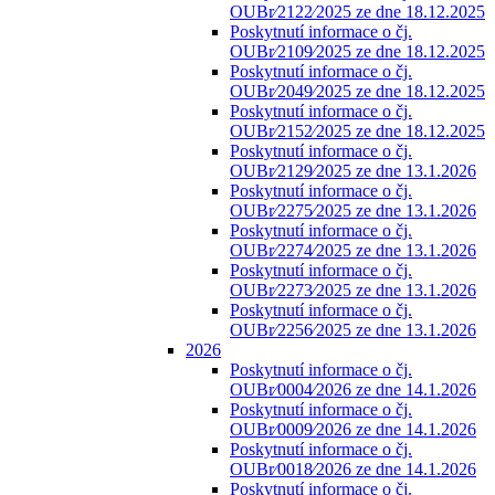
OUBr⁄2122⁄2025 ze dne 18.12.2025
Poskytnutí informace o čj.
OUBr⁄2109⁄2025 ze dne 18.12.2025
Poskytnutí informace o čj.
OUBr⁄2049⁄2025 ze dne 18.12.2025
Poskytnutí informace o čj.
OUBr⁄2152⁄2025 ze dne 18.12.2025
Poskytnutí informace o čj.
OUBr⁄2129⁄2025 ze dne 13.1.2026
Poskytnutí informace o čj.
OUBr⁄2275⁄2025 ze dne 13.1.2026
Poskytnutí informace o čj.
OUBr⁄2274⁄2025 ze dne 13.1.2026
Poskytnutí informace o čj.
OUBr⁄2273⁄2025 ze dne 13.1.2026
Poskytnutí informace o čj.
OUBr⁄2256⁄2025 ze dne 13.1.2026
2026
Poskytnutí informace o čj.
OUBr⁄0004⁄2026 ze dne 14.1.2026
Poskytnutí informace o čj.
OUBr⁄0009⁄2026 ze dne 14.1.2026
Poskytnutí informace o čj.
OUBr⁄0018⁄2026 ze dne 14.1.2026
Poskytnutí informace o čj.