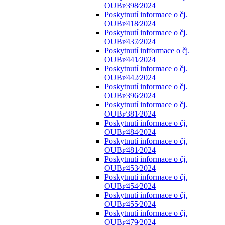
OUBr⁄398⁄2024
Poskytnutí informace o čj.
OUBr⁄418⁄2024
Poskytnutí informace o čj.
OUBr⁄437⁄2024
Poskytnutí infformace o čj.
OUBr⁄441⁄2024
Poskytnutí informace o čj.
OUBr⁄442⁄2024
Poskytnutí informace o čj.
OUBr⁄396⁄2024
Poskytnutí informace o čj.
OUBr⁄381⁄2024
Poskytnutí informace o čj.
OUBr⁄484⁄2024
Poskytnutí informace o čj.
OUBr⁄481⁄2024
Poskytnutí informace o čj.
OUBr⁄453⁄2024
Poskytnutí informace o čj.
OUBr⁄454⁄2024
Poskytnutí informace o čj.
OUBr⁄455⁄2024
Poskytnutí informace o čj.
OUBr⁄479⁄2024