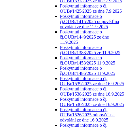
OUBr⁄1337⁄2025 ze dne 7.9.2025
Poskytnutí informace o čj.
OUBr⁄1425⁄2025 ze dne 7.9.2025
Poskytnutí informace o
čj.OUBr⁄1415⁄2025 odpověď na
odvolání ze dne 11.9.2025
Poskytnutí informace o
čj.OUBr⁄1449⁄2025 ze dne
11.9.2025
Poskytnutí informace o
čj.OUBr⁄1383⁄2025 ze 11.9.2025
Poskytnutí informace o
čj.OUBr⁄1453⁄2025 11.9.2025
Poskytnutí informace o
čj.OUBr⁄1486⁄2025 11.9.2025
Poskytnutí informace o čj.
OUBr⁄1539⁄2025 ze dne 16.9.2025
Poskytnutí informace o čj.
OUBr⁄1538⁄2025 ze dne 16.9.2025
Poskytnutí informace o čj.
OUBr⁄1530⁄2025 ze dne 16.9.2025
Poskytnutí informace o čj.
OUBr⁄1526⁄2025 odpověď na
odvolání ze dne 16.9.2025
Poskytnutí informace o čj.