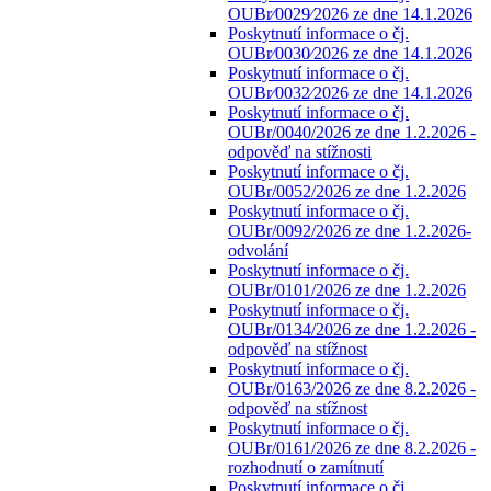
OUBr⁄0029⁄2026 ze dne 14.1.2026
Poskytnutí informace o čj.
OUBr⁄0030⁄2026 ze dne 14.1.2026
Poskytnutí informace o čj.
OUBr⁄0032⁄2026 ze dne 14.1.2026
Poskytnutí informace o čj.
OUBr/0040/2026 ze dne 1.2.2026 -
odpověď na stížnosti
Poskytnutí informace o čj.
OUBr/0052/2026 ze dne 1.2.2026
Poskytnutí informace o čj.
OUBr/0092/2026 ze dne 1.2.2026-
odvolání
Poskytnutí informace o čj.
OUBr/0101/2026 ze dne 1.2.2026
Poskytnutí informace o čj.
OUBr/0134/2026 ze dne 1.2.2026 -
odpověď na stížnost
Poskytnutí informace o čj.
OUBr/0163/2026 ze dne 8.2.2026 -
odpověď na stížnost
Poskytnutí informace o čj.
OUBr/0161/2026 ze dne 8.2.2026 -
rozhodnutí o zamítnutí
Poskytnutí informace o čj.