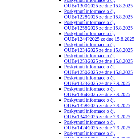
Poskytnutí informace o čj.
OUBr⁄1300⁄2025 ze dne 15.8.2025
Poskytnutí informace o čj.
OUBr⁄1228⁄2025 ze dne 15.8.2025
Poskytnutí informace o čj.
OUBr⁄1258⁄2025 ze dne 15.8.2025
Poskytnutí informace o čj.
OUBr⁄1244¨⁄2025 ze dne 15.8.2025
Poskytnutí informace o čj.
OUBr⁄1234⁄2025 ze dne 15.8.2025
Poskytnutí informace o čj.
OUBr⁄1253⁄2025 ze dne 15.8.2025
Poskytnutí informace o čj.
OUBr⁄1250⁄2025 ze dne 15.8.2025
Poskytnutí informace o čj.
OUBr⁄1323⁄2025 ze dne 7.9.2025
Poskytnutí informace o čj.
OUBr⁄1364⁄2025 ze dne 7.9.2025
Poskytnutí informace o čj.
OUBr⁄1358⁄2025 ze dne 7.9.2025
Poskytnutí informace o čj.
OUBr⁄1340⁄2025 ze dne 7.9.2025
Poskytnutí informace o čj.
OUBr⁄1424⁄2025 ze dne 7.9.2025
Poskytnutí informace o čj.