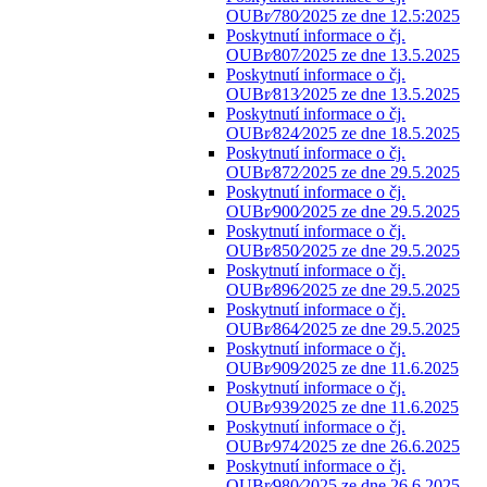
OUBr⁄780⁄2025 ze dne 12.5:2025
Poskytnutí informace o čj.
OUBr⁄807⁄2025 ze dne 13.5.2025
Poskytnutí informace o čj.
OUBr⁄813⁄2025 ze dne 13.5.2025
Poskytnutí informace o čj.
OUBr⁄824⁄2025 ze dne 18.5.2025
Poskytnutí informace o čj.
OUBr⁄872⁄2025 ze dne 29.5.2025
Poskytnutí informace o čj.
OUBr⁄900⁄2025 ze dne 29.5.2025
Poskytnutí informace o čj.
OUBr⁄850⁄2025 ze dne 29.5.2025
Poskytnutí informace o čj.
OUBr⁄896⁄2025 ze dne 29.5.2025
Poskytnutí informace o čj.
OUBr⁄864⁄2025 ze dne 29.5.2025
Poskytnutí informace o čj.
OUBr⁄909⁄2025 ze dne 11.6.2025
Poskytnutí informace o čj.
OUBr⁄939⁄2025 ze dne 11.6.2025
Poskytnutí informace o čj.
OUBr⁄974⁄2025 ze dne 26.6.2025
Poskytnutí informace o čj.
OUBr⁄980⁄2025 ze dne 26.6.2025