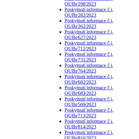
OUBr⁄298⁄2023
Poskytnutí informace č.j.
OUBr⁄282⁄2023
Poskytnutí informace č.j.
OUBr⁄262⁄2023
Poskytnutí informace č.j.
OUBr⁄627⁄2023
Poskytnutí informace č.j.
OUBr⁄712⁄2023
Poskytnutí informace č.j.
OUBr⁄731⁄2023
Poskytnutí informace č.j.
OUBr⁄764⁄2023
Poskytnutí informace č.j.
OUBr⁄682⁄2023
Poskytnutí informace č.j.
OUBr⁄683⁄2023
Poskytnutí informace č.j.
OUBr⁄569⁄2023
Poskytnutí informace č.j.
OUBr⁄713⁄2023
Poskytnutí informace č.j.
OUBr⁄814⁄2023
Poskytnutí informace č.j.
OUBr⁄816⁄2023