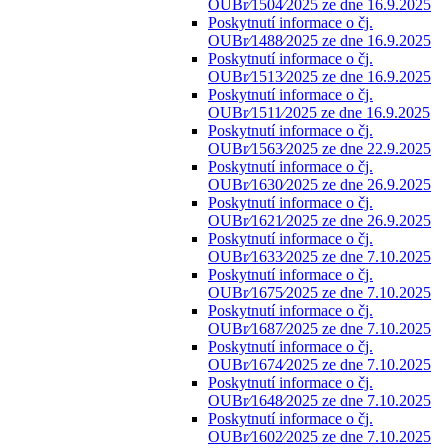
OUBr⁄1504⁄2025 ze dne 16.9.2025
Poskytnutí informace o čj.
OUBr⁄1488⁄2025 ze dne 16.9.2025
Poskytnutí informace o čj.
OUBr⁄1513⁄2025 ze dne 16.9.2025
Poskytnutí informace o čj.
OUBr⁄1511⁄2025 ze dne 16.9.2025
Poskytnutí informace o čj.
OUBr⁄1563⁄2025 ze dne 22.9.2025
Poskytnutí informace o čj.
OUBr⁄1630⁄2025 ze dne 26.9.2025
Poskytnutí informace o čj.
OUBr⁄1621⁄2025 ze dne 26.9.2025
Poskytnutí informace o čj.
OUBr⁄1633⁄2025 ze dne 7.10.2025
Poskytnutí informace o čj.
OUBr⁄1675⁄2025 ze dne 7.10.2025
Poskytnutí informace o čj.
OUBr⁄1687⁄2025 ze dne 7.10.2025
Poskytnutí informace o čj.
OUBr⁄1674⁄2025 ze dne 7.10.2025
Poskytnutí informace o čj.
OUBr⁄1648⁄2025 ze dne 7.10.2025
Poskytnutí informace o čj.
OUBr⁄1602⁄2025 ze dne 7.10.2025