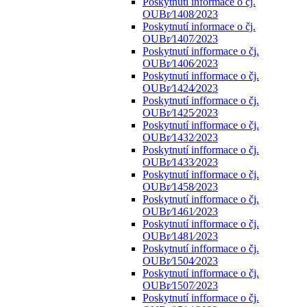
Poskytnutí informace o čj.
OUBr⁄1408⁄2023
Poskytnutí informace o čj.
OUBr⁄1407⁄2023
Poskytnutí infformace o čj.
OUBr⁄1406⁄2023
Poskytnutí infformace o čj.
OUBr⁄1424⁄2023
Poskytnutí infformace o čj.
OUBr⁄1425⁄2023
Poskytnutí infformace o čj.
OUBr⁄1432⁄2023
Poskytnutí infformace o čj.
OUBr⁄1433⁄2023
Poskytnutí infformace o čj.
OUBr⁄1458⁄2023
Poskytnutí infformace o čj.
OUBr⁄1461⁄2023
Poskytnutí infformace o čj.
OUBr⁄1481⁄2023
Poskytnutí infformace o čj.
OUBr⁄1504⁄2023
Poskytnutí infformace o čj.
OUBr⁄1507⁄2023
Poskytnutí infformace o čj.