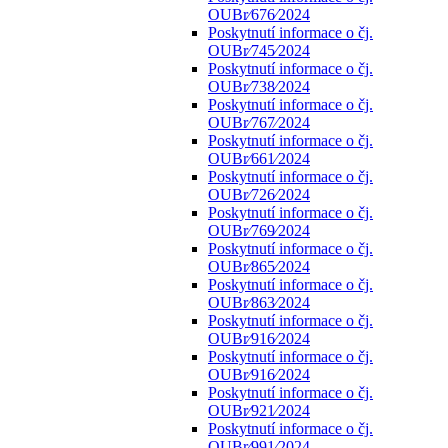
OUBr⁄676⁄2024
Poskytnutí informace o čj.
OUBr⁄745⁄2024
Poskytnutí informace o čj.
OUBr⁄738⁄2024
Poskytnutí informace o čj.
OUBr⁄767⁄2024
Poskytnutí informace o čj.
OUBr⁄661⁄2024
Poskytnutí informace o čj.
OUBr⁄726⁄2024
Poskytnutí informace o čj.
OUBr⁄769⁄2024
Poskytnutí informace o čj.
OUBr⁄865⁄2024
Poskytnutí informace o čj.
OUBr⁄863⁄2024
Poskytnutí informace o čj.
OUBr⁄916⁄2024
Poskytnutí informace o čj.
OUBr⁄916⁄2024
Poskytnutí informace o čj.
OUBr⁄921⁄2024
Poskytnutí informace o čj.
OUBr⁄991⁄2024