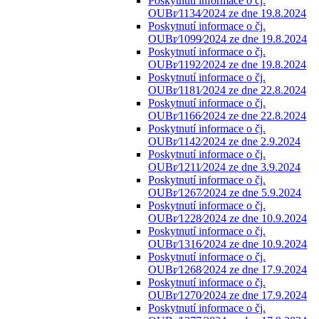
Poskytnutí informace o čj.
OUBr⁄1134⁄2024 ze dne 19.8.2024
Poskytnutí informace o čj.
OUBr⁄1099⁄2024 ze dne 19.8.2024
Poskytnutí informace o čj.
OUBr⁄1192⁄2024 ze dne 19.8.2024
Poskytnutí informace o čj.
OUBr⁄1181⁄2024 ze dne 22.8.2024
Poskytnutí informace o čj.
OUBr⁄1166⁄2024 ze dne 22.8.2024
Poskytnutí informace o čj.
OUBr⁄1142⁄2024 ze dne 2.9.2024
Poskytnutí informace o čj.
OUBr⁄1211⁄2024 ze dne 3.9.2024
Poskytnutí informace o čj.
OUBr⁄1267⁄2024 ze dne 5.9.2024
Poskytnutí informace o čj.
OUBr⁄1228⁄2024 ze dne 10.9.2024
Poskytnutí informace o čj.
OUBr⁄1316⁄2024 ze dne 10.9.2024
Poskytnutí informace o čj.
OUBr⁄1268⁄2024 ze dne 17.9.2024
Poskytnutí informace o čj.
OUBr⁄1270⁄2024 ze dne 17.9.2024
Poskytnutí informace o čj.