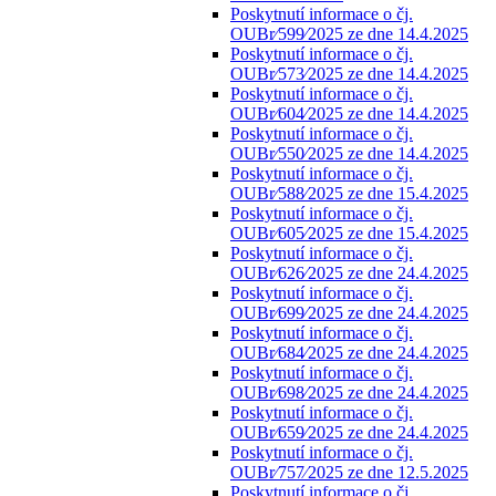
Poskytnutí informace o čj.
OUBr⁄599⁄2025 ze dne 14.4.2025
Poskytnutí informace o čj.
OUBr⁄573⁄2025 ze dne 14.4.2025
Poskytnutí informace o čj.
OUBr⁄604⁄2025 ze dne 14.4.2025
Poskytnutí informace o čj.
OUBr⁄550⁄2025 ze dne 14.4.2025
Poskytnutí informace o čj.
OUBr⁄588⁄2025 ze dne 15.4.2025
Poskytnutí informace o čj.
OUBr⁄605⁄2025 ze dne 15.4.2025
Poskytnutí informace o čj.
OUBr⁄626⁄2025 ze dne 24.4.2025
Poskytnutí informace o čj.
OUBr⁄699⁄2025 ze dne 24.4.2025
Poskytnutí informace o čj.
OUBr⁄684⁄2025 ze dne 24.4.2025
Poskytnutí informace o čj.
OUBr⁄698⁄2025 ze dne 24.4.2025
Poskytnutí informace o čj.
OUBr⁄659⁄2025 ze dne 24.4.2025
Poskytnutí informace o čj.
OUBr⁄757⁄2025 ze dne 12.5.2025
Poskytnutí informace o čj.