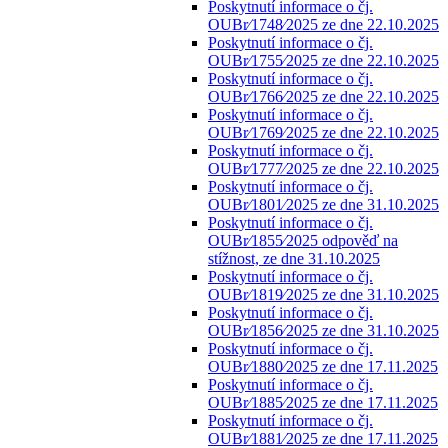
Poskytnutí informace o čj.
OUBr⁄1748⁄2025 ze dne 22.10.2025
Poskytnutí informace o čj.
OUBr⁄1755⁄2025 ze dne 22.10.2025
Poskytnutí informace o čj.
OUBr⁄1766⁄2025 ze dne 22.10.2025
Poskytnutí informace o čj.
OUBr⁄1769⁄2025 ze dne 22.10.2025
Poskytnutí informace o čj.
OUBr⁄1777⁄2025 ze dne 22.10.2025
Poskytnutí informace o čj.
OUBr⁄1801⁄2025 ze dne 31.10.2025
Poskytnutí informace o čj.
OUBr⁄1855⁄2025 odpověď na
stížnost, ze dne 31.10.2025
Poskytnutí informace o čj.
OUBr⁄1819⁄2025 ze dne 31.10.2025
Poskytnutí informace o čj.
OUBr⁄1856⁄2025 ze dne 31.10.2025
Poskytnutí informace o čj.
OUBr⁄1880⁄2025 ze dne 17.11.2025
Poskytnutí informace o čj.
OUBr⁄1885⁄2025 ze dne 17.11.2025
Poskytnutí informace o čj.
OUBr⁄1881⁄2025 ze dne 17.11.2025