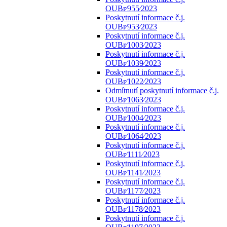
OUBr⁄955⁄2023
Poskytnutí informace č.j.
OUBr⁄953⁄2023
Poskytnutí informace č.j.
OUBr⁄1003⁄2023
Poskytnutí informace č.j.
OUBr⁄1039⁄2023
Poskytnutí informace č.j.
OUBr⁄1022⁄2023
Odmítnutí poskytnutí informace č.j.
OUBr⁄1063⁄2023
Poskytnutí informace č.j.
OUBr⁄1004⁄2023
Poskytnutí informace č.j.
OUBr⁄1064⁄2023
Poskytnutí informace č.j.
OUBr⁄1111⁄2023
Poskytnutí informace č.j.
OUBr⁄1141⁄2023
Poskytnutí informace č.j.
OUBr⁄1177⁄2023
Poskytnutí informace č.j.
OUBr⁄1178⁄2023
Poskytnutí informace č.j.