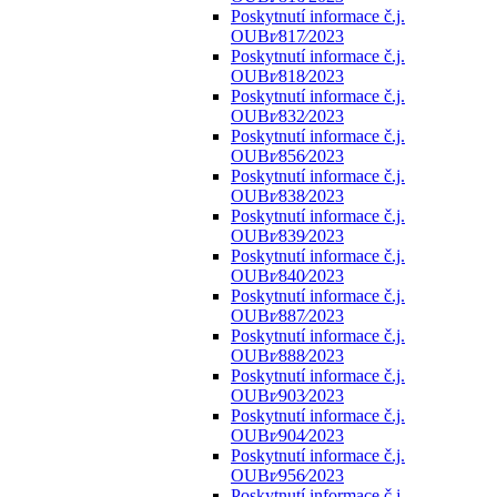
Poskytnutí informace č.j.
OUBr⁄817⁄2023
Poskytnutí informace č.j.
OUBr⁄818⁄2023
Poskytnutí informace č.j.
OUBr⁄832⁄2023
Poskytnutí informace č.j.
OUBr⁄856⁄2023
Poskytnutí informace č.j.
OUBr⁄838⁄2023
Poskytnutí informace č.j.
OUBr⁄839⁄2023
Poskytnutí informace č.j.
OUBr⁄840⁄2023
Poskytnutí informace č.j.
OUBr⁄887⁄2023
Poskytnutí informace č.j.
OUBr⁄888⁄2023
Poskytnutí informace č.j.
OUBr⁄903⁄2023
Poskytnutí informace č.j.
OUBr⁄904⁄2023
Poskytnutí informace č.j.
OUBr⁄956⁄2023
Poskytnutí informace č.j.