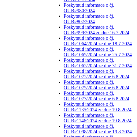
Poskytnutí informace o čj.
OUBr⁄980⁄2024
Poskytnutí informace o čj.
OUBr⁄807⁄2024
Poskytnutí informace o čj.
OUBr⁄999⁄2024 ze dne 16.7.2024
Poskytnutí informace o čj.
OUBr⁄1064⁄2024 ze dne 18.7.2024
Poskytnutí informace o čj.
OUBr⁄1065⁄2024 ze dne 25.7.2024
Poskytnutí informace o čj.
OUBr⁄1062⁄2024 ze dne 31.7.2024
Poskytnutí informace o čj.
OUBr⁄1072⁄2024 ze dne 6.8.2024
Poskytnutí informace o čj.
OUBr⁄1075⁄2024 ze dne 6.8.2024
Poskytnutí informace o čj.
OUBr⁄1073⁄2024 ze dne 6.8.2024
Poskytnutí informace o čj.
OUBr⁄1135⁄2024 ze dne 19.8.2024
Poskytnutí informace o čj.
OUBr⁄1146⁄2024 ze dne 19.8.2024
Poskytnutí informace o čj.
OUBr⁄1098⁄2024 ze dne 19.8.2024