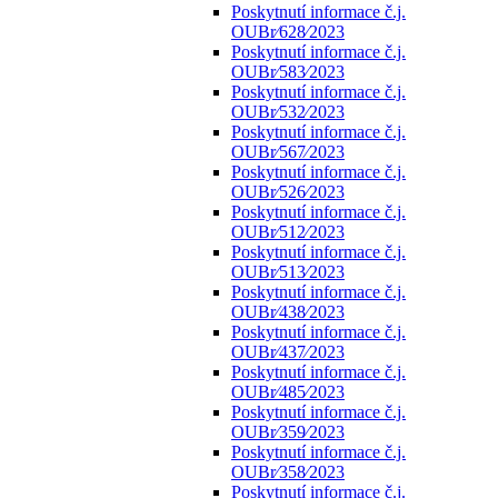
Poskytnutí informace č.j.
OUBr⁄628⁄2023
Poskytnutí informace č.j.
OUBr⁄583⁄2023
Poskytnutí informace č.j.
OUBr⁄532⁄2023
Poskytnutí informace č.j.
OUBr⁄567⁄2023
Poskytnutí informace č.j.
OUBr⁄526⁄2023
Poskytnutí informace č.j.
OUBr⁄512⁄2023
Poskytnutí informace č.j.
OUBr⁄513⁄2023
Poskytnutí informace č.j.
OUBr⁄438⁄2023
Poskytnutí informace č.j.
OUBr⁄437⁄2023
Poskytnutí informace č.j.
OUBr⁄485⁄2023
Poskytnutí informace č.j.
OUBr⁄359⁄2023
Poskytnutí informace č.j.
OUBr⁄358⁄2023
Poskytnutí informace č.j.