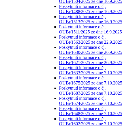
OUBr⁄1504⁄2025 ze dne 16.9.2025
Poskytnutí informace o čj.
OUBr⁄1488⁄2025 ze dne 16.9.2025
Poskytnutí informace o čj.
OUBr⁄1513⁄2025 ze dne 16.9.2025
Poskytnutí informace o čj.
OUBr⁄1511⁄2025 ze dne 16.9.2025
Poskytnutí informace o čj.
OUBr⁄1563⁄2025 ze dne 22.9.2025
Poskytnutí informace o čj.
OUBr⁄1630⁄2025 ze dne 26.9.2025
Poskytnutí informace o čj.
OUBr⁄1621⁄2025 ze dne 26.9.2025
Poskytnutí informace o čj.
OUBr⁄1633⁄2025 ze dne 7.10.2025
Poskytnutí informace o čj.
OUBr⁄1675⁄2025 ze dne 7.10.2025
Poskytnutí informace o čj.
OUBr⁄1687⁄2025 ze dne 7.10.2025
Poskytnutí informace o čj.
OUBr⁄1674⁄2025 ze dne 7.10.2025
Poskytnutí informace o čj.
OUBr⁄1648⁄2025 ze dne 7.10.2025
Poskytnutí informace o čj.
OUBr⁄1602⁄2025 ze dne 7.10.2025