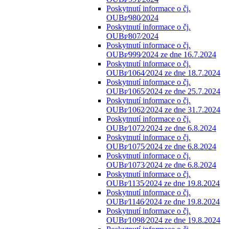
Poskytnutí informace o čj.
OUBr⁄980⁄2024
Poskytnutí informace o čj.
OUBr⁄807⁄2024
Poskytnutí informace o čj.
OUBr⁄999⁄2024 ze dne 16.7.2024
Poskytnutí informace o čj.
OUBr⁄1064⁄2024 ze dne 18.7.2024
Poskytnutí informace o čj.
OUBr⁄1065⁄2024 ze dne 25.7.2024
Poskytnutí informace o čj.
OUBr⁄1062⁄2024 ze dne 31.7.2024
Poskytnutí informace o čj.
OUBr⁄1072⁄2024 ze dne 6.8.2024
Poskytnutí informace o čj.
OUBr⁄1075⁄2024 ze dne 6.8.2024
Poskytnutí informace o čj.
OUBr⁄1073⁄2024 ze dne 6.8.2024
Poskytnutí informace o čj.
OUBr⁄1135⁄2024 ze dne 19.8.2024
Poskytnutí informace o čj.
OUBr⁄1146⁄2024 ze dne 19.8.2024
Poskytnutí informace o čj.
OUBr⁄1098⁄2024 ze dne 19.8.2024