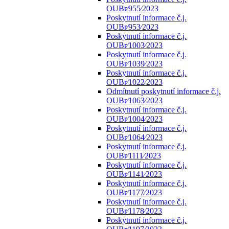
OUBr⁄955⁄2023
Poskytnutí informace č.j.
OUBr⁄953⁄2023
Poskytnutí informace č.j.
OUBr⁄1003⁄2023
Poskytnutí informace č.j.
OUBr⁄1039⁄2023
Poskytnutí informace č.j.
OUBr⁄1022⁄2023
Odmítnutí poskytnutí informace č.j.
OUBr⁄1063⁄2023
Poskytnutí informace č.j.
OUBr⁄1004⁄2023
Poskytnutí informace č.j.
OUBr⁄1064⁄2023
Poskytnutí informace č.j.
OUBr⁄1111⁄2023
Poskytnutí informace č.j.
OUBr⁄1141⁄2023
Poskytnutí informace č.j.
OUBr⁄1177⁄2023
Poskytnutí informace č.j.
OUBr⁄1178⁄2023
Poskytnutí informace č.j.