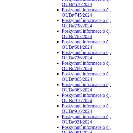
OUBr⁄676⁄2024
Poskytnutí informace o čj.
OUBr⁄745⁄2024
Poskytnutí informace o čj.
OUBr⁄738⁄2024
Poskytnutí informace o čj.
OUBr⁄767⁄2024
Poskytnutí informace o čj.
OUBr⁄661⁄2024
Poskytnutí informace o čj.
OUBr⁄726⁄2024
Poskytnutí informace o čj.
OUBr⁄769⁄2024
Poskytnutí informace o čj.
OUBr⁄865⁄2024
Poskytnutí informace o čj.
OUBr⁄863⁄2024
Poskytnutí informace o čj.
OUBr⁄916⁄2024
Poskytnutí informace o čj.
OUBr⁄916⁄2024
Poskytnutí informace o čj.
OUBr⁄921⁄2024
Poskytnutí informace o čj.
OUBr⁄991⁄2024