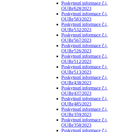
Poskytnutí informace č.j.
OUBr⁄628⁄2023
Poskytnutí informace č.j.
OUBr⁄583⁄2023
Poskytnutí informace č.j.
OUBr⁄532⁄2023
Poskytnutí informace č.j.
OUBr⁄567⁄2023
Poskytnutí informace č.j.
OUBr⁄526⁄2023
Poskytnutí informace č.j.
OUBr⁄512⁄2023
Poskytnutí informace č.j.
OUBr⁄513⁄2023
Poskytnutí informace č.j.
OUBr⁄438⁄2023
Poskytnutí informace č.j.
OUBr⁄437⁄2023
Poskytnutí informace č.j.
OUBr⁄485⁄2023
Poskytnutí informace č.j.
OUBr⁄359⁄2023
Poskytnutí informace č.j.
OUBr⁄358⁄2023
Poskytnutí informace č.j.