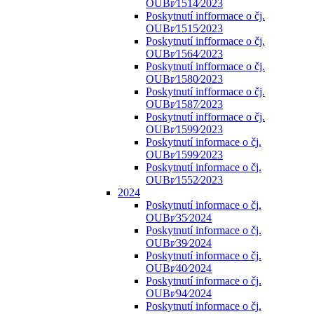
OUBr⁄1514⁄2023
Poskytnutí infformace o čj.
OUBr⁄1515⁄2023
Poskytnutí infformace o čj.
OUBr⁄1564⁄2023
Poskytnutí infformace o čj.
OUBr⁄1580⁄2023
Poskytnutí infformace o čj.
OUBr⁄1587⁄2023
Poskytnutí infformace o čj.
OUBr⁄1599⁄2023
Poskytnutí informace o čj.
OUBr⁄1599⁄2023
Poskytnutí informace o čj.
OUBr⁄1552⁄2023
2024
Poskytnutí informace o čj.
OUBr⁄35⁄2024
Poskytnutí informace o čj.
OUBr⁄39⁄2024
Poskytnutí informace o čj.
OUBr⁄40⁄2024
Poskytnutí informace o čj.
OUBr⁄94⁄2024
Poskytnutí informace o čj.