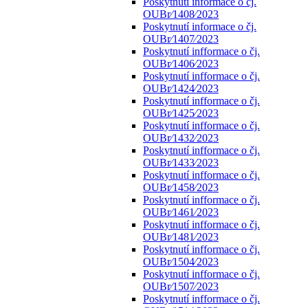
Poskytnutí informace o čj.
OUBr⁄1408⁄2023
Poskytnutí informace o čj.
OUBr⁄1407⁄2023
Poskytnutí infformace o čj.
OUBr⁄1406⁄2023
Poskytnutí infformace o čj.
OUBr⁄1424⁄2023
Poskytnutí infformace o čj.
OUBr⁄1425⁄2023
Poskytnutí infformace o čj.
OUBr⁄1432⁄2023
Poskytnutí infformace o čj.
OUBr⁄1433⁄2023
Poskytnutí infformace o čj.
OUBr⁄1458⁄2023
Poskytnutí infformace o čj.
OUBr⁄1461⁄2023
Poskytnutí infformace o čj.
OUBr⁄1481⁄2023
Poskytnutí infformace o čj.
OUBr⁄1504⁄2023
Poskytnutí infformace o čj.
OUBr⁄1507⁄2023
Poskytnutí infformace o čj.