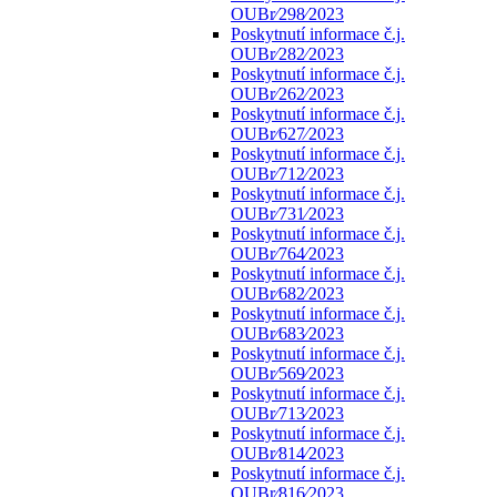
OUBr⁄298⁄2023
Poskytnutí informace č.j.
OUBr⁄282⁄2023
Poskytnutí informace č.j.
OUBr⁄262⁄2023
Poskytnutí informace č.j.
OUBr⁄627⁄2023
Poskytnutí informace č.j.
OUBr⁄712⁄2023
Poskytnutí informace č.j.
OUBr⁄731⁄2023
Poskytnutí informace č.j.
OUBr⁄764⁄2023
Poskytnutí informace č.j.
OUBr⁄682⁄2023
Poskytnutí informace č.j.
OUBr⁄683⁄2023
Poskytnutí informace č.j.
OUBr⁄569⁄2023
Poskytnutí informace č.j.
OUBr⁄713⁄2023
Poskytnutí informace č.j.
OUBr⁄814⁄2023
Poskytnutí informace č.j.
OUBr⁄816⁄2023