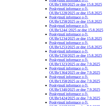
Poskytnutí informace o čj.
OUBr⁄1300⁄2025 ze dne 15.8.2025
Poskytnutí informace o čj.
OUBr⁄1228⁄2025 ze dne 15.8.2025
Poskytnutí informace o čj.
OUBr⁄1258⁄2025 ze dne 15.8.2025
Poskytnutí informace o čj.
OUBr⁄1244¨⁄2025 ze dne 15.8.2025
Poskytnutí informace o čj.
OUBr⁄1234⁄2025 ze dne 15.8.2025
Poskytnutí informace o čj.
OUBr⁄1253⁄2025 ze dne 15.8.2025
Poskytnutí informace o čj.
OUBr⁄1250⁄2025 ze dne 15.8.2025
Poskytnutí informace o čj.
OUBr⁄1323⁄2025 ze dne 7.9.2025
Poskytnutí informace o čj.
OUBr⁄1364⁄2025 ze dne 7.9.2025
Poskytnutí informace o čj.
OUBr⁄1358⁄2025 ze dne 7.9.2025
Poskytnutí informace o čj.
OUBr⁄1340⁄2025 ze dne 7.9.2025
Poskytnutí informace o čj.
OUBr⁄1424⁄2025 ze dne 7.9.2025
Poskytnutí informace o čj.