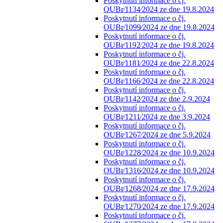
Poskytnutí informace o čj.
OUBr⁄1134⁄2024 ze dne 19.8.2024
Poskytnutí informace o čj.
OUBr⁄1099⁄2024 ze dne 19.8.2024
Poskytnutí informace o čj.
OUBr⁄1192⁄2024 ze dne 19.8.2024
Poskytnutí informace o čj.
OUBr⁄1181⁄2024 ze dne 22.8.2024
Poskytnutí informace o čj.
OUBr⁄1166⁄2024 ze dne 22.8.2024
Poskytnutí informace o čj.
OUBr⁄1142⁄2024 ze dne 2.9.2024
Poskytnutí informace o čj.
OUBr⁄1211⁄2024 ze dne 3.9.2024
Poskytnutí informace o čj.
OUBr⁄1267⁄2024 ze dne 5.9.2024
Poskytnutí informace o čj.
OUBr⁄1228⁄2024 ze dne 10.9.2024
Poskytnutí informace o čj.
OUBr⁄1316⁄2024 ze dne 10.9.2024
Poskytnutí informace o čj.
OUBr⁄1268⁄2024 ze dne 17.9.2024
Poskytnutí informace o čj.
OUBr⁄1270⁄2024 ze dne 17.9.2024
Poskytnutí informace o čj.