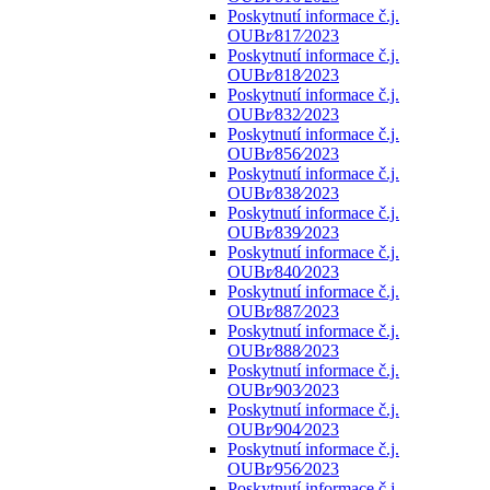
Poskytnutí informace č.j.
OUBr⁄817⁄2023
Poskytnutí informace č.j.
OUBr⁄818⁄2023
Poskytnutí informace č.j.
OUBr⁄832⁄2023
Poskytnutí informace č.j.
OUBr⁄856⁄2023
Poskytnutí informace č.j.
OUBr⁄838⁄2023
Poskytnutí informace č.j.
OUBr⁄839⁄2023
Poskytnutí informace č.j.
OUBr⁄840⁄2023
Poskytnutí informace č.j.
OUBr⁄887⁄2023
Poskytnutí informace č.j.
OUBr⁄888⁄2023
Poskytnutí informace č.j.
OUBr⁄903⁄2023
Poskytnutí informace č.j.
OUBr⁄904⁄2023
Poskytnutí informace č.j.
OUBr⁄956⁄2023
Poskytnutí informace č.j.