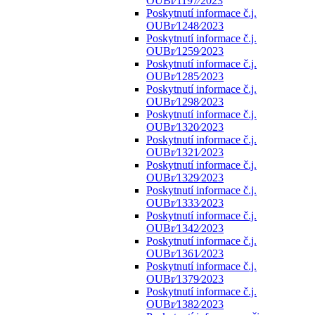
OUBr⁄1197⁄2023
Poskytnutí informace č.j.
OUBr⁄1248⁄2023
Poskytnutí informace č.j.
OUBr⁄1259⁄2023
Poskytnutí informace č.j.
OUBr⁄1285⁄2023
Poskytnutí informace č.j.
OUBr⁄1298⁄2023
Poskytnutí informace č.j.
OUBr⁄1320⁄2023
Poskytnutí informace č.j.
OUBr⁄1321⁄2023
Poskytnutí informace č.j.
OUBr⁄1329⁄2023
Poskytnutí informace č.j.
OUBr⁄1333⁄2023
Poskytnutí informace č.j.
OUBr⁄1342⁄2023
Poskytnutí informace č.j.
OUBr⁄1361⁄2023
Poskytnutí informace č.j.
OUBr⁄1379⁄2023
Poskytnutí informace č.j.
OUBr⁄1382⁄2023