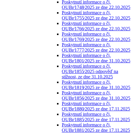
Poskytnutí informace o čj.
OUBr⁄1748⁄2025 ze dne 22.10.2025
Poskytnutí informace o čj.
OUBr⁄1755⁄2025 ze dne 22.10.2025
Poskytnutí informace o čj.
OUBr⁄1766⁄2025 ze dne 22.10.2025
Poskytnutí informace o čj.
OUBr⁄1769⁄2025 ze dne 22.10.2025
Poskytnutí informace o čj.
OUBr⁄1777⁄2025 ze dne 22.10.2025
Poskytnutí informace o čj.
OUBr⁄1801⁄2025 ze dne 31.10.2025
Poskytnutí informace o čj.
OUBr⁄1855⁄2025 odpověď na
stížnost, ze dne 31.10.2025
Poskytnutí informace o čj.
OUBr⁄1819⁄2025 ze dne 31.10.2025
Poskytnutí informace o čj.
OUBr⁄1856⁄2025 ze dne 31.10.2025
Poskytnutí informace o čj.
OUBr⁄1880⁄2025 ze dne 17.11.2025
Poskytnutí informace o čj.
OUBr⁄1885⁄2025 ze dne 17.11.2025
Poskytnutí informace o čj.
OUBr⁄1881⁄2025 ze dne 17.11.2025