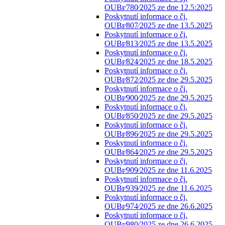
OUBr⁄780⁄2025 ze dne 12.5:2025
Poskytnutí informace o čj.
OUBr⁄807⁄2025 ze dne 13.5.2025
Poskytnutí informace o čj.
OUBr⁄813⁄2025 ze dne 13.5.2025
Poskytnutí informace o čj.
OUBr⁄824⁄2025 ze dne 18.5.2025
Poskytnutí informace o čj.
OUBr⁄872⁄2025 ze dne 29.5.2025
Poskytnutí informace o čj.
OUBr⁄900⁄2025 ze dne 29.5.2025
Poskytnutí informace o čj.
OUBr⁄850⁄2025 ze dne 29.5.2025
Poskytnutí informace o čj.
OUBr⁄896⁄2025 ze dne 29.5.2025
Poskytnutí informace o čj.
OUBr⁄864⁄2025 ze dne 29.5.2025
Poskytnutí informace o čj.
OUBr⁄909⁄2025 ze dne 11.6.2025
Poskytnutí informace o čj.
OUBr⁄939⁄2025 ze dne 11.6.2025
Poskytnutí informace o čj.
OUBr⁄974⁄2025 ze dne 26.6.2025
Poskytnutí informace o čj.
OUBr⁄980⁄2025 ze dne 26.6.2025