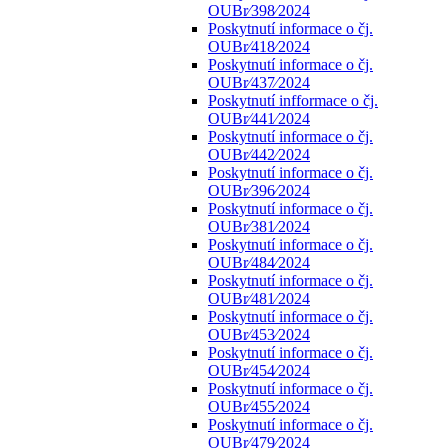
OUBr⁄398⁄2024
Poskytnutí informace o čj.
OUBr⁄418⁄2024
Poskytnutí informace o čj.
OUBr⁄437⁄2024
Poskytnutí infformace o čj.
OUBr⁄441⁄2024
Poskytnutí informace o čj.
OUBr⁄442⁄2024
Poskytnutí informace o čj.
OUBr⁄396⁄2024
Poskytnutí informace o čj.
OUBr⁄381⁄2024
Poskytnutí informace o čj.
OUBr⁄484⁄2024
Poskytnutí informace o čj.
OUBr⁄481⁄2024
Poskytnutí informace o čj.
OUBr⁄453⁄2024
Poskytnutí informace o čj.
OUBr⁄454⁄2024
Poskytnutí informace o čj.
OUBr⁄455⁄2024
Poskytnutí informace o čj.
OUBr⁄479⁄2024