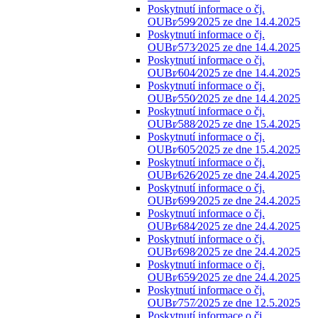
Poskytnutí informace o čj.
OUBr⁄599⁄2025 ze dne 14.4.2025
Poskytnutí informace o čj.
OUBr⁄573⁄2025 ze dne 14.4.2025
Poskytnutí informace o čj.
OUBr⁄604⁄2025 ze dne 14.4.2025
Poskytnutí informace o čj.
OUBr⁄550⁄2025 ze dne 14.4.2025
Poskytnutí informace o čj.
OUBr⁄588⁄2025 ze dne 15.4.2025
Poskytnutí informace o čj.
OUBr⁄605⁄2025 ze dne 15.4.2025
Poskytnutí informace o čj.
OUBr⁄626⁄2025 ze dne 24.4.2025
Poskytnutí informace o čj.
OUBr⁄699⁄2025 ze dne 24.4.2025
Poskytnutí informace o čj.
OUBr⁄684⁄2025 ze dne 24.4.2025
Poskytnutí informace o čj.
OUBr⁄698⁄2025 ze dne 24.4.2025
Poskytnutí informace o čj.
OUBr⁄659⁄2025 ze dne 24.4.2025
Poskytnutí informace o čj.
OUBr⁄757⁄2025 ze dne 12.5.2025
Poskytnutí informace o čj.