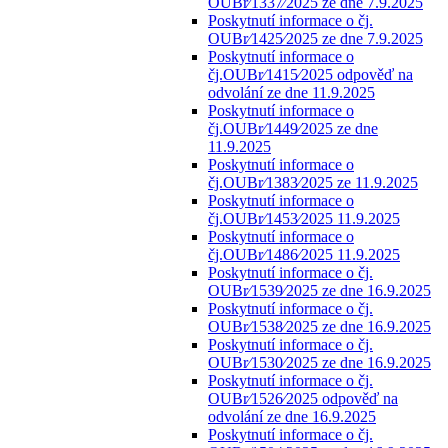
OUBr⁄1337⁄2025 ze dne 7.9.2025
Poskytnutí informace o čj.
OUBr⁄1425⁄2025 ze dne 7.9.2025
Poskytnutí informace o
čj.OUBr⁄1415⁄2025 odpověď na
odvolání ze dne 11.9.2025
Poskytnutí informace o
čj.OUBr⁄1449⁄2025 ze dne
11.9.2025
Poskytnutí informace o
čj.OUBr⁄1383⁄2025 ze 11.9.2025
Poskytnutí informace o
čj.OUBr⁄1453⁄2025 11.9.2025
Poskytnutí informace o
čj.OUBr⁄1486⁄2025 11.9.2025
Poskytnutí informace o čj.
OUBr⁄1539⁄2025 ze dne 16.9.2025
Poskytnutí informace o čj.
OUBr⁄1538⁄2025 ze dne 16.9.2025
Poskytnutí informace o čj.
OUBr⁄1530⁄2025 ze dne 16.9.2025
Poskytnutí informace o čj.
OUBr⁄1526⁄2025 odpověď na
odvolání ze dne 16.9.2025
Poskytnutí informace o čj.