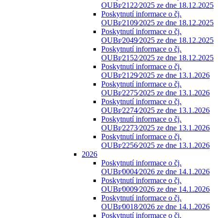
OUBr⁄2122⁄2025 ze dne 18.12.2025
Poskytnutí informace o čj.
OUBr⁄2109⁄2025 ze dne 18.12.2025
Poskytnutí informace o čj.
OUBr⁄2049⁄2025 ze dne 18.12.2025
Poskytnutí informace o čj.
OUBr⁄2152⁄2025 ze dne 18.12.2025
Poskytnutí informace o čj.
OUBr⁄2129⁄2025 ze dne 13.1.2026
Poskytnutí informace o čj.
OUBr⁄2275⁄2025 ze dne 13.1.2026
Poskytnutí informace o čj.
OUBr⁄2274⁄2025 ze dne 13.1.2026
Poskytnutí informace o čj.
OUBr⁄2273⁄2025 ze dne 13.1.2026
Poskytnutí informace o čj.
OUBr⁄2256⁄2025 ze dne 13.1.2026
2026
Poskytnutí informace o čj.
OUBr⁄0004⁄2026 ze dne 14.1.2026
Poskytnutí informace o čj.
OUBr⁄0009⁄2026 ze dne 14.1.2026
Poskytnutí informace o čj.
OUBr⁄0018⁄2026 ze dne 14.1.2026
Poskytnutí informace o čj.