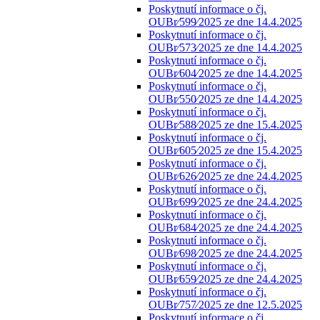
Poskytnutí informace o čj.
OUBr⁄599⁄2025 ze dne 14.4.2025
Poskytnutí informace o čj.
OUBr⁄573⁄2025 ze dne 14.4.2025
Poskytnutí informace o čj.
OUBr⁄604⁄2025 ze dne 14.4.2025
Poskytnutí informace o čj.
OUBr⁄550⁄2025 ze dne 14.4.2025
Poskytnutí informace o čj.
OUBr⁄588⁄2025 ze dne 15.4.2025
Poskytnutí informace o čj.
OUBr⁄605⁄2025 ze dne 15.4.2025
Poskytnutí informace o čj.
OUBr⁄626⁄2025 ze dne 24.4.2025
Poskytnutí informace o čj.
OUBr⁄699⁄2025 ze dne 24.4.2025
Poskytnutí informace o čj.
OUBr⁄684⁄2025 ze dne 24.4.2025
Poskytnutí informace o čj.
OUBr⁄698⁄2025 ze dne 24.4.2025
Poskytnutí informace o čj.
OUBr⁄659⁄2025 ze dne 24.4.2025
Poskytnutí informace o čj.
OUBr⁄757⁄2025 ze dne 12.5.2025
Poskytnutí informace o čj.