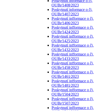
Poskytnutí informace o čj.
OUBr⁄1408⁄2023
Poskytnutí informace o čj.
OUBr⁄1407⁄2023
Poskytnutí infformace o čj.
OUBr⁄1406⁄2023
Poskytnutí infformace o čj.
OUBr⁄1424⁄2023
Poskytnutí infformace o čj.
OUBr⁄1425⁄2023
Poskytnutí infformace o čj.
OUBr⁄1432⁄2023
Poskytnutí infformace o čj.
OUBr⁄1433⁄2023
Poskytnutí infformace o čj.
OUBr⁄1458⁄2023
Poskytnutí infformace o čj.
OUBr⁄1461⁄2023
Poskytnutí infformace o čj.
OUBr⁄1481⁄2023
Poskytnutí infformace o čj.
OUBr⁄1504⁄2023
Poskytnutí infformace o čj.
OUBr⁄1507⁄2023
Poskytnutí infformace o čj.