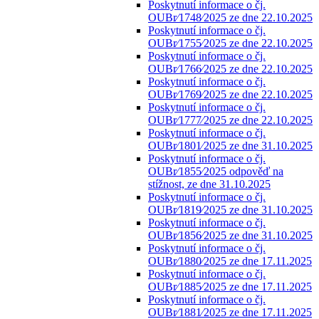
Poskytnutí informace o čj.
OUBr⁄1748⁄2025 ze dne 22.10.2025
Poskytnutí informace o čj.
OUBr⁄1755⁄2025 ze dne 22.10.2025
Poskytnutí informace o čj.
OUBr⁄1766⁄2025 ze dne 22.10.2025
Poskytnutí informace o čj.
OUBr⁄1769⁄2025 ze dne 22.10.2025
Poskytnutí informace o čj.
OUBr⁄1777⁄2025 ze dne 22.10.2025
Poskytnutí informace o čj.
OUBr⁄1801⁄2025 ze dne 31.10.2025
Poskytnutí informace o čj.
OUBr⁄1855⁄2025 odpověď na
stížnost, ze dne 31.10.2025
Poskytnutí informace o čj.
OUBr⁄1819⁄2025 ze dne 31.10.2025
Poskytnutí informace o čj.
OUBr⁄1856⁄2025 ze dne 31.10.2025
Poskytnutí informace o čj.
OUBr⁄1880⁄2025 ze dne 17.11.2025
Poskytnutí informace o čj.
OUBr⁄1885⁄2025 ze dne 17.11.2025
Poskytnutí informace o čj.
OUBr⁄1881⁄2025 ze dne 17.11.2025