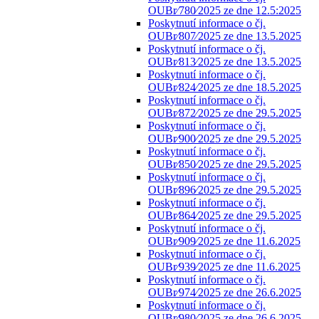
OUBr⁄780⁄2025 ze dne 12.5:2025
Poskytnutí informace o čj.
OUBr⁄807⁄2025 ze dne 13.5.2025
Poskytnutí informace o čj.
OUBr⁄813⁄2025 ze dne 13.5.2025
Poskytnutí informace o čj.
OUBr⁄824⁄2025 ze dne 18.5.2025
Poskytnutí informace o čj.
OUBr⁄872⁄2025 ze dne 29.5.2025
Poskytnutí informace o čj.
OUBr⁄900⁄2025 ze dne 29.5.2025
Poskytnutí informace o čj.
OUBr⁄850⁄2025 ze dne 29.5.2025
Poskytnutí informace o čj.
OUBr⁄896⁄2025 ze dne 29.5.2025
Poskytnutí informace o čj.
OUBr⁄864⁄2025 ze dne 29.5.2025
Poskytnutí informace o čj.
OUBr⁄909⁄2025 ze dne 11.6.2025
Poskytnutí informace o čj.
OUBr⁄939⁄2025 ze dne 11.6.2025
Poskytnutí informace o čj.
OUBr⁄974⁄2025 ze dne 26.6.2025
Poskytnutí informace o čj.
OUBr⁄980⁄2025 ze dne 26.6.2025