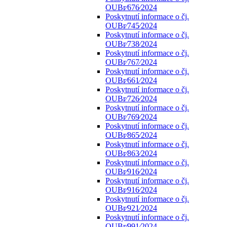
OUBr⁄676⁄2024
Poskytnutí informace o čj.
OUBr⁄745⁄2024
Poskytnutí informace o čj.
OUBr⁄738⁄2024
Poskytnutí informace o čj.
OUBr⁄767⁄2024
Poskytnutí informace o čj.
OUBr⁄661⁄2024
Poskytnutí informace o čj.
OUBr⁄726⁄2024
Poskytnutí informace o čj.
OUBr⁄769⁄2024
Poskytnutí informace o čj.
OUBr⁄865⁄2024
Poskytnutí informace o čj.
OUBr⁄863⁄2024
Poskytnutí informace o čj.
OUBr⁄916⁄2024
Poskytnutí informace o čj.
OUBr⁄916⁄2024
Poskytnutí informace o čj.
OUBr⁄921⁄2024
Poskytnutí informace o čj.
OUBr⁄991⁄2024