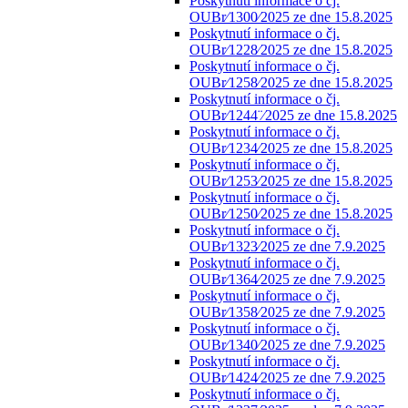
Poskytnutí informace o čj.
OUBr⁄1300⁄2025 ze dne 15.8.2025
Poskytnutí informace o čj.
OUBr⁄1228⁄2025 ze dne 15.8.2025
Poskytnutí informace o čj.
OUBr⁄1258⁄2025 ze dne 15.8.2025
Poskytnutí informace o čj.
OUBr⁄1244¨⁄2025 ze dne 15.8.2025
Poskytnutí informace o čj.
OUBr⁄1234⁄2025 ze dne 15.8.2025
Poskytnutí informace o čj.
OUBr⁄1253⁄2025 ze dne 15.8.2025
Poskytnutí informace o čj.
OUBr⁄1250⁄2025 ze dne 15.8.2025
Poskytnutí informace o čj.
OUBr⁄1323⁄2025 ze dne 7.9.2025
Poskytnutí informace o čj.
OUBr⁄1364⁄2025 ze dne 7.9.2025
Poskytnutí informace o čj.
OUBr⁄1358⁄2025 ze dne 7.9.2025
Poskytnutí informace o čj.
OUBr⁄1340⁄2025 ze dne 7.9.2025
Poskytnutí informace o čj.
OUBr⁄1424⁄2025 ze dne 7.9.2025
Poskytnutí informace o čj.