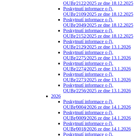
OUBr⁄2122⁄2025 ze dne 18.12.2025
Poskytnutí informace o čj.
OUBr⁄2109⁄2025 ze dne 18.12.2025
Poskytnutí informace o čj.
OUBr⁄2049⁄2025 ze dne 18.12.2025
Poskytnutí informace o čj.
OUBr⁄2152⁄2025 ze dne 18.12.2025
Poskytnutí informace o čj.
OUBr⁄2129⁄2025 ze dne 13.1.2026
Poskytnutí informace o čj.
OUBr⁄2275⁄2025 ze dne 13.1.2026
Poskytnutí informace o čj.
OUBr⁄2274⁄2025 ze dne 13.1.2026
Poskytnutí informace o čj.
OUBr⁄2273⁄2025 ze dne 13.1.2026
Poskytnutí informace o čj.
OUBr⁄2256⁄2025 ze dne 13.1.2026
2026
Poskytnutí informace o čj.
OUBr⁄0004⁄2026 ze dne 14.1.2026
Poskytnutí informace o čj.
OUBr⁄0009⁄2026 ze dne 14.1.2026
Poskytnutí informace o čj.
OUBr⁄0018⁄2026 ze dne 14.1.2026
Poskytnutí informace o čj.