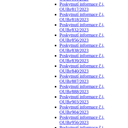
Poskytnutí informace č.j.
OUBr⁄817⁄2023
Poskytnutí informace č.j.
OUBr⁄818⁄2023
Poskytnutí informace č.j.
OUBr⁄832⁄2023
Poskytnutí informace č.j.
OUBr⁄856⁄2023
Poskytnutí informace č.j.
OUBr⁄838⁄2023
Poskytnutí informace č.j.
OUBr⁄839⁄2023
Poskytnutí informace č.j.
OUBr⁄840⁄2023
Poskytnutí informace č.j.
OUBr⁄887⁄2023
Poskytnutí informace č.j.
OUBr⁄888⁄2023
Poskytnutí informace č.j.
OUBr⁄903⁄2023
Poskytnutí informace č.j.
OUBr⁄904⁄2023
Poskytnutí informace č.j.
OUBr⁄956⁄2023
Poskytnutí informace č.j.