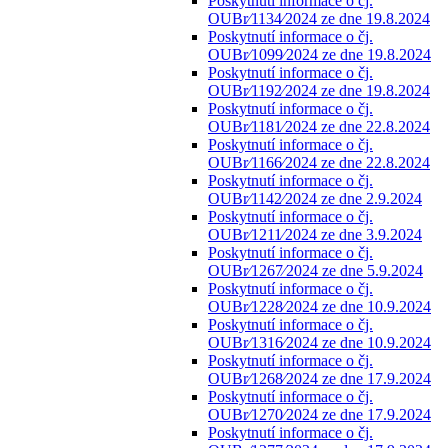
Poskytnutí informace o čj.
OUBr⁄1134⁄2024 ze dne 19.8.2024
Poskytnutí informace o čj.
OUBr⁄1099⁄2024 ze dne 19.8.2024
Poskytnutí informace o čj.
OUBr⁄1192⁄2024 ze dne 19.8.2024
Poskytnutí informace o čj.
OUBr⁄1181⁄2024 ze dne 22.8.2024
Poskytnutí informace o čj.
OUBr⁄1166⁄2024 ze dne 22.8.2024
Poskytnutí informace o čj.
OUBr⁄1142⁄2024 ze dne 2.9.2024
Poskytnutí informace o čj.
OUBr⁄1211⁄2024 ze dne 3.9.2024
Poskytnutí informace o čj.
OUBr⁄1267⁄2024 ze dne 5.9.2024
Poskytnutí informace o čj.
OUBr⁄1228⁄2024 ze dne 10.9.2024
Poskytnutí informace o čj.
OUBr⁄1316⁄2024 ze dne 10.9.2024
Poskytnutí informace o čj.
OUBr⁄1268⁄2024 ze dne 17.9.2024
Poskytnutí informace o čj.
OUBr⁄1270⁄2024 ze dne 17.9.2024
Poskytnutí informace o čj.