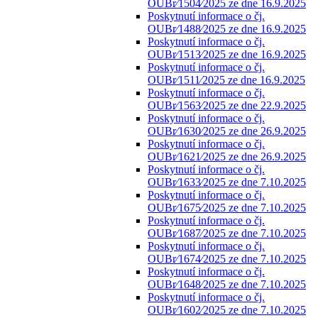
OUBr⁄1504⁄2025 ze dne 16.9.2025
Poskytnutí informace o čj.
OUBr⁄1488⁄2025 ze dne 16.9.2025
Poskytnutí informace o čj.
OUBr⁄1513⁄2025 ze dne 16.9.2025
Poskytnutí informace o čj.
OUBr⁄1511⁄2025 ze dne 16.9.2025
Poskytnutí informace o čj.
OUBr⁄1563⁄2025 ze dne 22.9.2025
Poskytnutí informace o čj.
OUBr⁄1630⁄2025 ze dne 26.9.2025
Poskytnutí informace o čj.
OUBr⁄1621⁄2025 ze dne 26.9.2025
Poskytnutí informace o čj.
OUBr⁄1633⁄2025 ze dne 7.10.2025
Poskytnutí informace o čj.
OUBr⁄1675⁄2025 ze dne 7.10.2025
Poskytnutí informace o čj.
OUBr⁄1687⁄2025 ze dne 7.10.2025
Poskytnutí informace o čj.
OUBr⁄1674⁄2025 ze dne 7.10.2025
Poskytnutí informace o čj.
OUBr⁄1648⁄2025 ze dne 7.10.2025
Poskytnutí informace o čj.
OUBr⁄1602⁄2025 ze dne 7.10.2025