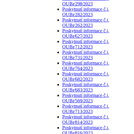
OUBr⁄298⁄2023
Poskytnutí informace č.j.
OUBr⁄282⁄2023
Poskytnutí informace č.j.
OUBr⁄262⁄2023
Poskytnutí informace č.j.
OUBr⁄627⁄2023
Poskytnutí informace č.j.
OUBr⁄712⁄2023
Poskytnutí informace č.j.
OUBr⁄731⁄2023
Poskytnutí informace č.j.
OUBr⁄764⁄2023
Poskytnutí informace č.j.
OUBr⁄682⁄2023
Poskytnutí informace č.j.
OUBr⁄683⁄2023
Poskytnutí informace č.j.
OUBr⁄569⁄2023
Poskytnutí informace č.j.
OUBr⁄713⁄2023
Poskytnutí informace č.j.
OUBr⁄814⁄2023
Poskytnutí informace č.j.
OUBr⁄816⁄2023