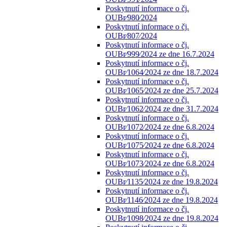
Poskytnutí informace o čj.
OUBr⁄980⁄2024
Poskytnutí informace o čj.
OUBr⁄807⁄2024
Poskytnutí informace o čj.
OUBr⁄999⁄2024 ze dne 16.7.2024
Poskytnutí informace o čj.
OUBr⁄1064⁄2024 ze dne 18.7.2024
Poskytnutí informace o čj.
OUBr⁄1065⁄2024 ze dne 25.7.2024
Poskytnutí informace o čj.
OUBr⁄1062⁄2024 ze dne 31.7.2024
Poskytnutí informace o čj.
OUBr⁄1072⁄2024 ze dne 6.8.2024
Poskytnutí informace o čj.
OUBr⁄1075⁄2024 ze dne 6.8.2024
Poskytnutí informace o čj.
OUBr⁄1073⁄2024 ze dne 6.8.2024
Poskytnutí informace o čj.
OUBr⁄1135⁄2024 ze dne 19.8.2024
Poskytnutí informace o čj.
OUBr⁄1146⁄2024 ze dne 19.8.2024
Poskytnutí informace o čj.
OUBr⁄1098⁄2024 ze dne 19.8.2024