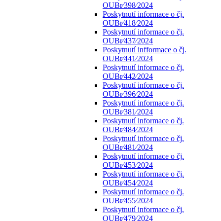
OUBr⁄398⁄2024
Poskytnutí informace o čj.
OUBr⁄418⁄2024
Poskytnutí informace o čj.
OUBr⁄437⁄2024
Poskytnutí infformace o čj.
OUBr⁄441⁄2024
Poskytnutí informace o čj.
OUBr⁄442⁄2024
Poskytnutí informace o čj.
OUBr⁄396⁄2024
Poskytnutí informace o čj.
OUBr⁄381⁄2024
Poskytnutí informace o čj.
OUBr⁄484⁄2024
Poskytnutí informace o čj.
OUBr⁄481⁄2024
Poskytnutí informace o čj.
OUBr⁄453⁄2024
Poskytnutí informace o čj.
OUBr⁄454⁄2024
Poskytnutí informace o čj.
OUBr⁄455⁄2024
Poskytnutí informace o čj.
OUBr⁄479⁄2024