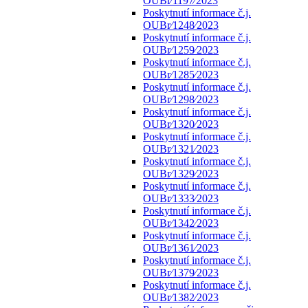
OUBr⁄1197⁄2023
Poskytnutí informace č.j.
OUBr⁄1248⁄2023
Poskytnutí informace č.j.
OUBr⁄1259⁄2023
Poskytnutí informace č.j.
OUBr⁄1285⁄2023
Poskytnutí informace č.j.
OUBr⁄1298⁄2023
Poskytnutí informace č.j.
OUBr⁄1320⁄2023
Poskytnutí informace č.j.
OUBr⁄1321⁄2023
Poskytnutí informace č.j.
OUBr⁄1329⁄2023
Poskytnutí informace č.j.
OUBr⁄1333⁄2023
Poskytnutí informace č.j.
OUBr⁄1342⁄2023
Poskytnutí informace č.j.
OUBr⁄1361⁄2023
Poskytnutí informace č.j.
OUBr⁄1379⁄2023
Poskytnutí informace č.j.
OUBr⁄1382⁄2023