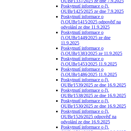
OUBr⁄1337⁄2025 ze dne 7.9.2025
Poskytnutí informace o čj.
OUBr⁄1425⁄2025 ze dne 7.9.2025
Poskytnutí informace o
čj.OUBr⁄1415⁄2025 odpověď na
odvolání ze dne 11.9.2025
Poskytnutí informace o
čj.OUBr⁄1449⁄2025 ze dne
11.9.2025
Poskytnutí informace o
čj.OUBr⁄1383⁄2025 ze 11.9.2025
Poskytnutí informace o
čj.OUBr⁄1453⁄2025 11.9.2025
Poskytnutí informace o
čj.OUBr⁄1486⁄2025 11.9.2025
Poskytnutí informace o čj.
OUBr⁄1539⁄2025 ze dne 16.9.2025
Poskytnutí informace o čj.
OUBr⁄1538⁄2025 ze dne 16.9.2025
Poskytnutí informace o čj.
OUBr⁄1530⁄2025 ze dne 16.9.2025
Poskytnutí informace o čj.
OUBr⁄1526⁄2025 odpověď na
odvolání ze dne 16.9.2025
Poskytnutí informace o čj.