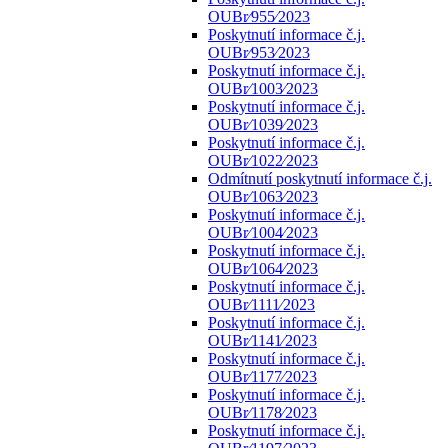
OUBr⁄955⁄2023
Poskytnutí informace č.j.
OUBr⁄953⁄2023
Poskytnutí informace č.j.
OUBr⁄1003⁄2023
Poskytnutí informace č.j.
OUBr⁄1039⁄2023
Poskytnutí informace č.j.
OUBr⁄1022⁄2023
Odmítnutí poskytnutí informace č.j.
OUBr⁄1063⁄2023
Poskytnutí informace č.j.
OUBr⁄1004⁄2023
Poskytnutí informace č.j.
OUBr⁄1064⁄2023
Poskytnutí informace č.j.
OUBr⁄1111⁄2023
Poskytnutí informace č.j.
OUBr⁄1141⁄2023
Poskytnutí informace č.j.
OUBr⁄1177⁄2023
Poskytnutí informace č.j.
OUBr⁄1178⁄2023
Poskytnutí informace č.j.