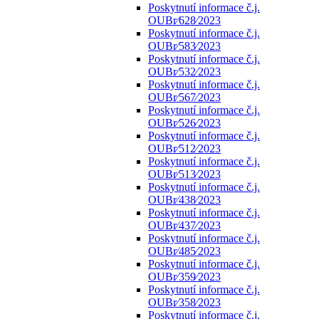
Poskytnutí informace č.j.
OUBr⁄628⁄2023
Poskytnutí informace č.j.
OUBr⁄583⁄2023
Poskytnutí informace č.j.
OUBr⁄532⁄2023
Poskytnutí informace č.j.
OUBr⁄567⁄2023
Poskytnutí informace č.j.
OUBr⁄526⁄2023
Poskytnutí informace č.j.
OUBr⁄512⁄2023
Poskytnutí informace č.j.
OUBr⁄513⁄2023
Poskytnutí informace č.j.
OUBr⁄438⁄2023
Poskytnutí informace č.j.
OUBr⁄437⁄2023
Poskytnutí informace č.j.
OUBr⁄485⁄2023
Poskytnutí informace č.j.
OUBr⁄359⁄2023
Poskytnutí informace č.j.
OUBr⁄358⁄2023
Poskytnutí informace č.j.